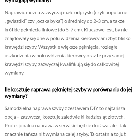
wymagają wymiany?
Naprawić można zazwyczaj małe odpryski (czyli popularne
„gwiazdki” czy „oczka byka”) o średnicy do 2-3 cm, a także
krótkie pęknięcia liniowe (do 5-7 cm). Kluczowe jest, by nie
znajdowały się one w polu widzenia kierowcy ani zbyt blisko
krawędzi szyby. Wszystkie większe pęknięcia, rozległe
uszkodzenia w polu widzenia kierowcy oraz te przy samej
krawędzi szyby, zazwyczaj kwalifikują się do całkowitej
wymiany.
Ile kosztuje naprawa pękniętej szyby w porównaniu do jej
wymiany?
Samodzielna naprawa szyby z zestawem DIY to najtańsza
opcja – zazwyczaj kosztuje zaledwie kilkadziesiąt złotych.
Profesjonalna naprawa w serwisie będzie droższa, ale i tak
znacznie tańsza niż wymiana całej szyby. Ta ostatnia to już