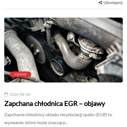
Udostępnij
AWARIE
2026-08-06
Zapchana chłodnica EGR – objawy
Zapchanie chłodnicy układu recyrkulacji spalin (EGR) to
wyzwanie, które może znacząco…