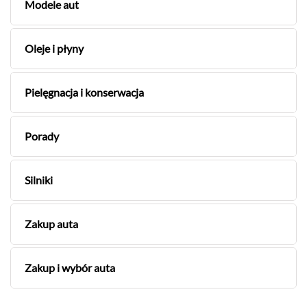
Modele aut
Oleje i płyny
Pielęgnacja i konserwacja
Porady
Silniki
Zakup auta
Zakup i wybór auta