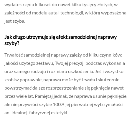
wydatek rzędu kilkuset do nawet kilku tysięcy złotych, w
zależności od modelu auta i technologii, w którą wyposażona
jest szyba.
Jak długo utrzymuje się efekt samodzielnej naprawy
szyby?
Trwałość samodzielnej naprawy zależy od kilku czynników:
jakości użytego zestawu, Twojej precyzji podczas wykonania
oraz samego rodzaju i rozmiaru uszkodzenia. Jeśli wszystko
zrobisz poprawnie, naprawa może być trwała i skutecznie
powstrzymać dalsze rozprzestrzenianie się pęknięcia nawet
przez wiele lat. Pamiętaj jednak, że naprawa usunie pęknięcie,
ale nie przywróci szybie 100% jej pierwotnej wytrzymałości
ani idealnej, fabrycznej estetyki.