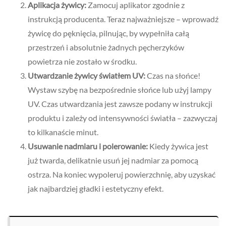
Aplikacja żywicy:
Zamocuj aplikator zgodnie z
instrukcją producenta. Teraz najważniejsze – wprowadź
żywicę do pęknięcia, pilnując, by wypełniła całą
przestrzeń i absolutnie żadnych pęcherzyków
powietrza nie zostało w środku.
Utwardzanie żywicy światłem UV:
Czas na słońce!
Wystaw szybę na bezpośrednie słońce lub użyj lampy
UV. Czas utwardzania jest zawsze podany w instrukcji
produktu i zależy od intensywności światła – zazwyczaj
to kilkanaście minut.
Usuwanie nadmiaru i polerowanie:
Kiedy żywica jest
już twarda, delikatnie usuń jej nadmiar za pomocą
ostrza. Na koniec wypoleruj powierzchnię, aby uzyskać
jak najbardziej gładki i estetyczny efekt.