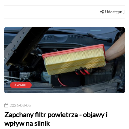
Udostępnij
AWARIE
2026-08-05
Zapchany filtr powietrza - objawy i
wpływ na silnik