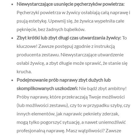
Niewystarczające usunięcie pęcherzyków powietrza:
Pęcherzyki powietrza w żywicy osłabiają całą naprawę i
psują estetykę. Upewnij się, że żywica wypełniła całe
pęknięcie, bez żadnych bąbelków.
Zbyt krótki lub zbyt długi czas utwardzania żywicy:
To
kluczowe! Zawsze postępuj zgodnie z instrukcją
producenta zestawu. Niewystarczające utwardzenie
osłabi żywicę, a zbyt długie może sprawić, że stanie się
krucha.
Podejmowanie prób naprawy zbyt dużych lub
skomplikowanych uszkodzeń:
Nie bądź zbyt ambitny!
Próby naprawy, które przekraczają Twoje możliwości
(lub możliwości zestawu), czy to w przypadku szyby, czy
innych elementów, jak naprawic pekniety zderzak,
mogą tylko pogorszyć sytuację, a nawet uniemożliwić
profesjonalną naprawę. Masz wątpliwości? Zawsze