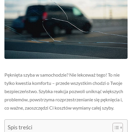
Pęknięta szyba w samochodzie? Nie lekceważ tego! To nie
tylko kwestia komfortu – przede wszystkim chodzi o Twoje
bezpieczeństwo. Szybka reakcja pozwoli uniknąć większych
problemów, powstrzyma rozprzestrzenianie się pęknięcia i,
co ważne, zaoszczędzi Ci kosztów wymiany całej szyby.
Spis treści