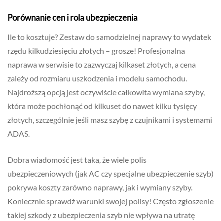
Porównanie cen i rola ubezpieczenia
Ile to kosztuje? Zestaw do samodzielnej naprawy to wydatek
rzędu kilkudziesięciu złotych – grosze! Profesjonalna
naprawa w serwisie to zazwyczaj kilkaset złotych, a cena
zależy od rozmiaru uszkodzenia i modelu samochodu.
Najdroższą opcją jest oczywiście całkowita wymiana szyby,
która może pochłonąć od kilkuset do nawet kilku tysięcy
złotych, szczególnie jeśli masz szybę z czujnikami i systemami
ADAS.
Dobra wiadomość jest taka, że wiele polis
ubezpieczeniowych (jak AC czy specjalne ubezpieczenie szyb)
pokrywa koszty zarówno naprawy, jak i wymiany szyby.
Koniecznie sprawdź warunki swojej polisy! Często zgłoszenie
takiej szkody z ubezpieczenia szyb nie wpływa na utratę