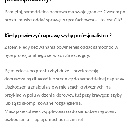
Pamiętaj, samodzielna naprawa ma swoje granice. Czasem po
prostu musisz oddać sprawę w ręce fachowca – i to jest OK!
Kiedy powierzyć naprawę szyby profesjonalistom?
Zatem, kiedy bez wahania powinieneś oddać samochód w
ręce profesjonalnego serwisu? Zawsze, gdy:
Pęknięcia są po prostu zbyt duże – przekraczają
dopuszczalną długość lub średnicę do samodzielnej naprawy.
Uszkodzenia znajdują się w miejscach krytycznych: na
przykład w polu widzenia kierowcy, tuż przy krawędzi szyby
lub są to skomplikowane rozgałęzienia.
Masz jakiekolwiek wątpliwości co do samodzielnej oceny
uszkodzenia – lepiej dmuchać na zimne!