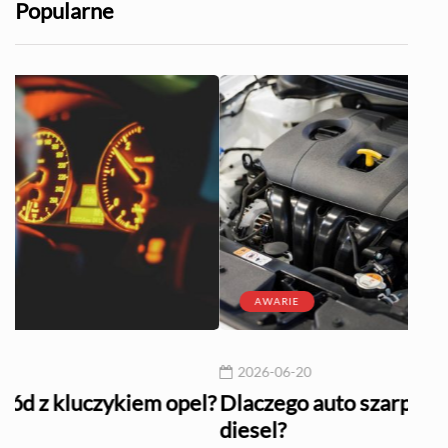
Popularne
AWARIE
2026-06-20
 opel?
Dlaczego auto szarpie podczas jazdy
diesel?