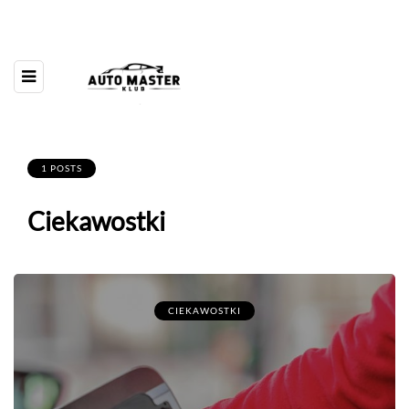
1 POSTS
Ciekawostki
CIEKAWOSTKI