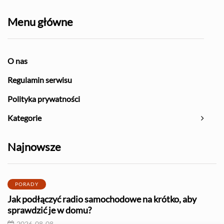
Menu główne
O nas
Regulamin serwisu
Polityka prywatności
Kategorie
Najnowsze
PORADY
Jak podłączyć radio samochodowe na krótko, aby
sprawdzić je w domu?
2026-08-08