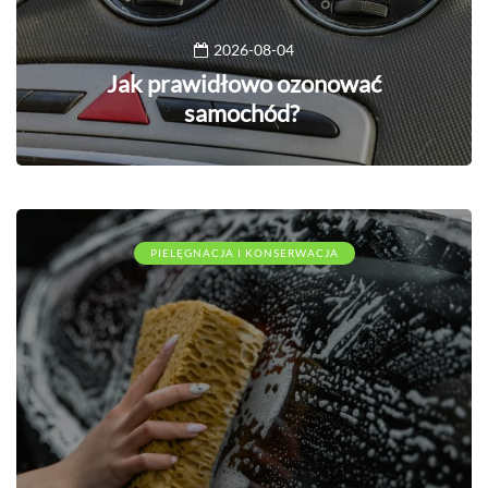
2026-08-04
Jak prawidłowo ozonować
samochód?
PIELĘGNACJA I KONSERWACJA