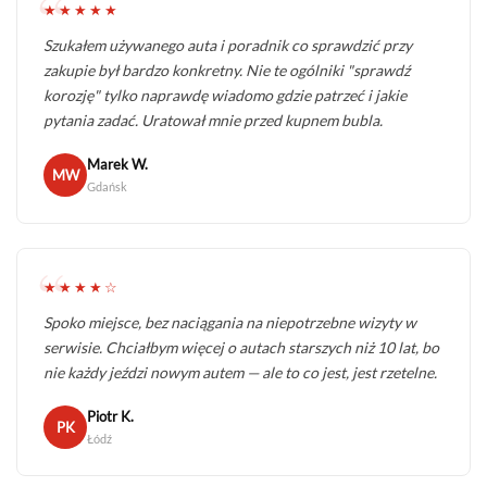
★★★★★
Szukałem używanego auta i poradnik co sprawdzić przy
zakupie był bardzo konkretny. Nie te ogólniki "sprawdź
korozję" tylko naprawdę wiadomo gdzie patrzeć i jakie
pytania zadać. Uratował mnie przed kupnem bubla.
Marek W.
MW
Gdańsk
★★★★☆
Spoko miejsce, bez naciągania na niepotrzebne wizyty w
serwisie. Chciałbym więcej o autach starszych niż 10 lat, bo
nie każdy jeździ nowym autem — ale to co jest, jest rzetelne.
Piotr K.
PK
Łódź