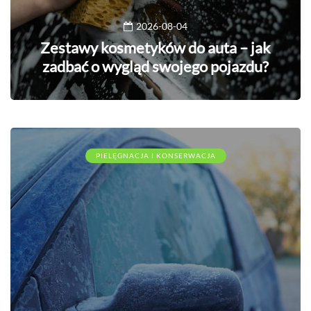
2026-08-04
Zestawy kosmetyków do auta – jak
zadbać o wygląd swojego pojazdu?
PIELĘGNACJA I KONSERWACJA