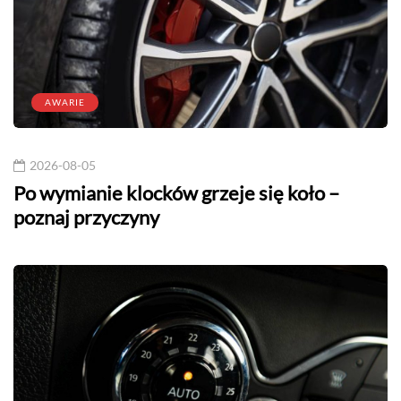
AWARIE
2026-08-05
Po wymianie klocków grzeje się koło –
poznaj przyczyny