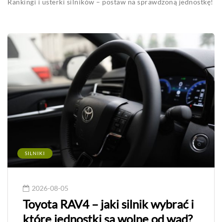
Rankingi i usterki silników – postaw na sprawdzoną jednostkę!
SILNIKI
2026-08-05
Toyota RAV4 – jaki silnik wybrać i
które jednostki są wolne od wad?