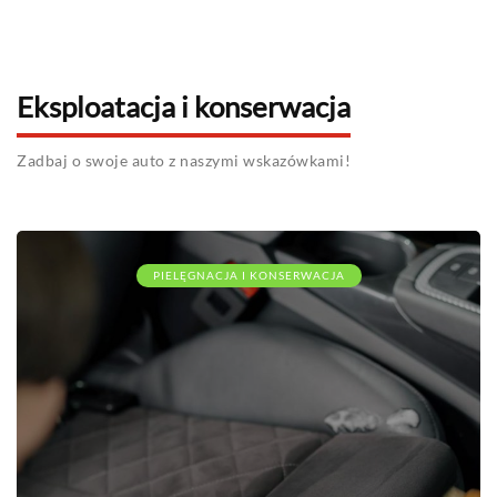
Eksploatacja i konserwacja
Zadbaj o swoje auto z naszymi wskazówkami!
PIELĘGNACJA I KONSERWACJA