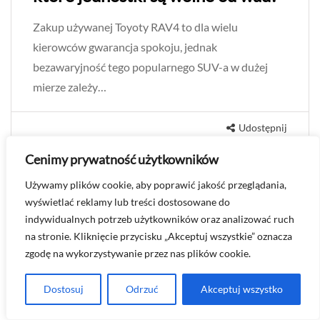
Zakup używanej Toyoty RAV4 to dla wielu
kierowców gwarancja spokoju, jednak
bezawaryjność tego popularnego SUV-a w dużej
mierze zależy…
Udostępnij
Cenimy prywatność użytkowników
Używamy plików cookie, aby poprawić jakość przeglądania,
wyświetlać reklamy lub treści dostosowane do
indywidualnych potrzeb użytkowników oraz analizować ruch
na stronie. Kliknięcie przycisku „Akceptuj wszystkie” oznacza
zgodę na wykorzystywanie przez nas plików cookie.
Dostosuj
Odrzuć
Akceptuj wszystko