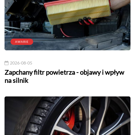
AWARIE
2026-08-05
Zapchany filtr powietrza - objawy i wpływ
na silnik