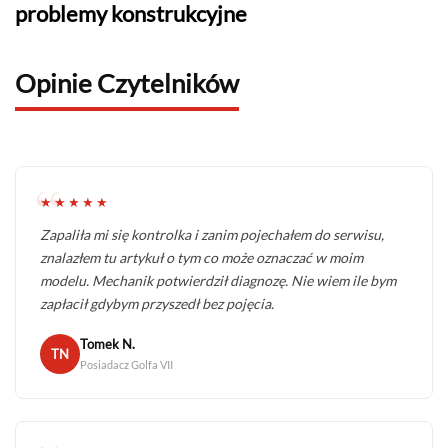
problemy konstrukcyjne
Opinie Czytelników
★★★★★
Zapaliła mi się kontrolka i zanim pojechałem do serwisu,
znalazłem tu artykuł o tym co może oznaczać w moim
modelu. Mechanik potwierdził diagnozę. Nie wiem ile bym
zapłacił gdybym przyszedł bez pojęcia.
Tomek N.
TN
Posiadacz Golfa VII