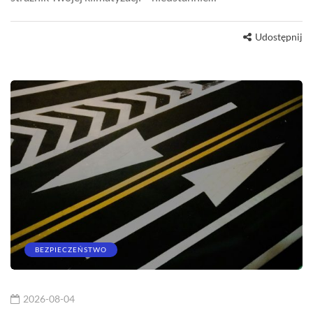
Udostępnij
BEZPIECZEŃSTWO
2026-08-04