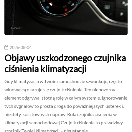
AWARIE
2026-08-04
Objawy uszkodzonego czujnika
ciśnienia klimatyzacji
Gdy klimatyzacja w Twoim samochodzie szwankuje, często
winowajcą okazuje się czujnik ciśnienia. Ten niepozorny
element odgrywa istotną rolę w całym systemie. Ignorowanie
tych sygnałów to prosta droga do poważniejszych usterek i,
niestety, kosztownych napraw. Rola czujnika ciśnienia w
klimatyzacji samochodowej Czujnik ciśnienia to prawdziwy
strażnik Twojej klimatyzacji – nieustannie…