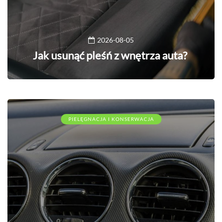
2026-08-05
Jak usunąć pleśń z wnętrza auta?
PIELĘGNACJA I KONSERWACJA