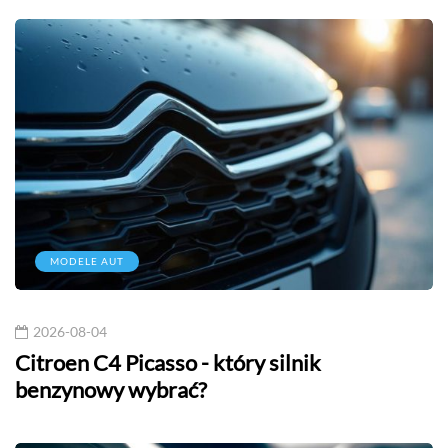
MODELE AUT
2026-08-04
Citroen C4 Picasso - który silnik
benzynowy wybrać?