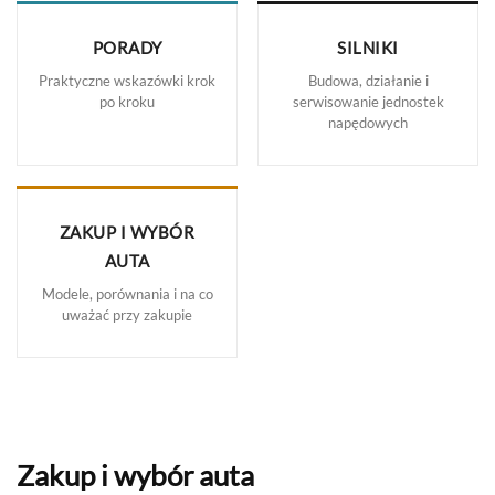
PORADY
SILNIKI
Praktyczne wskazówki krok
Budowa, działanie i
po kroku
serwisowanie jednostek
napędowych
ZAKUP I WYBÓR
AUTA
Modele, porównania i na co
uważać przy zakupie
Zakup i wybór auta