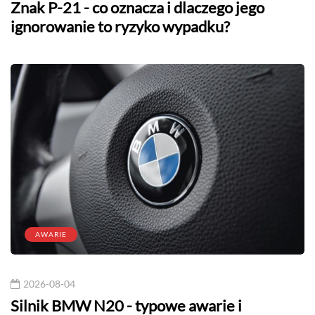
Znak P-21 - co oznacza i dlaczego jego
ignorowanie to ryzyko wypadku?
AWARIE
2026-08-04
Silnik BMW N20 - typowe awarie i