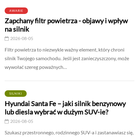
AWARIE
Zapchany filtr powietrza - objawy i wpływ
na silnik
2026-08-05
Filtr powietrza to niezwykle ważny element, który chroni
silnik Twojego samochodu. Jeśli jest zanieczyszczony, może
wywołać szereg poważnych…
SILNIKI
Hyundai Santa Fe – jaki silnik benzynowy
lub diesla wybrać w dużym SUV-ie?
2026-08-05
Szukasz przestronnego, rodzinnego SUV-a i zastanawiasz się,