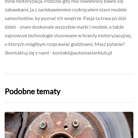
mnie motoryzacja. Podczas gdy moi rówieśnicy bawili się
zabawkami, ja z zaciekawieniem rozkręcałem stare modele
samochodów, by poznać ich wnętrze. Pasja ta trwa po dziś
dzień - znam doskonale wszystkie marki i modele, a także
najnowsze technologie stosowane w branży motoryzacyjnej,
o których mógłbym rozprawiać godzinami. Masz pytanie?
Skontaktuj się z nami -
kontakt@automasterklub.pl
Podobne tematy