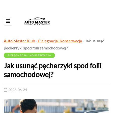
Auto Master Klub
-
Pielęgnacja i konserwacja
-
Jak usunąć
pęcherzyki spod folii samochodowej?
PIELĘGNACJA I KONSERWACJA
Jak usunąć pęcherzyki spod folii
samochodowej?
2026-06-24