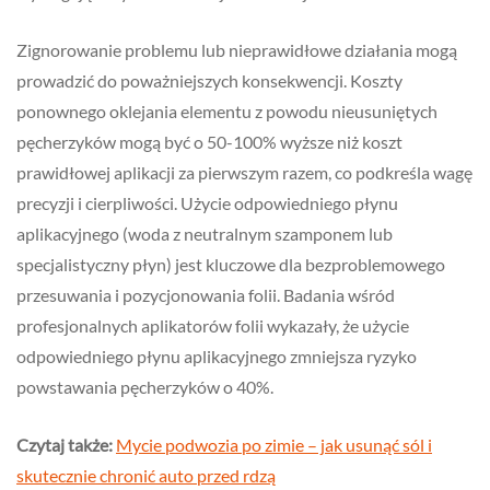
Zignorowanie problemu lub nieprawidłowe działania mogą
prowadzić do poważniejszych konsekwencji. Koszty
ponownego oklejania elementu z powodu nieusuniętych
pęcherzyków mogą być o 50-100% wyższe niż koszt
prawidłowej aplikacji za pierwszym razem, co podkreśla wagę
precyzji i cierpliwości. Użycie odpowiedniego płynu
aplikacyjnego (woda z neutralnym szamponem lub
specjalistyczny płyn) jest kluczowe dla bezproblemowego
przesuwania i pozycjonowania folii. Badania wśród
profesjonalnych aplikatorów folii wykazały, że użycie
odpowiedniego płynu aplikacyjnego zmniejsza ryzyko
powstawania pęcherzyków o 40%.
Czytaj także:
Mycie podwozia po zimie – jak usunąć sól i
skutecznie chronić auto przed rdzą