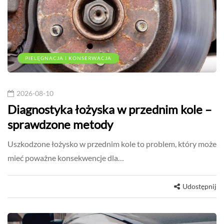
PIELĘGNACJA I KONSERWACJA
2026-08-10
Diagnostyka łożyska w przednim kole –
sprawdzone metody
Uszkodzone łożysko w przednim kole to problem, który może
mieć poważne konsekwencje dla…
Udostępnij