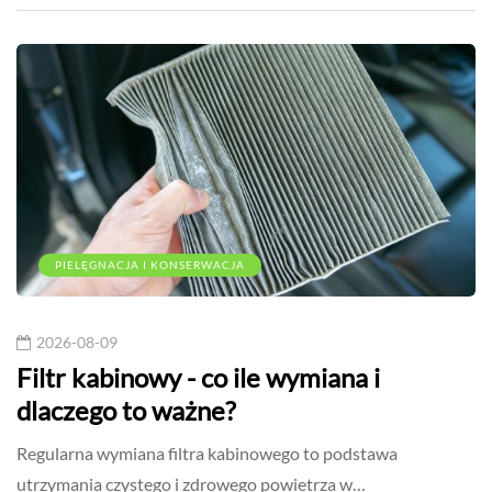
PIELĘGNACJA I KONSERWACJA
2026-08-09
Filtr kabinowy - co ile wymiana i
dlaczego to ważne?
Regularna wymiana filtra kabinowego to podstawa
utrzymania czystego i zdrowego powietrza w…