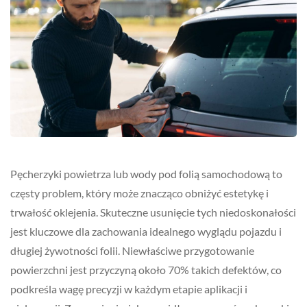
Pęcherzyki powietrza lub wody pod folią samochodową to
częsty problem, który może znacząco obniżyć estetykę i
trwałość oklejenia. Skuteczne usunięcie tych niedoskonałości
jest kluczowe dla zachowania idealnego wyglądu pojazdu i
długiej żywotności folii. Niewłaściwe przygotowanie
powierzchni jest przyczyną około 70% takich defektów, co
podkreśla wagę precyzji w każdym etapie aplikacji i