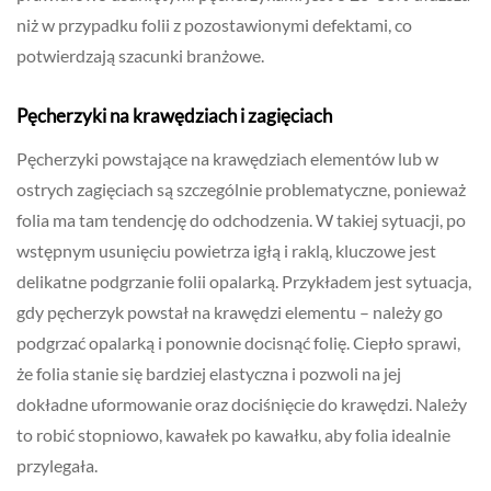
niż w przypadku folii z pozostawionymi defektami, co
potwierdzają szacunki branżowe.
Pęcherzyki na krawędziach i zagięciach
Pęcherzyki powstające na krawędziach elementów lub w
ostrych zagięciach są szczególnie problematyczne, ponieważ
folia ma tam tendencję do odchodzenia. W takiej sytuacji, po
wstępnym usunięciu powietrza igłą i raklą, kluczowe jest
delikatne podgrzanie folii opalarką. Przykładem jest sytuacja,
gdy pęcherzyk powstał na krawędzi elementu – należy go
podgrzać opalarką i ponownie docisnąć folię. Ciepło sprawi,
że folia stanie się bardziej elastyczna i pozwoli na jej
dokładne uformowanie oraz dociśnięcie do krawędzi. Należy
to robić stopniowo, kawałek po kawałku, aby folia idealnie
przylegała.