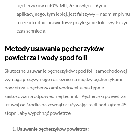
pęcherzyków o 40%. Mit, że im więcej płynu
aplikacyjnego, tym lepiej, jest fałszywy – nadmiar płynu
może utrudnić prawidłowe przyleganie folii i wydłużyć
czas schnięcia.
Metody usuwania pęcherzyków
powietrza i wody spod folii
Skuteczne usuwanie pęcherzyków spod folii samochodowej
wymaga precyzyjnego rozróżnienia między pęcherzykami
powietrza a pęcherzykami wodnymi, a następnie
zastosowania odpowiedniej techniki. Pęcherzyki powietrza
usuwaj od środka na zewnątrz, używając rakli pod kątem 45
stopni, aby wypchnąć powietrze.
Usuwanie pęcherzyków powietrza: