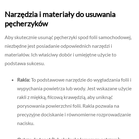
Narzędzia i materiały do usuwania
pęcherzyków
Aby skutecznie usunąć pęcherzyki spod folii samochodowej,
niezbędne jest posiadanie odpowiednich narzędzi i
materiałów. Ich właściwy dobór i umiejętne użycie to
podstawa sukcesu.
Rakla:
To podstawowe narzędzie do wygładzania folii i
wypychania powietrza lub wody. Jest wskazane użycie
rakli z miękką, filcową krawędzią, aby uniknąć
porysowania powierzchni folii. Rakla pozwala na
precyzyjne dociskanie i równomierne rozprowadzanie
nacisku.