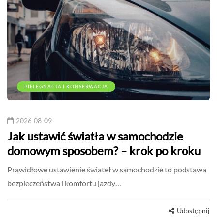
PIELĘGNACJA I KONSERWACJA
2026-08-09
Jak ustawić światła w samochodzie
domowym sposobem? – krok po kroku
Prawidłowe ustawienie świateł w samochodzie to podstawa
bezpieczeństwa i komfortu jazdy…
Udostępnij