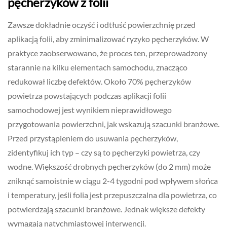
pęcherzyków z folii
Zawsze dokładnie oczyść i odtłuść powierzchnię przed
aplikacją folii, aby zminimalizować ryzyko pęcherzyków. W
praktyce zaobserwowano, że proces ten, przeprowadzony
starannie na kilku elementach samochodu, znacząco
redukował liczbę defektów. Około 70% pęcherzyków
powietrza powstających podczas aplikacji folii
samochodowej jest wynikiem nieprawidłowego
przygotowania powierzchni, jak wskazują szacunki branżowe.
Przed przystąpieniem do usuwania pęcherzyków,
zidentyfikuj ich typ – czy są to pęcherzyki powietrza, czy
wodne. Większość drobnych pęcherzyków (do 2 mm) może
zniknąć samoistnie w ciągu 2-4 tygodni pod wpływem słońca
i temperatury, jeśli folia jest przepuszczalna dla powietrza, co
potwierdzają szacunki branżowe. Jednak większe defekty
wymagają natychmiastowej interwencji.