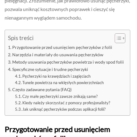
pielęgnacji. Zrozumienie, jak prawidłowo usunąć pęcherzyki,
pozwala uniknąć kosztownych poprawek i cieszyć się
nienagannym wyglądem samochodu.
Spis treści
Przygotowanie przed usunięciem pęcherzyków z folii
Narzędzia i materiały do usuwania pęcherzyków
Metody usuwania pęcherzyków powietrza i wody spod folii
Specyficzne sytuacje i trudne pęcherzyki
Pęcherzyki na krawędziach i zagięciach
Tunele powietrza na wklęsłych powierzchniach
Często zadawane pytania (FAQ)
Czy małe pęcherzyki zawsze znikają same?
Kiedy należy skorzystać z pomocy profesjonalisty?
Jak uniknąć pęcherzyków podczas aplikacji folii?
Przygotowanie przed usunięciem