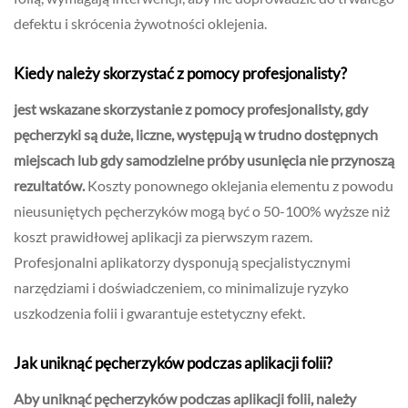
defektu i skrócenia żywotności oklejenia.
Kiedy należy skorzystać z pomocy profesjonalisty?
jest wskazane skorzystanie z pomocy profesjonalisty, gdy
pęcherzyki są duże, liczne, występują w trudno dostępnych
miejscach lub gdy samodzielne próby usunięcia nie przynoszą
rezultatów.
Koszty ponownego oklejania elementu z powodu
nieusuniętych pęcherzyków mogą być o 50-100% wyższe niż
koszt prawidłowej aplikacji za pierwszym razem.
Profesjonalni aplikatorzy dysponują specjalistycznymi
narzędziami i doświadczeniem, co minimalizuje ryzyko
uszkodzenia folii i gwarantuje estetyczny efekt.
Jak uniknąć pęcherzyków podczas aplikacji folii?
Aby uniknąć pęcherzyków podczas aplikacji folii, należy