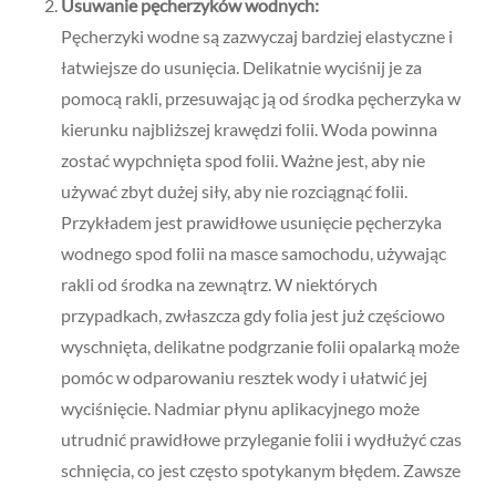
Usuwanie pęcherzyków wodnych:
Pęcherzyki wodne są zazwyczaj bardziej elastyczne i
łatwiejsze do usunięcia. Delikatnie wyciśnij je za
pomocą rakli, przesuwając ją od środka pęcherzyka w
kierunku najbliższej krawędzi folii. Woda powinna
zostać wypchnięta spod folii. Ważne jest, aby nie
używać zbyt dużej siły, aby nie rozciągnąć folii.
Przykładem jest prawidłowe usunięcie pęcherzyka
wodnego spod folii na masce samochodu, używając
rakli od środka na zewnątrz. W niektórych
przypadkach, zwłaszcza gdy folia jest już częściowo
wyschnięta, delikatne podgrzanie folii opalarką może
pomóc w odparowaniu resztek wody i ułatwić jej
wyciśnięcie. Nadmiar płynu aplikacyjnego może
utrudnić prawidłowe przyleganie folii i wydłużyć czas
schnięcia, co jest często spotykanym błędem. Zawsze