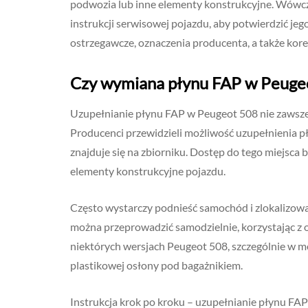
podwozia lub inne elementy konstrukcyjne. Wówcza
instrukcji serwisowej pojazdu, aby potwierdzić jeg
ostrzegawcze, oznaczenia producenta, a także kore
Czy wymiana płynu FAP w Peuge
Uzupełnianie płynu FAP w Peugeot 508 nie zawsze
Producenci przewidzieli możliwość uzupełnienia pł
znajduje się na zbiorniku. Dostęp do tego miejsca
elementy konstrukcyjne pojazdu.
Często wystarczy podnieść samochód i zlokalizowa
można przeprowadzić samodzielnie, korzystając z
niektórych wersjach Peugeot 508, szczególnie w mo
plastikowej osłony pod bagażnikiem.
Instrukcja krok po kroku – uzupełnianie płynu FA