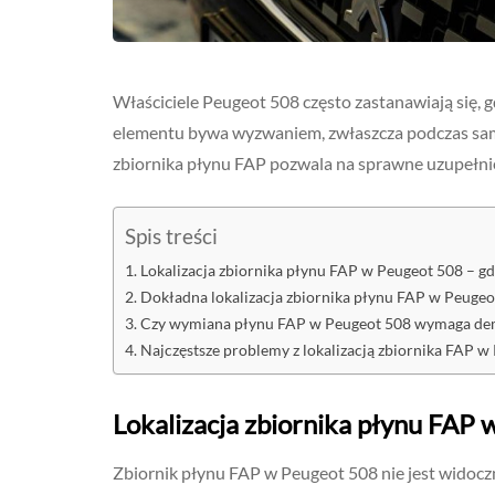
Właściciele Peugeot 508 często zastanawiają się, g
elementu bywa wyzwaniem, zwłaszcza podczas samo
zbiornika płynu FAP pozwala na sprawne uzupełnie
Spis treści
Lokalizacja zbiornika płynu FAP w Peugeot 508 – gd
Dokładna lokalizacja zbiornika płynu FAP w Peugeo
Czy wymiana płynu FAP w Peugeot 508 wymaga dem
Najczęstsze problemy z lokalizacją zbiornika FAP w 
Lokalizacja zbiornika płynu FAP 
Zbiornik płynu FAP w Peugeot 508 nie jest widocz