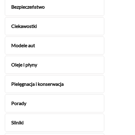
Bezpieczeństwo
Ciekawostki
Modele aut
Oleje i płyny
Pielęgnacja i konserwacja
Porady
Silniki