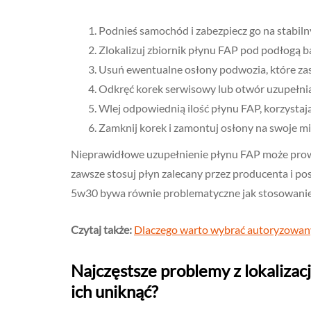
Podnieś samochód i zabezpiecz go na stabil
Zlokalizuj zbiornik płynu FAP pod podłogą bag
Usuń ewentualne osłony podwozia, które zasł
Odkręć korek serwisowy lub otwór uzupełnia
Wlej odpowiednią ilość płynu FAP, korzysta
Zamknij korek i zamontuj osłony na swoje mi
Nieprawidłowe uzupełnienie płynu FAP może prowa
zawsze stosuj płyn zalecany przez producenta i pos
5w30 bywa równie problematyczne jak stosowanie
Czytaj także:
Dlaczego warto wybrać autoryzowan
Najczęstsze problemy z lokalizac
ich uniknąć?