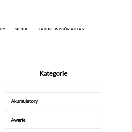
DY
SILNIKI
ZAKUP I WYBÓR AUTA
Kategorie
Akumulatory
Awarie