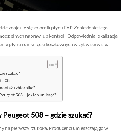
dzie znajduje się zbiornik płynu FAP. Znalezienie tego
dzielnych napraw lub kontroli. Odpowiednia lokalizacja
nie płynu i uniknięcie kosztownych wizyt w serwisie.
zie szukać?
t 508
ontażu zbiornika?
Peugeot 508 – jak ich uniknąć?
w Peugeot 508 – gdzie szukać?
ny na pierwszy rzut oka. Producenci umieszczają go w