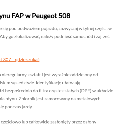
płynu FAP w Peugeot 508
 się pod podwoziem pojazdu, zazwyczaj w tylnej części, w
. Aby go zlokalizować, należy podnieść samochód i zajrzeć
 307 – gdzie szukać
nieregularny kształt i jest wyraźnie oddzielony od
skim sąsiedztwie. Identyfikację ułatwiają
zi bezpośrednio do filtra cząstek stałych (DPF) w układzie
nia płynu. Zbiornik jest zamocowany na metalowych
ię podczas jazdy.
częściowo lub całkowicie zasłonięty przez osłony