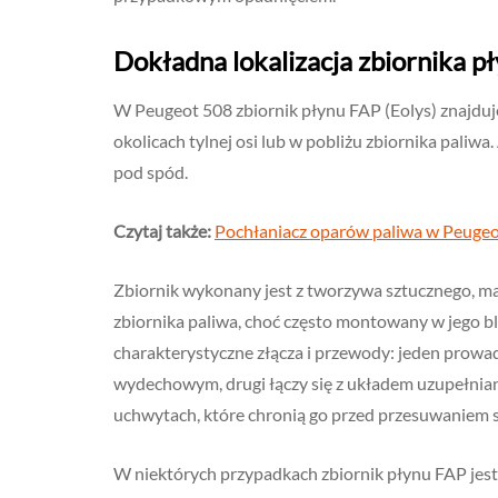
Dokładna lokalizacja zbiornika 
W Peugeot 508 zbiornik płynu FAP (Eolys) znajduje
okolicach tylnej osi lub w pobliżu zbiornika paliwa
pod spód.
Czytaj także:
Pochłaniacz oparów paliwa w Peugeot
Zbiornik wykonany jest z tworzywa sztucznego, ma 
zbiornika paliwa, choć często montowany w jego bli
charakterystyczne złącza i przewody: jeden prowad
wydechowym, drugi łączy się z układem uzupełnia
uchwytach, które chronią go przed przesuwaniem s
W niektórych przypadkach zbiornik płynu FAP jest 