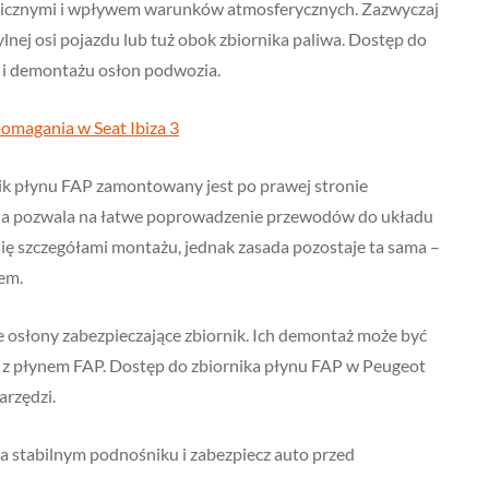
anicznymi i wpływem warunków atmosferycznych. Zazwyczaj
ylnej osi pojazdu lub tuż obok zbiornika paliwa. Dostęp do
 i demontażu osłon podwozia.
pomagania w Seat Ibiza 3
nik płynu FAP zamontowany jest po prawej stronie
zacja pozwala na łatwe poprowadzenie przewodów do układu
ę szczegółami montażu, jednak zasada pozostaje ta sama –
dem.
 osłony zabezpieczające zbiornik. Ich demontaż może być
a z płynem FAP. Dostęp do zbiornika płynu FAP w Peugeot
arzędzi.
stabilnym podnośniku i zabezpiecz auto przed