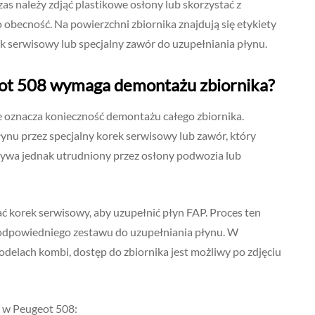
s należy zdjąć plastikowe osłony lub skorzystać z
o obecność. Na powierzchni zbiornika znajdują się etykiety
k serwisowy lub specjalny zawór do uzupełniania płynu.
ot 508 wymaga demontażu zbiornika?
 oznacza konieczność demontażu całego zbiornika.
ynu przez specjalny korek serwisowy lub zawór, który
 bywa jednak utrudniony przez osłony podwozia lub
ć korek serwisowy, aby uzupełnić płyn FAP. Proces ten
 odpowiedniego zestawu do uzupełniania płynu. W
delach kombi, dostęp do zbiornika jest możliwy po zdjęciu
P w Peugeot 508: