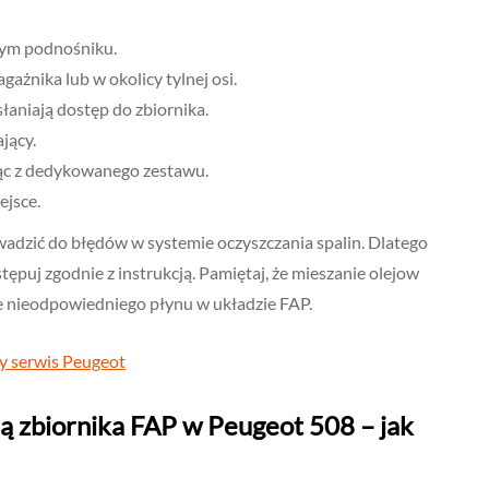
nym podnośniku.
ażnika lub w okolicy tylnej osi.
aniają dostęp do zbiornika.
jący.
jąc z dedykowanego zestawu.
ejsce.
dzić do błędów w systemie oczyszczania spalin. Dlatego
tępuj zgodnie z instrukcją. Pamiętaj, że mieszanie olejow
 nieodpowiedniego płynu w układzie FAP.
y serwis Peugeot
ją zbiornika FAP w Peugeot 508 – jak