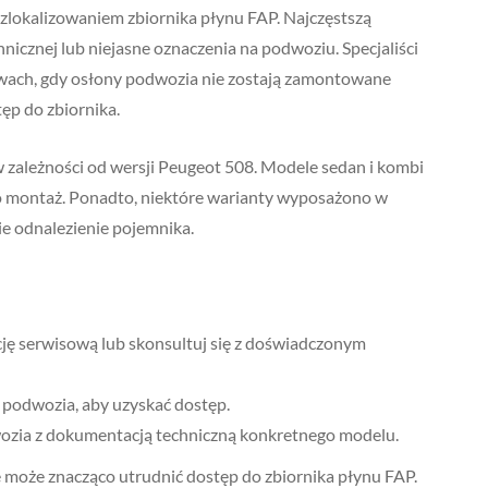
zlokalizowaniem zbiornika płynu FAP. Najczęstszą
nicznej lub niejasne oznaczenia na podwoziu. Specjaliści
awach, gdy osłony podwozia nie zostają zamontowane
ęp do zbiornika.
 w zależności od wersji Peugeot 508. Modele sedan i kombi
o montaż. Ponadto, niektóre warianty wyposażono w
ie odnalezienie pojemnika.
ję serwisową lub skonsultuj się z doświadczonym
 podwozia, aby uzyskać dostęp.
wozia z dokumentacją techniczną konkretnego modelu.
 może znacząco utrudnić dostęp do zbiornika płynu FAP.