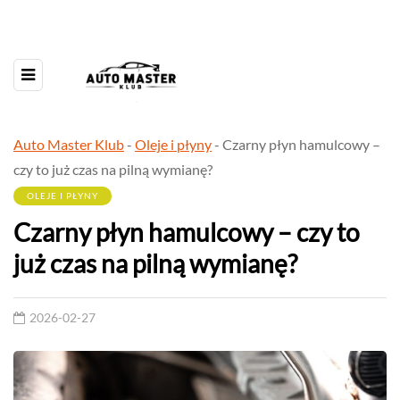
Auto Master Klub
-
Oleje i płyny
-
Czarny płyn hamulcowy –
czy to już czas na pilną wymianę?
OLEJE I PŁYNY
Czarny płyn hamulcowy – czy to
już czas na pilną wymianę?
2026-02-27