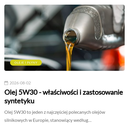
OLEJE I PŁYNY
2026-08-02
Olej 5W30 - właściwości i zastosowanie
syntetyku
Olej 5W30 to jeden z najczęściej polecanych olejów
silnikowych w Europie, stanowiący według…