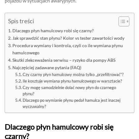
pojazdu w sytuacjach awaryjnych.
Spis treści
Dlaczego płyn hamulcowy robi się czarny?
Jak sprawdzić stan płynu? Kolor vs tester zawartości wody
Procedura wymiany i kontrola, czyli co ile wymiana płynu
hamulcowego
Skutki zlekceważenia serwisu – ryzyko dla pompy ABS
Najczęściej zadawane pytania (FAQ)
Czy czarny płyn hamulcowy można tylko „przefiltrować”?
Ile kosztuje wymiana płynu hamulcowego w warsztacie?
Czy mogę samodzielnie dolać nowy płyn do czarnego
płynu?
Dlaczego po wymianie płynu pedał hamulca jest inaczej
wyczuwalny?
Dlaczego płyn hamulcowy robi się
czarny?