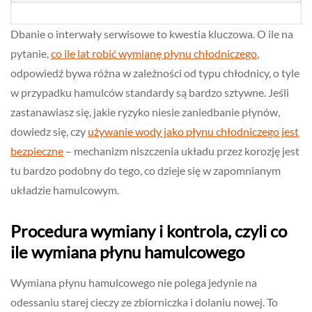
Dbanie o interwały serwisowe to kwestia kluczowa. O ile na
pytanie,
co ile lat robić wymianę płynu chłodniczego
,
odpowiedź bywa różna w zależności od typu chłodnicy, o tyle
w przypadku hamulców standardy są bardzo sztywne. Jeśli
zastanawiasz się, jakie ryzyko niesie zaniedbanie płynów,
dowiedz się, czy
używanie wody jako płynu chłodniczego jest
bezpieczne
– mechanizm niszczenia układu przez korozję jest
tu bardzo podobny do tego, co dzieje się w zapomnianym
układzie hamulcowym.
Procedura wymiany i kontrola, czyli co
ile wymiana płynu hamulcowego
Wymiana płynu hamulcowego nie polega jedynie na
odessaniu starej cieczy ze zbiorniczka i dolaniu nowej. To