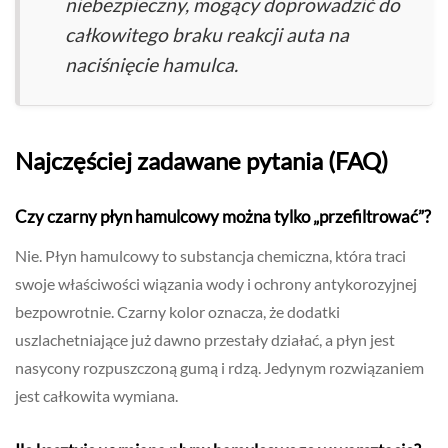
niebezpieczny, mogący doprowadzić do
całkowitego braku reakcji auta na
naciśnięcie hamulca.
Najczęściej zadawane pytania (FAQ)
Czy czarny płyn hamulcowy można tylko „przefiltrować”?
Nie. Płyn hamulcowy to substancja chemiczna, która traci
swoje właściwości wiązania wody i ochrony antykorozyjnej
bezpowrotnie. Czarny kolor oznacza, że dodatki
uszlachetniające już dawno przestały działać, a płyn jest
nasycony rozpuszczoną gumą i rdzą. Jedynym rozwiązaniem
jest całkowita wymiana.