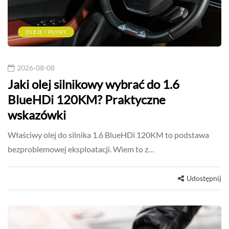
OLEJE I PŁYNY
2026-08-08
Jaki olej silnikowy wybrać do 1.6
BlueHDi 120KM? Praktyczne
wskazówki
Właściwy olej do silnika 1.6 BlueHDi 120KM to podstawa
bezproblemowej eksploatacji. Wiem to z…
Udostępnij