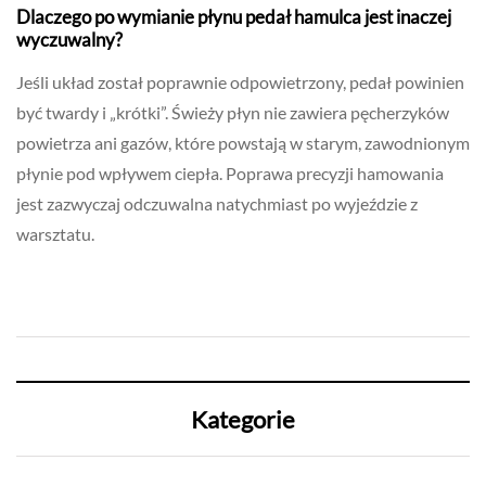
Dlaczego po wymianie płynu pedał hamulca jest inaczej
wyczuwalny?
Jeśli układ został poprawnie odpowietrzony, pedał powinien
być twardy i „krótki”. Świeży płyn nie zawiera pęcherzyków
powietrza ani gazów, które powstają w starym, zawodnionym
płynie pod wpływem ciepła. Poprawa precyzji hamowania
jest zazwyczaj odczuwalna natychmiast po wyjeździe z
warsztatu.
Kategorie