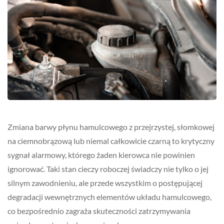
Zmiana barwy płynu hamulcowego z przejrzystej, słomkowej
na ciemnobrązową lub niemal całkowicie czarną to krytyczny
sygnał alarmowy, którego żaden kierowca nie powinien
ignorować. Taki stan cieczy roboczej świadczy nie tylko o jej
silnym zawodnieniu, ale przede wszystkim o postępującej
degradacji wewnętrznych elementów układu hamulcowego,
co bezpośrednio zagraża skuteczności zatrzymywania