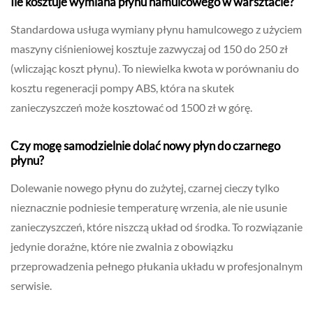
Ile kosztuje wymiana płynu hamulcowego w warsztacie?
Standardowa usługa wymiany płynu hamulcowego z użyciem
maszyny ciśnieniowej kosztuje zazwyczaj od 150 do 250 zł
(wliczając koszt płynu). To niewielka kwota w porównaniu do
kosztu regeneracji pompy ABS, która na skutek
zanieczyszczeń może kosztować od 1500 zł w górę.
Czy mogę samodzielnie dolać nowy płyn do czarnego
płynu?
Dolewanie nowego płynu do zużytej, czarnej cieczy tylko
nieznacznie podniesie temperaturę wrzenia, ale nie usunie
zanieczyszczeń, które niszczą układ od środka. To rozwiązanie
jedynie doraźne, które nie zwalnia z obowiązku
przeprowadzenia pełnego płukania układu w profesjonalnym
serwisie.