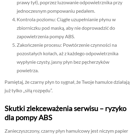
prawy tył), poprzez luzowanie odpowietrznika przy
jednoczesnym pompowaniu pedałem.
Kontrola poziomu: Ciągłe uzupełnianie płynu w
zbiorniczku pod maską, aby nie doprowadzić do
zapowietrzenia pompy ABS.
Zakończenie procesu: Powtórzenie czynności na
pozostałych kołach, aż z każdego odpowietrznika
wypłynie czysty, jasny płyn bez pęcherzyków
powietrza.
Pamiętaj, że czarny płyn to sygnał, że Twoje hamulce działają
już tylko „siłą rozpędu”.
Skutki zlekceważenia serwisu – ryzyko
dla pompy ABS
Zanieczyszczony, czarny płyn hamulcowy jest niczym papier