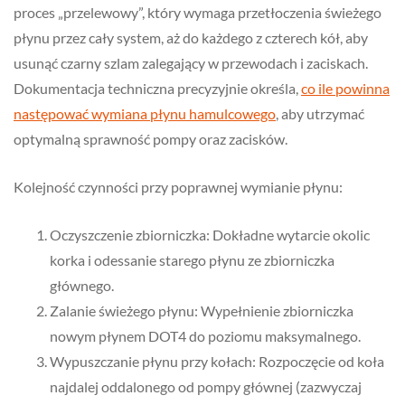
proces „przelewowy”, który wymaga przetłoczenia świeżego
płynu przez cały system, aż do każdego z czterech kół, aby
usunąć czarny szlam zalegający w przewodach i zaciskach.
Dokumentacja techniczna precyzyjnie określa,
co ile powinna
następować wymiana płynu hamulcowego
, aby utrzymać
optymalną sprawność pompy oraz zacisków.
Kolejność czynności przy poprawnej wymianie płynu:
Oczyszczenie zbiorniczka: Dokładne wytarcie okolic
korka i odessanie starego płynu ze zbiorniczka
głównego.
Zalanie świeżego płynu: Wypełnienie zbiorniczka
nowym płynem DOT4 do poziomu maksymalnego.
Wypuszczanie płynu przy kołach: Rozpoczęcie od koła
najdalej oddalonego od pompy głównej (zazwyczaj