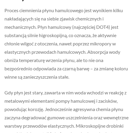
Proces ciemnienia płynu hamulcowego jest wynikiem kilku
nakładających się na siebie zjawisk chemicznych i
mechanicznych. Płyn hamulcowy (najczęściej DOT4) jest
substancją silnie higroskopijną, co oznacza, że aktywnie
chłonie wilgoć z otoczenia, nawet poprzez mikropory w
elastycznych przewodach hamulcowych. Absorpcja wody
obniża temperaturę wrzenia płynu, ale to nie ona
bezpośrednio odpowiada za czarną barwę – za zmianę koloru
winne są zanieczyszczenia stałe.
Gdy płyn jest stary, zawarta w nim woda wchodzi w reakcję z
metalowymi elementami pompy hamulcowej i zacisków,
powodując korozję. Jednocześnie agresywna chemia płynu
zaczyna degradować gumowe uszczelnienia oraz wewnętrzne
warstwy przewodów elastycznych. Mikroskopijne drobinki