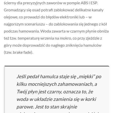
ścierny dla precyzyjnych zaworów w pompie ABS i ESP.
Gromadzący się osad potrafi zablokować delikatne kanały
olejowe, co prowadzi do błędów elektroniki lub – w
najgorszym scenariuszu – do zablokowania się jednego z kół
podczas hamowania. Woda zawarta w czarnym płynie obniża
też tzw. temperaturę wrzenia na mokro, co przy zjeździe z
góry może doprowadzić do nagłego zniknięcia hamulców
(tzw. brake fade).
Jeśli pedał hamulca staje się „miękki” po
kilku mocniejszych zahamowaniach, a
Twój płyn jest czarny, oznacza to, że
woda w układzie zamienia się w korki
parowe. Jest to stan skrajnie