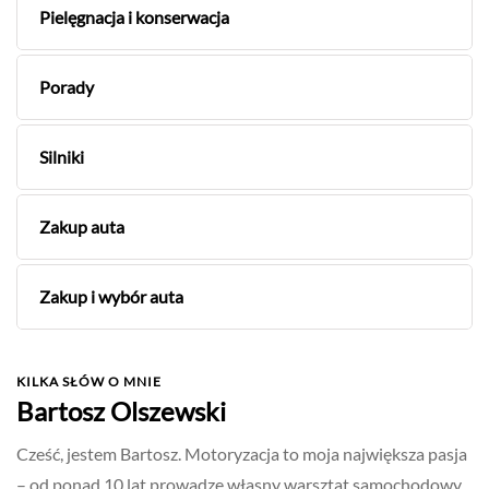
Pielęgnacja i konserwacja
Porady
Silniki
Zakup auta
Zakup i wybór auta
KILKA SŁÓW O MNIE
Bartosz Olszewski
Cześć, jestem Bartosz. Motoryzacja to moja największa pasja
– od ponad 10 lat prowadzę własny warsztat samochodowy,