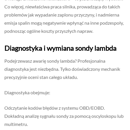
Co więcej, niewłaściwa praca silnika, prowadząca do takich
problemów jak wypadanie zaplonu przyczyny, i nadmierna
emisja spalin mogą negatywnie wpłynąć na inne podzespoły,
podnosząc ogólne koszty przyszłych napraw.
Diagnostyka i wymiana sondy lambda
Podejrzewasz awarię sondy lambda? Profesjonalna
diagnostyka jest niezbędna. Tylko doświadczony mechanik
precyzyjnie oceni stan całego układu.
Diagnostyka obejmuje:
Odczytanie kodów błędów z systemu OBD/EOBD.
Dokładną analizę sygnału sondy za pomocą oscyloskopu lub
multimetru.