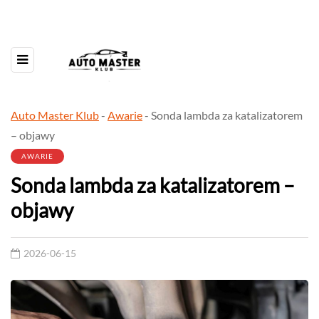
Auto Master Klub
-
Awarie
-
Sonda lambda za katalizatorem
– objawy
AWARIE
Sonda lambda za katalizatorem –
objawy
2026-06-15