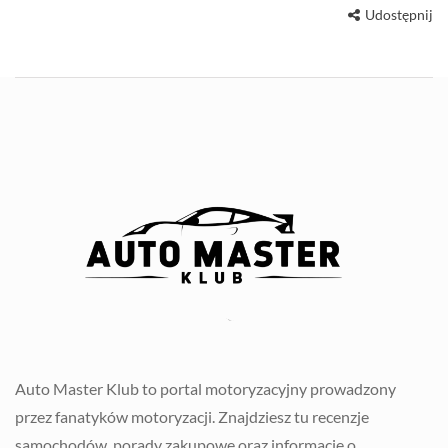
Udostępnij
Auto Master Klub to portal motoryzacyjny prowadzony
przez fanatyków motoryzacji. Znajdziesz tu recenzje
samochodów, porady zakupowe oraz informacje o