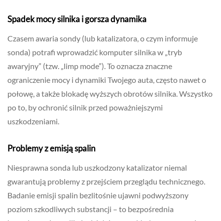
Spadek mocy silnika i gorsza dynamika
Czasem awaria sondy (lub katalizatora, o czym informuje
sonda) potrafi wprowadzić komputer silnika w „tryb
awaryjny” (tzw. „limp mode”). To oznacza znaczne
ograniczenie mocy i dynamiki Twojego auta, często nawet o
połowę, a także blokadę wyższych obrotów silnika. Wszystko
po to, by ochronić silnik przed poważniejszymi
uszkodzeniami.
Problemy z emisją spalin
Niesprawna sonda lub uszkodzony katalizator niemal
gwarantują problemy z przejściem przeglądu technicznego.
Badanie emisji spalin bezlitośnie ujawni podwyższony
poziom szkodliwych substancji – to bezpośrednia