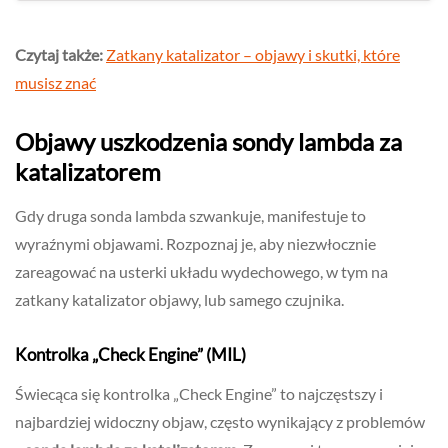
Czytaj także:
Zatkany katalizator – objawy i skutki, które
musisz znać
Objawy uszkodzenia sondy lambda za
katalizatorem
Gdy druga sonda lambda szwankuje, manifestuje to
wyraźnymi objawami. Rozpoznaj je, aby niezwłocznie
zareagować na usterki układu wydechowego, w tym na
zatkany katalizator objawy, lub samego czujnika.
Kontrolka „Check Engine” (MIL)
Świecąca się kontrolka „Check Engine” to najczęstszy i
najbardziej widoczny objaw, często wynikający z problemów