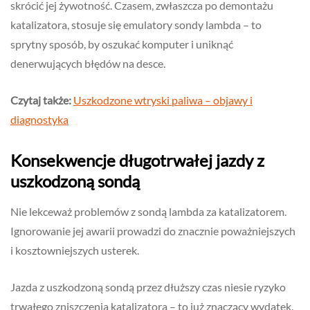
skrócić jej żywotność. Czasem, zwłaszcza po demontażu
katalizatora, stosuje się emulatory sondy lambda – to
sprytny sposób, by oszukać komputer i uniknąć
denerwujących błędów na desce.
Czytaj także:
Uszkodzone wtryski paliwa – objawy i
diagnostyka
Konsekwencje długotrwałej jazdy z
uszkodzoną sondą
Nie lekceważ problemów z sondą lambda za katalizatorem.
Ignorowanie jej awarii prowadzi do znacznie poważniejszych
i kosztowniejszych usterek.
Jazda z uszkodzoną sondą przez dłuższy czas niesie ryzyko
trwałego zniszczenia katalizatora – to już znaczący wydatek.