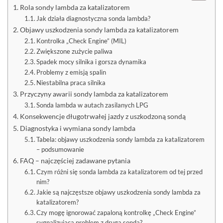
Rola sondy lambda za katalizatorem
Jak działa diagnostyczna sonda lambda?
Objawy uszkodzenia sondy lambda za katalizatorem
Kontrolka „Check Engine” (MIL)
Zwiększone zużycie paliwa
Spadek mocy silnika i gorsza dynamika
Problemy z emisją spalin
Niestabilna praca silnika
Przyczyny awarii sondy lambda za katalizatorem
Sonda lambda w autach zasilanych LPG
Konsekwencje długotrwałej jazdy z uszkodzoną sondą
Diagnostyka i wymiana sondy lambda
Tabela: objawy uszkodzenia sondy lambda za katalizatorem
– podsumowanie
FAQ – najczęściej zadawane pytania
Czym różni się sonda lambda za katalizatorem od tej przed
nim?
Jakie są najczęstsze objawy uszkodzenia sondy lambda za
katalizatorem?
Czy mogę ignorować zapaloną kontrolkę „Check Engine”
sygnalizującą problem z drugą sondą?