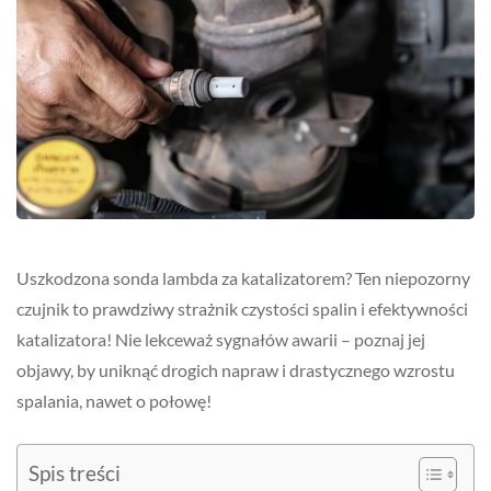
Uszkodzona sonda lambda za katalizatorem? Ten niepozorny
czujnik to prawdziwy strażnik czystości spalin i efektywności
katalizatora! Nie lekceważ sygnałów awarii – poznaj jej
objawy, by uniknąć drogich napraw i drastycznego wzrostu
spalania, nawet o połowę!
Spis treści