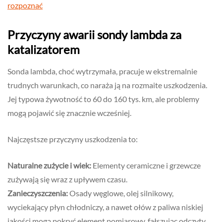
rozpoznać
Przyczyny awarii sondy lambda za
katalizatorem
Sonda lambda, choć wytrzymała, pracuje w ekstremalnie
trudnych warunkach, co naraża ją na rozmaite uszkodzenia.
Jej typowa żywotność to 60 do 160 tys. km, ale problemy
mogą pojawić się znacznie wcześniej.
Najczęstsze przyczyny uszkodzenia to:
Naturalne zużycie i wiek:
Elementy ceramiczne i grzewcze
zużywają się wraz z upływem czasu.
Zanieczyszczenia:
Osady węglowe, olej silnikowy,
wyciekający płyn chłodniczy, a nawet ołów z paliwa niskiej
jakości mogą pokryć element pomiarowy, fałszując odczyty.