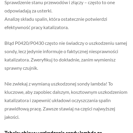
Sprawdzenie stanu przewodów i złączy – często to one
odpowiadają za usterki.
Analizę składu spalin, która ostatecznie potwierdzi
efektywność pracy katalizatora.
Błąd P0420/P0430 często nie świadczy o uszkodzeniu samej
sondy, lecz jedynie informuje o faktycznej niesprawności
katalizatora. Zweryfikuj to dokładnie, zanim wymienisz
sprawny czujnik.
Nie zwlekaj z wymianą uszkodzonej sondy lambda! To
kluczowe, aby zapobiec dalszym, kosztownym uszkodzeniom
katalizatora i zapewnić układowi oczyszczania spalin
prawidłową pracę. Zawsze stawiaj na części najwyższej
jakości.