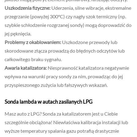
Uszkodzenia fizyczne:
Uderzenia, silne wibracje, ekstremalne
przegrzanie (powyżej 300°C) czy nagły szok termiczny (np.
szybkie schłodzenie rozgrzanej sondy) mogą doprowadzić do
jej pęknięcia.
Problemy z okablowaniem:
Uszkodzone przewody lub
skorodowane złącza prowadzą do błędnych odczytów lub
całkowitego braku sygnału.
Awaria katalizatora:
Niesprawność katalizatora negatywnie
wpływa na warunki pracy sondy za nim, prowadząc do jej
przyspieszonego zużycia lub fałszywych wskazań.
Sonda lambda w autach zasilanych LPG
Masz auto z LPG? Sonda za katalizatorem jest u Ciebie
szczególnie obciążona! Niewłaściwa kalibracja instalacji lub
wyższe temperatury spalania gazu potrafią drastycznie