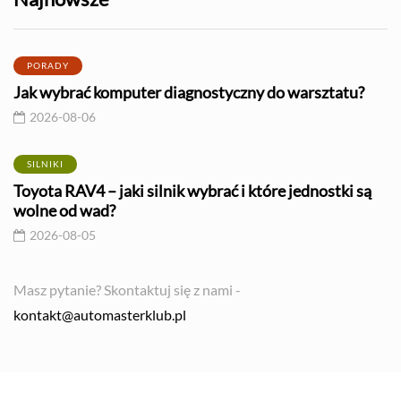
PORADY
Jak wybrać komputer diagnostyczny do warsztatu?
2026-08-06
SILNIKI
Toyota RAV4 – jaki silnik wybrać i które jednostki są
wolne od wad?
2026-08-05
Masz pytanie? Skontaktuj się z nami -
kontakt@automasterklub.pl