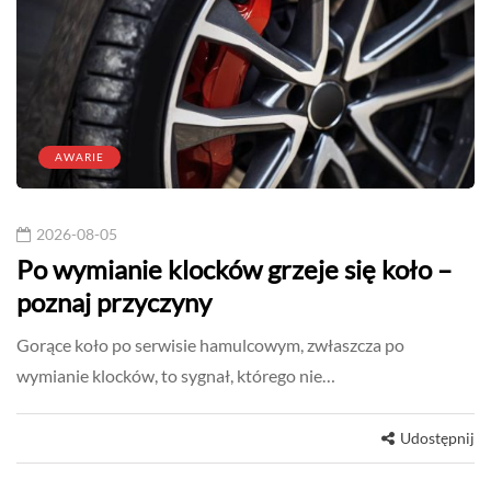
AWARIE
2026-08-05
Po wymianie klocków grzeje się koło –
poznaj przyczyny
Gorące koło po serwisie hamulcowym, zwłaszcza po
wymianie klocków, to sygnał, którego nie…
Udostępnij