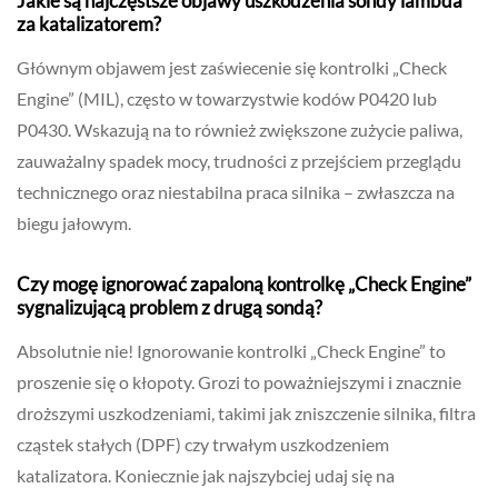
Jakie są najczęstsze objawy uszkodzenia sondy lambda
za katalizatorem?
Głównym objawem jest zaświecenie się kontrolki „Check
Engine” (MIL), często w towarzystwie kodów P0420 lub
P0430. Wskazują na to również zwiększone zużycie paliwa,
zauważalny spadek mocy, trudności z przejściem przeglądu
technicznego oraz niestabilna praca silnika – zwłaszcza na
biegu jałowym.
Czy mogę ignorować zapaloną kontrolkę „Check Engine”
sygnalizującą problem z drugą sondą?
Absolutnie nie! Ignorowanie kontrolki „Check Engine” to
proszenie się o kłopoty. Grozi to poważniejszymi i znacznie
droższymi uszkodzeniami, takimi jak zniszczenie silnika, filtra
cząstek stałych (DPF) czy trwałym uszkodzeniem
katalizatora. Koniecznie jak najszybciej udaj się na