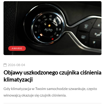
AWARIE
2026-08-04
Objawy uszkodzonego czujnika ciśnienia
klimatyzacji
Gdy klimatyzacja w Twoim samochodzie szwankuje, często
winowajcą okazuje się czujnik ciśnienia.