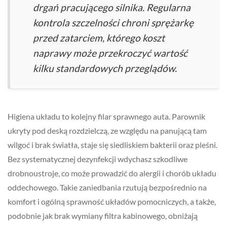
drgań pracującego silnika. Regularna
kontrola szczelności chroni sprężarkę
przed zatarciem, którego koszt
naprawy może przekroczyć wartość
kilku standardowych przeglądów.
Higiena układu to kolejny filar sprawnego auta. Parownik
ukryty pod deską rozdzielczą, ze względu na panującą tam
wilgoć i brak światła, staje się siedliskiem bakterii oraz pleśni.
Bez systematycznej dezynfekcji wdychasz szkodliwe
drobnoustroje, co może prowadzić do alergii i chorób układu
oddechowego. Takie zaniedbania rzutują bezpośrednio na
komfort i ogólną sprawność układów pomocniczych, a także,
podobnie jak brak wymiany filtra kabinowego, obniżają