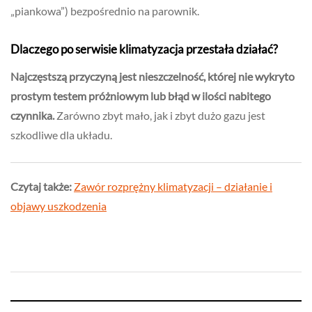
„piankowa”) bezpośrednio na parownik.
Dlaczego po serwisie klimatyzacja przestała działać?
Najczęstszą przyczyną jest nieszczelność, której nie wykryto
prostym testem próżniowym lub błąd w ilości nabitego
czynnika.
Zarówno zbyt mało, jak i zbyt dużo gazu jest
szkodliwe dla układu.
Czytaj także:
Zawór rozprężny klimatyzacji – działanie i
objawy uszkodzenia