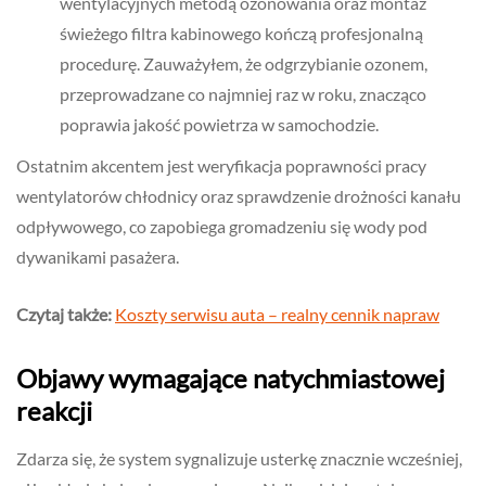
wentylacyjnych metodą ozonowania oraz montaż
świeżego filtra kabinowego kończą profesjonalną
procedurę. Zauważyłem, że odgrzybianie ozonem,
przeprowadzane co najmniej raz w roku, znacząco
poprawia jakość powietrza w samochodzie.
Ostatnim akcentem jest weryfikacja poprawności pracy
wentylatorów chłodnicy oraz sprawdzenie drożności kanału
odpływowego, co zapobiega gromadzeniu się wody pod
dywanikami pasażera.
Czytaj także:
Koszty serwisu auta – realny cennik napraw
Objawy wymagające natychmiastowej
reakcji
Zdarza się, że system sygnalizuje usterkę znacznie wcześniej,