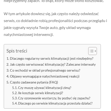
nieprzyjemny zapach. To błąd, który może słono kosztować.
W tym artykule dowiesz się, jak często należy odwiedzać
serwis, co dokładnie robią profesjonaliści podczas przeglądu i
jakie sygnały wysyła Twoje auto, gdy układ wymaga
natychmiastowej interwencji.
Spis treści
Dlaczego regularny serwis klimatyzacji jest niezbędny?
Jak często serwisować klimatyzację? Zalecane interwały
Co wchodzi w skład profesjonalnego serwisu?
Objawy wymagające natychmiastowej reakcji
Często zadawane pytania (FAQ)
Czy muszę używać klimatyzacji zimą?
Ile kosztuje serwis klimatyzacji?
Czy ozonowanie wystarczy, by pozbyć się zapachu?
Dlaczego po serwisie klimatyzacja przestała działać?