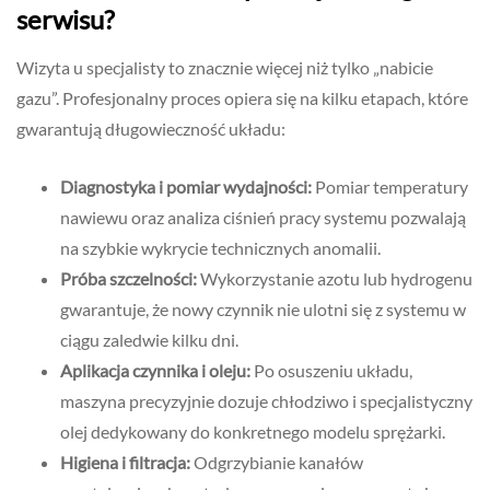
serwisu?
Wizyta u specjalisty to znacznie więcej niż tylko „nabicie
gazu”. Profesjonalny proces opiera się na kilku etapach, które
gwarantują długowieczność układu:
Diagnostyka i pomiar wydajności:
Pomiar temperatury
nawiewu oraz analiza ciśnień pracy systemu pozwalają
na szybkie wykrycie technicznych anomalii.
Próba szczelności:
Wykorzystanie azotu lub hydrogenu
gwarantuje, że nowy czynnik nie ulotni się z systemu w
ciągu zaledwie kilku dni.
Aplikacja czynnika i oleju:
Po osuszeniu układu,
maszyna precyzyjnie dozuje chłodziwo i specjalistyczny
olej dedykowany do konkretnego modelu sprężarki.
Higiena i filtracja:
Odgrzybianie kanałów