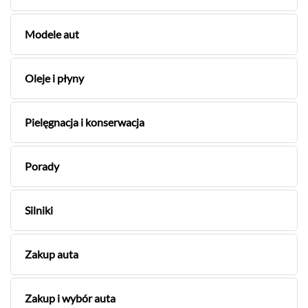
Modele aut
Oleje i płyny
Pielęgnacja i konserwacja
Porady
Silniki
Zakup auta
Zakup i wybór auta