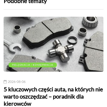
Podobne tematy
PIELĘGNACJA I KONSERWACJA
2026-08-06
5 kluczowych części auta, na których nie
warto oszczędzać – poradnik dla
kierowców