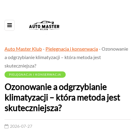
Auto Master Klub
-
Pielęgnacja i konserwacja
-
Ozonowanie
a odgrzybianie klimatyzacji – która metoda jest
skuteczniejsza?
PIELĘGNACJA I KONSERWACJA
Ozonowanie a odgrzybianie
klimatyzacji – która metoda jest
skuteczniejsza?
2026-07-27