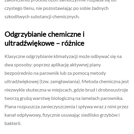
czystego tlenu, nie pozostawiając po sobie żadnych
szkodliwych substancji chemicznych.
Odgrzybianie chemiczne i
ultradźwiękowe – różnice
Klasyczne odgrzybianie klimatyzacji może odbywać się na
dwa sposoby: poprzez aplikację aktywnej piany
bezpośrednio na parownik lub za pomocą metody
ultradźwiękowej (tzw. zamgławiania). Metoda chemiczna jest
niezwykle skuteczna w miejscach, gdzie brud i drobnoustroje
tworzą grubą warstwę biologiczną na lamelach parownika.
Piana rozpuszcza zanieczyszczenia i spływa wraz z nimi przez
kanał odpływowy, fizycznie usuwając siedlisko grzybów i
bakterii.