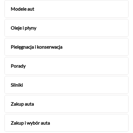
Modele aut
Oleje i płyny
Pielęgnacja i konserwacja
Porady
Silniki
Zakup auta
Zakup i wybór auta