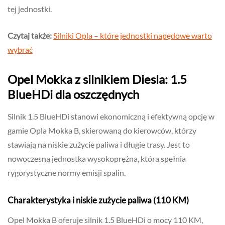
tej jednostki.
Czytaj także:
Silniki Opla – które jednostki napędowe warto
wybrać
Opel Mokka z silnikiem Diesla: 1.5
BlueHDi dla oszczędnych
Silnik 1.5 BlueHDi stanowi ekonomiczną i efektywną opcję w
gamie Opla Mokka B, skierowaną do kierowców, którzy
stawiają na niskie zużycie paliwa i długie trasy. Jest to
nowoczesna jednostka wysokoprężna, która spełnia
rygorystyczne normy emisji spalin.
Charakterystyka i niskie zużycie paliwa (110 KM)
Opel Mokka B oferuje silnik 1.5 BlueHDi o mocy 110 KM,