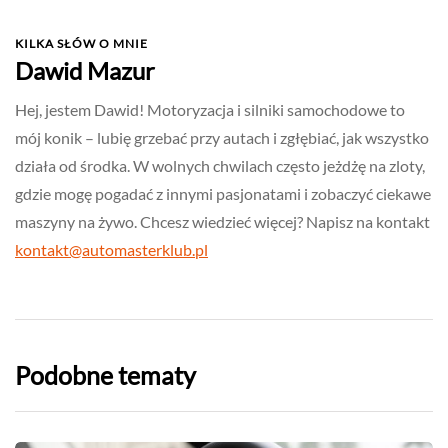
KILKA SŁÓW O MNIE
Dawid Mazur
Hej, jestem Dawid! Motoryzacja i silniki samochodowe to
mój konik – lubię grzebać przy autach i zgłębiać, jak wszystko
działa od środka. W wolnych chwilach często jeżdżę na zloty,
gdzie mogę pogadać z innymi pasjonatami i zobaczyć ciekawe
maszyny na żywo. Chcesz wiedzieć więcej? Napisz na kontakt
kontakt@automasterklub.pl
Podobne tematy