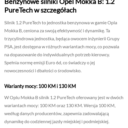
Benzynowe silniki Opel Mokka B: 1.2
PureTech w szczegółach
Silnik 1.2 PureTech to jednostka benzynowa w gamie Opla
Mokka B, ceniona za swoją efektywność i dynamikę. Ta
trzycylindrowa jednostka, będąca owocem inżynierii Grupy
PSA, jest dostępna w różnych wariantach mocy, co pozwala
na dopasowanie do indywidualnych potrzeb kierowcy.
Spełnia normę emisji Euro 6d, co świadczy o jej
nowoczesności i dbałości o środowisko.
Warianty mocy: 100 KM i 130 KM
W Oplu Mokka B silnik 1.2 PureTech oferowany jest w dwóch
wariantach mocy: 100 KM oraz 130 KM. Wersja 100 KM,
według danych producentów, zapewnia zadowalającą
dynamikę do codziennej jazdy miejskiej i podmiejskiej.