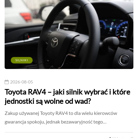
SILNIKI
2026-08-05
Toyota RAV4 – jaki silnik wybrać i które
jednostki są wolne od wad?
Zakup używanej Toyoty RAV4 to dla wielu kierowców
gwarancja spokoju, jednak bezawaryjność tego…