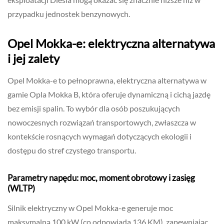
przypadku jednostek benzynowych.
Opel Mokka-e: elektryczna alternatywa
i jej zalety
Opel Mokka-e to pełnoprawna, elektryczna alternatywa w
gamie Opla Mokka B, która oferuje dynamiczną i cichą jazdę
bez emisji spalin. To wybór dla osób poszukujących
nowoczesnych rozwiązań transportowych, zwłaszcza w
kontekście rosnących wymagań dotyczących ekologii i
dostępu do stref czystego transportu.
Parametry napędu: moc, moment obrotowy i zasięg
(WLTP)
Silnik elektryczny w Opel Mokka-e generuje moc
maksymalną 100 kW (co odpowiada 136 KM), zapewniając