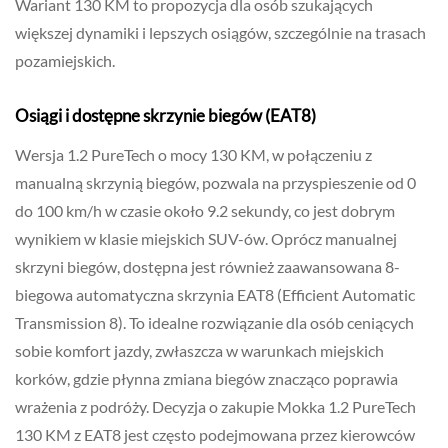
Wariant 130 KM to propozycja dla osób szukających
większej dynamiki i lepszych osiągów, szczególnie na trasach
pozamiejskich.
Osiągi i dostępne skrzynie biegów (EAT8)
Wersja 1.2 PureTech o mocy 130 KM, w połączeniu z
manualną skrzynią biegów, pozwala na przyspieszenie od 0
do 100 km/h w czasie około 9.2 sekundy, co jest dobrym
wynikiem w klasie miejskich SUV-ów. Oprócz manualnej
skrzyni biegów, dostępna jest również zaawansowana 8-
biegowa automatyczna skrzynia EAT8 (Efficient Automatic
Transmission 8). To idealne rozwiązanie dla osób ceniących
sobie komfort jazdy, zwłaszcza w warunkach miejskich
korków, gdzie płynna zmiana biegów znacząco poprawia
wrażenia z podróży. Decyzja o zakupie Mokka 1.2 PureTech
130 KM z EAT8 jest często podejmowana przez kierowców