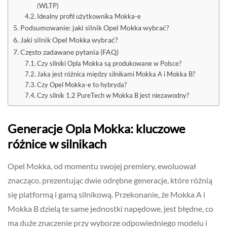
(WLTP)
Idealny profil użytkownika Mokka-e
Podsumowanie: jaki silnik Opel Mokka wybrać?
Jaki silnik Opel Mokka wybrać?
Często zadawane pytania (FAQ)
Czy silniki Opla Mokka są produkowane w Polsce?
Jaka jest różnica między silnikami Mokka A i Mokka B?
Czy Opel Mokka-e to hybryda?
Czy silnik 1.2 PureTech w Mokka B jest niezawodny?
Generacje Opla Mokka: kluczowe
różnice w silnikach
Opel Mokka, od momentu swojej premiery, ewoluował
znacząco, prezentując dwie odrębne generacje, które różnią
się platformą i gamą silnikową. Przekonanie, że Mokka A i
Mokka B dzielą te same jednostki napędowe, jest błędne, co
ma duże znaczenie przy wyborze odpowiedniego modelu i