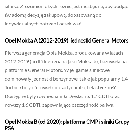
silnika. Zrozumienie tych różnic jest niezbędne, aby podjąć
świadomą decyzję zakupową, dopasowaną do
indywidualnych potrzeb i oczekiwań.
Opel Mokka A (2012-2019): jednostki General Motors
Pierwsza generacja Opla Mokka, produkowana w latach
2012-2019 (po liftingu znana jako Mokka X), bazowała na
platformie General Motors. W jej gamie silnikowej
dominowały jednostki benzynowe, takie jak popularny 1.4
Turbo, który oferował dobrą dynamikę i elastyczność.
Dostępne były również silniki Diesla, np. 1.7 CDTI oraz
nowszy 1.6 CDTI, zapewniające oszczędność paliwa.
Opel Mokka B (od 2020): platforma CMP i silniki Grupy
PSA