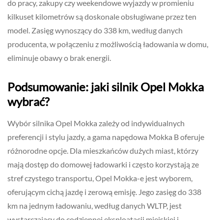
do pracy, zakupy czy weekendowe wyjazdy w promieniu
kilkuset kilometrów są doskonale obsługiwane przez ten
model. Zasięg wynoszący do 338 km, według danych
producenta, w połączeniu z możliwością ładowania w domu,
eliminuje obawy o brak energii.
Podsumowanie: jaki silnik Opel Mokka
wybrać?
Wybór silnika Opel Mokka zależy od indywidualnych
preferencji i stylu jazdy, a gama napędowa Mokka B oferuje
różnorodne opcje. Dla mieszkańców dużych miast, którzy
mają dostęp do domowej ładowarki i często korzystają ze
stref czystego transportu, Opel Mokka-e jest wyborem,
oferującym cichą jazdę i zerową emisję. Jego zasięg do 338
km na jednym ładowaniu, według danych WLTP, jest
wystarczający do codziennej eksploatacji miejskiej i