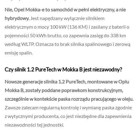
Nie, Opel Mokka-e to samochód w pełni elektryczny, a nie
hybrydowy.
Jest napędzany wyłącznie silnikiem
elektrycznym o mocy 100 kW (136 KM) i zasilany z baterii o
pojemności 50 kWh brutto, co zapewnia zasięg do 338 km
według WLTP. Oznacza to brak silnika spalinowego i zerową
emisję spalin.
Czy silnik 1.2 PureTech w Mokka B jest niezawodny?
Nowsze generacje silnika 1.2 PureTech, montowane w Oplu
Mokka B, zostały poddane poprawkom konstrukcyjnym,
szczególnie w kontekście paska rozrządu pracującego w oleju.
Zawsze zalecam regularną kontrolę i wymianę paska zgodnie
z wytycznymi producenta, co jest niezbędne dla zapewnienia
niezawodności tej jednostki.