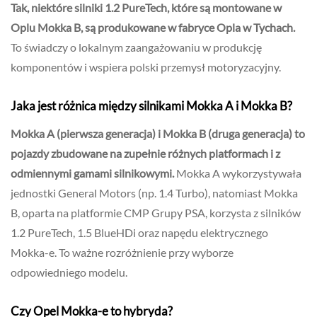
Tak, niektóre silniki 1.2 PureTech, które są montowane w
Oplu Mokka B, są produkowane w fabryce Opla w Tychach.
To świadczy o lokalnym zaangażowaniu w produkcję
komponentów i wspiera polski przemysł motoryzacyjny.
Jaka jest różnica między silnikami Mokka A i Mokka B?
Mokka A (pierwsza generacja) i Mokka B (druga generacja) to
pojazdy zbudowane na zupełnie różnych platformach i z
odmiennymi gamami silnikowymi.
Mokka A wykorzystywała
jednostki General Motors (np. 1.4 Turbo), natomiast Mokka
B, oparta na platformie CMP Grupy PSA, korzysta z silników
1.2 PureTech, 1.5 BlueHDi oraz napędu elektrycznego
Mokka-e. To ważne rozróżnienie przy wyborze
odpowiedniego modelu.
Czy Opel Mokka-e to hybryda?