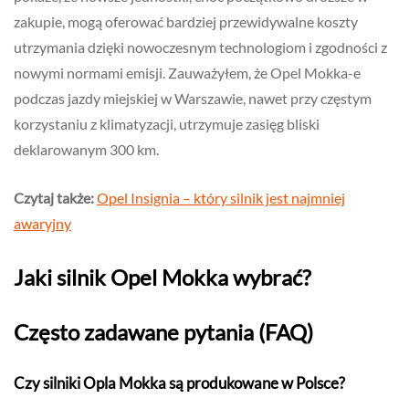
zakupie, mogą oferować bardziej przewidywalne koszty
utrzymania dzięki nowoczesnym technologiom i zgodności z
nowymi normami emisji. Zauważyłem, że Opel Mokka-e
podczas jazdy miejskiej w Warszawie, nawet przy częstym
korzystaniu z klimatyzacji, utrzymuje zasięg bliski
deklarowanym 300 km.
Czytaj także:
Opel Insignia – który silnik jest najmniej
awaryjny
Jaki silnik Opel Mokka wybrać?
Często zadawane pytania (FAQ)
Czy silniki Opla Mokka są produkowane w Polsce?