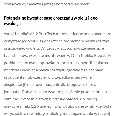
ceniących dynamiczną jazdę i komfort w korkach.
Potencjalne kwestie: pasek rozrządu w oleju i jego
ewolucja
Wokół silników 1.2 PureTech narosło błędne przekonanie, że
wszystkie jednostki są obarczone problemem paska rozrządu
pracującego w oleju. W rzeczywistości, nowsze generacje
tych silników, w tym te montowane w Oplu Mokka B, zostały
poddane istotnym poprawkom konstrukcyjnym. Regularna
kontrola i wymiana paska rozrządu zgodnie z zaleceniami
producenta (lub częściej w przypadku intensywnej
eksploatacji) ma duże znaczenie dla długowieczności
jednostki. Potwierdza to ewolucję i dążenie producenta do
eliminacji wcześniejszych niedoskonałości. Co więcej,
niektóre silniki 1.2 PureTech są produkowane w fabryce Opla
w Tychach, co świadczy o lokalnym zaangażowaniu w rozwój