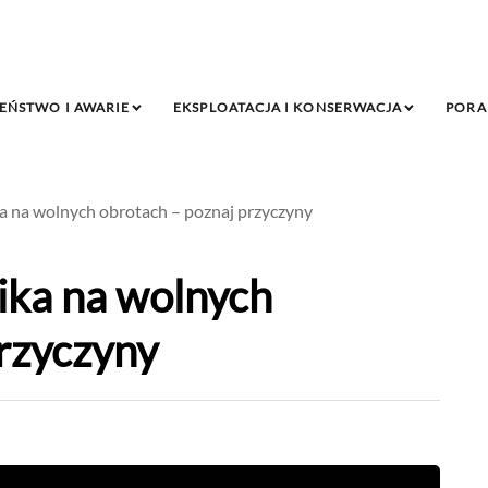
EŃSTWO I AWARIE
EKSPLOATACJA I KONSERWACJA
PORA
ka na wolnych obrotach – poznaj przyczyny
ika na wolnych
rzyczyny