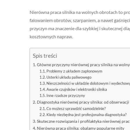
Nierówna praca silnika na wolnych obrotach to pr
falowaniem obrotów, szarpaniem, a nawet gaśnięci
przyczyn ma znaczenie dla szybkiej i skutecznej di
kosztownych napraw.
Spis treści
Główne przyczyny nierównej pracy silnika na woln
Problemy z układem zapłonowym
Usterki układu paliwowego
Nieszczelności w układzie dolotowym i wydecho
Awarie czujników i elektroniki silnika
Inne rzadsze przyczyny
Diagnostyka nierównej pracy silnika: od obserwacji
Co możesz sprawdzić samodzielnie?
Kiedy niezbędna jest profesjonalna diagnostyka?
Skuteczne rozwiązania i profilaktyka nierównej pracy
Nierówna praca silnika: obalamy popularne mity