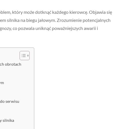
oblem, który może dotknąć każdego kierowcę. Objawia się
em silnika na biegu jałowym. Zrozumienie potencjalnych
agnozy, co pozwala uniknąć poważniejszych awarii i
ych obrotach
wym
 do serwisu
 silnika