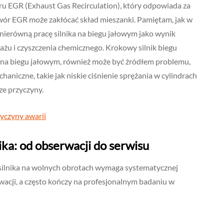
ru EGR (Exhaust Gas Recirculation), który odpowiada za
awór EGR może zakłócać skład mieszanki. Pamiętam, jak w
nierówną pracę silnika na biegu jałowym jako wynik
u i czyszczenia chemicznego. Krokowy silnik biegu
 na biegu jałowym, również może być źródłem problemu,
haniczne, takie jak niskie ciśnienie sprężania w cylindrach
ze przyczyny.
zyczyny awarii
ika: od obserwacji do serwisu
 silnika na wolnych obrotach wymaga systematycznej
wacji, a często kończy na profesjonalnym badaniu w