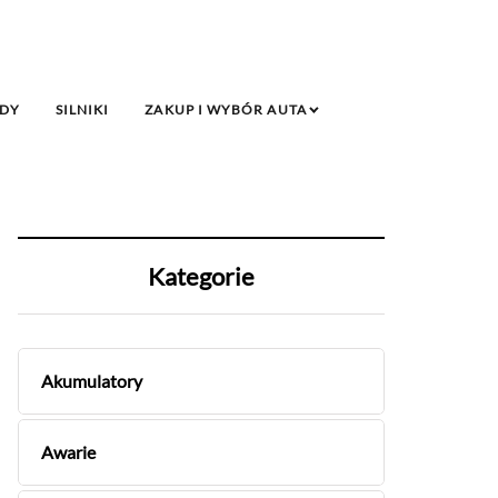
DY
SILNIKI
ZAKUP I WYBÓR AUTA
Kategorie
Akumulatory
Awarie