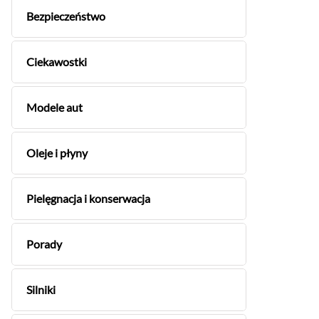
Bezpieczeństwo
Ciekawostki
Modele aut
Oleje i płyny
Pielęgnacja i konserwacja
Porady
Silniki