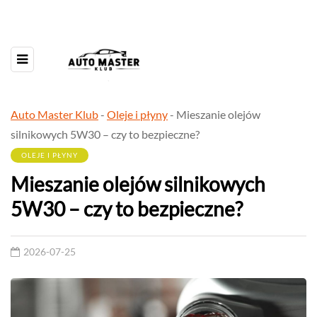
Auto Master Klub
-
Oleje i płyny
-
Mieszanie olejów
silnikowych 5W30 – czy to bezpieczne?
OLEJE I PŁYNY
Mieszanie olejów silnikowych
5W30 – czy to bezpieczne?
2026-07-25