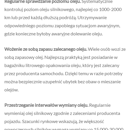
Regularne sprawdzanie poziomu oleju.
Systematycznie
kontroluj poziom oleju silnikowego, najlepiej co 1000-2000
km lub przed każdą dłuższą podróżą. Utrzymywanie
odpowiedniego poziomu zapobiega sytuacjom awaryjnym,
gdzie konieczne byłoby awaryjne dolewanie oleju.
Wożenie ze sobą zapasu zalecanego oleju.
Wiele osób wozi ze
sobą zapasowy olej. Najlepszą praktyką jest posiadanie w
bagażniku litrowego opakowania oleju, który jest zalecany
przez producenta samochodu. Dzięki temu w razie potrzeby
można bezpiecznie uzupełnić ubytek bez obaw o mieszanie
olejów.
Przestrzeganie interwałów wymiany oleju.
Regularnie
wymieniaj olej silnikowy zgodnie z zaleceniami producenta
pojazdu. Szacunki rynkowe wskazują, że większość
nowoczesnych silników wymaga wymiany co 15 000-30 000