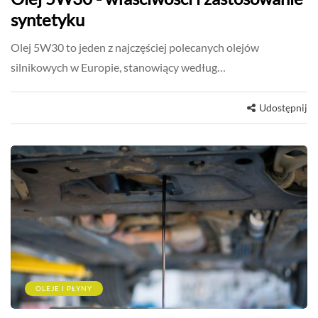
syntetyku
Olej 5W30 to jeden z najczęściej polecanych olejów
silnikowych w Europie, stanowiący według…
Udostępnij
OLEJE I PŁYNY