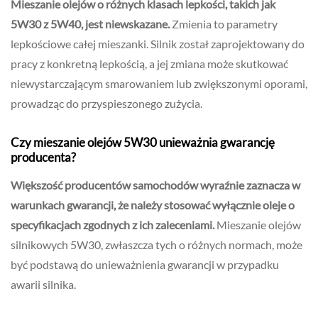
Mieszanie olejów o różnych klasach lepkości, takich jak
5W30 z 5W40, jest niewskazane.
Zmienia to parametry
lepkościowe całej mieszanki. Silnik został zaprojektowany do
pracy z konkretną lepkością, a jej zmiana może skutkować
niewystarczającym smarowaniem lub zwiększonymi oporami,
prowadząc do przyspieszonego zużycia.
Czy mieszanie olejów 5W30 unieważnia gwarancję
producenta?
Większość producentów samochodów wyraźnie zaznacza w
warunkach gwarancji, że należy stosować wyłącznie oleje o
specyfikacjach zgodnych z ich zaleceniami.
Mieszanie olejów
silnikowych 5W30, zwłaszcza tych o różnych normach, może
być podstawą do unieważnienia gwarancji w przypadku
awarii silnika.