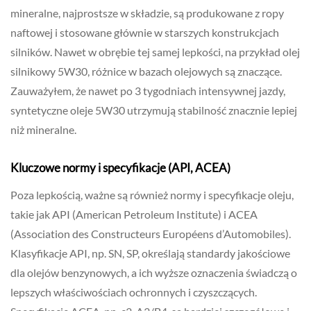
mineralne, najprostsze w składzie, są produkowane z ropy
naftowej i stosowane głównie w starszych konstrukcjach
silników. Nawet w obrębie tej samej lepkości, na przykład olej
silnikowy 5W30, różnice w bazach olejowych są znaczące.
Zauważyłem, że nawet po 3 tygodniach intensywnej jazdy,
syntetyczne oleje 5W30 utrzymują stabilność znacznie lepiej
niż mineralne.
Kluczowe normy i specyfikacje (API, ACEA)
Poza lepkością, ważne są również normy i specyfikacje oleju,
takie jak API (American Petroleum Institute) i ACEA
(Association des Constructeurs Européens d’Automobiles).
Klasyfikacje API, np. SN, SP, określają standardy jakościowe
dla olejów benzynowych, a ich wyższe oznaczenia świadczą o
lepszych właściwościach ochronnych i czyszczących.