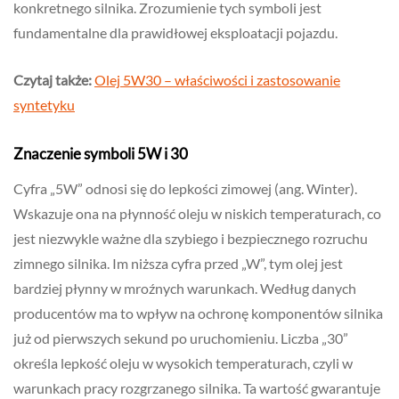
konkretnego silnika. Zrozumienie tych symboli jest
fundamentalne dla prawidłowej eksploatacji pojazdu.
Czytaj także:
Olej 5W30 – właściwości i zastosowanie
syntetyku
Znaczenie symboli 5W i 30
Cyfra „5W” odnosi się do lepkości zimowej (ang. Winter).
Wskazuje ona na płynność oleju w niskich temperaturach, co
jest niezwykle ważne dla szybiego i bezpiecznego rozruchu
zimnego silnika. Im niższa cyfra przed „W”, tym olej jest
bardziej płynny w mroźnych warunkach. Według danych
producentów ma to wpływ na ochronę komponentów silnika
już od pierwszych sekund po uruchomieniu. Liczba „30”
określa lepkość oleju w wysokich temperaturach, czyli w
warunkach pracy rozgrzanego silnika. Ta wartość gwarantuje