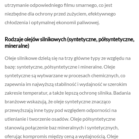
utrzymanie odpowiedniego filmu smarnego, co jest
niezbędne dla ochrony przed zużyciem, efektywnego
chłodzenia i optymalnej ekonomii paliwowej.
Rodzaje olejów silnikowych (syntetyczne, półsyntetyczne,
mineralne)
Oleje silnikowe dzielą się na trzy główne typy ze względu na
bazę: syntetyczne, półsyntetyczne i mineralne. Oleje
syntetyczne są wytwarzane w procesach chemicznych, co
zapewnia im najwyższą stabilność i wydajność w szerokim
zakresie temperatur, a także lepszą ochronę silnika. Badania
branżowe wskazują, że oleje syntetyczne znacząco
przewyższają inne typy pod względem odporności na
utlenianie i tworzenie osadów. Oleje półsyntetyczne
stanowią połączenie baz mineralnych i syntetycznych,
oferując kompromis między ceną a wydajnością. Oleje