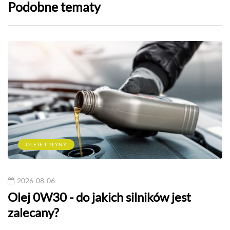
Podobne tematy
OLEJE I PŁYNY
2026-08-06
Olej 0W30 - do jakich silników jest
zalecany?