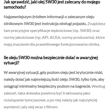
Jak sprawdzić, jaki olej 5W30 jest zalecany do mojego
samochodu?
Najpewniejszym źródłem informacji o zalecanym oleju
silnikowym 5W30 jest instrukcja obsługi pojazdu.
Znajdziesz
tam precyzyjne specyfikacje lepkościowe (np. 5W30) oraz
normy jakościowe (np. API, ACEA, normy producenta), które
mają znaczenie dla prawidłowego funkcjonowania silnika.
Ile oleju 5W30 można bezpiecznie dolać w awaryjnej
sytuacji?
W awaryjnej sytuacji, gdy poziom oleju jest krytycznie niski,
należy dolać jak najmniejszą ilość oleju 5W30, tylko tyle, aby
osiągnąć minimalny bezpieczny poziom na bagnecie.
Według
zaleceń, taka dolewka powinna być traktowana jako
rozwiązanie tymczasowe, a po niej należy jak najszybciej
wymienić cały olej wraz z filtrem.