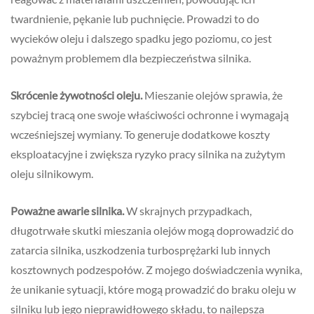
twardnienie, pękanie lub puchnięcie. Prowadzi to do
wycieków oleju i dalszego spadku jego poziomu, co jest
poważnym problemem dla bezpieczeństwa silnika.
Skrócenie żywotności oleju.
Mieszanie olejów sprawia, że
szybciej tracą one swoje właściwości ochronne i wymagają
wcześniejszej wymiany. To generuje dodatkowe koszty
eksploatacyjne i zwiększa ryzyko pracy silnika na zużytym
oleju silnikowym.
Poważne awarie silnika.
W skrajnych przypadkach,
długotrwałe skutki mieszania olejów mogą doprowadzić do
zatarcia silnika, uszkodzenia turbosprężarki lub innych
kosztownych podzespołów. Z mojego doświadczenia wynika,
że unikanie sytuacji, które mogą prowadzić do braku oleju w
silniku lub jego nieprawidłowego składu, to najlepsza