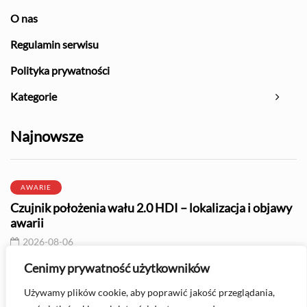
O nas
Regulamin serwisu
Polityka prywatności
Kategorie
Najnowsze
AWARIE
Czujnik położenia wału 2.0 HDI – lokalizacja i objawy
awarii
2026-08-06
Cenimy prywatność użytkowników
OLEJE I PŁYNY
Używamy plików cookie, aby poprawić jakość przeglądania,
Olej 0W30 - do jakich silników jest zalecany?