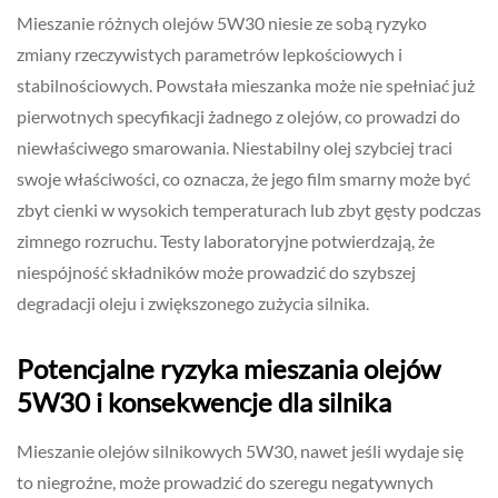
Mieszanie różnych olejów 5W30 niesie ze sobą ryzyko
zmiany rzeczywistych parametrów lepkościowych i
stabilnościowych. Powstała mieszanka może nie spełniać już
pierwotnych specyfikacji żadnego z olejów, co prowadzi do
niewłaściwego smarowania. Niestabilny olej szybciej traci
swoje właściwości, co oznacza, że jego film smarny może być
zbyt cienki w wysokich temperaturach lub zbyt gęsty podczas
zimnego rozruchu. Testy laboratoryjne potwierdzają, że
niespójność składników może prowadzić do szybszej
degradacji oleju i zwiększonego zużycia silnika.
Potencjalne ryzyka mieszania olejów
5W30 i konsekwencje dla silnika
Mieszanie olejów silnikowych 5W30, nawet jeśli wydaje się
to niegroźne, może prowadzić do szeregu negatywnych