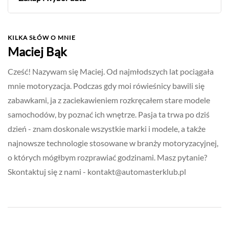
KILKA SŁÓW O MNIE
Maciej Bąk
Cześć! Nazywam się Maciej. Od najmłodszych lat pociągała
mnie motoryzacja. Podczas gdy moi rówieśnicy bawili się
zabawkami, ja z zaciekawieniem rozkręcałem stare modele
samochodów, by poznać ich wnętrze. Pasja ta trwa po dziś
dzień - znam doskonale wszystkie marki i modele, a także
najnowsze technologie stosowane w branży motoryzacyjnej,
o których mógłbym rozprawiać godzinami. Masz pytanie?
Skontaktuj się z nami -
kontakt@automasterklub.pl