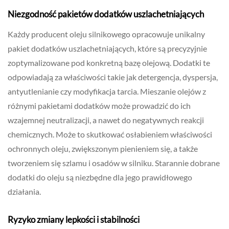
Niezgodność pakietów dodatków uszlachetniających
Każdy producent oleju silnikowego opracowuje unikalny
pakiet dodatków uszlachetniających, które są precyzyjnie
zoptymalizowane pod konkretną bazę olejową. Dodatki te
odpowiadają za właściwości takie jak detergencja, dyspersja,
antyutlenianie czy modyfikacja tarcia. Mieszanie olejów z
różnymi pakietami dodatków może prowadzić do ich
wzajemnej neutralizacji, a nawet do negatywnych reakcji
chemicznych. Może to skutkować osłabieniem właściwości
ochronnych oleju, zwiększonym pienieniem się, a także
tworzeniem się szlamu i osadów w silniku. Starannie dobrane
dodatki do oleju są niezbędne dla jego prawidłowego
działania.
Ryzyko zmiany lepkości i stabilności