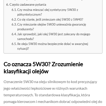
Często zadawane pytania
Czy można mieszać olej syntetyczny 5W30 z
półsyntetycznym?
Co się stanie, jeśli zmieszam olej 5W30 z 5W40?
Czy mieszanie olejów 5W30 unieważnia gwarancję
producenta?
Jak sprawdzić, jaki olej 5W30 jest zalecany do mojego
samochodu?
Ile oleju 5W30 można bezpiecznie dolać w awaryjnej
sytuacji?
Co oznacza 5W30? Zrozumienie
klasyfikacji olejów
Oznaczenie 5W30 na oleju silnikowym to kod precyzujący
jego właściwości lepkościowe w różnych warunkach
temperaturowych. To standardowa klasyfikacja, która
pomaga kierowcom i mechanikom dobrać odpowiedni olej do