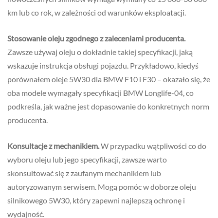
km lub co rok, w zależności od warunków eksploatacji.
Stosowanie oleju zgodnego z zaleceniami producenta.
Zawsze używaj oleju o dokładnie takiej specyfikacji, jaką
wskazuje instrukcja obsługi pojazdu. Przykładowo, kiedyś
porównałem oleje 5W30 dla BMW F10 i F30 – okazało się, że
oba modele wymagały specyfikacji BMW Longlife-04, co
podkreśla, jak ważne jest dopasowanie do konkretnych norm
producenta.
Konsultacje z mechanikiem.
W przypadku wątpliwości co do
wyboru oleju lub jego specyfikacji, zawsze warto
skonsultować się z zaufanym mechanikiem lub
autoryzowanym serwisem. Mogą pomóc w doborze oleju
silnikowego 5W30, który zapewni najlepszą ochronę i
wydajność.