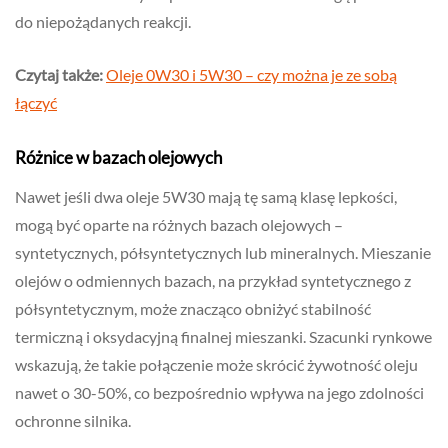
do niepożądanych reakcji.
Czytaj także:
Oleje 0W30 i 5W30 – czy można je ze sobą
łączyć
Różnice w bazach olejowych
Nawet jeśli dwa oleje 5W30 mają tę samą klasę lepkości,
mogą być oparte na różnych bazach olejowych –
syntetycznych, półsyntetycznych lub mineralnych. Mieszanie
olejów o odmiennych bazach, na przykład syntetycznego z
półsyntetycznym, może znacząco obniżyć stabilność
termiczną i oksydacyjną finalnej mieszanki. Szacunki rynkowe
wskazują, że takie połączenie może skrócić żywotność oleju
nawet o 30-50%, co bezpośrednio wpływa na jego zdolności
ochronne silnika.