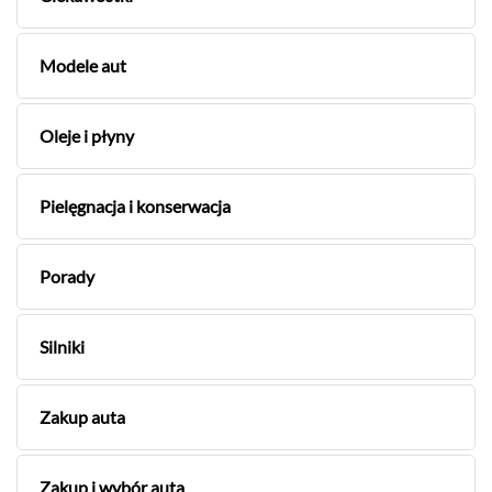
Modele aut
Oleje i płyny
Pielęgnacja i konserwacja
Porady
Silniki
Zakup auta
Zakup i wybór auta