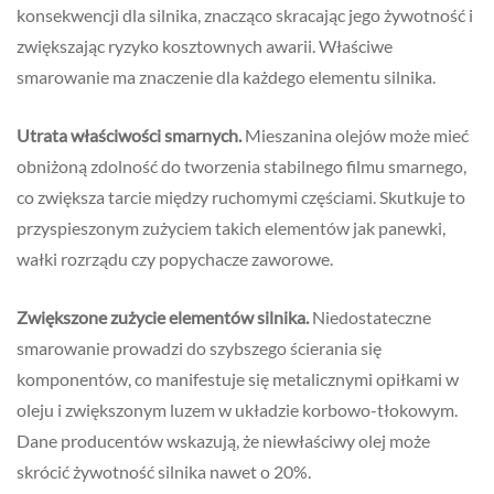
konsekwencji dla silnika, znacząco skracając jego żywotność i
zwiększając ryzyko kosztownych awarii. Właściwe
smarowanie ma znaczenie dla każdego elementu silnika.
Utrata właściwości smarnych.
Mieszanina olejów może mieć
obniżoną zdolność do tworzenia stabilnego filmu smarnego,
co zwiększa tarcie między ruchomymi częściami. Skutkuje to
przyspieszonym zużyciem takich elementów jak panewki,
wałki rozrządu czy popychacze zaworowe.
Zwiększone zużycie elementów silnika.
Niedostateczne
smarowanie prowadzi do szybszego ścierania się
komponentów, co manifestuje się metalicznymi opiłkami w
oleju i zwiększonym luzem w układzie korbowo-tłokowym.
Dane producentów wskazują, że niewłaściwy olej może
skrócić żywotność silnika nawet o 20%.