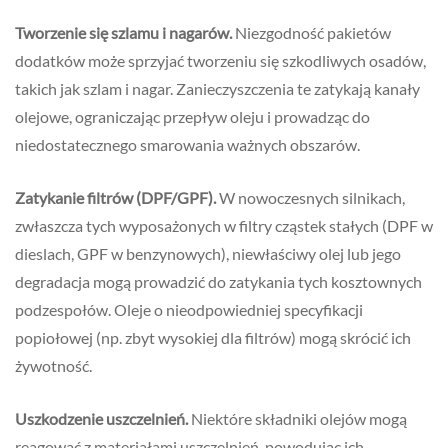
Tworzenie się szlamu i nagarów.
Niezgodność pakietów
dodatków może sprzyjać tworzeniu się szkodliwych osadów,
takich jak szlam i nagar. Zanieczyszczenia te zatykają kanały
olejowe, ograniczając przepływ oleju i prowadząc do
niedostatecznego smarowania ważnych obszarów.
Zatykanie filtrów (DPF/GPF).
W nowoczesnych silnikach,
zwłaszcza tych wyposażonych w filtry cząstek stałych (DPF w
dieslach, GPF w benzynowych), niewłaściwy olej lub jego
degradacja mogą prowadzić do zatykania tych kosztownych
podzespołów. Oleje o nieodpowiedniej specyfikacji
popiołowej (np. zbyt wysokiej dla filtrów) mogą skrócić ich
żywotność.
Uszkodzenie uszczelnień.
Niektóre składniki olejów mogą
reagować z materiałami uszczelnień, powodując ich