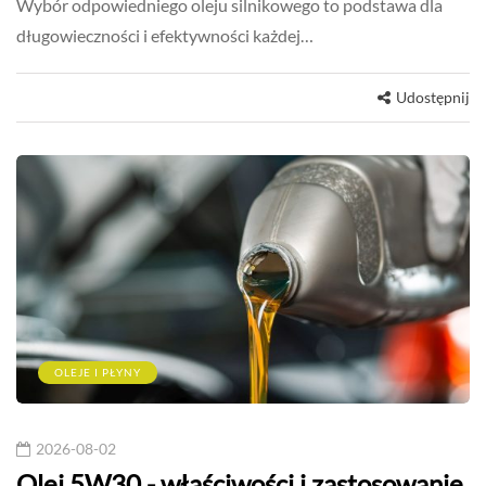
Wybór odpowiedniego oleju silnikowego to podstawa dla
długowieczności i efektywności każdej…
Udostępnij
OLEJE I PŁYNY
2026-08-02
Olej 5W30 - właściwości i zastosowanie