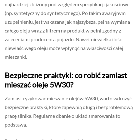
najbardziej zbliżony pod względem specyfikacji jakościowej
(np. syntetyczny do syntetycznego). Po takim awaryjnym
uzupełnieniu, jest wskazana jak najszybsza, pełna wymiana
całego oleju wraz z filtrem na produkt w pełni zgodny z
zaleceniami producenta pojazdu. Nawet niewielka ilość
niewłaściwego oleju może wpłynąć na właściwości całej
mieszanki.
Bezpieczne praktyki: co robić zamiast
mieszać oleje 5W30?
Zamiast ryzykować mieszanie olejów 5W30, warto wdrożyć
bezpieczne praktyki, które zapewnią długą i bezproblemową
pracę silnika. Regularne dbanie o układ smarowania to
podstawa.