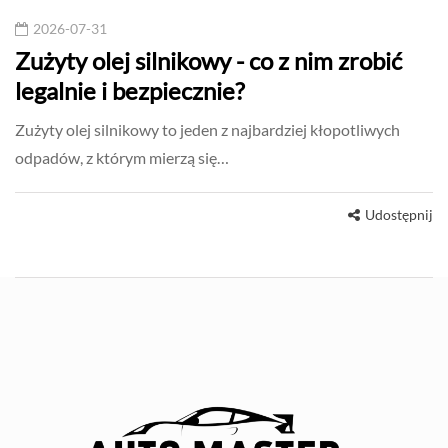
2026-07-31
Zużyty olej silnikowy - co z nim zrobić
legalnie i bezpiecznie?
Zużyty olej silnikowy to jeden z najbardziej kłopotliwych
odpadów, z którym mierzą się…
Udostępnij