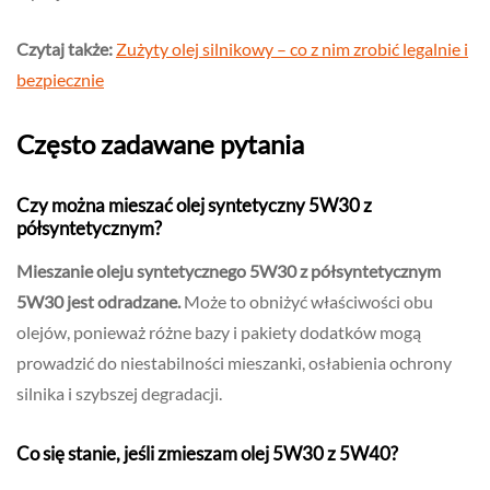
Czytaj także:
Zużyty olej silnikowy – co z nim zrobić legalnie i
bezpiecznie
Często zadawane pytania
Czy można mieszać olej syntetyczny 5W30 z
półsyntetycznym?
Mieszanie oleju syntetycznego 5W30 z półsyntetycznym
5W30 jest odradzane.
Może to obniżyć właściwości obu
olejów, ponieważ różne bazy i pakiety dodatków mogą
prowadzić do niestabilności mieszanki, osłabienia ochrony
silnika i szybszej degradacji.
Co się stanie, jeśli zmieszam olej 5W30 z 5W40?