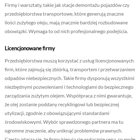
Firmy i warsztaty, takie jak stacje demontażu pojazdów czy
przedsiębiorstwa transportowe, które generują znaczne
ilości zużytego oleju, mają znacznie bardziej rozbudowane
obowiązki. Wymaga to od nich profesjonalnego podejścia.
Licencjonowane firmy
Przedsiębiorstwa muszą korzystać z usług licencjonowanych
firm, które zajmują się zbiórką, transportem i przetwarzaniem
odpadów niebezpiecznych. Takie firmy dysponują wszystkimi
niezbędnymi pozwoleniami i technologiami do bezpiecznego
zarządzania zużytym olejem. Współpraca z nimi gwarantuje,
że olej zostanie poddany recyklingowi lub bezpiecznej
utylizacji, zgodnie z obowiązującymi standardami
środowiskowymi. Wybór sprawdzonego partnera ma tu
ogromne znaczenie, aby uniknąć problemów prawnych.
Często zdarza się, że firmy kierują się wyłącznie ceną, co może