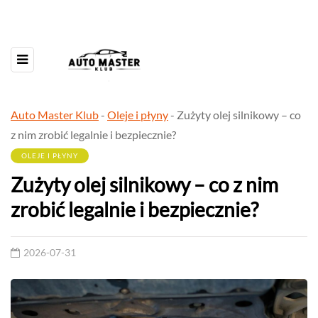
Auto Master Klub
-
Oleje i płyny
-
Zużyty olej silnikowy – co
z nim zrobić legalnie i bezpiecznie?
OLEJE I PŁYNY
Zużyty olej silnikowy – co z nim
zrobić legalnie i bezpiecznie?
2026-07-31