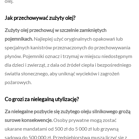
olej.
Jak przechowywać zużyty olej?
Zużyty olej przechowuj w szczelnie zamkniętych
pojemnikach.
Najlepiej użyć oryginalnych opakowań lub
specjalnych kanistrów przeznaczonych do przechowywania
płynów. Pojemniki oznacz i trzymaj w miejscu niedostępnym
dla dzieci i zwierząt, z dala od źródeł ciepła i bezpośredniego
światła słonecznego, aby uniknąć wycieków i zagrożeń
pożarowych.
Co grozi za nielegalną utylizację?
Za nielegalne pozbycie się zużytego oleju silnikowego grożą
surowe konsekwencje.
Osoby prywatne mogą zostać
ukarane mandatami od 500 zł do 5 000 zł lub grzywną
sądową do 500 000 zł. Przedsiębiorstwa muszą liczyć się z