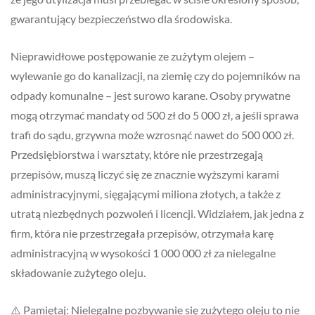
gwarantujący bezpieczeństwo dla środowiska.
Nieprawidłowe postępowanie ze zużytym olejem –
wylewanie go do kanalizacji, na ziemię czy do pojemników na
odpady komunalne – jest surowo karane. Osoby prywatne
mogą otrzymać mandaty od 500 zł do 5 000 zł, a jeśli sprawa
trafi do sądu, grzywna może wzrosnąć nawet do 500 000 zł.
Przedsiębiorstwa i warsztaty, które nie przestrzegają
przepisów, muszą liczyć się ze znacznie wyższymi karami
administracyjnymi, sięgającymi miliona złotych, a także z
utratą niezbędnych pozwoleń i licencji. Widziałem, jak jedna z
firm, która nie przestrzegała przepisów, otrzymała karę
administracyjną w wysokości 1 000 000 zł za nielegalne
składowanie zużytego oleju.
⚠️ Pamiętaj: Nielegalne pozbywanie się zużytego oleju to nie