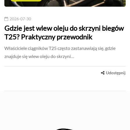
2026-07-30
Gdzie jest wlew oleju do skrzyni biegów
T25? Praktyczny przewodnik
Właściciele ciągników T25 często zastanawiają się, gdzie
znajduje się wlew oleju do skrzyni…
Udostępnij