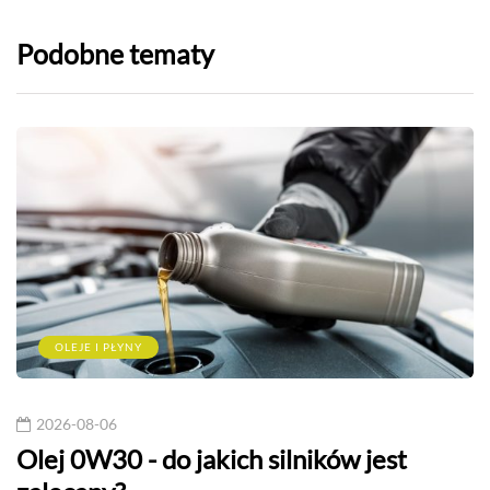
Podobne tematy
OLEJE I PŁYNY
2026-08-06
Olej 0W30 - do jakich silników jest