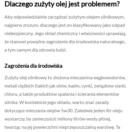
Dlaczego zużyty olej jest problemem?
Aby odpowiedzialnie zarządzać zużytym olejem silnikowym,
najpierw zrozum, dlaczego jest on klasyfikowany jako odpad
niebezpieczny. Jego skład chemiczny i właściwości sprawiają,
że stanowi poważne zagrożenie dla środowiska naturalnego,
a tym samym dla zdrowia ludzi.
Zagrożenia dla środowiska
Zużyty olej silnikowy to złożona mieszanina węglowodorów,
metali ciężkich (takich jak ołów, kadm, cynk), związków siarki,
chloru, a także produktów spalania i ścierania elementów
silnika. W kontekście jego składu, warto znać zasady
dotyczące mieszania olejów 5w30. Zaledwie jeden litr oleju
wystarczy, by zanieczyścić miliony litrów wody pitnej,
tworząc na jej powierzchni nieprzepuszczalną warstwę. Ta