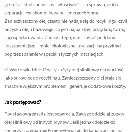
gęstość, skład chemiczny i właściwości, co sprawia, że ich
separacja jest skomplikowana i energochłonna.
Zanieczyszczony olej często nie nadaje się do recyklingu, czyli
odzysku oleju bazowego, co jest najbardziej pożądaną formą
zagospodarowania. Zamiast tego, musi zostać poddany
kosztowniejszej i mniej ekologicznej utylizacji, na przykład
poprzez spalanie w specjalistycznych instalacjach.
✅ Warto wiedzieć: Czysty zużyty olej silnikowy ma wartość
jako surowiec do recyklingu. Zanieczyszczony olej staje się
znacznie większym problemem i generuje dodatkowe koszty.
Jak postępować?
Podstawową zasadą jest separacja. Zawsze oddzielaj zużyty
olej silnikowy od innych płynów. Jeśli jednak dojdzie do
zanieczyszczenia, nigdy nie wylewaj go do kanalizacji ani na