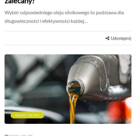
zalecany?
Wybór odpowiedniego oleju silnikowego to podstawa dla
długowieczności i efektywności każdej…
Udostępnij
OLEJE I PŁYNY