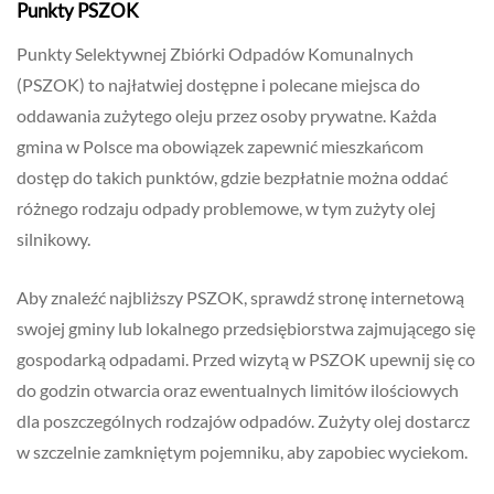
Punkty PSZOK
Punkty Selektywnej Zbiórki Odpadów Komunalnych
(PSZOK) to najłatwiej dostępne i polecane miejsca do
oddawania zużytego oleju przez osoby prywatne. Każda
gmina w Polsce ma obowiązek zapewnić mieszkańcom
dostęp do takich punktów, gdzie bezpłatnie można oddać
różnego rodzaju odpady problemowe, w tym zużyty olej
silnikowy.
Aby znaleźć najbliższy PSZOK, sprawdź stronę internetową
swojej gminy lub lokalnego przedsiębiorstwa zajmującego się
gospodarką odpadami. Przed wizytą w PSZOK upewnij się co
do godzin otwarcia oraz ewentualnych limitów ilościowych
dla poszczególnych rodzajów odpadów. Zużyty olej dostarcz
w szczelnie zamkniętym pojemniku, aby zapobiec wyciekom.