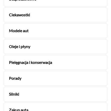
Ciekawostki
Modele aut
Oleje i płyny
Pielęgnacja i konserwacja
Porady
Silniki
Zakup auta