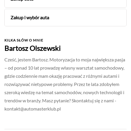
Zakup i wybór auta
KILKA SŁÓW O MNIE
Bartosz Olszewski
Cześć, jestem Bartosz. Motoryzacja to moja największa pasja
– od ponad 10 lat prowadzę własny warsztat samochodowy,
gdzie codziennie mam okazję pracować z różnymi autami i
rozwiązywać nietypowe problemy. Przez te lata zdobyłem
szeroką wiedzę na temat samochodów, nowych technologii i
trendów w branży. Masz pytanie? Skontaktuj się z nami -
kontakt@automasterklub.pl