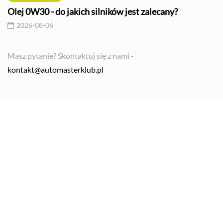
Olej 0W30 - do jakich silników jest zalecany?
2026-08-06
Masz pytanie? Skontaktuj się z nami -
kontakt@automasterklub.pl