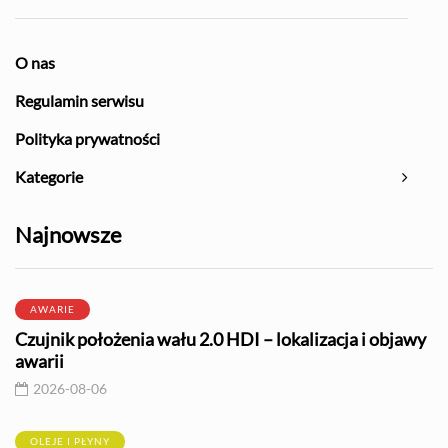
O nas
Regulamin serwisu
Polityka prywatności
Kategorie
Najnowsze
AWARIE
Czujnik położenia wału 2.0 HDI – lokalizacja i objawy
awarii
2026-08-06
OLEJE I PŁYNY