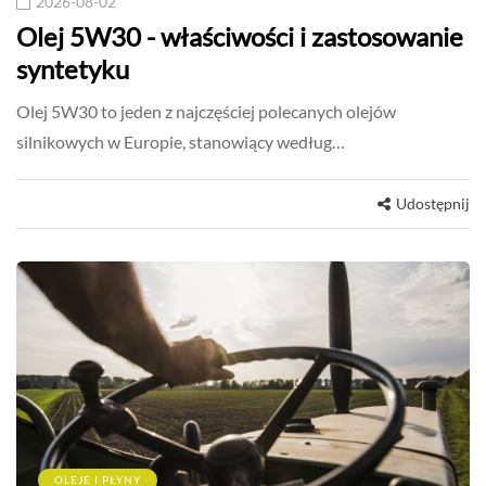
2026-08-02
Olej 5W30 - właściwości i zastosowanie
syntetyku
Olej 5W30 to jeden z najczęściej polecanych olejów
silnikowych w Europie, stanowiący według…
Udostępnij
OLEJE I PŁYNY