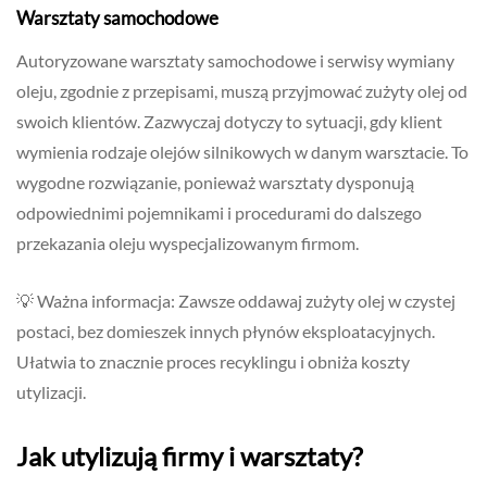
Warsztaty samochodowe
Autoryzowane warsztaty samochodowe i serwisy wymiany
oleju, zgodnie z przepisami, muszą przyjmować zużyty olej od
swoich klientów. Zazwyczaj dotyczy to sytuacji, gdy klient
wymienia rodzaje olejów silnikowych w danym warsztacie. To
wygodne rozwiązanie, ponieważ warsztaty dysponują
odpowiednimi pojemnikami i procedurami do dalszego
przekazania oleju wyspecjalizowanym firmom.
💡 Ważna informacja: Zawsze oddawaj zużyty olej w czystej
postaci, bez domieszek innych płynów eksploatacyjnych.
Ułatwia to znacznie proces recyklingu i obniża koszty
utylizacji.
Jak utylizują firmy i warsztaty?