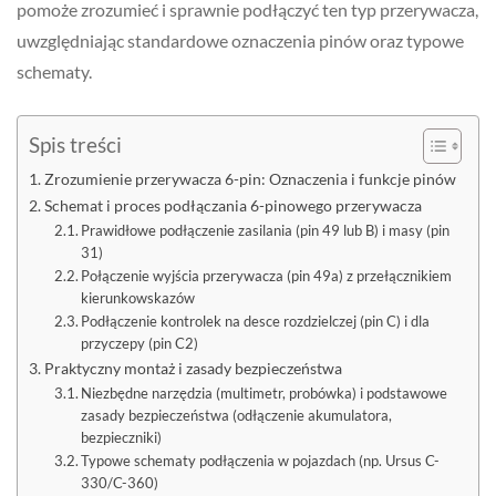
pomoże zrozumieć i sprawnie podłączyć ten typ przerywacza,
uwzględniając standardowe oznaczenia pinów oraz typowe
schematy.
Spis treści
Zrozumienie przerywacza 6-pin: Oznaczenia i funkcje pinów
Schemat i proces podłączania 6-pinowego przerywacza
Prawidłowe podłączenie zasilania (pin 49 lub B) i masy (pin
31)
Połączenie wyjścia przerywacza (pin 49a) z przełącznikiem
kierunkowskazów
Podłączenie kontrolek na desce rozdzielczej (pin C) i dla
przyczepy (pin C2)
Praktyczny montaż i zasady bezpieczeństwa
Niezbędne narzędzia (multimetr, probówka) i podstawowe
zasady bezpieczeństwa (odłączenie akumulatora,
bezpieczniki)
Typowe schematy podłączenia w pojazdach (np. Ursus C-
330/C-360)