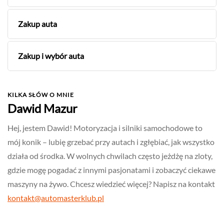
Zakup auta
Zakup i wybór auta
KILKA SŁÓW O MNIE
Dawid Mazur
Hej, jestem Dawid! Motoryzacja i silniki samochodowe to
mój konik – lubię grzebać przy autach i zgłębiać, jak wszystko
działa od środka. W wolnych chwilach często jeżdżę na zloty,
gdzie mogę pogadać z innymi pasjonatami i zobaczyć ciekawe
maszyny na żywo. Chcesz wiedzieć więcej? Napisz na kontakt
kontakt@automasterklub.pl