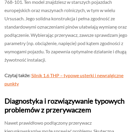
768-101. Ten model znajdziesz w starszych pojazdach
europejskich oraz maszynach rolniczych, w tym w wielu
Ursusach. Jego solidna konstrukcja i pełna zgodność ze
standardowymi oznaczeniami pinów ułatwiają wymianę oraz
podłączenie. Wybierając przerywacz, zawsze sprawdzam jego
parametry (np. obciążenie, napięcie) pod kątem zgodności z
wymogami pojazdu. To zapewnia optymalne działanie i długą
żywotność instalacji.
Czytaj także:
Silnik 1.6 THP – typowe usterki i newralgiczne
punkty
Diagnostyka i rozwiązywanie typowych
problemów z przerywaczem
Nawet prawidłowo podłączony przerywacz
kierunkowskazów może sprawiać problemy. Skuteczna