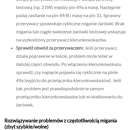
testową (np. 21W) między pin 49a a masę. Następnie
podaj zasilanie na pin 49/B i masę na pin 31. Sprawny
przerywacz spowoduje cykliczne miganie żarówki. Brak
migania lub ciągłe świecenie żarówki testowej wskazuje
na uszkodzony przerywacz kierunkowskazów.
Sprawdź obwód za przerywaczem:
Jeśli przerywacz
działa poprawnie w teście, problem może leżeć w
dalszej części obwodu. Po włączeniu kierunkowskazu,
sprawdź, czy napięcie pojawia się cyklicznie na pinie
49a (wyjściu do przełącznika kierunkowskazów). Jeśli
tak, problem jest prawdopodobnie w samym
przełączniku kierunkowskazów lub w okablowaniu do
żarówek.
Rozwiązywanie problemów z częstotliwością migania
(zbyt szybkie/wolne)