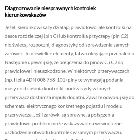
Diagnozowanie niesprawnych kontrolek
kierunkowskazów
Jeżeli kierunkowskazy działają prawidłowo, ale kontrolki na
desce rozdzielczej (pin C) lub kontrolka przyczepy (pin C2)
nie świecą, rozpocznij diagnostykę od sprawdzenia samych
żarówek. To niewielkie elementy, łatwo ulegające przepaleniu.
Następnie upewnij się, że połączenia do pinów C i C2 są
prawidłowe i nieuszkodzone. W niektórych przerywaczach
(np. Hella 4DN 008 768-101) piny te wymagają podania
masy do działania kontrolki, podczas gdy w innych
przerywacz dostarcza impuls dodatni. Zawsze odwołuj się do
schematu elektrycznego konkretnego pojazdu i modelu
przerywacza. Jeśli żarówki są sprawne, a połączenia
prawidłowe, problem może wskazywać na wewnętrzne
uszkodzenie obwodu kontrolek w samym przerywaczu.