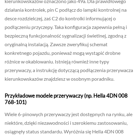
kierunkowskazów oznaczono jako 49a. Dla prawidłowego
działania kontrolek, pin C podłącz do lampki kontrolnej na
desce rozdzielczej, zaś C2 do kontrolki informującej o
podłączeniu przyczepy. Taka konfiguracja zapewnia pełną i
bezpieczną funkcjonalność sygnalizacji świetlnej, zgodną z
oryginalną instalacją. Zawsze zweryfikuj schemat
konkretnego pojazdu, ponieważ mogą wystąpić drobne
różnice w okablowaniu. Istnieją również inne typy
przerywaczy, a instrukcję dotyczącą podłączenia przerywacza
kierunkowskazów znajdziesz w osobnym poradniku.
Przykładowe modele przerywaczy (np. Hella 4DN 008
768-101)
Wiele 6-pinowych przerywaczy jest dostępnych na rynku, ale
niektóre, dzięki niezawodności i szerokiemu zastosowaniu,
osiągnęły status standardu. Wyróżnia się Hella 4DN 008