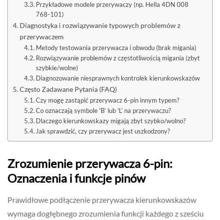
Przykładowe modele przerywaczy (np. Hella 4DN 008
768-101)
Diagnostyka i rozwiązywanie typowych problemów z
przerywaczem
Metody testowania przerywacza i obwodu (brak migania)
Rozwiązywanie problemów z częstotliwością migania (zbyt
szybkie/wolne)
Diagnozowanie niesprawnych kontrolek kierunkowskazów
Często Zadawane Pytania (FAQ)
Czy mogę zastąpić przerywacz 6-pin innym typem?
Co oznaczają symbole 'B’ lub 'L’ na przerywaczu?
Dlaczego kierunkowskazy migają zbyt szybko/wolno?
Jak sprawdzić, czy przerywacz jest uszkodzony?
Zrozumienie przerywacza 6-pin:
Oznaczenia i funkcje pinów
Prawidłowe podłączenie przerywacza kierunkowskazów
wymaga dogłębnego zrozumienia funkcji każdego z sześciu