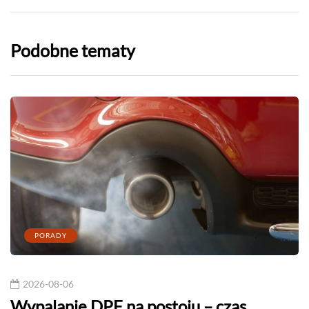
Podobne tematy
PORADY
2026-08-06
Wypalanie DPF na postoju – czas