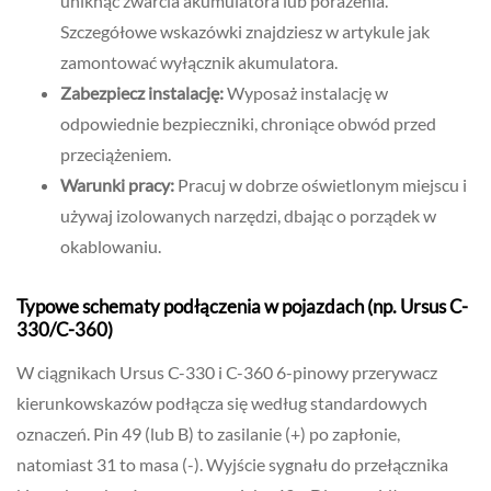
uniknąć zwarcia akumulatora lub porażenia.
Szczegółowe wskazówki znajdziesz w artykule jak
zamontować wyłącznik akumulatora.
Zabezpiecz instalację:
Wyposaż instalację w
odpowiednie bezpieczniki, chroniące obwód przed
przeciążeniem.
Warunki pracy:
Pracuj w dobrze oświetlonym miejscu i
używaj izolowanych narzędzi, dbając o porządek w
okablowaniu.
Typowe schematy podłączenia w pojazdach (np. Ursus C-
330/C-360)
W ciągnikach Ursus C-330 i C-360 6-pinowy przerywacz
kierunkowskazów podłącza się według standardowych
oznaczeń. Pin 49 (lub B) to zasilanie (+) po zapłonie,
natomiast 31 to masa (-). Wyjście sygnału do przełącznika