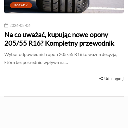
PORADY
2026-08-06
Na co uważać, kupując nowe opony
205/55 R16? Kompletny przewodnik
Wybór odpowiednich opon 205/55 R16 to ważna decyzja,
która bezpośrednio wpływa na…
Udostępnij