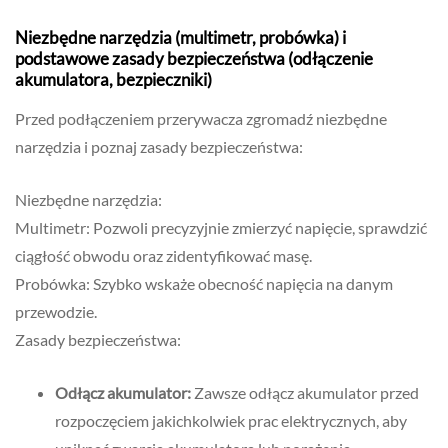
Niezbędne narzędzia (multimetr, probówka) i
podstawowe zasady bezpieczeństwa (odłączenie
akumulatora, bezpieczniki)
Przed podłączeniem przerywacza zgromadź niezbędne
narzędzia i poznaj zasady bezpieczeństwa:
Niezbędne narzędzia:
Multimetr: Pozwoli precyzyjnie zmierzyć napięcie, sprawdzić
ciągłość obwodu oraz zidentyfikować masę.
Probówka: Szybko wskaże obecność napięcia na danym
przewodzie.
Zasady bezpieczeństwa:
Odłącz akumulator:
Zawsze odłącz akumulator przed
rozpoczęciem jakichkolwiek prac elektrycznych, aby