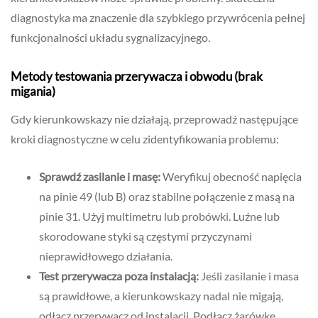
diagnostyka ma znaczenie dla szybkiego przywrócenia pełnej
funkcjonalności układu sygnalizacyjnego.
Metody testowania przerywacza i obwodu (brak
migania)
Gdy kierunkowskazy nie działają, przeprowadź następujące
kroki diagnostyczne w celu zidentyfikowania problemu:
Sprawdź zasilanie i masę:
Weryfikuj obecność napięcia
na pinie 49 (lub B) oraz stabilne połączenie z masą na
pinie 31. Użyj multimetru lub probówki. Luźne lub
skorodowane styki są częstymi przyczynami
nieprawidłowego działania.
Test przerywacza poza instalacją:
Jeśli zasilanie i masa
są prawidłowe, a kierunkowskazy nadal nie migają,
odłącz przerywacz od instalacji. Podłącz żarówkę