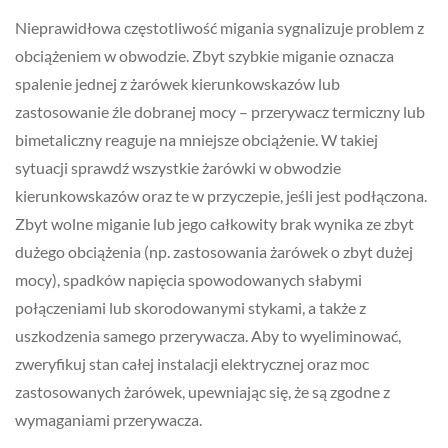
Nieprawidłowa częstotliwość migania sygnalizuje problem z
obciążeniem w obwodzie. Zbyt szybkie miganie oznacza
spalenie jednej z żarówek kierunkowskazów lub
zastosowanie źle dobranej mocy – przerywacz termiczny lub
bimetaliczny reaguje na mniejsze obciążenie. W takiej
sytuacji sprawdź wszystkie żarówki w obwodzie
kierunkowskazów oraz te w przyczepie, jeśli jest podłączona.
Zbyt wolne miganie lub jego całkowity brak wynika ze zbyt
dużego obciążenia (np. zastosowania żarówek o zbyt dużej
mocy), spadków napięcia spowodowanych słabymi
połączeniami lub skorodowanymi stykami, a także z
uszkodzenia samego przerywacza. Aby to wyeliminować,
zweryfikuj stan całej instalacji elektrycznej oraz moc
zastosowanych żarówek, upewniając się, że są zgodne z
wymaganiami przerywacza.