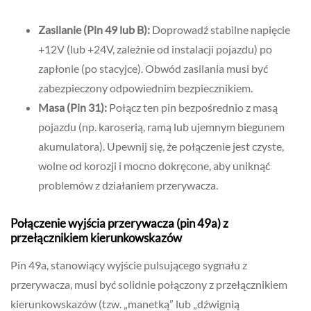
Zasilanie (Pin 49 lub B):
Doprowadź stabilne napięcie
+12V (lub +24V, zależnie od instalacji pojazdu) po
zapłonie (po stacyjce). Obwód zasilania musi być
zabezpieczony odpowiednim bezpiecznikiem.
Masa (Pin 31):
Połącz ten pin bezpośrednio z masą
pojazdu (np. karoserią, ramą lub ujemnym biegunem
akumulatora). Upewnij się, że połączenie jest czyste,
wolne od korozji i mocno dokręcone, aby uniknąć
problemów z działaniem przerywacza.
Połączenie wyjścia przerywacza (pin 49a) z
przełącznikiem kierunkowskazów
Pin 49a, stanowiący wyjście pulsującego sygnału z
przerywacza, musi być solidnie połączony z przełącznikiem
kierunkowskazów (tzw. „manetką” lub „dźwignią