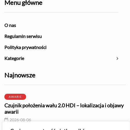
Menu główne
O nas
Regulamin serwisu
Polityka prywatności
Kategorie
Najnowsze
AWARIE
Czujnik położenia wału 2.0 HDI – lokalizacja i objawy
awarii
2026-08-06