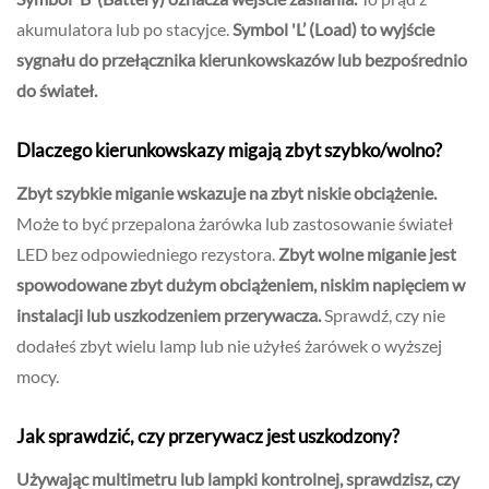
akumulatora lub po stacyjce.
Symbol 'L’ (Load) to wyjście
sygnału do przełącznika kierunkowskazów lub bezpośrednio
do świateł.
Dlaczego kierunkowskazy migają zbyt szybko/wolno?
Zbyt szybkie miganie wskazuje na zbyt niskie obciążenie.
Może to być przepalona żarówka lub zastosowanie świateł
LED bez odpowiedniego rezystora.
Zbyt wolne miganie jest
spowodowane zbyt dużym obciążeniem, niskim napięciem w
instalacji lub uszkodzeniem przerywacza.
Sprawdź, czy nie
dodałeś zbyt wielu lamp lub nie użyłeś żarówek o wyższej
mocy.
Jak sprawdzić, czy przerywacz jest uszkodzony?
Używając multimetru lub lampki kontrolnej, sprawdzisz, czy