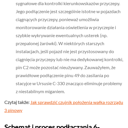
sygnałowe dla kontrolki kierunkowskazów przyczepy.
Jego podłączenie jest szczególnie istotne w pojazdach
ciągnących przyczepy, ponieważ umożliwia
monitorowanie działania oświetlenia w przyczepie i
szybkie wykrywanie ewentualnych usterek (np.
przepalonej żarówki). W niektórych starszych
instalacjach, jeśli pojazd nie jest przystosowany do
ciągnięcia przyczepy lub nie ma dedykowanej kontrolki,
pin C2 może pozostać nieużywany. Zauważyłem, że
prawidłowe podłączenie pinu 49 do zasilania po
stacyjce w Ursusie C-330 znacząco eliminuje problemy
z niestabilnym miganiem.
Czytaj także:
Jak sprawdzić czujnik położenia wałka rozrządu
3 pinowy
Schemat i proces podłączania 6-