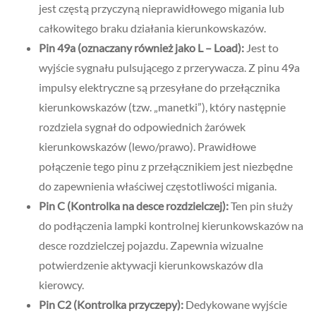
jest częstą przyczyną nieprawidłowego migania lub
całkowitego braku działania kierunkowskazów.
Pin 49a (oznaczany również jako L – Load):
Jest to
wyjście sygnału pulsującego z przerywacza. Z pinu 49a
impulsy elektryczne są przesyłane do przełącznika
kierunkowskazów (tzw. „manetki”), który następnie
rozdziela sygnał do odpowiednich żarówek
kierunkowskazów (lewo/prawo). Prawidłowe
połączenie tego pinu z przełącznikiem jest niezbędne
do zapewnienia właściwej częstotliwości migania.
Pin C (Kontrolka na desce rozdzielczej):
Ten pin służy
do podłączenia lampki kontrolnej kierunkowskazów na
desce rozdzielczej pojazdu. Zapewnia wizualne
potwierdzenie aktywacji kierunkowskazów dla
kierowcy.
Pin C2 (Kontrolka przyczepy):
Dedykowane wyjście