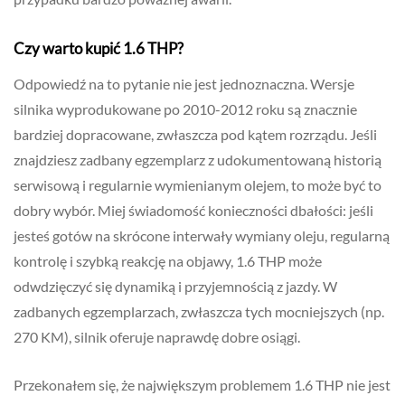
Czy warto kupić 1.6 THP?
Odpowiedź na to pytanie nie jest jednoznaczna. Wersje
silnika wyprodukowane po 2010-2012 roku są znacznie
bardziej dopracowane, zwłaszcza pod kątem rozrządu. Jeśli
znajdziesz zadbany egzemplarz z udokumentowaną historią
serwisową i regularnie wymienianym olejem, to może być to
dobry wybór. Miej świadomość konieczności dbałości: jeśli
jesteś gotów na skrócone interwały wymiany oleju, regularną
kontrolę i szybką reakcję na objawy, 1.6 THP może
odwdzięczyć się dynamiką i przyjemnością z jazdy. W
zadbanych egzemplarzach, zwłaszcza tych mocniejszych (np.
270 KM), silnik oferuje naprawdę dobre osiągi.
Przekonałem się, że największym problemem 1.6 THP nie jest