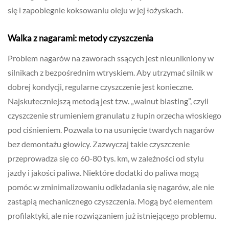
się i zapobiegnie koksowaniu oleju w jej łożyskach.
Walka z nagarami: metody czyszczenia
Problem nagarów na zaworach ssących jest nieunikniony w
silnikach z bezpośrednim wtryskiem. Aby utrzymać silnik w
dobrej kondycji, regularne czyszczenie jest konieczne.
Najskuteczniejszą metodą jest tzw. „walnut blasting”, czyli
czyszczenie strumieniem granulatu z łupin orzecha włoskiego
pod ciśnieniem. Pozwala to na usunięcie twardych nagarów
bez demontażu głowicy. Zazwyczaj takie czyszczenie
przeprowadza się co 60-80 tys. km, w zależności od stylu
jazdy i jakości paliwa. Niektóre dodatki do paliwa mogą
pomóc w zminimalizowaniu odkładania się nagarów, ale nie
zastąpią mechanicznego czyszczenia. Mogą być elementem
profilaktyki, ale nie rozwiązaniem już istniejącego problemu.