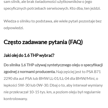
sam silnik, ale brak świadomości użytkowników o jego
specyficznych potrzebach serwisowych. Kto dba, ten jeździ.
Wiedza o silniku to podstawa, ale wiele pytań pozostaje bez
odpowiedzi.
Często zadawane pytania (FAQ)
Jaki olej do 1.6 THP wybrać?
Do silnika 1.6 THP używaj syntetycznego oleju o specyfikacji
zgodnej z normami producenta.
Najczęściej jest to PSA B71
2290 dla aut PSA lub BMW LL-01/LL-04 dla BMW/Mini, o
lepkości 5W-30 lub 0W-30. Dbaj o to, aby interwał wymiany
nie przekraczał 10-15 tys. km, a poziom oleju był regularnie
kontrolowany.