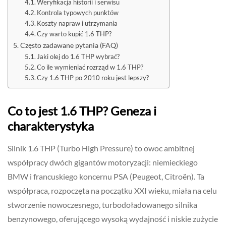
Weryfikacja historii i serwisu
Kontrola typowych punktów
Koszty napraw i utrzymania
Czy warto kupić 1.6 THP?
Często zadawane pytania (FAQ)
Jaki olej do 1.6 THP wybrać?
Co ile wymieniać rozrząd w 1.6 THP?
Czy 1.6 THP po 2010 roku jest lepszy?
Co to jest 1.6 THP? Geneza i
charakterystyka
Silnik 1.6 THP (Turbo High Pressure) to owoc ambitnej
współpracy dwóch gigantów motoryzacji: niemieckiego
BMW i francuskiego koncernu PSA (Peugeot, Citroën). Ta
współpraca, rozpoczęta na początku XXI wieku, miała na celu
stworzenie nowoczesnego, turbodoładowanego silnika
benzynowego, oferującego wysoką wydajność i niskie zużycie