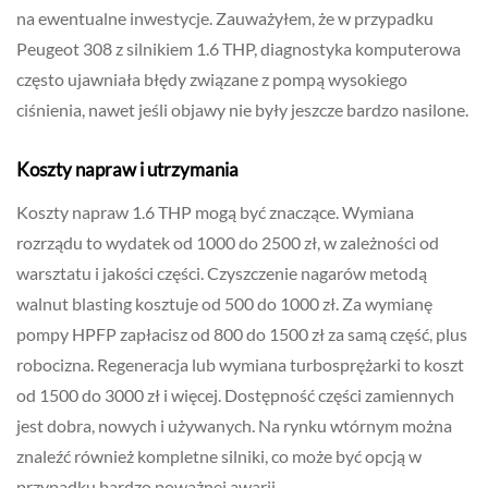
na ewentualne inwestycje. Zauważyłem, że w przypadku
Peugeot 308 z silnikiem 1.6 THP, diagnostyka komputerowa
często ujawniała błędy związane z pompą wysokiego
ciśnienia, nawet jeśli objawy nie były jeszcze bardzo nasilone.
Koszty napraw i utrzymania
Koszty napraw 1.6 THP mogą być znaczące. Wymiana
rozrządu to wydatek od 1000 do 2500 zł, w zależności od
warsztatu i jakości części. Czyszczenie nagarów metodą
walnut blasting kosztuje od 500 do 1000 zł. Za wymianę
pompy HPFP zapłacisz od 800 do 1500 zł za samą część, plus
robocizna. Regeneracja lub wymiana turbosprężarki to koszt
od 1500 do 3000 zł i więcej. Dostępność części zamiennych
jest dobra, nowych i używanych. Na rynku wtórnym można
znaleźć również kompletne silniki, co może być opcją w
przypadku bardzo poważnej awarii.