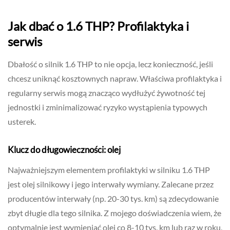
Jak dbać o 1.6 THP? Profilaktyka i
serwis
Dbałość o silnik 1.6 THP to nie opcja, lecz konieczność, jeśli
chcesz uniknąć kosztownych napraw. Właściwa profilaktyka i
regularny serwis mogą znacząco wydłużyć żywotność tej
jednostki i zminimalizować ryzyko wystąpienia typowych
usterek.
Klucz do długowieczności: olej
Najważniejszym elementem profilaktyki w silniku 1.6 THP
jest olej silnikowy i jego interwały wymiany. Zalecane przez
producentów interwały (np. 20-30 tys. km) są zdecydowanie
zbyt długie dla tego silnika. Z mojego doświadczenia wiem, że
optymalnie jest wymieniać olej co 8-10 tys. km lub raz w roku,