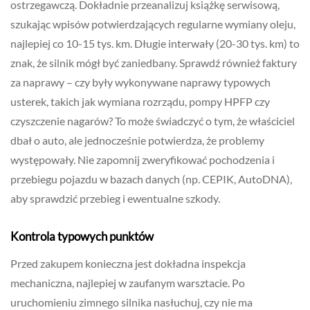
ostrzegawczą. Dokładnie przeanalizuj książkę serwisową,
szukając wpisów potwierdzających regularne wymiany oleju,
najlepiej co 10-15 tys. km. Długie interwały (20-30 tys. km) to
znak, że silnik mógł być zaniedbany. Sprawdź również faktury
za naprawy – czy były wykonywane naprawy typowych
usterek, takich jak wymiana rozrządu, pompy HPFP czy
czyszczenie nagarów? To może świadczyć o tym, że właściciel
dbał o auto, ale jednocześnie potwierdza, że problemy
występowały. Nie zapomnij zweryfikować pochodzenia i
przebiegu pojazdu w bazach danych (np. CEPIK, AutoDNA),
aby sprawdzić przebieg i ewentualne szkody.
Kontrola typowych punktów
Przed zakupem konieczna jest dokładna inspekcja
mechaniczna, najlepiej w zaufanym warsztacie. Po
uruchomieniu zimnego silnika nasłuchuj, czy nie ma