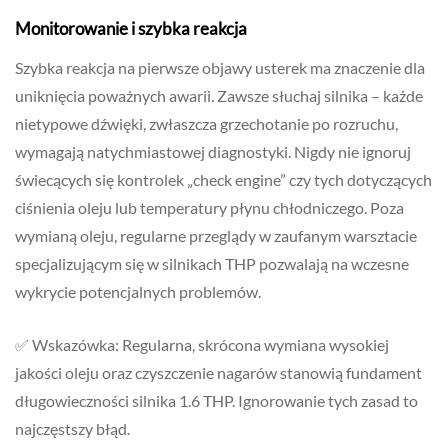
Monitorowanie i szybka reakcja
Szybka reakcja na pierwsze objawy usterek ma znaczenie dla
uniknięcia poważnych awarii. Zawsze słuchaj silnika – każde
nietypowe dźwięki, zwłaszcza grzechotanie po rozruchu,
wymagają natychmiastowej diagnostyki. Nigdy nie ignoruj
świecących się kontrolek „check engine” czy tych dotyczących
ciśnienia oleju lub temperatury płynu chłodniczego. Poza
wymianą oleju, regularne przeglądy w zaufanym warsztacie
specjalizującym się w silnikach THP pozwalają na wczesne
wykrycie potencjalnych problemów.
✅ Wskazówka: Regularna, skrócona wymiana wysokiej
jakości oleju oraz czyszczenie nagarów stanowią fundament
długowieczności silnika 1.6 THP. Ignorowanie tych zasad to
najczęstszy błąd.