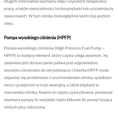
długich interwałów wymiany oleju i wysokich temperatur
pracy, a także nieszczelności turbosprężarki lub uszczelniaczy
zaworowych. W tym silniku bezwzględnie kontroluj poziom
oleju.
Pompa wysokiego ciśnienia (HPFP)
Pompa wysokiego ciśnienia (High Pressure Fuel Pump –
HPFP) to kolejny element, który często ulega awariom. Jej
zadaniem jest dostarczanie paliwa pod odpowiednio
wysokim ciśnieniem do wtryskiwaczy. Usterka HPFP może
objawiać się problemami z uruchomieniem silnika, spadkiem
mocy i przejściem w tryb awaryjny, a także błędami w
sterowniku silnika. Awarie te często są kosztowne, ponieważ
wymiana pompy to wydatek rzędu kilkuset do ponad tysiąca
złotych plus robocizna.