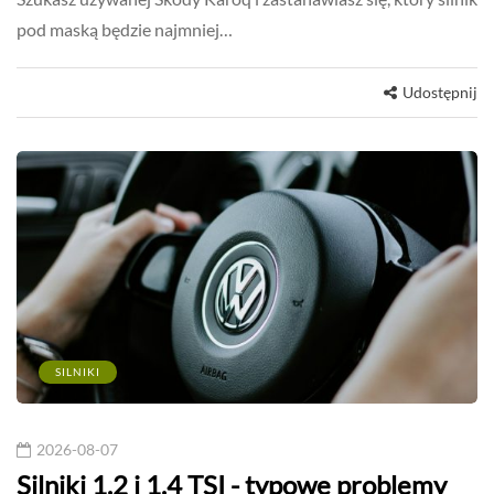
pod maską będzie najmniej…
Udostępnij
SILNIKI
2026-08-07
Silniki 1.2 i 1.4 TSI - typowe problemy