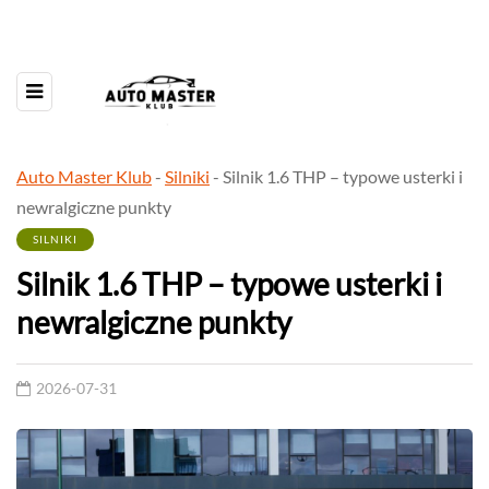
Auto Master Klub
-
Silniki
-
Silnik 1.6 THP – typowe usterki i
newralgiczne punkty
SILNIKI
Silnik 1.6 THP – typowe usterki i
newralgiczne punkty
2026-07-31