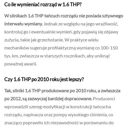
Co ile wymieniać rozrząd w 1.6 THP?
W silnikach 1.6 THP łańcuch rozrządu nie posiada sztywnego
interwału wymiany.
Jednak ze względu na jego wrażliwość,
kontroluj go i ewentualnie wymień, gdy pojawią się objawy
zużycia, takie jak grzechotanie. W praktyce wielu
mechaników sugeruje profilaktyczną wymianę co 100-150
tys. km, zwłaszcza w starszych rocznikach, aby uniknąć
poważnej awarii.
Czy 1.6 THP po 2010 roku jest lepszy?
Tak, silniki 1.6 THP produkowane po 2010 roku, a zwłaszcza
po 2012, są zazwyczaj bardziej dopracowane.
Producenci
wprowadzili szereg modyfikacji w konstrukcji łańcucha
rozrządu, napinacza oraz pompy wysokiego ciśnienia, co
znacząco poprawiło ich niezawodność w porównaniu do