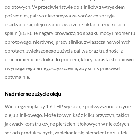
dolotowych. W przeciwieństwie do silników z wtryskiem
pośrednim, paliwo nie obmywa zaworów, co sprzyja
osadzaniu się oleju i zanieczyszczeń z układu recyrkulacji
spalin (EGR). Te nagary prowadzą do spadku mocy i momentu
obrotowego, nierównej pracy silnika, zwłaszcza na wolnych
obrotach, zwiększonego zużycia paliwa oraz trudności z
uruchomieniem silnika. To problem, który narasta stopniowo
i wymaga regularnego czyszczenia, aby silnik pracował
optymalnie.
Nadmierne zużycie oleju
Wiele egzemplarzy 1.6 THP wykazuje podwyższone zużycie
oleju silnikowego. Może to wynikać z kilku przyczyn, takich
jak wady konstrukcyjne pierścieni tłokowych w niektórych
seriach produkcyjnych, zapiekanie się pierścieni na skutek