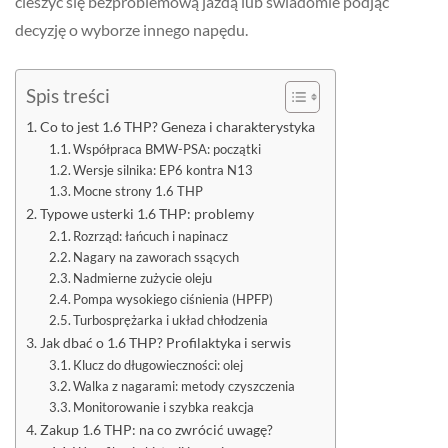
cieszyć się bezproblemową jazdą lub świadomie podjąć
decyzję o wyborze innego napędu.
Spis treści
Co to jest 1.6 THP? Geneza i charakterystyka
Współpraca BMW-PSA: początki
Wersje silnika: EP6 kontra N13
Mocne strony 1.6 THP
Typowe usterki 1.6 THP: problemy
Rozrząd: łańcuch i napinacz
Nagary na zaworach ssących
Nadmierne zużycie oleju
Pompa wysokiego ciśnienia (HPFP)
Turbosprężarka i układ chłodzenia
Jak dbać o 1.6 THP? Profilaktyka i serwis
Klucz do długowieczności: olej
Walka z nagarami: metody czyszczenia
Monitorowanie i szybka reakcja
Zakup 1.6 THP: na co zwrócić uwagę?