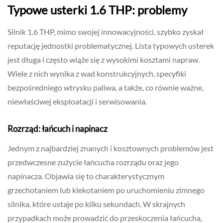
Typowe usterki 1.6 THP: problemy
Silnik 1.6 THP, mimo swojej innowacyjności, szybko zyskał
reputację jednostki problematycznej. Lista typowych usterek
jest długa i często wiąże się z wysokimi kosztami napraw.
Wiele z nich wynika z wad konstrukcyjnych, specyfiki
bezpośredniego wtrysku paliwa, a także, co równie ważne,
niewłaściwej eksploatacji i serwisowania.
Rozrząd: łańcuch i napinacz
Jednym z najbardziej znanych i kosztownych problemów jest
przedwczesne zużycie łańcucha rozrządu oraz jego
napinacza. Objawia się to charakterystycznym
grzechotaniem lub klekotaniem po uruchomieniu zimnego
silnika, które ustaje po kilku sekundach. W skrajnych
przypadkach może prowadzić do przeskoczenia łańcucha,