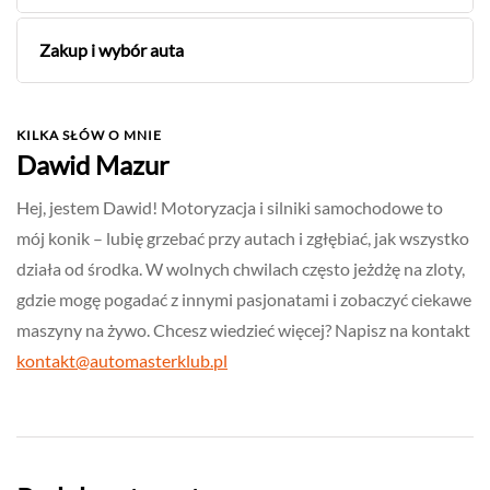
Zakup i wybór auta
KILKA SŁÓW O MNIE
Dawid Mazur
Hej, jestem Dawid! Motoryzacja i silniki samochodowe to
mój konik – lubię grzebać przy autach i zgłębiać, jak wszystko
działa od środka. W wolnych chwilach często jeżdżę na zloty,
gdzie mogę pogadać z innymi pasjonatami i zobaczyć ciekawe
maszyny na żywo. Chcesz wiedzieć więcej? Napisz na kontakt
kontakt@automasterklub.pl