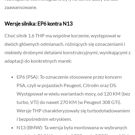
zaawansowane.
Wersje silnika: EP6 kontra N13
Choć silnik 1.6 THP ma wspólne korzenie, występował w
dwóch głównych odmianach, różniących się oznaczeniami i
niekiedy drobnymi detalami konstrukcyjnymi, wynikającymi z
adaptacji do konkretnych marek:
EP6 (PSA): To oznaczenie stosowane przez koncern
PSA, czyli w pojazdach Peugeot, Citroën oraz DS.
Występował w wielu wariantach mocy, od 120 KM (bez
turbo, VTi) do nawet 270 KM (w Peugeot 308 GTi).
Wersje THP charakteryzowały się turbodoładowaniem
i bezpośrednim wtryskiem.
N13 (BMW): Ta wersja była montowana w wybranych