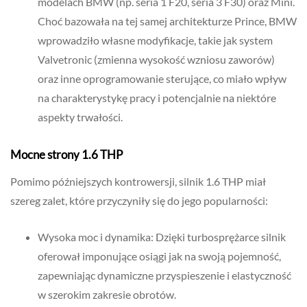
modelach BMW (np. seria 1 F20, seria 3 F30) oraz Mini.
Choć bazowała na tej samej architekturze Prince, BMW
wprowadziło własne modyfikacje, takie jak system
Valvetronic (zmienna wysokość wzniosu zaworów)
oraz inne oprogramowanie sterujące, co miało wpływ
na charakterystykę pracy i potencjalnie na niektóre
aspekty trwałości.
Mocne strony 1.6 THP
Pomimo późniejszych kontrowersji, silnik 1.6 THP miał
szereg zalet, które przyczyniły się do jego popularności:
Wysoka moc i dynamika: Dzięki turbosprężarce silnik
oferował imponujące osiągi jak na swoją pojemność,
zapewniając dynamiczne przyspieszenie i elastyczność
w szerokim zakresie obrotów.