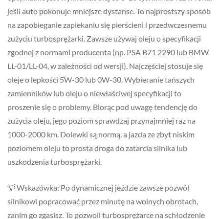
jeśli auto pokonuje mniejsze dystanse. To najprostszy sposób
na zapobieganie zapiekaniu się pierścieni i przedwczesnemu
zużyciu turbosprężarki. Zawsze używaj oleju o specyfikacji
zgodnej z normami producenta (np. PSA B71 2290 lub BMW
LL-01/LL-04, w zależności od wersji). Najczęściej stosuje się
oleje o lepkości 5W-30 lub 0W-30. Wybieranie tańszych
zamienników lub oleju o niewłaściwej specyfikacji to
proszenie się o problemy. Biorąc pod uwagę tendencję do
zużycia oleju, jego poziom sprawdzaj przynajmniej raz na
1000-2000 km. Dolewki są normą, a jazda ze zbyt niskim
poziomem oleju to prosta droga do zatarcia silnika lub
uszkodzenia turbosprężarki.
💡 Wskazówka: Po dynamicznej jeździe zawsze pozwól
silnikowi popracować przez minutę na wolnych obrotach,
zanim go zgasisz. To pozwoli turbosprężarce na schłodzenie