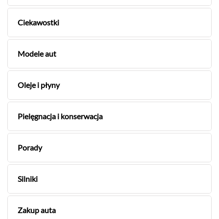
Ciekawostki
Modele aut
Oleje i płyny
Pielęgnacja i konserwacja
Porady
Silniki
Zakup auta