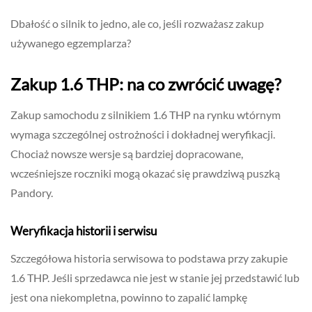
Dbałość o silnik to jedno, ale co, jeśli rozważasz zakup
używanego egzemplarza?
Zakup 1.6 THP: na co zwrócić uwagę?
Zakup samochodu z silnikiem 1.6 THP na rynku wtórnym
wymaga szczególnej ostrożności i dokładnej weryfikacji.
Chociaż nowsze wersje są bardziej dopracowane,
wcześniejsze roczniki mogą okazać się prawdziwą puszką
Pandory.
Weryfikacja historii i serwisu
Szczegółowa historia serwisowa to podstawa przy zakupie
1.6 THP. Jeśli sprzedawca nie jest w stanie jej przedstawić lub
jest ona niekompletna, powinno to zapalić lampkę