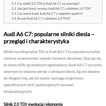
Czy silniki 2.0 TDI w Audi A6 C7 są awaryjne?
Jaki jest koszt serwisu Audi A6 C7 z silnikiem 3.0 TDI?
Czy warto kupić Audi A6 C7 z napędem quattro?
Ile pali Audi A6 C7 z silnikiem 2.0 TFSI?
Audi A6 C7: popularne silniki diesla –
przegląd i charakterystyka
Silniki wysokoprężne TDI w Audi A6 C7 to popularny wybór,
ceniony za ekonomię i wysoki moment obrotowy. Szacuje się,
że około 60% sprzedanych egzemplarzy Audi A6 C7 na rynku
wtórnym to właśnie wersje z silnikami diesla. Są one idealne
do długich tras, ale ich wybór wymaga znajomości
specyficznych cech i potencjalnych wyzwań
eksploatacyjnych.
Silnik 2.0 TDI: ewolucja i ekonomia