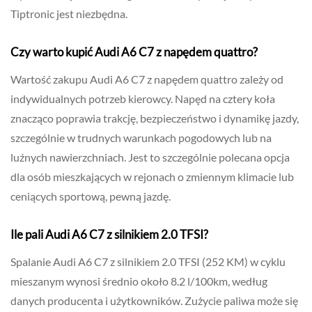
Tiptronic jest niezbędna.
Czy warto kupić Audi A6 C7 z napędem quattro?
Wartość zakupu Audi A6 C7 z napędem quattro zależy od
indywidualnych potrzeb kierowcy. Napęd na cztery koła
znacząco poprawia trakcję, bezpieczeństwo i dynamikę jazdy,
szczególnie w trudnych warunkach pogodowych lub na
luźnych nawierzchniach. Jest to szczególnie polecana opcja
dla osób mieszkających w rejonach o zmiennym klimacie lub
ceniących sportową, pewną jazdę.
Ile pali Audi A6 C7 z silnikiem 2.0 TFSI?
Spalanie Audi A6 C7 z silnikiem 2.0 TFSI (252 KM) w cyklu
mieszanym wynosi średnio około 8.2 l/100km, według
danych producenta i użytkowników. Zużycie paliwa może się