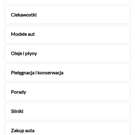
Ciekawostki
Modele aut
Oleje i płyny
Pielęgnacja i konserwacja
Porady
Silniki
Zakup auta