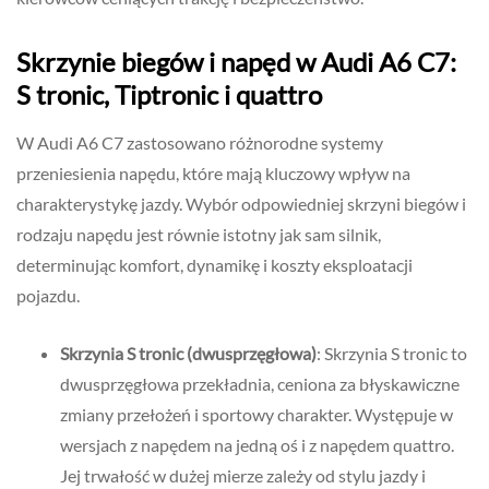
Skrzynie biegów i napęd w Audi A6 C7:
S tronic, Tiptronic i quattro
W Audi A6 C7 zastosowano różnorodne systemy
przeniesienia napędu, które mają kluczowy wpływ na
charakterystykę jazdy. Wybór odpowiedniej skrzyni biegów i
rodzaju napędu jest równie istotny jak sam silnik,
determinując komfort, dynamikę i koszty eksploatacji
pojazdu.
Skrzynia S tronic (dwusprzęgłowa)
: Skrzynia S tronic to
dwusprzęgłowa przekładnia, ceniona za błyskawiczne
zmiany przełożeń i sportowy charakter. Występuje w
wersjach z napędem na jedną oś i z napędem quattro.
Jej trwałość w dużej mierze zależy od stylu jazdy i