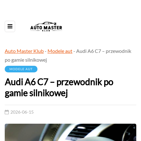
Auto Master Klub
-
Modele aut
-
Audi A6 C7 – przewodnik
po gamie silnikowej
MODELE AUT
Audi A6 C7 – przewodnik po
gamie silnikowej
2026-06-15