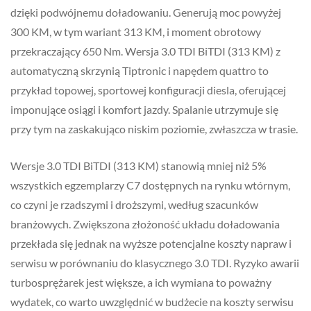
dzięki podwójnemu doładowaniu. Generują moc powyżej
300 KM, w tym wariant 313 KM, i moment obrotowy
przekraczający 650 Nm. Wersja 3.0 TDI BiTDI (313 KM) z
automatyczną skrzynią Tiptronic i napędem quattro to
przykład topowej, sportowej konfiguracji diesla, oferującej
imponujące osiągi i komfort jazdy. Spalanie utrzymuje się
przy tym na zaskakująco niskim poziomie, zwłaszcza w trasie.
Wersje 3.0 TDI BiTDI (313 KM) stanowią mniej niż 5%
wszystkich egzemplarzy C7 dostępnych na rynku wtórnym,
co czyni je rzadszymi i droższymi, według szacunków
branżowych. Zwiększona złożoność układu doładowania
przekłada się jednak na wyższe potencjalne koszty napraw i
serwisu w porównaniu do klasycznego 3.0 TDI. Ryzyko awarii
turbosprężarek jest większe, a ich wymiana to poważny
wydatek, co warto uwzględnić w budżecie na koszty serwisu