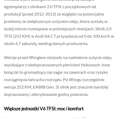
egzemplarzy z silnikami 2.0 TFSI z początkowych lat
produkcji (przed 2012-2013) ze względu na potencjalne
problemy ze zwiększonym zużyciem oleju, które zostały w
dużej mierze rozwiązane w późniejszych rewizjach. Silnik 2.0
TFSI (252 KM) w Audi A6 C7 przyspiesza od 0 do 100 km/h w
około 6.7 sekundy, według danych producenta.
Wersje przed liftingiem cierpiały na nadmierne zużycie oleju,
wynikające z niedopracowanych pierścieni tłokowych. Inne
bolączki to gromadzący się nagar na zaworach oraz ryzyko
rozciągnięcia łańcucha rozrządu. Po liftingu (szczególnie
wersja 252 KM, EA888 Gen. 3) silnik jest znacznie bardziej
dopracowany i zdecydowanie godny polecenia.
Większe jednostki V6 TFSI: moc i komfort