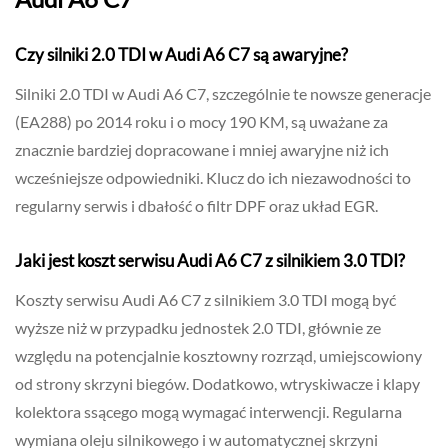
Czy silniki 2.0 TDI w Audi A6 C7 są awaryjne?
Silniki 2.0 TDI w Audi A6 C7, szczególnie te nowsze generacje
(EA288) po 2014 roku i o mocy 190 KM, są uważane za
znacznie bardziej dopracowane i mniej awaryjne niż ich
wcześniejsze odpowiedniki. Klucz do ich niezawodności to
regularny serwis i dbałość o filtr DPF oraz układ EGR.
Jaki jest koszt serwisu Audi A6 C7 z silnikiem 3.0 TDI?
Koszty serwisu Audi A6 C7 z silnikiem 3.0 TDI mogą być
wyższe niż w przypadku jednostek 2.0 TDI, głównie ze
względu na potencjalnie kosztowny rozrząd, umiejscowiony
od strony skrzyni biegów. Dodatkowo, wtryskiwacze i klapy
kolektora ssącego mogą wymagać interwencji. Regularna
wymiana oleju silnikowego i w automatycznej skrzyni