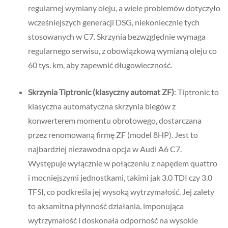
regularnej wymiany oleju, a wiele problemów dotyczyło
wcześniejszych generacji DSG, niekoniecznie tych
stosowanych w C7. Skrzynia bezwzględnie wymaga
regularnego serwisu, z obowiązkową wymianą oleju co
60 tys. km, aby zapewnić długowieczność.
Skrzynia Tiptronic (klasyczny automat ZF)
: Tiptronic to
klasyczna automatyczna skrzynia biegów z
konwerterem momentu obrotowego, dostarczana
przez renomowaną firmę ZF (model 8HP). Jest to
najbardziej niezawodna opcja w Audi A6 C7.
Występuje wyłącznie w połączeniu z napędem quattro
i mocniejszymi jednostkami, takimi jak 3.0 TDI czy 3.0
TFSI, co podkreśla jej wysoką wytrzymałość. Jej zalety
to aksamitna płynność działania, imponująca
wytrzymałość i doskonała odporność na wysokie