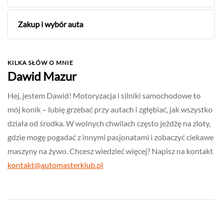
Zakup i wybór auta
KILKA SŁÓW O MNIE
Dawid Mazur
Hej, jestem Dawid! Motoryzacja i silniki samochodowe to
mój konik – lubię grzebać przy autach i zgłębiać, jak wszystko
działa od środka. W wolnych chwilach często jeżdżę na zloty,
gdzie mogę pogadać z innymi pasjonatami i zobaczyć ciekawe
maszyny na żywo. Chcesz wiedzieć więcej? Napisz na kontakt
kontakt@automasterklub.pl