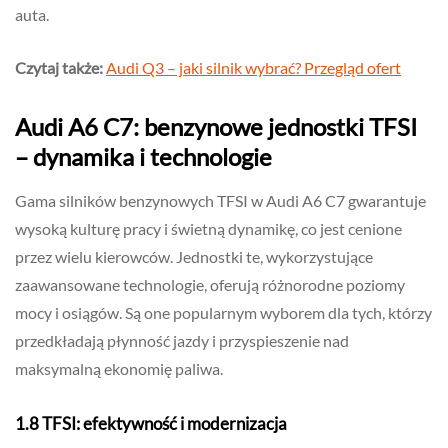
auta.
Czytaj także:
Audi Q3 – jaki silnik wybrać? Przegląd ofert
Audi A6 C7: benzynowe jednostki TFSI
– dynamika i technologie
Gama silników benzynowych TFSI w Audi A6 C7 gwarantuje
wysoką kulturę pracy i świetną dynamikę, co jest cenione
przez wielu kierowców. Jednostki te, wykorzystujące
zaawansowane technologie, oferują różnorodne poziomy
mocy i osiągów. Są one popularnym wyborem dla tych, którzy
przedkładają płynność jazdy i przyspieszenie nad
maksymalną ekonomię paliwa.
1.8 TFSI: efektywność i modernizacja