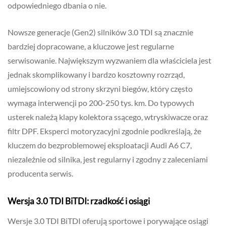
odpowiedniego dbania o nie.
Nowsze generacje (Gen2) silników 3.0 TDI są znacznie
bardziej dopracowane, a kluczowe jest regularne
serwisowanie. Największym wyzwaniem dla właściciela jest
jednak skomplikowany i bardzo kosztowny rozrząd,
umiejscowiony od strony skrzyni biegów, który często
wymaga interwencji po 200-250 tys. km. Do typowych
usterek należą klapy kolektora ssącego, wtryskiwacze oraz
filtr DPF. Eksperci motoryzacyjni zgodnie podkreślają, że
kluczem do bezproblemowej eksploatacji Audi A6 C7,
niezależnie od silnika, jest regularny i zgodny z zaleceniami
producenta serwis.
Wersja 3.0 TDI BiTDI: rzadkość i osiągi
Wersje 3.0 TDI BiTDI oferują sportowe i porywające osiągi