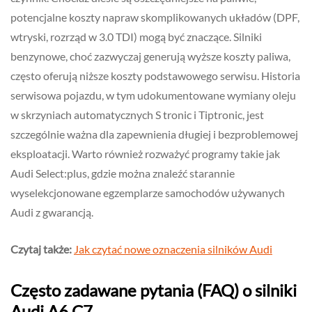
potencjalne koszty napraw skomplikowanych układów (DPF,
wtryski, rozrząd w 3.0 TDI) mogą być znaczące. Silniki
benzynowe, choć zazwyczaj generują wyższe koszty paliwa,
często oferują niższe koszty podstawowego serwisu. Historia
serwisowa pojazdu, w tym udokumentowane wymiany oleju
w skrzyniach automatycznych S tronic i Tiptronic, jest
szczególnie ważna dla zapewnienia długiej i bezproblemowej
eksploatacji. Warto również rozważyć programy takie jak
Audi Select:plus, gdzie można znaleźć starannie
wyselekcjonowane egzemplarze samochodów używanych
Audi z gwarancją.
Czytaj także:
Jak czytać nowe oznaczenia silników Audi
Często zadawane pytania (FAQ) o silniki
Audi A6 C7