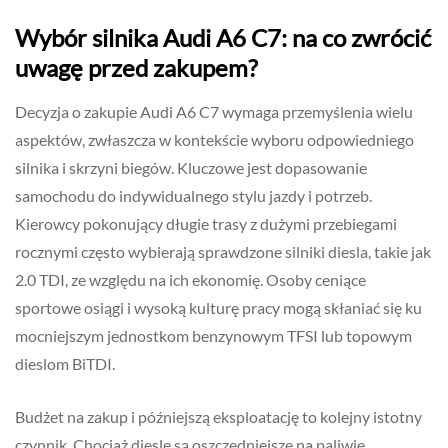
Wybór silnika Audi A6 C7: na co zwrócić
uwagę przed zakupem?
Decyzja o zakupie Audi A6 C7 wymaga przemyślenia wielu
aspektów, zwłaszcza w kontekście wyboru odpowiedniego
silnika i skrzyni biegów. Kluczowe jest dopasowanie
samochodu do indywidualnego stylu jazdy i potrzeb.
Kierowcy pokonujący długie trasy z dużymi przebiegami
rocznymi często wybierają sprawdzone silniki diesla, takie jak
2.0 TDI, ze względu na ich ekonomię. Osoby ceniące
sportowe osiągi i wysoką kulturę pracy mogą skłaniać się ku
mocniejszym jednostkom benzynowym TFSI lub topowym
dieslom BiTDI.
Budżet na zakup i późniejszą eksploatację to kolejny istotny
czynnik. Chociaż diesle są oszczędniejsze na paliwie,