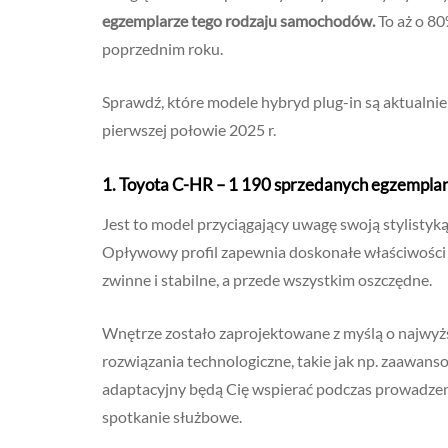
egzemplarze tego rodzaju samochodów.
To aż o 8
poprzednim roku.
Sprawdź, które modele hybryd plug-in są aktualnie 
pierwszej połowie 2025 r.
1.
Toyota C-HR – 1 190 sprzedanych egzempla
Jest to model przyciągający uwagę swoją stylistyk
Opływowy profil zapewnia doskonałe właściwości a
zwinne i stabilne, a przede wszystkim oszczędne.
Wnętrze zostało zaprojektowane z myślą o najwy
rozwiązania technologiczne, takie jak np. zaawan
adaptacyjny będą Cię wspierać podczas prowadzeni
spotkanie służbowe.