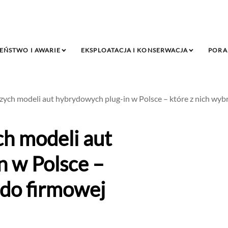
EŃSTWO I AWARIE
EKSPLOATACJA I KONSERWACJA
PORA
zych modeli aut hybrydowych plug-in w Polsce – które z nich wybr
ch modeli aut
n w Polsce –
 do firmowej