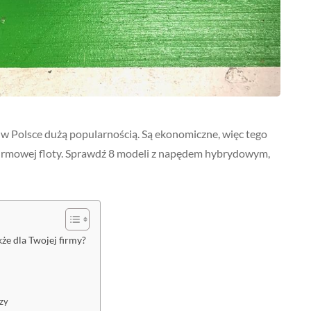
w Polsce dużą popularnością. Są ekonomiczne, więc tego
irmowej floty. Sprawdź 8 modeli z napędem hybrydowym,
że dla Twojej firmy?
zy