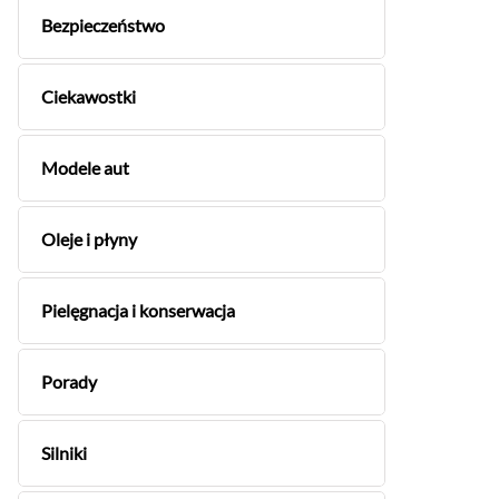
Bezpieczeństwo
Ciekawostki
Modele aut
Oleje i płyny
Pielęgnacja i konserwacja
Porady
Silniki