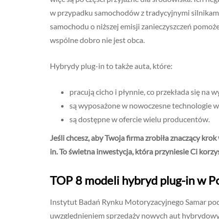
w przypadku samochodów z tradycyjnymi silnika
samochodu o niższej emisji zanieczyszczeń pomoże
wspólne dobro nie jest obca.
Hybrydy plug-in to także auta, które:
pracują cicho i płynnie, co przekłada się na
są wyposażone w nowoczesne technologie ws
są dostępne w ofercie wielu producentów.
Jeśli chcesz, aby Twoja firma zrobiła znaczący krok
in. To świetna inwestycja, która przyniesie Ci kor
TOP 8 modeli hybryd plug-in w P
Instytut Badań Rynku Motoryzacyjnego Samar pod
uwzględnieniem sprzedaży nowych aut hybrydowy