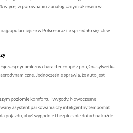
0% więcej w porównaniu z analogicznym okresem w
najpopularniejsze w Polsce oraz ile sprzedało się ich w
rzy
ą łączącą dynamiczny charakter coupé z potężną sylwetką.
erodynamiczne. Jednocześnie sprawia, że auto jest
ższym poziomie komfortu i wygody. Nowoczesne
sowany asystent parkowania czy inteligentny tempomat
a pojazdu, abyś wygodnie i bezpiecznie dotarł na każde