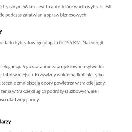
ktrycznym 66 km. Jest to auto, które warto wybrać, jeśli
cie podczas załatwiania spraw biznesowych.
y
 układu hybrydowego plug-in to 455 KM. Na energii
 elegancji. Jego starannie zaprojektowana sylwetka
 i stoi w miejscu. Krzywizny wokół nadkoli nie tylko
utecznie zmniejszają opory powietrza w trakcie jazdy.
enia w trakcie długich podróży służbowych, ale i
ci dla Twojej firmy.
larzy