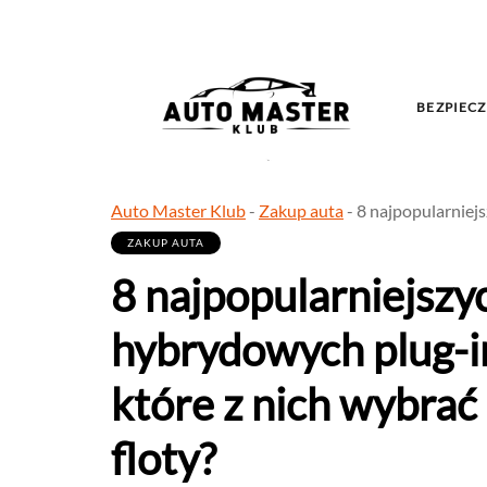
BEZPIECZ
Auto Master Klub
-
Zakup auta
-
8 najpopularniejs
ZAKUP AUTA
8 najpopularniejszy
hybrydowych plug-i
które z nich wybrać
floty?