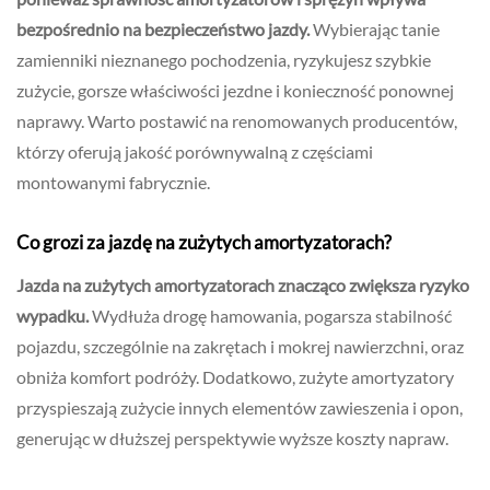
bezpośrednio na bezpieczeństwo jazdy.
Wybierając tanie
zamienniki nieznanego pochodzenia, ryzykujesz szybkie
zużycie, gorsze właściwości jezdne i konieczność ponownej
naprawy. Warto postawić na renomowanych producentów,
którzy oferują jakość porównywalną z częściami
montowanymi fabrycznie.
Co grozi za jazdę na zużytych amortyzatorach?
Jazda na zużytych amortyzatorach znacząco zwiększa ryzyko
wypadku.
Wydłuża drogę hamowania, pogarsza stabilność
pojazdu, szczególnie na zakrętach i mokrej nawierzchni, oraz
obniża komfort podróży. Dodatkowo, zużyte amortyzatory
przyspieszają zużycie innych elementów zawieszenia i opon,
generując w dłuższej perspektywie wyższe koszty napraw.