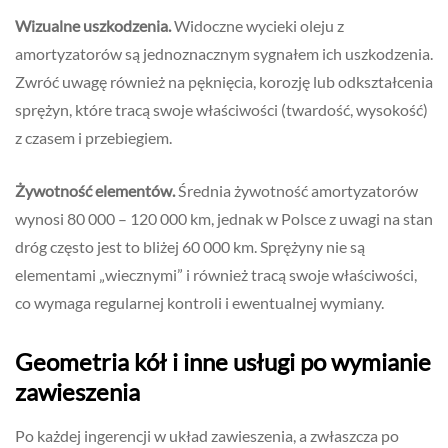
Wizualne uszkodzenia.
Widoczne wycieki oleju z
amortyzatorów są jednoznacznym sygnałem ich uszkodzenia.
Zwróć uwagę również na pęknięcia, korozję lub odkształcenia
sprężyn, które tracą swoje właściwości (twardość, wysokość)
z czasem i przebiegiem.
Żywotność elementów.
Średnia żywotność amortyzatorów
wynosi 80 000 – 120 000 km, jednak w Polsce z uwagi na stan
dróg często jest to bliżej 60 000 km. Sprężyny nie są
elementami „wiecznymi” i również tracą swoje właściwości,
co wymaga regularnej kontroli i ewentualnej wymiany.
Geometria kół i inne usługi po wymianie
zawieszenia
Po każdej ingerencji w układ zawieszenia, a zwłaszcza po