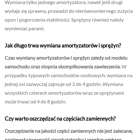
Wymiana tylko jednego amortyzatora, nawet jeśli drugi
wydaje się sprawny, prowadzi do nierównomiernego zużycia
opon i pogorszenia stabilności. Sprężyny również należy
wymieniać parami.
Jak długo trwa wymiana amortyzatorów i sprężyn?
Czas wymiany amortyzatorów i sprężyn zależy od modelu
samochodu oraz stopnia skomplikowania zawieszenia.
W
przypadku typowych samochodów osobowych, wymiana na
jednej osi zazwyczaj zajmuje od 2 do 4 godzin. Wymiana
wszystkich czterech amortyzatorów wraz ze sprężynami
może trwać od 4 do 8 godzin.
Czy warto oszczędzać na częściach zamiennych?
Oszczędzanie na jakości części zamiennych nie jest zalecane,
ponieważ sprawność amortyzatorów i sprężyn wpływa