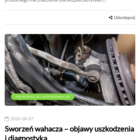
Udostępnij
PIELĘGNACJA I KONSERWACJA
2026-08-07
Sworzeń wahacza – objawy uszkodzenia
i diagnostyka