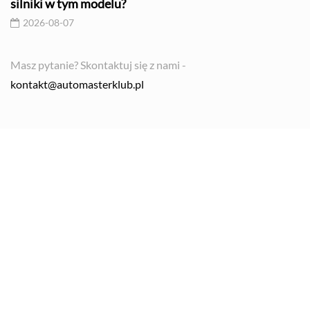
silniki w tym modelu?
2026-08-07
Masz pytanie? Skontaktuj się z nami -
kontakt@automasterklub.pl