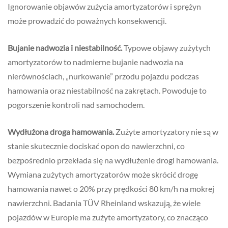
Ignorowanie objawów zużycia amortyzatorów i sprężyn
może prowadzić do poważnych konsekwencji.
Bujanie nadwozia i niestabilność.
Typowe objawy zużytych
amortyzatorów to nadmierne bujanie nadwozia na
nierównościach, „nurkowanie” przodu pojazdu podczas
hamowania oraz niestabilność na zakrętach. Powoduje to
pogorszenie kontroli nad samochodem.
Wydłużona droga hamowania.
Zużyte amortyzatory nie są w
stanie skutecznie dociskać opon do nawierzchni, co
bezpośrednio przekłada się na wydłużenie drogi hamowania.
Wymiana zużytych amortyzatorów może skrócić drogę
hamowania nawet o 20% przy prędkości 80 km/h na mokrej
nawierzchni. Badania TÜV Rheinland wskazują, że wiele
pojazdów w Europie ma zużyte amortyzatory, co znacząco