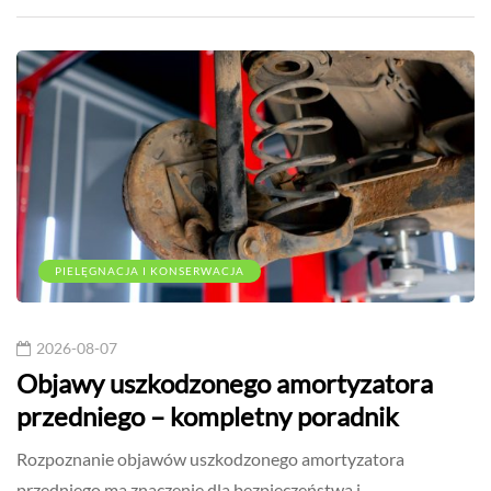
PIELĘGNACJA I KONSERWACJA
2026-08-07
Objawy uszkodzonego amortyzatora
przedniego – kompletny poradnik
Rozpoznanie objawów uszkodzonego amortyzatora
przedniego ma znaczenie dla bezpieczeństwa i…