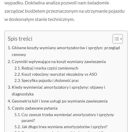
wypadku. Dokładna analiza pozwoli nam świadomie
zarządzać budżetem przeznaczonym na utrzymanie pojazdu
w doskonałym stanie technicznym.
Spis treści
Główne koszty wymiany amortyzatorów i sprężyn: przegląd
cenowy
Czynniki wpływające na koszt wymiany zawieszenia
Rodzaj i marka części zamiennych
Koszt robocizny: warsztat niezależny vs ASO
Specyfika pojazdu i złożoność prac
Kiedy wymieniać amortyzatory i sprężyny: objawy i
diagnostyka
Geometria kół i inne usługi po wymianie zawieszenia
Często zadawane pytania
Czy zawsze trzeba wymieniać amortyzatory i sprężyny
parami?
Jak długo trwa wymiana amortyzatorów i sprężyn?