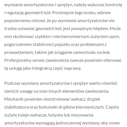
wymianie amortyzatorów i sprężyn, należy wykonać kontrolę
i regulację geometrii kół. Pominięcie tego kroku, wbrew
popularnemu mitowi, że po wymianie amortyzatorów nie
trzeba ustawiać geometrii kół, jest poważnym błędem. Może
ono skutkować szybkim i nierównomiernym zużyciem opon,
pogorszeniem stabilności pojazdu oraz problemami z
prowadzeniem, takimi jak ściąganie samochodu na bok.
Profesjonalny serwis zawieszenia zawsze powinien oferować
tę usługę jako integralną część naprawy.
Podczas wymiany amortyzatorów i sprężyn warto również
zwrócić uwagę na stan innych elementów zawieszenia.
Mechanik powinien skontrolować wahacz, drążek
stabilizatora oraz końcówki drążków kierowniczych. Często
zużyte tuleje wahacza, łożyska lub mocowania
amortyzatorów wymagają jednoczesnej wymiany, aby nowe