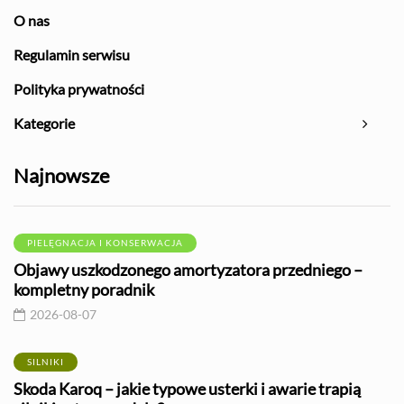
O nas
Regulamin serwisu
Polityka prywatności
Kategorie
Najnowsze
PIELĘGNACJA I KONSERWACJA
Objawy uszkodzonego amortyzatora przedniego –
kompletny poradnik
2026-08-07
SILNIKI
Skoda Karoq – jakie typowe usterki i awarie trapią