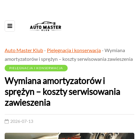
Auto Master Klub
-
Pielęgnacja i konserwacja
-
Wymiana
amortyzatorów i sprężyn – koszty serwisowania zawieszenia
PIELĘGNACJA I KONSERWACJA
Wymiana amortyzatorów i
sprężyn – koszty serwisowania
zawieszenia
2026-07-13