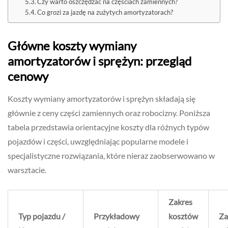
Czy warto oszczędzać na częściach zamiennych?
Co grozi za jazdę na zużytych amortyzatorach?
Główne koszty wymiany
amortyzatorów i sprężyn: przegląd
cenowy
Koszty wymiany amortyzatorów i sprężyn składają się
głównie z ceny części zamiennych oraz robocizny. Poniższa
tabela przedstawia orientacyjne koszty dla różnych typów
pojazdów i części, uwzględniając popularne modele i
specjalistyczne rozwiązania, które nieraz zaobserwowano w
warsztacie.
Zakres
Typ pojazdu /
Przykładowy
kosztów
Za