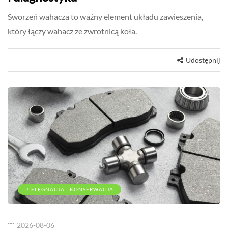
Sworzeń wahacza to ważny element układu zawieszenia,
który łączy wahacz ze zwrotnicą koła.
Udostępnij
PIELĘGNACJA I KONSERWACJA
2026-08-06