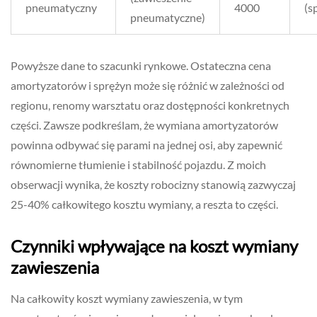
pneumatyczny
4000
(s
pneumatyczne)
Powyższe dane to szacunki rynkowe. Ostateczna cena
amortyzatorów i sprężyn może się różnić w zależności od
regionu, renomy warsztatu oraz dostępności konkretnych
części. Zawsze podkreślam, że wymiana amortyzatorów
powinna odbywać się parami na jednej osi, aby zapewnić
równomierne tłumienie i stabilność pojazdu. Z moich
obserwacji wynika, że koszty robocizny stanowią zazwyczaj
25-40% całkowitego kosztu wymiany, a reszta to części.
Czynniki wpływające na koszt wymiany
zawieszenia
Na całkowity koszt wymiany zawieszenia, w tym