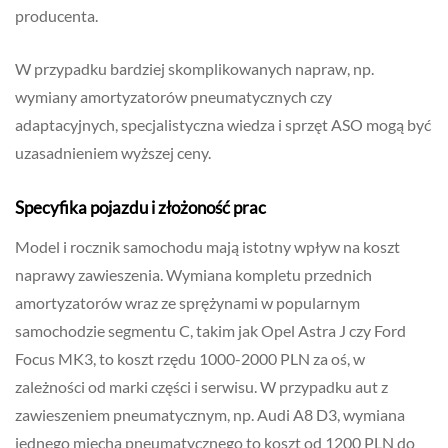
producenta.
W przypadku bardziej skomplikowanych napraw, np.
wymiany amortyzatorów pneumatycznych czy
adaptacyjnych, specjalistyczna wiedza i sprzęt ASO mogą być
uzasadnieniem wyższej ceny.
Specyfika pojazdu i złożoność prac
Model i rocznik samochodu mają istotny wpływ na koszt
naprawy zawieszenia. Wymiana kompletu przednich
amortyzatorów wraz ze sprężynami w popularnym
samochodzie segmentu C, takim jak Opel Astra J czy Ford
Focus MK3, to koszt rzędu 1000-2000 PLN za oś, w
zależności od marki części i serwisu. W przypadku aut z
zawieszeniem pneumatycznym, np. Audi A8 D3, wymiana
jednego miecha pneumatycznego to koszt od 1200 PLN do