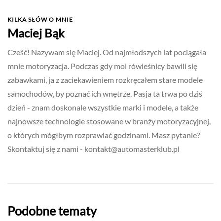
KILKA SŁÓW O MNIE
Maciej Bąk
Cześć! Nazywam się Maciej. Od najmłodszych lat pociągała
mnie motoryzacja. Podczas gdy moi rówieśnicy bawili się
zabawkami, ja z zaciekawieniem rozkręcałem stare modele
samochodów, by poznać ich wnętrze. Pasja ta trwa po dziś
dzień - znam doskonale wszystkie marki i modele, a także
najnowsze technologie stosowane w branży motoryzacyjnej,
o których mógłbym rozprawiać godzinami. Masz pytanie?
Skontaktuj się z nami -
kontakt@automasterklub.pl
Podobne tematy