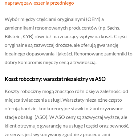
naprawę zawieszenia przedniego
Wybór między częściami oryginalnymi (OEM) a
zamiennikami renomowanych producentów (np. Sachs,
Bilstein, KYB) również ma znaczący wpływ na koszt. Części
oryginalne są zazwyczaj droższe, ale oferują gwarancję
idealnego dopasowania i jakości. Renomowane zamienniki to
dobry kompromis między ceną a trwałością.
Koszt robocizny: warsztat niezależny vs ASO
Koszty robocizny mogą znacząco różnić się w zależności od
miejsca świadczenia usługi. Warsztaty niezależne często
oferują bardziej konkurencyjne stawki niż autoryzowane
stacje obsługi (ASO). W ASO ceny są zazwyczaj wyższe, ale
klient otrzymuje gwarancję na usługę i części oraz pewność,
że serwis jest wykonywany zgodnie z procedurami