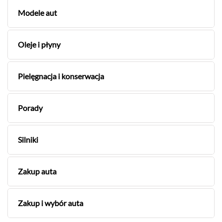
Modele aut
Oleje i płyny
Pielęgnacja i konserwacja
Porady
Silniki
Zakup auta
Zakup i wybór auta