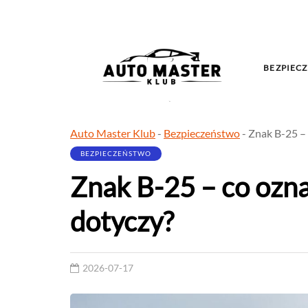
BEZPIECZ
Auto Master Klub
-
Bezpieczeństwo
-
Znak B-25 – 
BEZPIECZEŃSTWO
Znak B-25 – co ozna
dotyczy?
2026-07-17