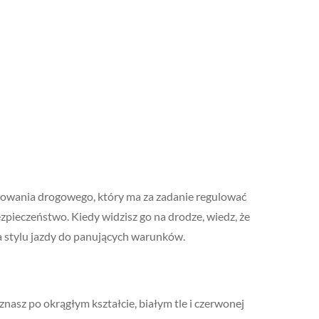
wania drogowego, który ma za zadanie regulować
ieczeństwo. Kiedy widzisz go na drodze, wiedz, że
a stylu jazdy do panujących warunków.
znasz po okrągłym kształcie, białym tle i czerwonej