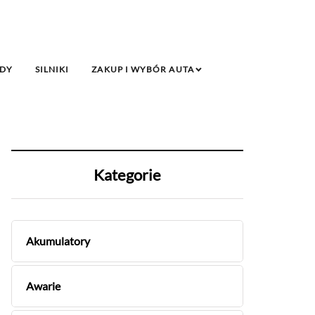
DY
SILNIKI
ZAKUP I WYBÓR AUTA
Kategorie
Akumulatory
Awarie