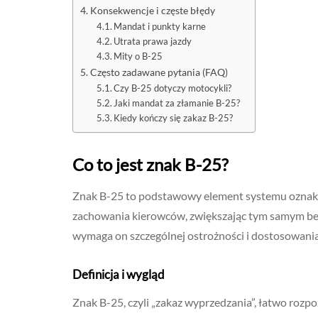
Konsekwencje i częste błędy
Mandat i punkty karne
Utrata prawa jazdy
Mity o B-25
Często zadawane pytania (FAQ)
Czy B-25 dotyczy motocykli?
Jaki mandat za złamanie B-25?
Kiedy kończy się zakaz B-25?
Co to jest znak B-25?
Znak B-25 to podstawowy element systemu oznako
zachowania kierowców, zwiększając tym samym bezp
wymaga on szczególnej ostrożności i dostosowani
Definicja i wygląd
Znak B-25, czyli „zakaz wyprzedzania”, łatwo rozpo