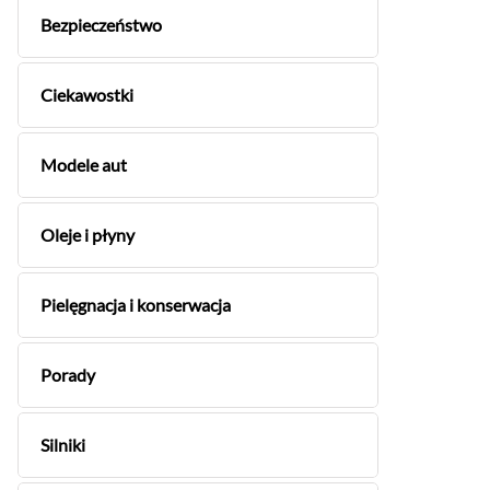
Bezpieczeństwo
Ciekawostki
Modele aut
Oleje i płyny
Pielęgnacja i konserwacja
Porady
Silniki