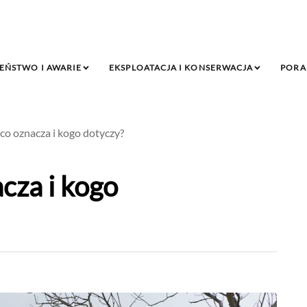
EŃSTWO I AWARIE
EKSPLOATACJA I KONSERWACJA
PORA
co oznacza i kogo dotyczy?
cza i kogo