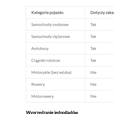
Kategoria pojazdu
Dotyczy zaka
Samochody osobowe
Tak
Samochody ciężarowe
Tak
Autobusy
Tak
Ciągniki rolnicze
Tak
Motocykle (bez wózka)
Nie
Rowery
Nie
Motorowery
Nie
Wyprzedzanie jednośladów