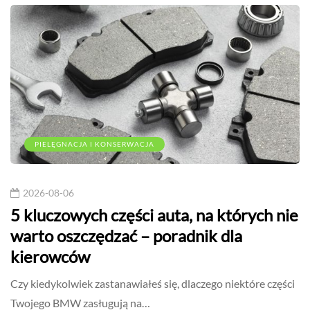
PIELĘGNACJA I KONSERWACJA
2026-08-06
5 kluczowych części auta, na których nie
warto oszczędzać – poradnik dla
kierowców
Czy kiedykolwiek zastanawiałeś się, dlaczego niektóre części
Twojego BMW zasługują na…