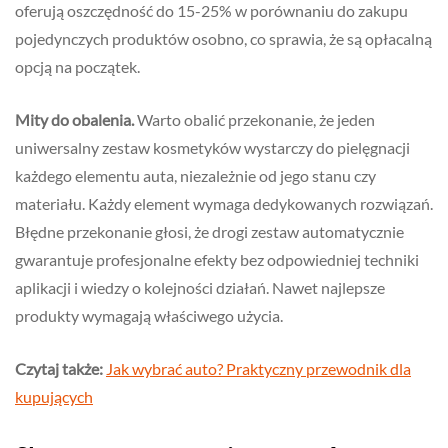
oferują oszczędność do 15-25% w porównaniu do zakupu
pojedynczych produktów osobno, co sprawia, że są opłacalną
opcją na początek.
Mity do obalenia.
Warto obalić przekonanie, że jeden
uniwersalny zestaw kosmetyków wystarczy do pielęgnacji
każdego elementu auta, niezależnie od jego stanu czy
materiału. Każdy element wymaga dedykowanych rozwiązań.
Błędne przekonanie głosi, że drogi zestaw automatycznie
gwarantuje profesjonalne efekty bez odpowiedniej techniki
aplikacji i wiedzy o kolejności działań. Nawet najlepsze
produkty wymagają właściwego użycia.
Czytaj także:
Jak wybrać auto? Praktyczny przewodnik dla
kupujących