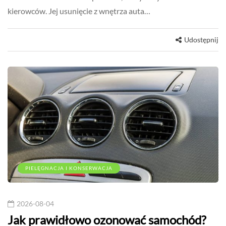
kierowców. Jej usunięcie z wnętrza auta…
Udostępnij
PIELĘGNACJA I KONSERWACJA
2026-08-04
Jak prawidłowo ozonować samochód?