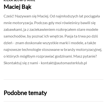
KILKA SŁÓW O MNIE
Maciej Bąk
Cześć! Nazywam się Maciej. Od najmłodszych lat pociągała
mnie motoryzacja. Podczas gdy moi rówieśnicy bawili się
zabawkami, ja z zaciekawieniem rozkręcałem stare modele
samochodów, by poznać ich wnętrze. Pasja ta trwa po dziś
dzień - znam doskonale wszystkie marki i modele, a także
najnowsze technologie stosowane w branży motoryzacyjnej,
o których mógłbym rozprawiać godzinami. Masz pytanie?
Skontaktuj się z nami -
kontakt@automasterklub.pl
Podobne tematy