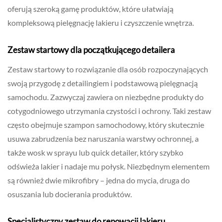
oferują szeroką gamę produktów, które ułatwiają
kompleksową pielęgnację lakieru i czyszczenie wnętrza.
Zestaw startowy dla początkującego detailera
Zestaw startowy to rozwiązanie dla osób rozpoczynających
swoją przygodę z detailingiem i podstawową pielęgnacją
samochodu. Zazwyczaj zawiera on niezbędne produkty do
cotygodniowego utrzymania czystości i ochrony. Taki zestaw
często obejmuje szampon samochodowy, który skutecznie
usuwa zabrudzenia bez naruszania warstwy ochronnej, a
także wosk w sprayu lub quick detailer, który szybko
odświeża lakier i nadaje mu połysk. Niezbędnym elementem
są również dwie mikrofibry – jedna do mycia, druga do
osuszania lub docierania produktów.
Specjalistyczny zestaw do renowacji lakieru