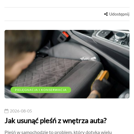
Udostępnij
PIELĘGNACJA I KONSERWACJA
2026-08-05
Jak usunąć pleśń z wnętrza auta?
Pleśń w samochodzie to problem, który dotyka wielu