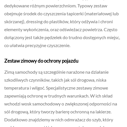
dedykowane różnym powierzchniom. Typowy zestaw
obejmuje środek do czyszczenia tapicerki (materiałowej lub
skórzanej), dressing do plastików, który odżywia i chroni
elementy wykończenia, oraz odświeżacz powietrza. Często
dołączony jest także pędzelek do trudno dostępnych miejsc,
co ułatwia precyzyjne czyszczenie.
Zestaw zimowy do ochrony pojazdu
Zimą samochody są szczególnie narażone na działanie
szkodliwych czynników, takich jak sól drogowa, niska
temperatura i wilgoć. Specjalistyczne zestawy zimowe
zapewniają ochronę w trudnych warunkach. W ich skład
wchodzi wosk samochodowy o zwiększonej odporności na
sól drogową, który tworzy barierę ochronną na lakierze.
Dodatkowo znajdziemy w nich odmrażacz do szyb, który