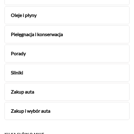
Oleje i płyny
Pielęgnacja i konserwacja
Porady
Silniki
Zakup auta
Zakup i wybór auta