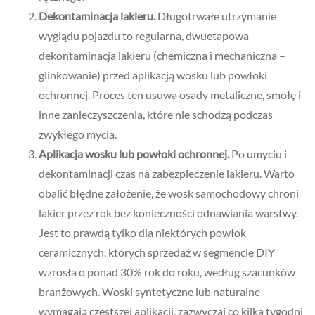
Dekontaminacja lakieru.
Długotrwałe utrzymanie
wyglądu pojazdu to regularna, dwuetapowa
dekontaminacja lakieru (chemiczna i mechaniczna –
glinkowanie) przed aplikacją wosku lub powłoki
ochronnej. Proces ten usuwa osady metaliczne, smołę i
inne zanieczyszczenia, które nie schodzą podczas
zwykłego mycia.
Aplikacja wosku lub powłoki ochronnej.
Po umyciu i
dekontaminacji czas na zabezpieczenie lakieru. Warto
obalić błędne założenie, że wosk samochodowy chroni
lakier przez rok bez konieczności odnawiania warstwy.
Jest to prawdą tylko dla niektórych powłok
ceramicznych, których sprzedaż w segmencie DIY
wzrosła o ponad 30% rok do roku, według szacunków
branżowych. Woski syntetyczne lub naturalne
wymagają częstszej aplikacji, zazwyczaj co kilka tygodni