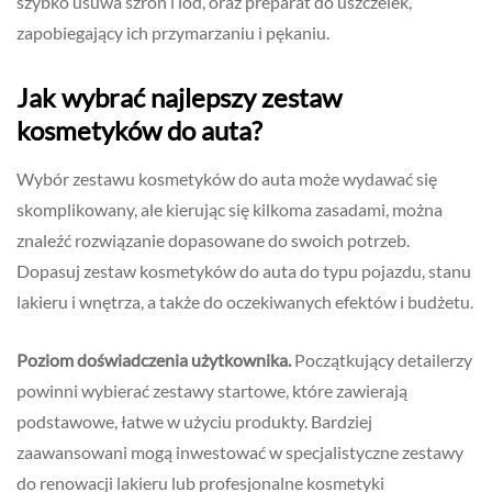
szybko usuwa szron i lód, oraz preparat do uszczelek,
zapobiegający ich przymarzaniu i pękaniu.
Jak wybrać najlepszy zestaw
kosmetyków do auta?
Wybór zestawu kosmetyków do auta może wydawać się
skomplikowany, ale kierując się kilkoma zasadami, można
znaleźć rozwiązanie dopasowane do swoich potrzeb.
Dopasuj zestaw kosmetyków do auta do typu pojazdu, stanu
lakieru i wnętrza, a także do oczekiwanych efektów i budżetu.
Poziom doświadczenia użytkownika.
Początkujący detailerzy
powinni wybierać zestawy startowe, które zawierają
podstawowe, łatwe w użyciu produkty. Bardziej
zaawansowani mogą inwestować w specjalistyczne zestawy
do renowacji lakieru lub profesjonalne kosmetyki