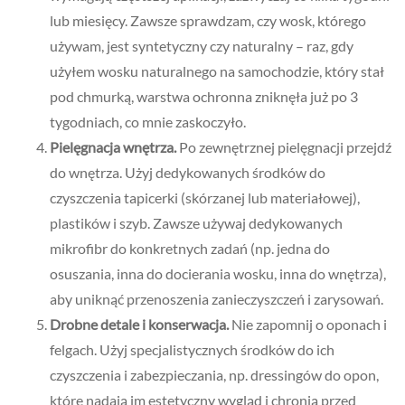
lub miesięcy. Zawsze sprawdzam, czy wosk, którego
używam, jest syntetyczny czy naturalny – raz, gdy
użyłem wosku naturalnego na samochodzie, który stał
pod chmurką, warstwa ochronna zniknęła już po 3
tygodniach, co mnie zaskoczyło.
Pielęgnacja wnętrza.
Po zewnętrznej pielęgnacji przejdź
do wnętrza. Użyj dedykowanych środków do
czyszczenia tapicerki (skórzanej lub materiałowej),
plastików i szyb. Zawsze używaj dedykowanych
mikrofibr do konkretnych zadań (np. jedna do
osuszania, inna do docierania wosku, inna do wnętrza),
aby uniknąć przenoszenia zanieczyszczeń i zarysowań.
Drobne detale i konserwacja.
Nie zapomnij o oponach i
felgach. Użyj specjalistycznych środków do ich
czyszczenia i zabezpieczania, np. dressingów do opon,
które nadają im estetyczny wygląd i chronią przed