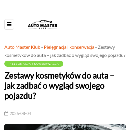
Auto Master Klub
-
Pielęgnacja i konserwacja
-
Zestawy
kosmetyków do auta – jak zadbać o wygląd swojego pojazdu?
PIELĘGNACJA I KONSERWACJA
Zestawy kosmetyków do auta –
jak zadbać o wygląd swojego
pojazdu?
2026-08-04