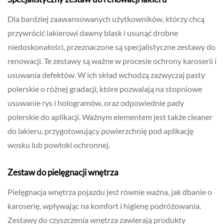
Dla bardziej zaawansowanych użytkowników, którzy chcą
przywrócić lakierowi dawny blask i usunąć drobne
niedoskonałości, przeznaczone są specjalistyczne zestawy do
renowacji. Te zestawy są ważne w procesie ochrony karoserii i
usuwania defektów. W ich skład wchodzą zazwyczaj pasty
polerskie o różnej gradacji, które pozwalają na stopniowe
usuwanie rys i hologramów, oraz odpowiednie pady
polerskie do aplikacji. Ważnym elementem jest także cleaner
do lakieru, przygotowujący powierzchnię pod aplikację
wosku lub powłoki ochronnej.
Zestaw do pielęgnacji wnętrza
Pielęgnacja wnętrza pojazdu jest równie ważna, jak dbanie o
karoserię, wpływając na komfort i higienę podróżowania.
Zestawy do czyszczenia wnętrza zawierają produkty