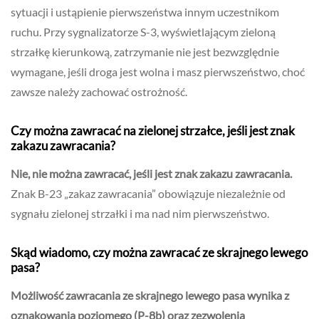
sytuacji i ustąpienie pierwszeństwa innym uczestnikom
ruchu. Przy sygnalizatorze S-3, wyświetlającym zieloną
strzałkę kierunkową, zatrzymanie nie jest bezwzględnie
wymagane, jeśli droga jest wolna i masz pierwszeństwo, choć
zawsze należy zachować ostrożność.
Czy można zawracać na zielonej strzałce, jeśli jest znak
zakazu zawracania?
Nie, nie można zawracać, jeśli jest znak zakazu zawracania.
Znak B-23 „zakaz zawracania” obowiązuje niezależnie od
sygnału zielonej strzałki i ma nad nim pierwszeństwo.
Skąd wiadomo, czy można zawracać ze skrajnego lewego
pasa?
Możliwość zawracania ze skrajnego lewego pasa wynika z
oznakowania poziomego (P-8b) oraz zezwolenia