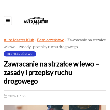
Auto Master Klub
-
Bezpieczeństwo
-
Zawracanie na strzałce
w lewo – zasady i przepisy ruchu drogowego
BEZPIECZEŃSTWO
Zawracanie na strzałce w lewo –
zasady i przepisy ruchu
drogowego
2026-07-25