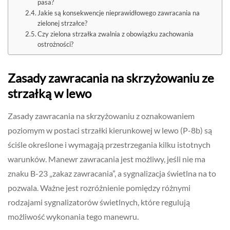
pasa?
Jakie są konsekwencje nieprawidłowego zawracania na
zielonej strzałce?
Czy zielona strzałka zwalnia z obowiązku zachowania
ostrożności?
Zasady zawracania na skrzyżowaniu ze
strzałką w lewo
Zasady zawracania na skrzyżowaniu z oznakowaniem
poziomym w postaci strzałki kierunkowej w lewo (P-8b) są
ściśle określone i wymagają przestrzegania kilku istotnych
warunków. Manewr zawracania jest możliwy, jeśli nie ma
znaku B-23 „zakaz zawracania”, a sygnalizacja świetlna na to
pozwala. Ważne jest rozróżnienie pomiędzy różnymi
rodzajami sygnalizatorów świetlnych, które regulują
możliwość wykonania tego manewru.