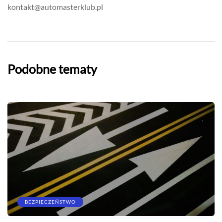
kontakt@automasterklub.pl
Podobne tematy
BEZPIECZEŃSTWO