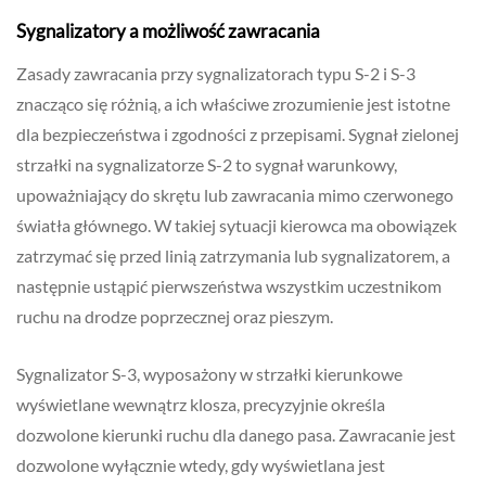
Sygnalizatory a możliwość zawracania
Zasady zawracania przy sygnalizatorach typu S-2 i S-3
znacząco się różnią, a ich właściwe zrozumienie jest istotne
dla bezpieczeństwa i zgodności z przepisami. Sygnał zielonej
strzałki na sygnalizatorze S-2 to sygnał warunkowy,
upoważniający do skrętu lub zawracania mimo czerwonego
światła głównego. W takiej sytuacji kierowca ma obowiązek
zatrzymać się przed linią zatrzymania lub sygnalizatorem, a
następnie ustąpić pierwszeństwa wszystkim uczestnikom
ruchu na drodze poprzecznej oraz pieszym.
Sygnalizator S-3, wyposażony w strzałki kierunkowe
wyświetlane wewnątrz klosza, precyzyjnie określa
dozwolone kierunki ruchu dla danego pasa. Zawracanie jest
dozwolone wyłącznie wtedy, gdy wyświetlana jest