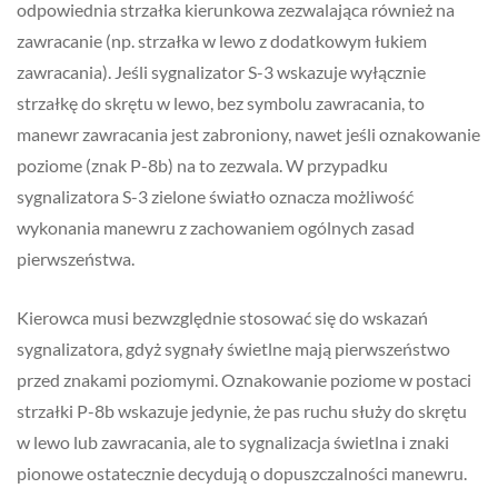
odpowiednia strzałka kierunkowa zezwalająca również na
zawracanie (np. strzałka w lewo z dodatkowym łukiem
zawracania). Jeśli sygnalizator S-3 wskazuje wyłącznie
strzałkę do skrętu w lewo, bez symbolu zawracania, to
manewr zawracania jest zabroniony, nawet jeśli oznakowanie
poziome (znak P-8b) na to zezwala. W przypadku
sygnalizatora S-3 zielone światło oznacza możliwość
wykonania manewru z zachowaniem ogólnych zasad
pierwszeństwa.
Kierowca musi bezwzględnie stosować się do wskazań
sygnalizatora, gdyż sygnały świetlne mają pierwszeństwo
przed znakami poziomymi. Oznakowanie poziome w postaci
strzałki P-8b wskazuje jedynie, że pas ruchu służy do skrętu
w lewo lub zawracania, ale to sygnalizacja świetlna i znaki
pionowe ostatecznie decydują o dopuszczalności manewru.