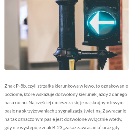
Znak P-8b, czyli strzałka kierunkowa w lewo, to oznakowanie
poziome, które wskazuje dozwolony kierunek jazdy z danego
pasa ruchu. Najczęściej umieszcza się je na skrajnym lewym
pasie na skrzyżowaniach z sygnalizacją świetlną. Zawracanie
na tak oznaczonym pasie jest dozwolone wyłącznie wtedy,
gdy nie występuje znak B-23 „zakaz zawracania” oraz gdy