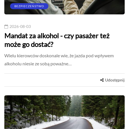
BEZPIECZEŃSTWO
2026-08-03
Mandat za alkohol - czy pasażer też
może go dostać?
Wielu kierowców doskonale wie, że jazda pod wpływem
alkoholu niesie ze sobą poważne…
Udostępnij