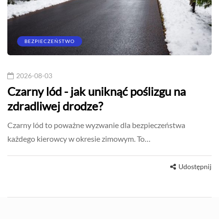
BEZPIECZEŃSTWO
2026-08-03
Czarny lód - jak uniknąć poślizgu na
zdradliwej drodze?
Czarny lód to poważne wyzwanie dla bezpieczeństwa
każdego kierowcy w okresie zimowym. To…
Udostępnij