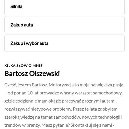
Silniki
Zakup auta
Zakup i wybór auta
KILKA SŁÓW O MNIE
Bartosz Olszewski
Cześć, jestem Bartosz. Motoryzacja to moja największa pasja
– od ponad 10 lat prowadzę własny warsztat samochodowy,
gdzie codziennie mam okazję pracować z różnymi autami i
rozwiązywać nietypowe problemy. Przez te lata zdobyłem
szeroką wiedzę na temat samochodów, nowych technologii i
trendów w branży. Masz pytanie? Skontaktuj się z nami -