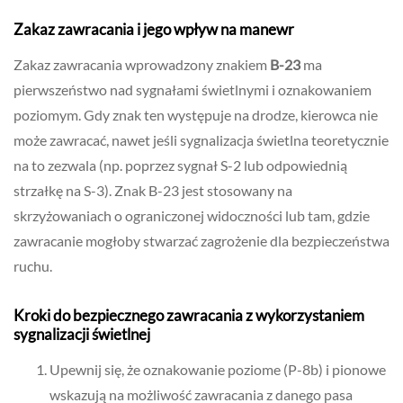
Zakaz zawracania i jego wpływ na manewr
Zakaz zawracania wprowadzony znakiem
B-23
ma
pierwszeństwo nad sygnałami świetlnymi i oznakowaniem
poziomym. Gdy znak ten występuje na drodze, kierowca nie
może zawracać, nawet jeśli sygnalizacja świetlna teoretycznie
na to zezwala (np. poprzez sygnał S-2 lub odpowiednią
strzałkę na S-3). Znak B-23 jest stosowany na
skrzyżowaniach o ograniczonej widoczności lub tam, gdzie
zawracanie mogłoby stwarzać zagrożenie dla bezpieczeństwa
ruchu.
Kroki do bezpiecznego zawracania z wykorzystaniem
sygnalizacji świetlnej
Upewnij się, że oznakowanie poziome (P-8b) i pionowe
wskazują na możliwość zawracania z danego pasa