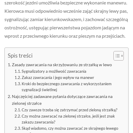
szerokość jezdni umożliwia bezpieczne wykonanie manewru.
Kierowca musi odpowiednio wcześnie zająć skrajny lewy pas,
sygnalizując zamiar kierunkowskazem, i zachować szczególną
ostrożność, ustępując pierwszeństwa pojazdom jadącym na
wprost z przeciwnego kierunku oraz pieszym na przejściach.
Spis treści
Zasady zawracania na skrzyżowaniu ze strzałką w lewo
Sygnalizatory a możliwość zawracania
Zakaz zawracania i jego wpływ na manewr
Kroki do bezpiecznego zawracania z wykorzystaniem
sygnalizacji świetlnej
Najczęściej zadawane pytania dotyczące zawracania na
zielonej strzałce
Czy zawsze trzeba się zatrzymać przed zieloną strzałką?
Czy można zawracać na zielonej strzałce, jeśli jest znak
zakazu zawracania?
Skąd wiadomo, czy można zawracać ze skrajnego lewego