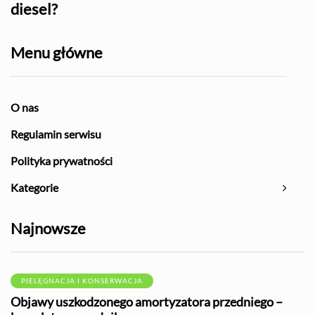
diesel?
Menu główne
O nas
Regulamin serwisu
Polityka prywatności
Kategorie
Najnowsze
PIELĘGNACJA I KONSERWACJA
Objawy uszkodzonego amortyzatora przedniego –