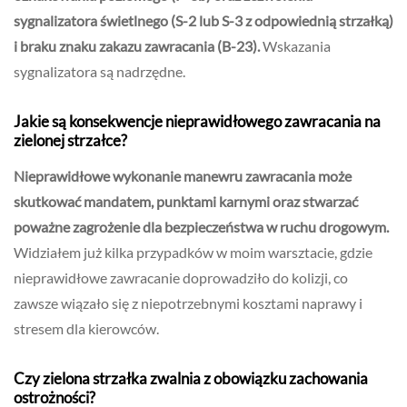
sygnalizatora świetlnego (S-2 lub S-3 z odpowiednią strzałką)
i braku znaku zakazu zawracania (B-23).
Wskazania
sygnalizatora są nadrzędne.
Jakie są konsekwencje nieprawidłowego zawracania na
zielonej strzałce?
Nieprawidłowe wykonanie manewru zawracania może
skutkować mandatem, punktami karnymi oraz stwarzać
poważne zagrożenie dla bezpieczeństwa w ruchu drogowym.
Widziałem już kilka przypadków w moim warsztacie, gdzie
nieprawidłowe zawracanie doprowadziło do kolizji, co
zawsze wiązało się z niepotrzebnymi kosztami naprawy i
stresem dla kierowców.
Czy zielona strzałka zwalnia z obowiązku zachowania
ostrożności?