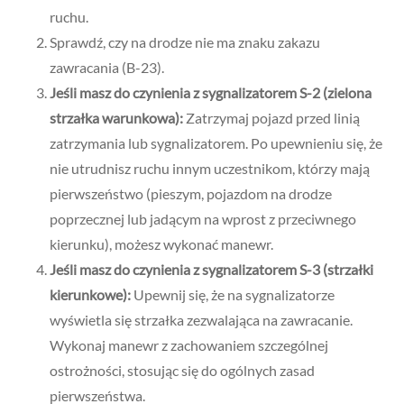
ruchu.
Sprawdź, czy na drodze nie ma znaku zakazu
zawracania (B-23).
Jeśli masz do czynienia z sygnalizatorem S-2 (zielona
strzałka warunkowa):
Zatrzymaj pojazd przed linią
zatrzymania lub sygnalizatorem. Po upewnieniu się, że
nie utrudnisz ruchu innym uczestnikom, którzy mają
pierwszeństwo (pieszym, pojazdom na drodze
poprzecznej lub jadącym na wprost z przeciwnego
kierunku), możesz wykonać manewr.
Jeśli masz do czynienia z sygnalizatorem S-3 (strzałki
kierunkowe):
Upewnij się, że na sygnalizatorze
wyświetla się strzałka zezwalająca na zawracanie.
Wykonaj manewr z zachowaniem szczególnej
ostrożności, stosując się do ogólnych zasad
pierwszeństwa.