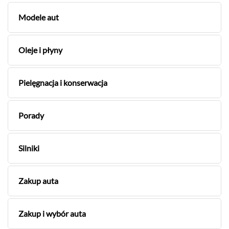
Modele aut
Oleje i płyny
Pielęgnacja i konserwacja
Porady
Silniki
Zakup auta
Zakup i wybór auta