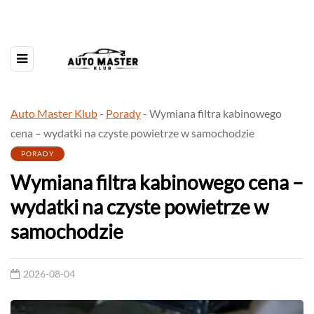
Auto Master Klub
-
Porady
-
Wymiana filtra kabinowego
cena – wydatki na czyste powietrze w samochodzie
PORADY
Wymiana filtra kabinowego cena –
wydatki na czyste powietrze w
samochodzie
2026-08-04