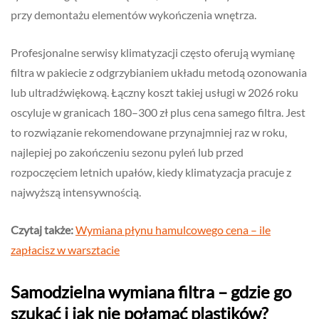
przy demontażu elementów wykończenia wnętrza.
Profesjonalne serwisy klimatyzacji często oferują wymianę
filtra w pakiecie z odgrzybianiem układu metodą ozonowania
lub ultradźwiękową. Łączny koszt takiej usługi w 2026 roku
oscyluje w granicach 180–300 zł plus cena samego filtra. Jest
to rozwiązanie rekomendowane przynajmniej raz w roku,
najlepiej po zakończeniu sezonu pyleń lub przed
rozpoczęciem letnich upałów, kiedy klimatyzacja pracuje z
najwyższą intensywnością.
Czytaj także:
Wymiana płynu hamulcowego cena – ile
zapłacisz w warsztacie
Samodzielna wymiana filtra – gdzie go
szukać i jak nie połamać plastików?