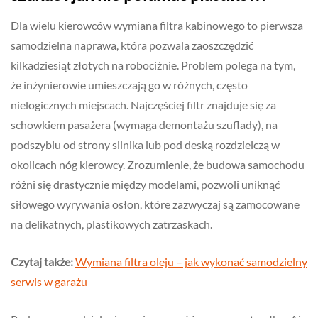
Dla wielu kierowców wymiana filtra kabinowego to pierwsza
samodzielna naprawa, która pozwala zaoszczędzić
kilkadziesiąt złotych na robociźnie. Problem polega na tym,
że inżynierowie umieszczają go w różnych, często
nielogicznych miejscach. Najczęściej filtr znajduje się za
schowkiem pasażera (wymaga demontażu szuflady), na
podszybiu od strony silnika lub pod deską rozdzielczą w
okolicach nóg kierowcy. Zrozumienie, że budowa samochodu
różni się drastycznie między modelami, pozwoli uniknąć
siłowego wyrywania osłon, które zazwyczaj są zamocowane
na delikatnych, plastikowych zatrzaskach.
Czytaj także:
Wymiana filtra oleju – jak wykonać samodzielny
serwis w garażu