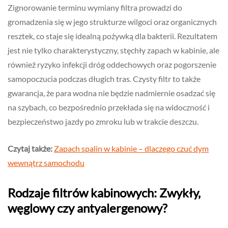
Zignorowanie terminu wymiany filtra prowadzi do
gromadzenia się w jego strukturze wilgoci oraz organicznych
resztek, co staje się idealną pożywką dla bakterii. Rezultatem
jest nie tylko charakterystyczny, stęchły zapach w kabinie, ale
również ryzyko infekcji dróg oddechowych oraz pogorszenie
samopoczucia podczas długich tras. Czysty filtr to także
gwarancja, że para wodna nie będzie nadmiernie osadzać się
na szybach, co bezpośrednio przekłada się na widoczność i
bezpieczeństwo jazdy po zmroku lub w trakcie deszczu.
Czytaj także:
Zapach spalin w kabinie – dlaczego czuć dym
wewnątrz samochodu
Rodzaje filtrów kabinowych: Zwykły,
węglowy czy antyalergenowy?