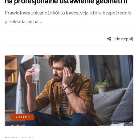
na profesjonalne ustawienie geometrii
Prawidłowa zbieżność kół to inwestycja, która bezpośrednio
przekłada się na…
Udostępnij
PORADY