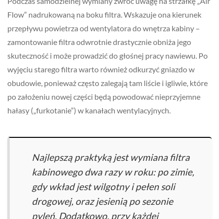
Podczas samodzielnej wymiany zwróć uwagę na strzałkę „Air
Flow” nadrukowaną na boku filtra. Wskazuje ona kierunek
przepływu powietrza od wentylatora do wnętrza kabiny –
zamontowanie filtra odwrotnie drastycznie obniża jego
skuteczność i może prowadzić do głośnej pracy nawiewu. Po
wyjęciu starego filtra warto również odkurzyć gniazdo w
obudowie, ponieważ często zalegają tam liście i igliwie, które
po założeniu nowej części będą powodować nieprzyjemne
hałasy („furkotanie”) w kanałach wentylacyjnych.
Najlepszą praktyką jest wymiana filtra
kabinowego dwa razy w roku: po zimie,
gdy wkład jest wilgotny i pełen soli
drogowej, oraz jesienią po sezonie
pyleń. Dodatkowo, przy każdej