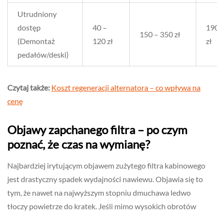
Utrudniony
dostęp
40 –
190
150 – 350 zł
(Demontaż
120 zł
zł
pedałów/deski)
Czytaj także:
Koszt regeneracji alternatora – co wpływa na
cenę
Objawy zapchanego filtra – po czym
poznać, że czas na wymianę?
Najbardziej irytującym objawem zużytego filtra kabinowego
jest drastyczny spadek wydajności nawiewu. Objawia się to
tym, że nawet na najwyższym stopniu dmuchawa ledwo
tłoczy powietrze do kratek. Jeśli mimo wysokich obrotów