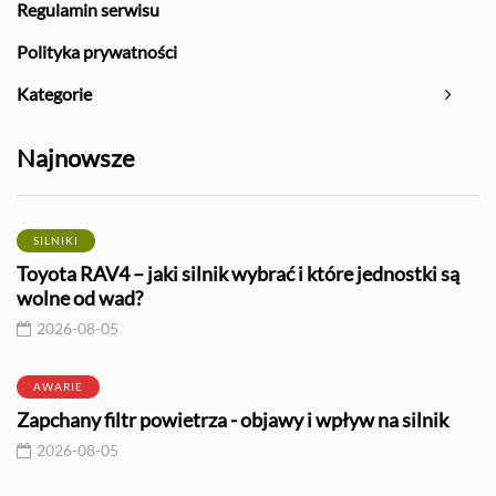
Regulamin serwisu
Polityka prywatności
Kategorie
Najnowsze
SILNIKI
Toyota RAV4 – jaki silnik wybrać i które jednostki są
wolne od wad?
2026-08-05
AWARIE
Zapchany filtr powietrza - objawy i wpływ na silnik
2026-08-05