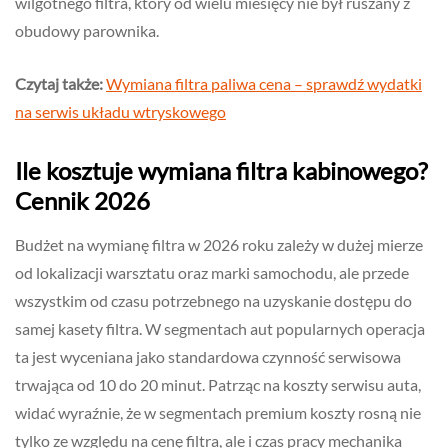
wilgotnego filtra, który od wielu miesięcy nie był ruszany z
obudowy parownika.
Czytaj także:
Wymiana filtra paliwa cena – sprawdź wydatki
na serwis układu wtryskowego
Ile kosztuje wymiana filtra kabinowego?
Cennik 2026
Budżet na wymianę filtra w 2026 roku zależy w dużej mierze
od lokalizacji warsztatu oraz marki samochodu, ale przede
wszystkim od czasu potrzebnego na uzyskanie dostępu do
samej kasety filtra. W segmentach aut popularnych operacja
ta jest wyceniana jako standardowa czynność serwisowa
trwająca od 10 do 20 minut. Patrząc na koszty serwisu auta,
widać wyraźnie, że w segmentach premium koszty rosną nie
tylko ze względu na cenę filtra, ale i czas pracy mechanika