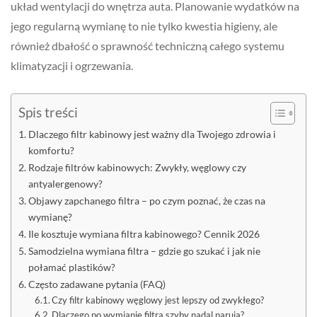
układ wentylacji do wnętrza auta. Planowanie wydatków na
jego regularną wymianę to nie tylko kwestia higieny, ale
również dbałość o sprawność techniczną całego systemu
klimatyzacji i ogrzewania.
Spis treści
Dlaczego filtr kabinowy jest ważny dla Twojego zdrowia i
komfortu?
Rodzaje filtrów kabinowych: Zwykły, węglowy czy
antyalergenowy?
Objawy zapchanego filtra – po czym poznać, że czas na
wymianę?
Ile kosztuje wymiana filtra kabinowego? Cennik 2026
Samodzielna wymiana filtra – gdzie go szukać i jak nie
połamać plastików?
Często zadawane pytania (FAQ)
Czy filtr kabinowy węglowy jest lepszy od zwykłego?
Dlaczego po wymianie filtra szyby nadal parują?