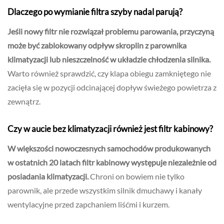
Dlaczego po wymianie filtra szyby nadal parują?
Jeśli nowy filtr nie rozwiązał problemu parowania, przyczyną
może być zablokowany odpływ skroplin z parownika
klimatyzacji lub nieszczelność w układzie chłodzenia silnika.
Warto również sprawdzić, czy klapa obiegu zamkniętego nie
zacięła się w pozycji odcinającej dopływ świeżego powietrza z
zewnątrz.
Czy w aucie bez klimatyzacji również jest filtr kabinowy?
W większości nowoczesnych samochodów produkowanych
w ostatnich 20 latach filtr kabinowy występuje niezależnie od
posiadania klimatyzacji.
Chroni on bowiem nie tylko
parownik, ale przede wszystkim silnik dmuchawy i kanały
wentylacyjne przed zapchaniem liśćmi i kurzem.