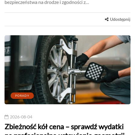
bezpieczeństwa na drodze i zgodności z…
Udostępnij
PORADY
2026-08-04
Zbieżność kół cena – sprawdź wydatki