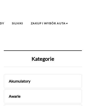
DY
SILNIKI
ZAKUP I WYBÓR AUTA
Kategorie
Akumulatory
Awarie