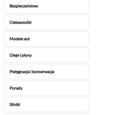
Bezpieczeństwo
Ciekawostki
Modele aut
Oleje i płyny
Pielęgnacja i konserwacja
Porady
Silniki