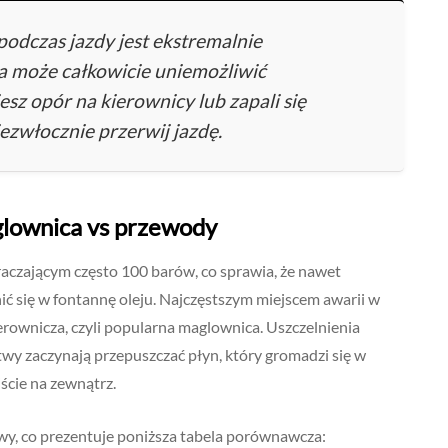
odczas jazdy jest ekstremalnie
ia może całkowicie uniemożliwić
sz opór na kierownicy lub zapali się
iezwłocznie przerwij jazdę.
glownica vs przewody
aczającym często 100 barów, co sprawia, że nawet
 się w fontannę oleju. Najczęstszym miejscem awarii w
erownicza, czyli popularna maglownica. Uszczelnienia
wy zaczynają przepuszczać płyn, który gromadzi się w
ście na zewnątrz.
awy, co prezentuje poniższa tabela porównawcza: