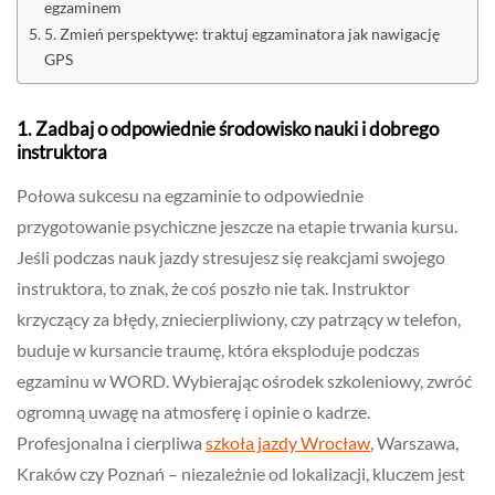
egzaminem
5. Zmień perspektywę: traktuj egzaminatora jak nawigację
GPS
1. Zadbaj o odpowiednie środowisko nauki i dobrego
instruktora
Połowa sukcesu na egzaminie to odpowiednie
przygotowanie psychiczne jeszcze na etapie trwania kursu.
Jeśli podczas nauk jazdy stresujesz się reakcjami swojego
instruktora, to znak, że coś poszło nie tak. Instruktor
krzyczący za błędy, zniecierpliwiony, czy patrzący w telefon,
buduje w kursancie traumę, która eksploduje podczas
egzaminu w WORD. Wybierając ośrodek szkoleniowy, zwróć
ogromną uwagę na atmosferę i opinie o kadrze.
Profesjonalna i cierpliwa
szkoła jazdy Wrocław
, Warszawa,
Kraków czy Poznań – niezależnie od lokalizacji, kluczem jest