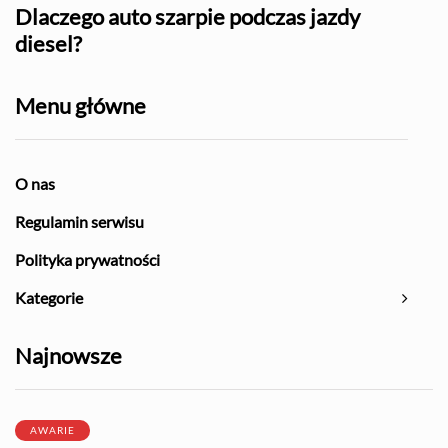
l?
Dlaczego auto szarpie podczas jazdy
Naj
diesel?
Menu główne
O nas
Regulamin serwisu
Polityka prywatności
Kategorie
Najnowsze
AWARIE