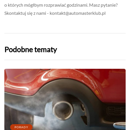
o których mógłbym rozprawiać godzinami. Masz pytanie?
Skontaktuj się z nami -
kontakt@automasterklub.pl
Podobne tematy
PORADY