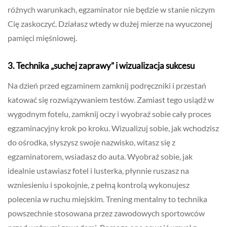
różnych warunkach, egzaminator nie będzie w stanie niczym
Cię zaskoczyć. Działasz wtedy w dużej mierze na wyuczonej
pamięci mięśniowej.
3. Technika „suchej zaprawy” i wizualizacja sukcesu
Na dzień przed egzaminem zamknij podręczniki i przestań
katować się rozwiązywaniem testów. Zamiast tego usiądź w
wygodnym fotelu, zamknij oczy i wyobraź sobie cały proces
egzaminacyjny krok po kroku. Wizualizuj sobie, jak wchodzisz
do ośrodka, słyszysz swoje nazwisko, witasz się z
egzaminatorem, wsiadasz do auta. Wyobraź sobie, jak
idealnie ustawiasz fotel i lusterka, płynnie ruszasz na
wzniesieniu i spokojnie, z pełną kontrolą wykonujesz
polecenia w ruchu miejskim. Trening mentalny to technika
powszechnie stosowana przez zawodowych sportowców