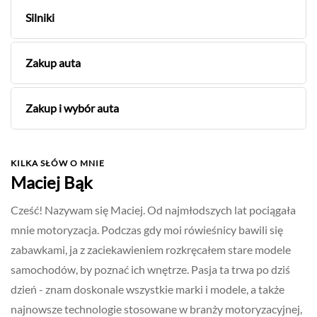
Silniki
Zakup auta
Zakup i wybór auta
KILKA SŁÓW O MNIE
Maciej Bąk
Cześć! Nazywam się Maciej. Od najmłodszych lat pociągała
mnie motoryzacja. Podczas gdy moi rówieśnicy bawili się
zabawkami, ja z zaciekawieniem rozkręcałem stare modele
samochodów, by poznać ich wnętrze. Pasja ta trwa po dziś
dzień - znam doskonale wszystkie marki i modele, a także
najnowsze technologie stosowane w branży motoryzacyjnej,