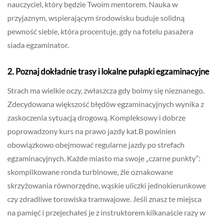
nauczyciel, który będzie Twoim mentorem. Nauka w
przyjaznym, wspierającym środowisku buduje solidną
pewność siebie, która procentuje, gdy na fotelu pasażera
siada egzaminator.
2. Poznaj dokładnie trasy i lokalne pułapki egzaminacyjne
Strach ma wielkie oczy, zwłaszcza gdy boimy się nieznanego.
Zdecydowana większość błędów egzaminacyjnych wynika z
zaskoczenia sytuacją drogową. Kompleksowy i dobrze
poprowadzony kurs na prawo jazdy kat.B powinien
obowiązkowo obejmować regularne jazdy po strefach
egzaminacyjnych. Każde miasto ma swoje „czarne punkty”:
skomplikowane ronda turbinowe, źle oznakowane
skrzyżowania równorzędne, wąskie uliczki jednokierunkowe
czy zdradliwe torowiska tramwajowe. Jeśli znasz te miejsca
na pamięć i przejechałeś je z instruktorem kilkanaście razy w