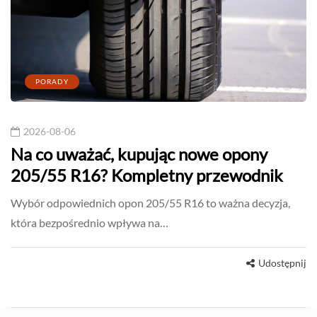
PORADY
2026-08-06
Na co uważać, kupując nowe opony
205/55 R16? Kompletny przewodnik
Wybór odpowiednich opon 205/55 R16 to ważna decyzja,
która bezpośrednio wpływa na…
Udostępnij