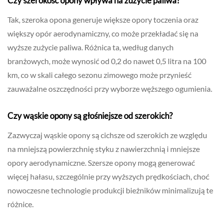
Czy szerokość opony wpływa na zużycie paliwa?
Tak, szeroka opona generuje większe opory toczenia oraz
większy opór aerodynamiczny, co może przekładać się na
wyższe zużycie paliwa. Różnica ta, według danych
branżowych, może wynosić od 0,2 do nawet 0,5 litra na 100
km, co w skali całego sezonu zimowego może przynieść
zauważalne oszczędności przy wyborze węższego ogumienia.
Czy wąskie opony są głośniejsze od szerokich?
Zazwyczaj wąskie opony są cichsze od szerokich ze względu
na mniejszą powierzchnię styku z nawierzchnią i mniejsze
opory aerodynamiczne. Szersze opony mogą generować
więcej hałasu, szczególnie przy wyższych prędkościach, choć
nowoczesne technologie produkcji bieżników minimalizują te
różnice.