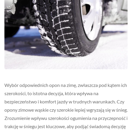
Wybór odpowiednich opon na zimę, zwłaszcza pod kątem ich
szerokości, to istotna decyzja, która wpływa na
bezpieczeństwo i komfort jazdy w trudnych warunkach. Czy
opony zimowe wąskie czy szerokie lepiej wgryzają się w śnieg.
Zrozumienie wpływu szerokości ogumienia na przyczepność i
trakcję w śniegu jest kluczowe, aby podjąć świadomą decyzję