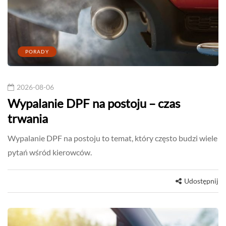
PORADY
2026-08-06
Wypalanie DPF na postoju – czas
trwania
Wypalanie DPF na postoju to temat, który często budzi wiele
pytań wśród kierowców.
Udostępnij