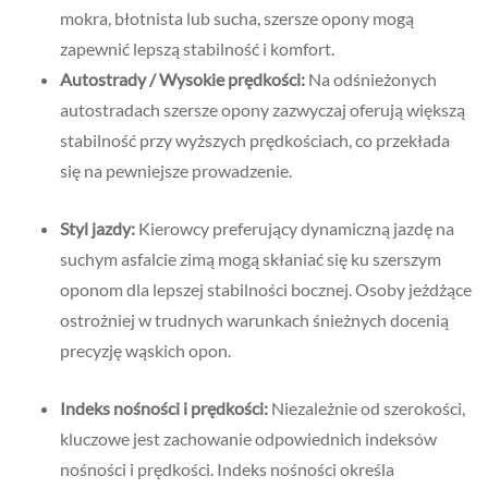
mokra, błotnista lub sucha, szersze opony mogą
zapewnić lepszą stabilność i komfort.
Autostrady / Wysokie prędkości:
Na odśnieżonych
autostradach szersze opony zazwyczaj oferują większą
stabilność przy wyższych prędkościach, co przekłada
się na pewniejsze prowadzenie.
Styl jazdy:
Kierowcy preferujący dynamiczną jazdę na
suchym asfalcie zimą mogą skłaniać się ku szerszym
oponom dla lepszej stabilności bocznej. Osoby jeżdżące
ostrożniej w trudnych warunkach śnieżnych docenią
precyzję wąskich opon.
Indeks nośności i prędkości:
Niezależnie od szerokości,
kluczowe jest zachowanie odpowiednich indeksów
nośności i prędkości. Indeks nośności określa