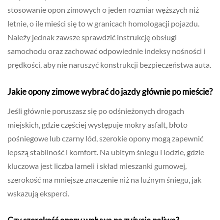
stosowanie opon zimowych o jeden rozmiar węższych niż
letnie, o ile mieści się to w granicach homologacji pojazdu.
Należy jednak zawsze sprawdzić instrukcję obsługi
samochodu oraz zachować odpowiednie indeksy nośności i
prędkości, aby nie naruszyć konstrukcji bezpieczeństwa auta.
Jakie opony zimowe wybrać do jazdy głównie po mieście?
Jeśli głównie poruszasz się po odśnieżonych drogach
miejskich, gdzie częściej występuje mokry asfalt, błoto
pośniegowe lub czarny lód, szerokie opony mogą zapewnić
lepszą stabilność i komfort. Na ubitym śniegu i lodzie, gdzie
kluczowa jest liczba lameli i skład mieszanki gumowej,
szerokość ma mniejsze znaczenie niż na luźnym śniegu, jak
wskazują eksperci.