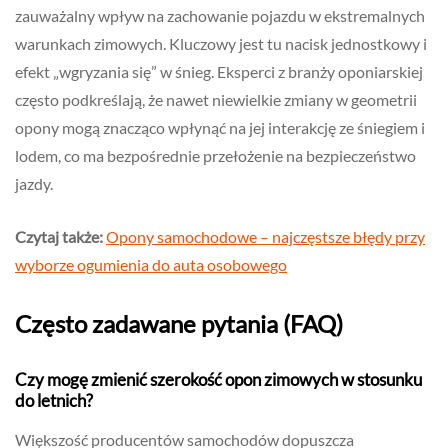
zauważalny wpływ na zachowanie pojazdu w ekstremalnych
warunkach zimowych. Kluczowy jest tu nacisk jednostkowy i
efekt „wgryzania się” w śnieg. Eksperci z branży oponiarskiej
często podkreślają, że nawet niewielkie zmiany w geometrii
opony mogą znacząco wpłynąć na jej interakcję ze śniegiem i
lodem, co ma bezpośrednie przełożenie na bezpieczeństwo
jazdy.
Czytaj także:
Opony samochodowe – najczęstsze błędy przy
wyborze ogumienia do auta osobowego
Często zadawane pytania (FAQ)
Czy mogę zmienić szerokość opon zimowych w stosunku
do letnich?
Większość producentów samochodów dopuszcza