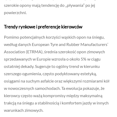
szerokie opony mają tendencję do „pływania” po jej
powierzchni.
Trendy rynkowe i preferencje kierowców
Pomimo potencjalnych korzyści wąskich opon na śniegu,
według danych European Tyre and Rubber Manufacturers’
Association (ETRMA), średnia szerokość opon zimowych
sprzedawanych w Europie wzrosła o około 5% w ciągu
ostatniej dekady. Sugeruje to ogólny trend w kierunku
szerszego ogumienia, często podyktowany estetyką,
osiągami na suchym asfalcie oraz większymi rozmiarami kół
w nowoczesnych samochodach. Ta ewolucja pokazuje, że
kierowcy często ważą kompromisy między maksymalną
trakcją na śniegu a stabilnością i komfortem jazdy w innych
warunkach zimowych.