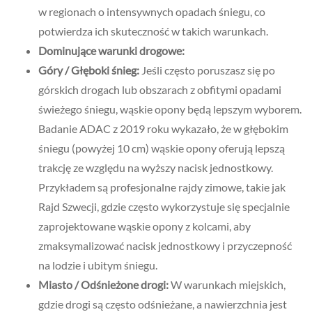
w regionach o intensywnych opadach śniegu, co
potwierdza ich skuteczność w takich warunkach.
Dominujące warunki drogowe:
Góry / Głęboki śnieg:
Jeśli często poruszasz się po
górskich drogach lub obszarach z obfitymi opadami
świeżego śniegu, wąskie opony będą lepszym wyborem.
Badanie ADAC z 2019 roku wykazało, że w głębokim
śniegu (powyżej 10 cm) wąskie opony oferują lepszą
trakcję ze względu na wyższy nacisk jednostkowy.
Przykładem są profesjonalne rajdy zimowe, takie jak
Rajd Szwecji, gdzie często wykorzystuje się specjalnie
zaprojektowane wąskie opony z kolcami, aby
zmaksymalizować nacisk jednostkowy i przyczepność
na lodzie i ubitym śniegu.
Miasto / Odśnieżone drogi:
W warunkach miejskich,
gdzie drogi są często odśnieżane, a nawierzchnia jest