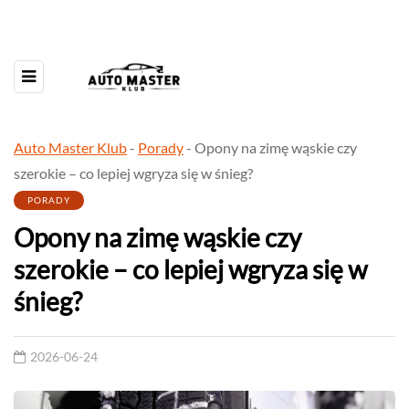
Auto Master Klub
-
Porady
-
Opony na zimę wąskie czy
szerokie – co lepiej wgryza się w śnieg?
PORADY
Opony na zimę wąskie czy
szerokie – co lepiej wgryza się w
śnieg?
2026-06-24