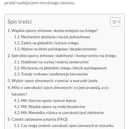
przed nadejściem mroźnego sezonu.
Spis treści
Wąskie opony zimowe: skuteczniejsze na śniegu?
Mechanizm działania i nacisk jednostkowy
Zalety na głębokim i luźnym śniegu
Wpływ na błoto pośniegowe i bezpieczeństwo
Szerokie opony zimowe: stabilność i kompromisy na śniegu
Stabilność na suchej i mokrej nawierzchni
Wyzwania na głębokim śniegu i błocie pośniegowym
Trendy rynkowe i preferencje kierowców
Wybór opon zimowych: rozmiar a warunki jazdy
Mity o szerokości opon zimowych: co jest prawdą, a co
fałszem?
Mit: Szersze opony zawsze lepsze
Mit: Wąskie opony są mniej bezpieczne
Mit: Niewielka różnica w szerokości jest nieistotna
Często zadawane pytania (FAQ)
Czy mogę zmienić szerokość opon zimowych w stosunku