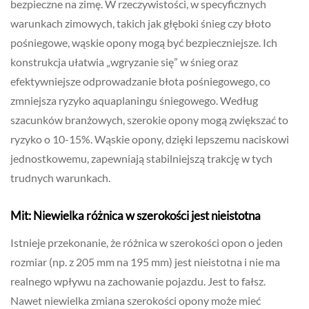
bezpieczne na zimę. W rzeczywistości, w specyficznych
warunkach zimowych, takich jak głęboki śnieg czy błoto
pośniegowe, wąskie opony mogą być bezpieczniejsze. Ich
konstrukcja ułatwia „wgryzanie się” w śnieg oraz
efektywniejsze odprowadzanie błota pośniegowego, co
zmniejsza ryzyko aquaplaningu śniegowego. Według
szacunków branżowych, szerokie opony mogą zwiększać to
ryzyko o 10-15%. Wąskie opony, dzięki lepszemu naciskowi
jednostkowemu, zapewniają stabilniejszą trakcję w tych
trudnych warunkach.
Mit: Niewielka różnica w szerokości jest nieistotna
Istnieje przekonanie, że różnica w szerokości opon o jeden
rozmiar (np. z 205 mm na 195 mm) jest nieistotna i nie ma
realnego wpływu na zachowanie pojazdu. Jest to fałsz.
Nawet niewielka zmiana szerokości opony może mieć