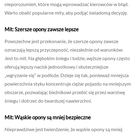
nieporozumień, które mogą wprowadzać kierowców w błąd.
Warto obalić popularne mity, aby podjąć świadomą decyzję.
Mit: Szersze opony zawsze lepsze
Powszechne jest przekonanie, że szersze opony zawsze
oznaczają lepszą przyczepność, niezależnie od warunków.
Jest to mit. Na głębokim śniegu i lodzie, węższe opony często
oferują lepszy nacisk jednostkowy i skuteczniejsze
„wgryzanie się” w podłoże. Dzieje się tak, ponieważ mniejsza
powierzchnia styku koncentruje ciężar pojazdu na mniejszym
obszarze, pozwalając bieżnikowi przebić się przez warstwę
śniegu i dotrzeć do twardszej nawierzchni.
Mit: Wąskie opony są mniej bezpieczne
Nieprawdziwe jest twierdzenie, że wąskie opony są mniej