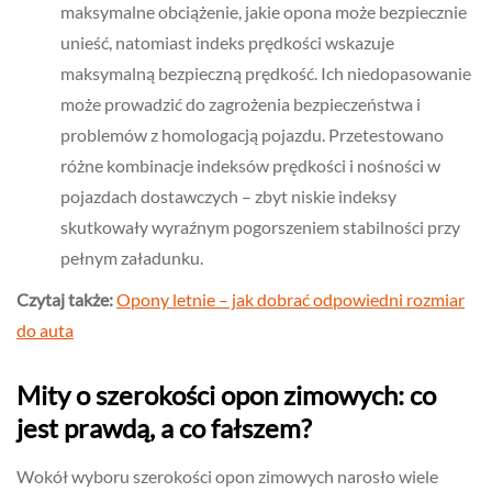
maksymalne obciążenie, jakie opona może bezpiecznie
unieść, natomiast indeks prędkości wskazuje
maksymalną bezpieczną prędkość. Ich niedopasowanie
może prowadzić do zagrożenia bezpieczeństwa i
problemów z homologacją pojazdu. Przetestowano
różne kombinacje indeksów prędkości i nośności w
pojazdach dostawczych – zbyt niskie indeksy
skutkowały wyraźnym pogorszeniem stabilności przy
pełnym załadunku.
Czytaj także:
Opony letnie – jak dobrać odpowiedni rozmiar
do auta
Mity o szerokości opon zimowych: co
jest prawdą, a co fałszem?
Wokół wyboru szerokości opon zimowych narosło wiele