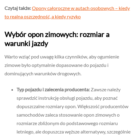
Czytaj także:
Opony całoroczne w autach osobowych – kiedy
to realna oszczędność, a kiedy ryzyko
Wybór opon zimowych: rozmiar a
warunki jazdy
Warto wziąć pod uwagę kilka czynników, aby ogumienie
zimowe było optymalnie dopasowane do pojazdu i
dominujących warunków drogowych.
Typ pojazdu i zalecenia producenta:
Zawsze należy
sprawdzić instrukcję obsługi pojazdu, aby poznać
dopuszczalne rozmiary opon. Większość producentów
samochodów zaleca stosowanie opon zimowych o
rozmiarze zbliżonym do podstawowego rozmiaru
letniego, ale dopuszcza węższe alternatywy, szczególnie