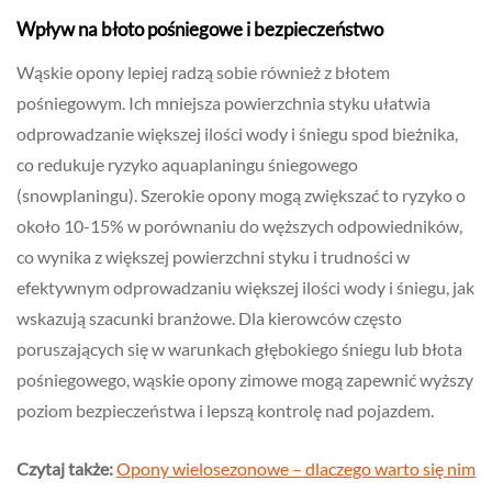
Wpływ na błoto pośniegowe i bezpieczeństwo
Wąskie opony lepiej radzą sobie również z błotem
pośniegowym. Ich mniejsza powierzchnia styku ułatwia
odprowadzanie większej ilości wody i śniegu spod bieżnika,
co redukuje ryzyko aquaplaningu śniegowego
(snowplaningu). Szerokie opony mogą zwiększać to ryzyko o
około 10-15% w porównaniu do węższych odpowiedników,
co wynika z większej powierzchni styku i trudności w
efektywnym odprowadzaniu większej ilości wody i śniegu, jak
wskazują szacunki branżowe. Dla kierowców często
poruszających się w warunkach głębokiego śniegu lub błota
pośniegowego, wąskie opony zimowe mogą zapewnić wyższy
poziom bezpieczeństwa i lepszą kontrolę nad pojazdem.
Czytaj także:
Opony wielosezonowe – dlaczego warto się nim