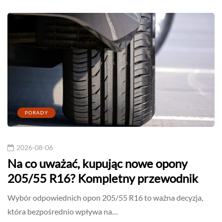
PORADY
2026-08-06
Na co uważać, kupując nowe opony
205/55 R16? Kompletny przewodnik
Wybór odpowiednich opon 205/55 R16 to ważna decyzja,
która bezpośrednio wpływa na…