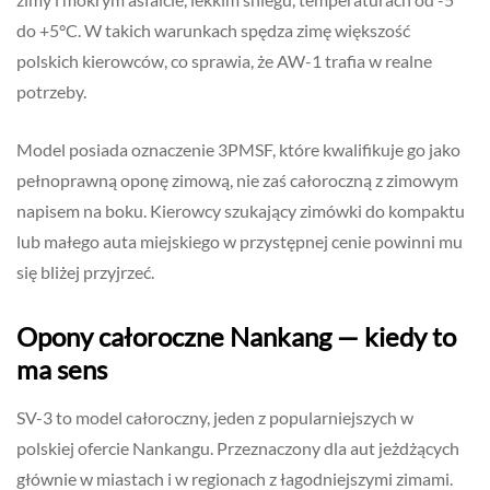
do +5°C. W takich warunkach spędza zimę większość
polskich kierowców, co sprawia, że AW-1 trafia w realne
potrzeby.
Model posiada oznaczenie 3PMSF, które kwalifikuje go jako
pełnoprawną oponę zimową, nie zaś całoroczną z zimowym
napisem na boku. Kierowcy szukający zimówki do kompaktu
lub małego auta miejskiego w przystępnej cenie powinni mu
się bliżej przyjrzeć.
Opony całoroczne Nankang — kiedy to
ma sens
SV-3 to model całoroczny, jeden z popularniejszych w
polskiej ofercie Nankangu. Przeznaczony dla aut jeżdżących
głównie w miastach i w regionach z łagodniejszymi zimami.