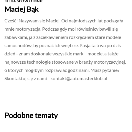
KILKA SŁÓW O MNIE
Maciej Bąk
Cześć! Nazywam się Maciej. Od najmłodszych lat pociągała
mnie motoryzacja. Podczas gdy moi rówieśnicy bawili się
zabawkami, ja z zaciekawieniem rozkręcałem stare modele
samochodów, by poznać ich wnętrze. Pasja ta trwa po dziś
dzień - znam doskonale wszystkie marki i modele, a także
najnowsze technologie stosowane w branży motoryzacyjnej,
o których mógłbym rozprawiać godzinami. Masz pytanie?
Skontaktuj się z nami -
kontakt@automasterklub.pl
Podobne tematy