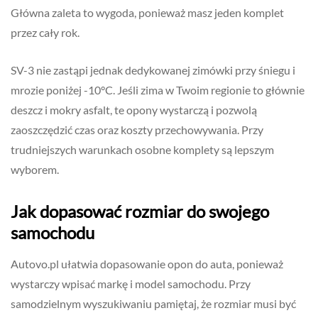
Główna zaleta to wygoda, ponieważ masz jeden komplet
przez cały rok.
SV-3 nie zastąpi jednak dedykowanej zimówki przy śniegu i
mrozie poniżej -10°C. Jeśli zima w Twoim regionie to głównie
deszcz i mokry asfalt, te opony wystarczą i pozwolą
zaoszczędzić czas oraz koszty przechowywania. Przy
trudniejszych warunkach osobne komplety są lepszym
wyborem.
Jak dopasować rozmiar do swojego
samochodu
Autovo.pl ułatwia dopasowanie opon do auta, ponieważ
wystarczy wpisać markę i model samochodu. Przy
samodzielnym wyszukiwaniu pamiętaj, że rozmiar musi być