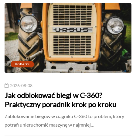
PORADY
2026-08-08
Jak odblokować biegi w C-360?
Praktyczny poradnik krok po kroku
Zablokowanie biegów w ciągniku C-360 to problem, który
potrafi unieruchomić maszynę w najmniej…