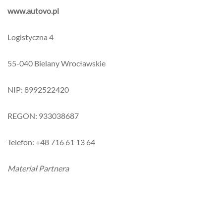
www.autovo.pl
Logistyczna 4
55-040 Bielany Wrocławskie
NIP: 8992522420
REGON: 933038687
Telefon: +48 716 61 13 64
Materiał Partnera