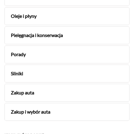
Oleje i płyny
Pielęgnacja i konserwacja
Porady
Silniki
Zakup auta
Zakup i wybór auta