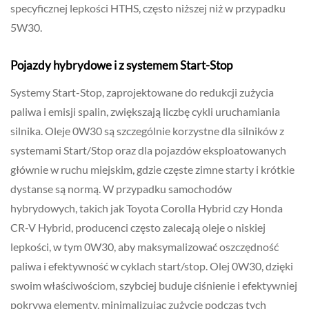
specyficznej lepkości HTHS, często niższej niż w przypadku
5W30.
Pojazdy hybrydowe i z systemem Start-Stop
Systemy Start-Stop, zaprojektowane do redukcji zużycia
paliwa i emisji spalin, zwiększają liczbę cykli uruchamiania
silnika. Oleje 0W30 są szczególnie korzystne dla silników z
systemami Start/Stop oraz dla pojazdów eksploatowanych
głównie w ruchu miejskim, gdzie częste zimne starty i krótkie
dystanse są normą. W przypadku samochodów
hybrydowych, takich jak Toyota Corolla Hybrid czy Honda
CR-V Hybrid, producenci często zalecają oleje o niskiej
lepkości, w tym 0W30, aby maksymalizować oszczędność
paliwa i efektywność w cyklach start/stop. Olej 0W30, dzięki
swoim właściwościom, szybciej buduje ciśnienie i efektywniej
pokrywa elementy, minimalizując zużycie podczas tych