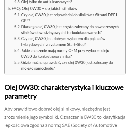
Olej tylko do aut luksusowych?
FAQ: Olej 0W30 – do jakich silników
Czy olej 0W30 jest odpowiedni do silników z filtrami DPF i
GPF?
Dlaczego olej 0W30 jest często zalecany do nowoczesnych
silników downsizingowych i turbodoładowanych?
Czy olej 0W30 jest dobrym wyborem dla pojazdów
hybrydowych i z systemem Start-Stop?
Jakie znaczenie mają normy OEM przy wyborze oleju
0W30 do konkretnego silnika?
Gdzie można sprawdzić, czy olej 0W30 jest zalecany do
mojego samochodu?
Olej 0W30: charakterystyka i kluczowe
parametry
Aby prawidłowo dobrać olej silnikowy, niezbędne jest
zrozumienie jego symboliki. Oznaczenie 0W30 to klasyfikacja
lepkościowa zgodna z normą SAE (Society of Automotive