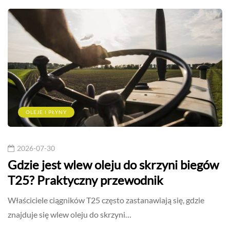
OLEJE I PŁYNY
2026-07-30
Gdzie jest wlew oleju do skrzyni biegów
T25? Praktyczny przewodnik
Właściciele ciągników T25 często zastanawiają się, gdzie
znajduje się wlew oleju do skrzyni…