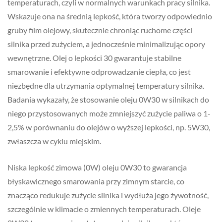
temperaturach, czyli w normalnych warunkach pracy silnika.
Wskazuje ona na średnią lepkość, która tworzy odpowiednio
gruby film olejowy, skutecznie chroniąc ruchome części
silnika przed zużyciem, a jednocześnie minimalizując opory
wewnętrzne. Olej o lepkości 30 gwarantuje stabilne
smarowanie i efektywne odprowadzanie ciepła, co jest
niezbędne dla utrzymania optymalnej temperatury silnika.
Badania wykazały, że stosowanie oleju 0W30 w silnikach do
niego przystosowanych może zmniejszyć zużycie paliwa o 1-
2,5% w porównaniu do olejów o wyższej lepkości, np. 5W30,
zwłaszcza w cyklu miejskim.
Niska lepkość zimowa (0W) oleju 0W30 to gwarancja
błyskawicznego smarowania przy zimnym starcie, co
znacząco redukuje zużycie silnika i wydłuża jego żywotność,
szczególnie w klimacie o zmiennych temperaturach. Oleje