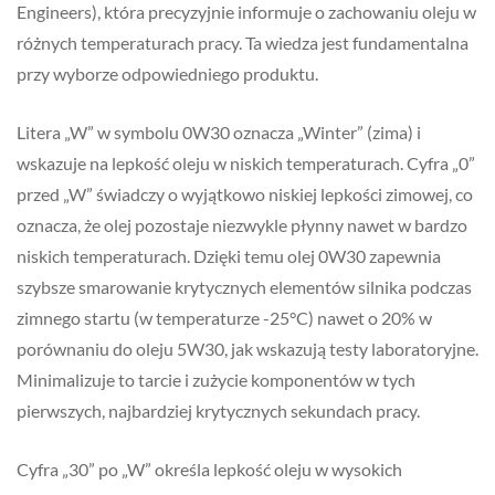
Engineers), która precyzyjnie informuje o zachowaniu oleju w
różnych temperaturach pracy. Ta wiedza jest fundamentalna
przy wyborze odpowiedniego produktu.
Litera „W” w symbolu 0W30 oznacza „Winter” (zima) i
wskazuje na lepkość oleju w niskich temperaturach. Cyfra „0”
przed „W” świadczy o wyjątkowo niskiej lepkości zimowej, co
oznacza, że olej pozostaje niezwykle płynny nawet w bardzo
niskich temperaturach. Dzięki temu olej 0W30 zapewnia
szybsze smarowanie krytycznych elementów silnika podczas
zimnego startu (w temperaturze -25°C) nawet o 20% w
porównaniu do oleju 5W30, jak wskazują testy laboratoryjne.
Minimalizuje to tarcie i zużycie komponentów w tych
pierwszych, najbardziej krytycznych sekundach pracy.
Cyfra „30” po „W” określa lepkość oleju w wysokich