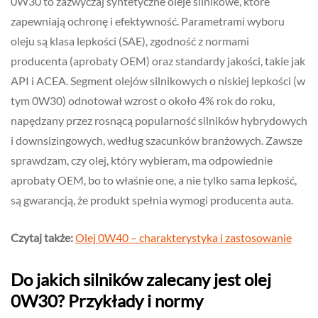
0W30 to zazwyczaj syntetyczne oleje silnikowe, które
zapewniają ochronę i efektywność. Parametrami wyboru
oleju są klasa lepkości (SAE), zgodność z normami
producenta (aprobaty OEM) oraz standardy jakości, takie jak
API i ACEA. Segment olejów silnikowych o niskiej lepkości (w
tym 0W30) odnotował wzrost o około 4% rok do roku,
napędzany przez rosnącą popularność silników hybrydowych
i downsizingowych, według szacunków branżowych. Zawsze
sprawdzam, czy olej, który wybieram, ma odpowiednie
aprobaty OEM, bo to właśnie one, a nie tylko sama lepkość,
są gwarancją, że produkt spełnia wymogi producenta auta.
Czytaj także:
Olej 0W40 – charakterystyka i zastosowanie
Do jakich silników zalecany jest olej
0W30? Przykłady i normy