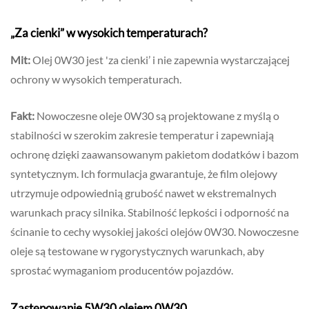
„Za cienki” w wysokich temperaturach?
Mit:
Olej 0W30 jest 'za cienki’ i nie zapewnia wystarczającej
ochrony w wysokich temperaturach.
Fakt:
Nowoczesne oleje 0W30 są projektowane z myślą o
stabilności w szerokim zakresie temperatur i zapewniają
ochronę dzięki zaawansowanym pakietom dodatków i bazom
syntetycznym. Ich formulacja gwarantuje, że film olejowy
utrzymuje odpowiednią grubość nawet w ekstremalnych
warunkach pracy silnika. Stabilność lepkości i odporność na
ścinanie to cechy wysokiej jakości olejów 0W30. Nowoczesne
oleje są testowane w rygorystycznych warunkach, aby
sprostać wymaganiom producentów pojazdów.
Zastępowanie 5W30 olejem 0W30