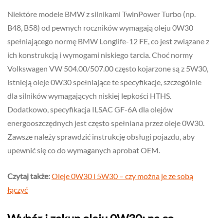
Niektóre modele BMW z silnikami TwinPower Turbo (np.
B48, B58) od pewnych roczników wymagają oleju 0W30
spełniającego normę BMW Longlife-12 FE, co jest związane z
ich konstrukcją i wymogami niskiego tarcia. Choć normy
Volkswagen VW 504.00/507.00 często kojarzone są z 5W30,
istnieją oleje 0W30 spełniające te specyfikacje, szczególnie
dla silników wymagających niskiej lepkości HTHS.
Dodatkowo, specyfikacja ILSAC GF-6A dla olejów
energooszczędnych jest często spełniana przez oleje 0W30.
Zawsze należy sprawdzić instrukcję obsługi pojazdu, aby
upewnić się co do wymaganych aprobat OEM.
Czytaj także:
Oleje 0W30 i 5W30 – czy można je ze sobą
łączyć