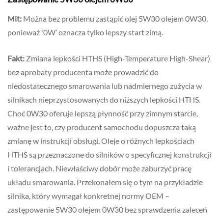
Mit:
Można bez problemu zastąpić olej 5W30 olejem 0W30,
ponieważ '0W’ oznacza tylko lepszy start zimą.
Fakt:
Zmiana lepkości HTHS (High-Temperature High-Shear)
bez aprobaty producenta może prowadzić do
niedostatecznego smarowania lub nadmiernego zużycia w
silnikach nieprzystosowanych do niższych lepkości HTHS.
Choć 0W30 oferuje lepszą płynność przy zimnym starcie,
ważne jest to, czy producent samochodu dopuszcza taką
zmianę w instrukcji obsługi. Oleje o różnych lepkościach
HTHS są przeznaczone do silników o specyficznej konstrukcji
i tolerancjach. Niewłaściwy dobór może zaburzyć pracę
układu smarowania. Przekonałem się o tym na przykładzie
silnika, który wymagał konkretnej normy OEM –
zastępowanie 5W30 olejem 0W30 bez sprawdzenia zaleceń