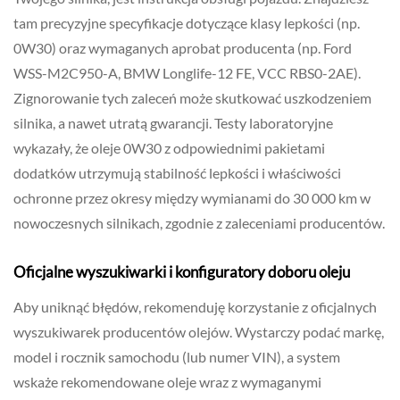
tam precyzyjne specyfikacje dotyczące klasy lepkości (np.
0W30) oraz wymaganych aprobat producenta (np. Ford
WSS-M2C950-A, BMW Longlife-12 FE, VCC RBS0-2AE).
Zignorowanie tych zaleceń może skutkować uszkodzeniem
silnika, a nawet utratą gwarancji. Testy laboratoryjne
wykazały, że oleje 0W30 z odpowiednimi pakietami
dodatków utrzymują stabilność lepkości i właściwości
ochronne przez okresy między wymianami do 30 000 km w
nowoczesnych silnikach, zgodnie z zaleceniami producentów.
Oficjalne wyszukiwarki i konfiguratory doboru oleju
Aby uniknąć błędów, rekomenduję korzystanie z oficjalnych
wyszukiwarek producentów olejów. Wystarczy podać markę,
model i rocznik samochodu (lub numer VIN), a system
wskaże rekomendowane oleje wraz z wymaganymi