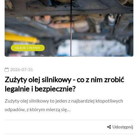
OLEJE I PŁYNY
2026-07-31
Zużyty olej silnikowy - co z nim zrobić
legalnie i bezpiecznie?
Zużyty olej silnikowy to jeden z najbardziej kłopotliwych
odpadów, z którym mierzą się…
Udostępnij