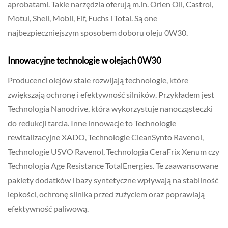
aprobatami. Takie narzędzia oferują m.in. Orlen Oil, Castrol,
Motul, Shell, Mobil, Elf, Fuchs i Total. Są one
najbezpieczniejszym sposobem doboru oleju 0W30.
Innowacyjne technologie w olejach 0W30
Producenci olejów stale rozwijają technologie, które
zwiększają ochronę i efektywność silników. Przykładem jest
Technologia Nanodrive, która wykorzystuje nanocząsteczki
do redukcji tarcia. Inne innowacje to Technologie
rewitalizacyjne XADO, Technologie CleanSynto Ravenol,
Technologie USVO Ravenol, Technologia CeraFrix Xenum czy
Technologia Age Resistance TotalEnergies. Te zaawansowane
pakiety dodatków i bazy syntetyczne wpływają na stabilność
lepkości, ochronę silnika przed zużyciem oraz poprawiają
efektywność paliwową.