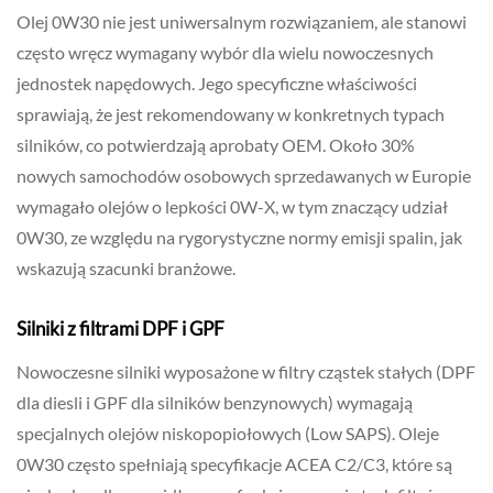
Olej 0W30 nie jest uniwersalnym rozwiązaniem, ale stanowi
często wręcz wymagany wybór dla wielu nowoczesnych
jednostek napędowych. Jego specyficzne właściwości
sprawiają, że jest rekomendowany w konkretnych typach
silników, co potwierdzają aprobaty OEM. Około 30%
nowych samochodów osobowych sprzedawanych w Europie
wymagało olejów o lepkości 0W-X, w tym znaczący udział
0W30, ze względu na rygorystyczne normy emisji spalin, jak
wskazują szacunki branżowe.
Silniki z filtrami DPF i GPF
Nowoczesne silniki wyposażone w filtry cząstek stałych (DPF
dla diesli i GPF dla silników benzynowych) wymagają
specjalnych olejów niskopopiołowych (Low SAPS). Oleje
0W30 często spełniają specyfikacje ACEA C2/C3, które są