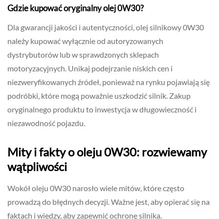
Gdzie kupować oryginalny olej 0W30?
Dla gwarancji jakości i autentyczności, olej silnikowy 0W30
należy kupować wyłącznie od autoryzowanych
dystrybutorów lub w sprawdzonych sklepach
motoryzacyjnych. Unikaj podejrzanie niskich cen i
niezweryfikowanych źródeł, ponieważ na rynku pojawiają się
podróbki, które mogą poważnie uszkodzić silnik. Zakup
oryginalnego produktu to inwestycja w długowieczność i
niezawodność pojazdu.
Mity i fakty o oleju 0W30: rozwiewamy
wątpliwości
Wokół oleju 0W30 narosło wiele mitów, które często
prowadzą do błędnych decyzji. Ważne jest, aby opierać się na
faktach i wiedzy, aby zapewnić ochronę silnika.