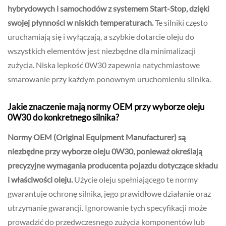
hybrydowych i samochodów z systemem Start-Stop, dzięki
swojej płynności w niskich temperaturach.
Te silniki często
uruchamiają się i wyłączają, a szybkie dotarcie oleju do
wszystkich elementów jest niezbędne dla minimalizacji
zużycia. Niska lepkość 0W30 zapewnia natychmiastowe
smarowanie przy każdym ponownym uruchomieniu silnika.
Jakie znaczenie mają normy OEM przy wyborze oleju
0W30 do konkretnego silnika?
Normy OEM (Original Equipment Manufacturer) są
niezbędne przy wyborze oleju 0W30, ponieważ określają
precyzyjne wymagania producenta pojazdu dotyczące składu
i właściwości oleju.
Użycie oleju spełniającego te normy
gwarantuje ochronę silnika, jego prawidłowe działanie oraz
utrzymanie gwarancji. Ignorowanie tych specyfikacji może
prowadzić do przedwczesnego zużycia komponentów lub