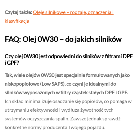
Czytaj także:
Oleje silnikowe – rodzaje, oznaczenia i
klasyfikacja
FAQ: Olej 0W30 – do jakich silników
Czy olej 0W30 jest odpowiedni do silników z filtrami DPF
i GPF?
Tak, wiele olejów 0W30 jest specjalnie formułowanych jako
niskopopiołowe (Low SAPS), co czyni je idealnymi do
silników wyposażonych w filtry cząstek stałych DPF i GPF.
Ich skład minimalizuje osadzanie się popiołów, co pomaga w
utrzymaniu efektywności i wydłuża żywotność tych
systemów oczyszczania spalin. Zawsze jednak sprawdź
konkretne normy producenta Twojego pojazdu.