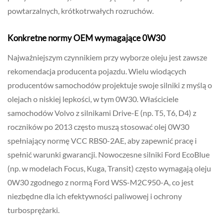
powtarzalnych, krótkotrwałych rozruchów.
Konkretne normy OEM wymagające 0W30
Najważniejszym czynnikiem przy wyborze oleju jest zawsze
rekomendacja producenta pojazdu. Wielu wiodących
producentów samochodów projektuje swoje silniki z myślą o
olejach o niskiej lepkości, w tym 0W30. Właściciele
samochodów Volvo z silnikami Drive-E (np. T5, T6, D4) z
roczników po 2013 często muszą stosować olej 0W30
spełniający normę VCC RBS0-2AE, aby zapewnić pracę i
spełnić warunki gwarancji. Nowoczesne silniki Ford EcoBlue
(np. w modelach Focus, Kuga, Transit) często wymagają oleju
0W30 zgodnego z normą Ford WSS-M2C950-A, co jest
niezbędne dla ich efektywności paliwowej i ochrony
turbosprężarki.