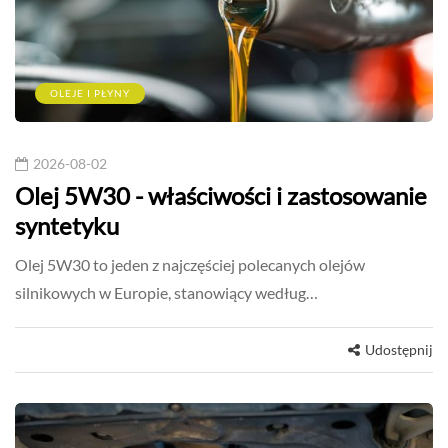
OLEJE I PŁYNY
2026-08-02
Olej 5W30 - właściwości i zastosowanie
syntetyku
Olej 5W30 to jeden z najczęściej polecanych olejów
silnikowych w Europie, stanowiący według…
Udostępnij