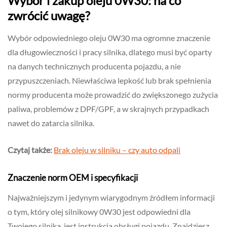
Wybór i zakup oleju 0W30: na co
zwrócić uwagę?
Wybór odpowiedniego oleju 0W30 ma ogromne znaczenie
dla długowieczności i pracy silnika, dlatego musi być oparty
na danych technicznych producenta pojazdu, a nie
przypuszczeniach. Niewłaściwa lepkość lub brak spełnienia
normy producenta może prowadzić do zwiększonego zużycia
paliwa, problemów z DPF/GPF, a w skrajnych przypadkach
nawet do zatarcia silnika.
Czytaj także:
Brak oleju w silniku – czy auto odpali
Znaczenie norm OEM i specyfikacji
Najważniejszym i jedynym wiarygodnym źródłem informacji
o tym, który olej silnikowy 0W30 jest odpowiedni dla
Twojego silnika, jest instrukcja obsługi pojazdu. Znajdziesz