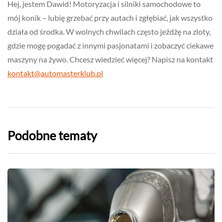
Hej, jestem Dawid! Motoryzacja i silniki samochodowe to
mój konik – lubię grzebać przy autach i zgłębiać, jak wszystko
działa od środka. W wolnych chwilach często jeżdżę na zloty,
gdzie mogę pogadać z innymi pasjonatami i zobaczyć ciekawe
maszyny na żywo. Chcesz wiedzieć więcej? Napisz na kontakt
kontakt@automasterklub.pl
Podobne tematy