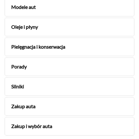
Modele aut
Oleje i płyny
Pielęgnacja i konserwacja
Porady
Silniki
Zakup auta
Zakup i wybór auta