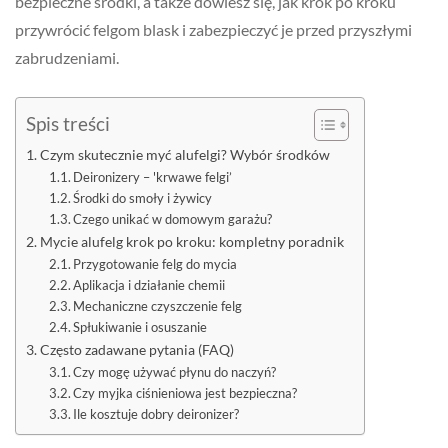
bezpieczne środki, a także dowiesz się, jak krok po kroku
przywrócić felgom blask i zabezpieczyć je przed przyszłymi
zabrudzeniami.
Spis treści
Czym skutecznie myć alufelgi? Wybór środków
Deironizery – 'krwawe felgi’
Środki do smoły i żywicy
Czego unikać w domowym garażu?
Mycie alufelg krok po kroku: kompletny poradnik
Przygotowanie felg do mycia
Aplikacja i działanie chemii
Mechaniczne czyszczenie felg
Spłukiwanie i osuszanie
Często zadawane pytania (FAQ)
Czy mogę używać płynu do naczyń?
Czy myjka ciśnieniowa jest bezpieczna?
Ile kosztuje dobry deironizer?