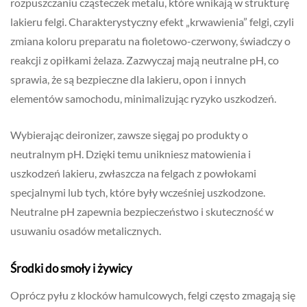
rozpuszczaniu cząsteczek metalu, które wnikają w strukturę
lakieru felgi. Charakterystyczny efekt „krwawienia” felgi, czyli
zmiana koloru preparatu na fioletowo-czerwony, świadczy o
reakcji z opiłkami żelaza. Zazwyczaj mają neutralne pH, co
sprawia, że są bezpieczne dla lakieru, opon i innych
elementów samochodu, minimalizując ryzyko uszkodzeń.
Wybierając deironizer, zawsze sięgaj po produkty o
neutralnym pH. Dzięki temu unikniesz matowienia i
uszkodzeń lakieru, zwłaszcza na felgach z powłokami
specjalnymi lub tych, które były wcześniej uszkodzone.
Neutralne pH zapewnia bezpieczeństwo i skuteczność w
usuwaniu osadów metalicznych.
Środki do smoły i żywicy
Oprócz pyłu z klocków hamulcowych, felgi często zmagają się