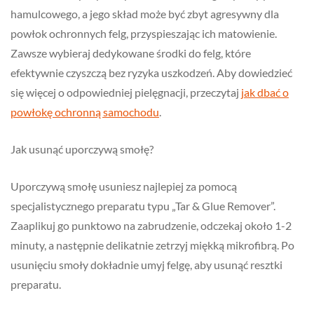
hamulcowego, a jego skład może być zbyt agresywny dla
powłok ochronnych felg, przyspieszając ich matowienie.
Zawsze wybieraj dedykowane środki do felg, które
efektywnie czyszczą bez ryzyka uszkodzeń. Aby dowiedzieć
się więcej o odpowiedniej pielęgnacji, przeczytaj
jak dbać o
powłokę ochronną samochodu
.
Jak usunąć uporczywą smołę?
Uporczywą smołę usuniesz najlepiej za pomocą
specjalistycznego preparatu typu „Tar & Glue Remover”.
Zaaplikuj go punktowo na zabrudzenie, odczekaj około 1-2
minuty, a następnie delikatnie zetrzyj miękką mikrofibrą. Po
usunięciu smoły dokładnie umyj felgę, aby usunąć resztki
preparatu.