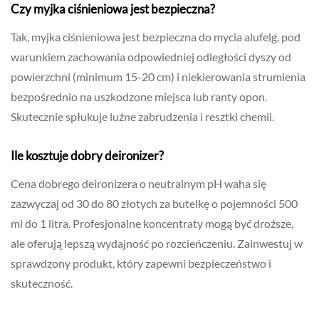
Czy myjka ciśnieniowa jest bezpieczna?
Tak, myjka ciśnieniowa jest bezpieczna do mycia alufelg, pod
warunkiem zachowania odpowiedniej odległości dyszy od
powierzchni (minimum 15-20 cm) i niekierowania strumienia
bezpośrednio na uszkodzone miejsca lub ranty opon.
Skutecznie spłukuje luźne zabrudzenia i resztki chemii.
Ile kosztuje dobry deironizer?
Cena dobrego deironizera o neutralnym pH waha się
zazwyczaj od 30 do 80 złotych za butelkę o pojemności 500
ml do 1 litra. Profesjonalne koncentraty mogą być droższe,
ale oferują lepszą wydajność po rozcieńczeniu. Zainwestuj w
sprawdzony produkt, który zapewni bezpieczeństwo i
skuteczność.