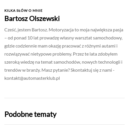
KILKA SŁÓW O MNIE
Bartosz Olszewski
Cześć, jestem Bartosz. Motoryzacja to moja największa pasja
– od ponad 10 lat prowadzę własny warsztat samochodowy,
gdzie codziennie mam okazję pracować z różnymi autami i
rozwiązywać nietypowe problemy. Przez te lata zdobyłem
szeroką wiedzę na temat samochodów, nowych technologii i
trendów w branży. Masz pytanie? Skontaktuj się z nami -
kontakt@automasterklub.pl
Podobne tematy