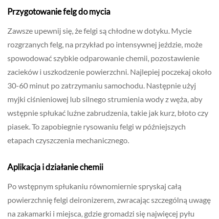
Przygotowanie felg do mycia
Zawsze upewnij się, że felgi są chłodne w dotyku. Mycie
rozgrzanych felg, na przykład po intensywnej jeździe, może
spowodować szybkie odparowanie chemii, pozostawienie
zacieków i uszkodzenie powierzchni. Najlepiej poczekaj około
30-60 minut po zatrzymaniu samochodu. Następnie użyj
myjki ciśnieniowej lub silnego strumienia wody z węża, aby
wstępnie spłukać luźne zabrudzenia, takie jak kurz, błoto czy
piasek. To zapobiegnie rysowaniu felgi w późniejszych
etapach czyszczenia mechanicznego.
Aplikacja i działanie chemii
Po wstępnym spłukaniu równomiernie spryskaj całą
powierzchnię felgi deironizerem, zwracając szczególną uwagę
na zakamarki i miejsca, gdzie gromadzi się najwięcej pyłu