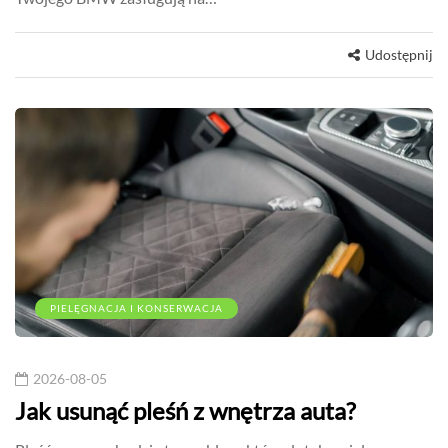
Udostępnij
PIELĘGNACJA I KONSERWACJA
2026-08-05
Jak usunąć pleśń z wnętrza auta?