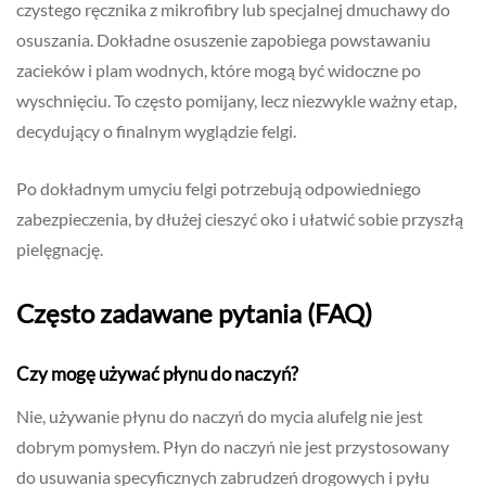
czystego ręcznika z mikrofibry lub specjalnej dmuchawy do
osuszania. Dokładne osuszenie zapobiega powstawaniu
zacieków i plam wodnych, które mogą być widoczne po
wyschnięciu. To często pomijany, lecz niezwykle ważny etap,
decydujący o finalnym wyglądzie felgi.
Po dokładnym umyciu felgi potrzebują odpowiedniego
zabezpieczenia, by dłużej cieszyć oko i ułatwić sobie przyszłą
pielęgnację.
Często zadawane pytania (FAQ)
Czy mogę używać płynu do naczyń?
Nie, używanie płynu do naczyń do mycia alufelg nie jest
dobrym pomysłem. Płyn do naczyń nie jest przystosowany
do usuwania specyficznych zabrudzeń drogowych i pyłu