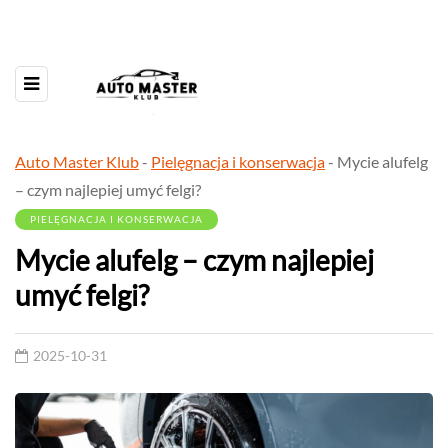
Auto Master Klub
-
Pielęgnacja i konserwacja
-
Mycie alufelg
– czym najlepiej umyć felgi?
PIELĘGNACJA I KONSERWACJA
Mycie alufelg – czym najlepiej
umyć felgi?
2025-10-31