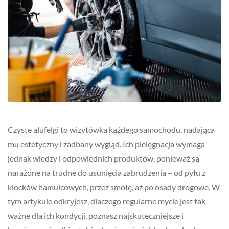
Czyste alufelgi to wizytówka każdego samochodu, nadająca
mu estetyczny i zadbany wygląd. Ich pielęgnacja wymaga
jednak wiedzy i odpowiednich produktów, ponieważ są
narażone na trudne do usunięcia zabrudzenia – od pyłu z
klocków hamulcowych, przez smołę, aż po osady drogowe. W
tym artykule odkryjesz, dlaczego regularne mycie jest tak
ważne dla ich kondycji, poznasz najskuteczniejsze i