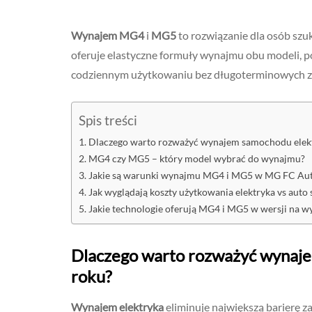
Wynajem MG4
i
MG5
to rozwiązanie dla osób szu
oferuje elastyczne formuły wynajmu obu modeli, p
codziennym użytkowaniu bez długoterminowych 
Spis treści
Dlaczego warto rozważyć wynajem samochodu elek
MG4 czy MG5 – który model wybrać do wynajmu?
Jakie są warunki wynajmu MG4 i MG5 w MG FC Au
Jak wyglądają koszty użytkowania elektryka vs auto
Jakie technologie oferują MG4 i MG5 w wersji na 
Dlaczego warto rozważyć wynaj
roku?
Wynajem elektryka
eliminuje największą barierę 