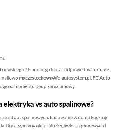
jmu
ółkiewskiego 18 pomogą dobrać odpowiednią formułę.
 mailowo
mgczestochowa@fc-autosystem.pl
.
FC Auto
ugę od momentu podpisania umowy.
 elektryka vs auto spalinowe?
ższe od aut spalinowych. Ładowanie w domu kosztuje
la. Brak wymiany oleju, filtrów, świec zapłonowych i