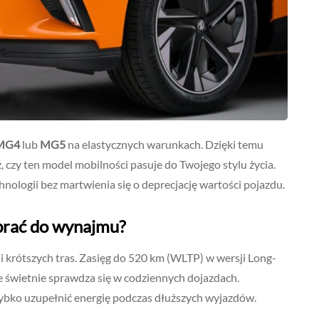
MG4
lub
MG5
na elastycznych warunkach. Dzięki temu
z, czy ten model mobilności pasuje do Twojego stylu życia.
ologii bez martwienia się o deprecjację wartości pojazdu.
rać do wynajmu?
 krótszych tras. Zasięg do 520 km (WLTP) w wersji Long-
e świetnie sprawdza się w codziennych dojazdach.
bko uzupełnić energię podczas dłuższych wyjazdów.