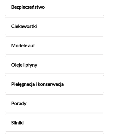
Bezpieczeństwo
Ciekawostki
Modele aut
Oleje i płyny
Pielęgnacja i konserwacja
Porady
Silniki