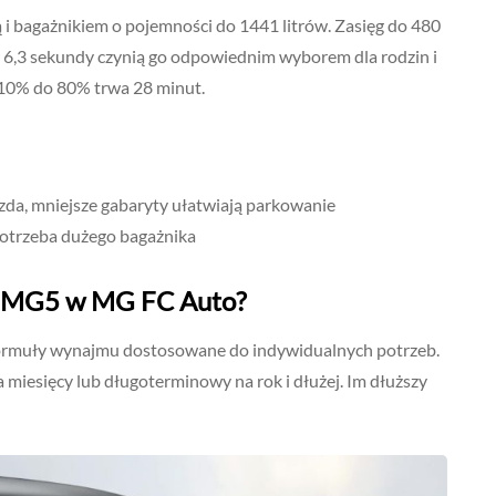
 i bagażnikiem o pojemności do 1441 litrów. Zasięg do 480
 6,3 sekundy czynią go odpowiednim wyborem dla rodzin i
 10% do 80% trwa 28 minut.
jazda, mniejsze gabaryty ułatwiają parkowanie
 potrzeba dużego bagażnika
i MG5 w MG FC Auto?
formuły wynajmu dostosowane do indywidualnych potrzeb.
iesięcy lub długoterminowy na rok i dłużej. Im dłuższy