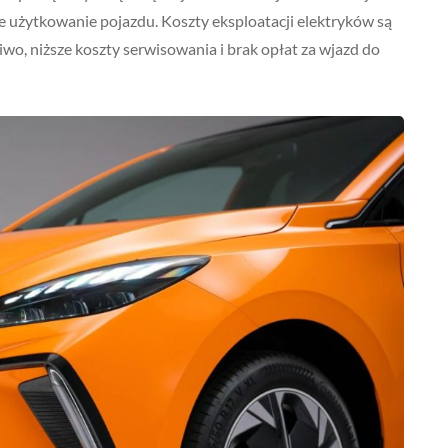
je użytkowanie pojazdu. Koszty eksploatacji elektryków są
wo, niższe koszty serwisowania i brak opłat za wjazd do