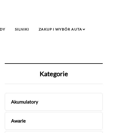
DY
SILNIKI
ZAKUP I WYBÓR AUTA
Kategorie
Akumulatory
Awarie