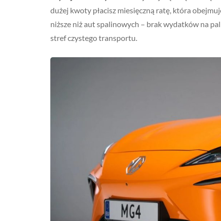
dużej kwoty płacisz miesięczną ratę, która obejmu
niższe niż aut spalinowych – brak wydatków na pali
stref czystego transportu.