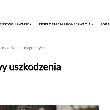
EŃSTWO I AWARIE
EKSPLOATACJA I KONSERWACJA
PORA
uszkodzenia i diagnostyka
y uszkodzenia