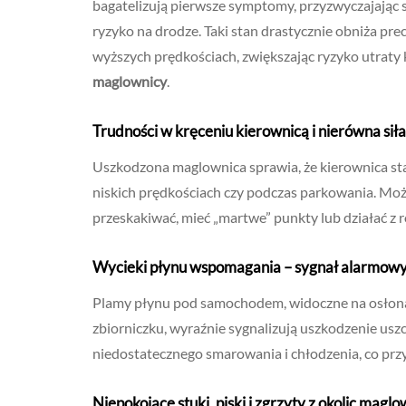
bagatelizują pierwsze symptomy, przyzwyczajając s
ryzyko na drodze. Taki stan drastycznie obniża prec
wyższych prędkościach, zwiększając ryzyko utrat
maglownicy
.
Trudności w kręceniu kierownicą i nierówna si
Uszkodzona maglownica sprawia, że kierownica staj
niskich prędkościach czy podczas parkowania. Mo
przeskakiwać, mieć „martwe” punkty lub działać z ró
Wycieki płynu wspomagania – sygnał alarmow
Plamy płynu pod samochodem, widoczne na osłon
zbiorniczku, wyraźnie sygnalizują uszkodzenie us
niedostatecznego smarowania i chłodzenia, co prz
Niepokojące stuki, piski i zgrzyty z okolic magl