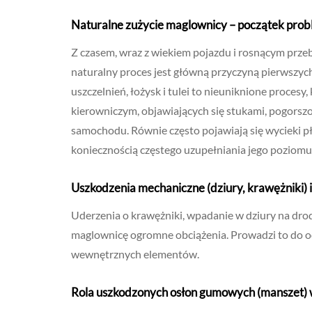
Naturalne zużycie maglownicy – początek prob
Z czasem, wraz z wiekiem pojazdu i rosnącym prze
naturalny proces jest główną przyczyną pierwszyc
uszczelnień, łożysk i tulei to nieuniknione proces
kierowniczym, objawiających się stukami, pogors
samochodu. Równie często pojawiają się wycieki 
koniecznością częstego uzupełniania jego poziomu
Uszkodzenia mechaniczne (dziury, krawężniki) 
Uderzenia o krawężniki, wpadanie w dziury na dro
maglownicę ogromne obciążenia. Prowadzi to do o
wewnętrznych elementów.
Rola uszkodzonych osłon gumowych (manszet) 