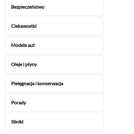
Bezpieczeństwo
Ciekawostki
Modele aut
Oleje i płyny
Pielęgnacja i konserwacja
Porady
Silniki