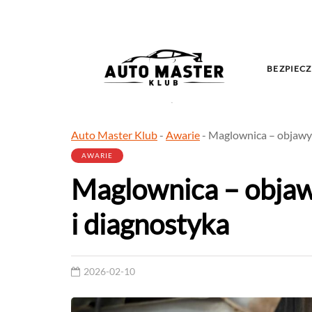
BEZPIECZ
Auto Master Klub
-
Awarie
-
Maglownica – objawy 
AWARIE
Maglownica – objaw
i diagnostyka
2026-02-10