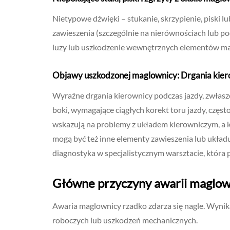
Nietypowe dźwięki – stukanie, skrzypienie, piski l
zawieszenia (szczególnie na nierównościach lub po
luzy lub uszkodzenie wewnętrznych elementów ma
Objawy uszkodzonej maglownicy: Drgania kierow
Wyraźne drgania kierownicy podczas jazdy, zwłasz
boki, wymagające ciągłych korekt toru jazdy, częs
wskazują na problemy z układem kierowniczym, a 
mogą być też inne elementy zawieszenia lub układ
diagnostyka w specjalistycznym warsztacie, która 
Główne przyczyny awarii maglowni
Awaria maglownicy rzadko zdarza się nagle. Wyni
roboczych lub uszkodzeń mechanicznych.