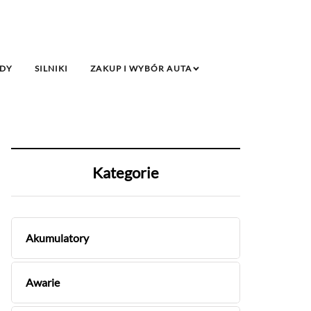
DY
SILNIKI
ZAKUP I WYBÓR AUTA
Kategorie
Akumulatory
Awarie