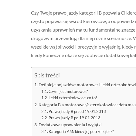
Czy Twoje prawo jazdy kategorii B pozwala Ci ki
często pojawia się wśród kierowców, a odpowiedź 
uzyskania uprawnień ma tu fundamentalne znaczen
drogowym przewidują dla niej różne scenariusze. W
wszelkie wątpliwości i precyzyjnie wyjaśnię, kied
kiedy konieczne okaże się zdobycie dodatkowej kat
Spis treści
Definicje pojazdów: motorower i lekki czterokołow
Czym jest motorower?
Lekki czterokołowiec: co to?
Kategoria B a motorower/czterokołowiec: data ma 
Prawo jazdy B przed 19.01.2013
Prawo jazdy B po 19.01.2013
Dodatkowe uprawnienia i wyjątki
Kategoria AM: kiedy jej potrzebujesz?