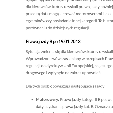
dla kierowców, którzy uzyskali prawo jazdy późnie
przed tą datą mogą kierować motorowerami i lek
egzaminów czy posiadania innej kategorii. To his
porównaniu do dzisiejszych regulacji.
Prawo jazdy B po 19.01.2013
Sytuacja zmienia się dla kierowców, którzy uzyskal
Wprowadzone wówczas zmiany w przepisach Prawa
regulacji do dyrektyw Unii Europejskiej, co jest z
drogowego i wpłynęło na zakres uprawnień.
Dla tych osób obowiązują następujące zasady:
Motorowery:
Prawo jazdy kategorii B pozwal
daty uzyskania prawa jazdy kat. B. Oznacza t