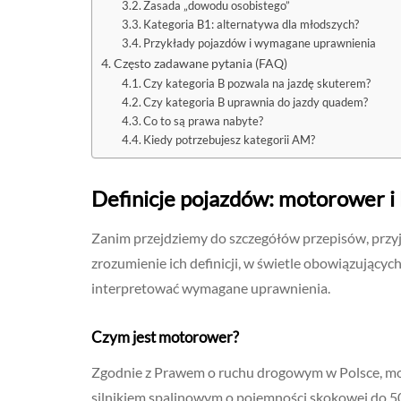
Zasada „dowodu osobistego”
Kategoria B1: alternatywa dla młodszych?
Przykłady pojazdów i wymagane uprawnienia
Często zadawane pytania (FAQ)
Czy kategoria B pozwala na jazdę skuterem?
Czy kategoria B uprawnia do jazdy quadem?
Co to są prawa nabyte?
Kiedy potrzebujesz kategorii AM?
Definicje pojazdów: motorower i 
Zanim przejdziemy do szczegółów przepisów, przyj
zrozumienie ich definicji, w świetle obowiązujący
interpretować wymagane uprawnienia.
Czym jest motorower?
Zgodnie z Prawem o ruchu drogowym w Polsce, mo
silnikiem spalinowym o pojemności skokowej do 50