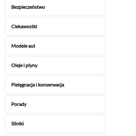
Bezpieczeństwo
Ciekawostki
Modele aut
Oleje i płyny
Pielęgnacja i konserwacja
Porady
Silniki