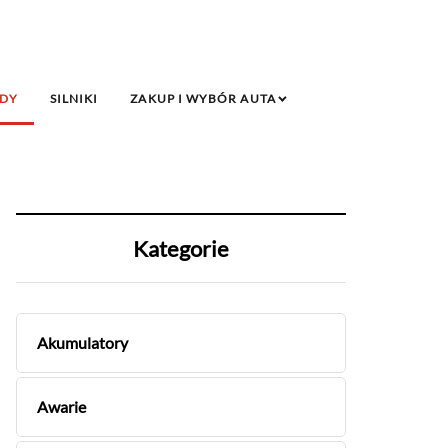
DY
SILNIKI
ZAKUP I WYBÓR AUTA
Kategorie
Akumulatory
Awarie