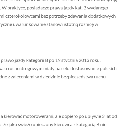
j. W praktyce, posiadacze prawa jazdy kat. B wydanego
kimi czterokołowcami bez potrzeby zdawania dodatkowych
toryczne uwarunkowanie stanowi istotną różnicę w
i prawo jazdy kategorii B po 19 stycznia 2013 roku.
 o ruchu drogowym miały na celu dostosowanie polskich
godne z zaleceniami w dziedzinie bezpieczeństwa ruchu
a kierować motorowerami, ale dopiero po upływie 3 lat od
o, że jako świeżo upieczony kierowca z kategorią B nie