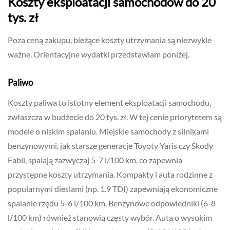
Koszty eksploatacji samochodów do 20
tys. zł
Poza ceną zakupu, bieżące koszty utrzymania są niezwykle
ważne. Orientacyjne wydatki przedstawiam poniżej.
Paliwo
Koszty paliwa to istotny element eksploatacji samochodu,
zwłaszcza w budżecie do 20 tys. zł. W tej cenie priorytetem są
modele o niskim spalaniu. Miejskie samochody z silnikami
benzynowymi, jak starsze generacje Toyoty Yaris czy Skody
Fabii, spalają zazwyczaj 5-7 l/100 km, co zapewnia
przystępne koszty utrzymania. Kompakty i auta rodzinne z
popularnymi dieslami (np. 1.9 TDI) zapewniają ekonomiczne
spalanie rzędu 5-6 l/100 km. Benzynowe odpowiedniki (6-8
l/100 km) również stanowią częsty wybór. Auta o wysokim