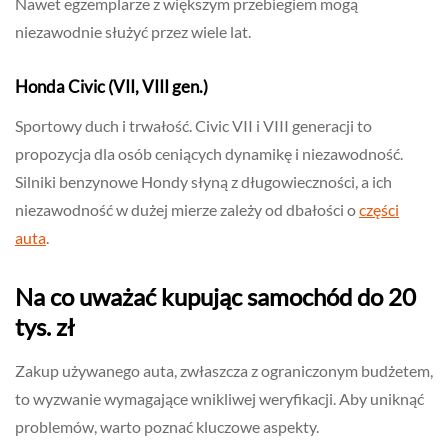
Nawet egzemplarze z większym przebiegiem mogą
niezawodnie służyć przez wiele lat.
Honda Civic (VII, VIII gen.)
Sportowy duch i trwałość. Civic VII i VIII generacji to
propozycja dla osób ceniących dynamikę i niezawodność.
Silniki benzynowe Hondy słyną z długowieczności, a ich
niezawodność w dużej mierze zależy od dbałości o
części
auta
.
Na co uważać kupując samochód do 20
tys. zł
Zakup używanego auta, zwłaszcza z ograniczonym budżetem,
to wyzwanie wymagające wnikliwej weryfikacji. Aby uniknąć
problemów, warto poznać kluczowe aspekty.