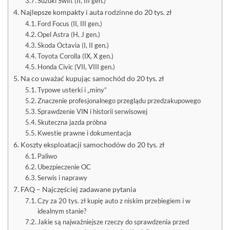
Suzuki Swift (II, III gen.)
Najlepsze kompakty i auta rodzinne do 20 tys. zł
Ford Focus (II, III gen.)
Opel Astra (H, J gen.)
Skoda Octavia (I, II gen.)
Toyota Corolla (IX, X gen.)
Honda Civic (VII, VIII gen.)
Na co uważać kupując samochód do 20 tys. zł
Typowe usterki i „miny”
Znaczenie profesjonalnego przeglądu przedzakupowego
Sprawdzenie VIN i historii serwisowej
Skuteczna jazda próbna
Kwestie prawne i dokumentacja
Koszty eksploatacji samochodów do 20 tys. zł
Paliwo
Ubezpieczenie OC
Serwis i naprawy
FAQ – Najczęściej zadawane pytania
Czy za 20 tys. zł kupię auto z niskim przebiegiem i w
idealnym stanie?
Jakie są najważniejsze rzeczy do sprawdzenia przed