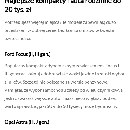
Najlepsze kompakty i auta rodzinne do
20 tys. zł
Potrzebujesz więcej miejsca? Te modele zapewniają dużo
przestrzeni w dobrej cenie, bez kompromisów w kwestii
użyteczności.
Ford Focus (II, III gen.)
Popularny kompakt z dynamicznym zawieszeniem. Focus II i
III generacji oferują dobre właściwości jezdne i szeroki wybór
silników. Szczególnie polecane są wersje benzynowe.
Pamiętaj, że wybór samochodu zależy od wielu czynników, a
jeśli rozważasz większe auto i masz nieco większy budżet,
warto sprawdzić, jaki SUV do 50 tysięcy może być idealny.
Opel Astra (H, J gen.)