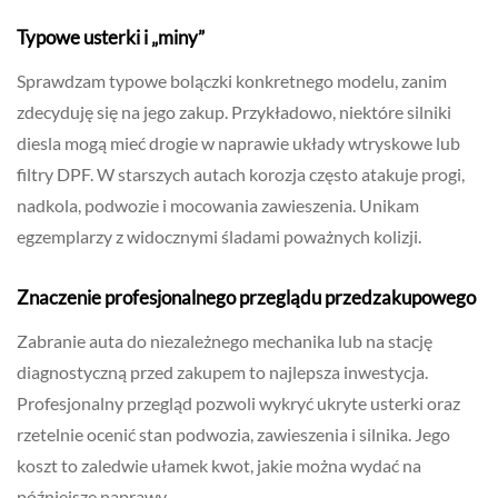
Typowe usterki i „miny”
Sprawdzam typowe bolączki konkretnego modelu, zanim
zdecyduję się na jego zakup. Przykładowo, niektóre silniki
diesla mogą mieć drogie w naprawie układy wtryskowe lub
filtry DPF. W starszych autach korozja często atakuje progi,
nadkola, podwozie i mocowania zawieszenia. Unikam
egzemplarzy z widocznymi śladami poważnych kolizji.
Znaczenie profesjonalnego przeglądu przedzakupowego
Zabranie auta do niezależnego mechanika lub na stację
diagnostyczną przed zakupem to najlepsza inwestycja.
Profesjonalny przegląd pozwoli wykryć ukryte usterki oraz
rzetelnie ocenić stan podwozia, zawieszenia i silnika. Jego
koszt to zaledwie ułamek kwot, jakie można wydać na
późniejsze naprawy.