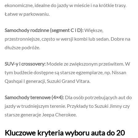
ekonomiczne, idealne do jazdy w mieście i na krótkie trasy.
Łatwe w parkowaniu.
Samochody rodzinne (segment C i D):
Większe,
przestronniejsze, często w wersji kombi lub sedan. Dobre na
dłuższe podróże.
SUV-y i crossovery:
Modele ze zwiększonym prześwitem. W
tym budżecie dostępne są starsze egzemplarze, np. Nissan
Qashqai I generacji, Suzuki Grand Vitara.
Samochody terenowe (4×4):
Dla osób potrzebujących aut do
jazdy w trudniejszym terenie. Przykłady to Suzuki Jimny czy
starsze generacje Jeepa Cherokee.
Kluczowe kryteria wyboru auta do 20