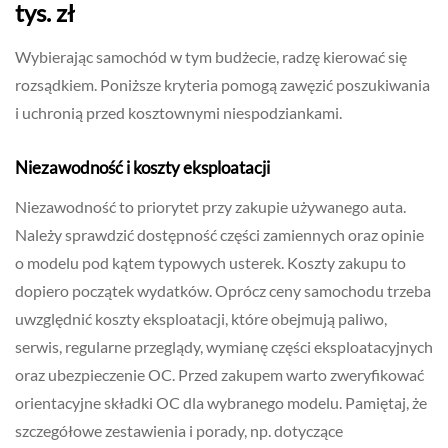
tys. zł
Wybierając samochód w tym budżecie, radzę kierować się
rozsądkiem. Poniższe kryteria pomogą zawęzić poszukiwania
i uchronią przed kosztownymi niespodziankami.
Niezawodność i koszty eksploatacji
Niezawodność to priorytet przy zakupie używanego auta.
Należy sprawdzić dostępność części zamiennych oraz opinie
o modelu pod kątem typowych usterek. Koszty zakupu to
dopiero początek wydatków. Oprócz ceny samochodu trzeba
uwzględnić koszty eksploatacji, które obejmują paliwo,
serwis, regularne przeglądy, wymianę części eksploatacyjnych
oraz ubezpieczenie OC. Przed zakupem warto zweryfikować
orientacyjne składki OC dla wybranego modelu. Pamiętaj, że
szczegółowe zestawienia i porady, np. dotyczące