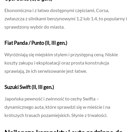
Ekonomiczna i z łatwo dostępnymi częściami, Corsa,
zwłaszcza z silnikami benzynowymi 1.2 lub 1.4, to popularny i
sprawdzony wybór do miasta.
Fiat Panda / Punto (II, III gen.)
Wyróżniają się miejskim stylem i przystępną ceną. Niskie
koszty zakupu i eksploatacji oraz prosta konstrukcja
sprawiają, że ich serwisowanie jest łatwe.
Suzuki Swift (II, III gen.)
Japońska pewność i zwinność to cechy Swifta –
dynamicznego auta, które sprawdzi się w mieście i na
krótszych trasach pozamiejskich. Słynie z trwałości.