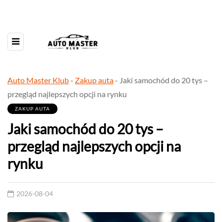
Auto Master Klub
-
Zakup auta
-
Jaki samochód do 20 tys –
przegląd najlepszych opcji na rynku
ZAKUP AUTA
Jaki samochód do 20 tys –
przegląd najlepszych opcji na
rynku
2026-08-04