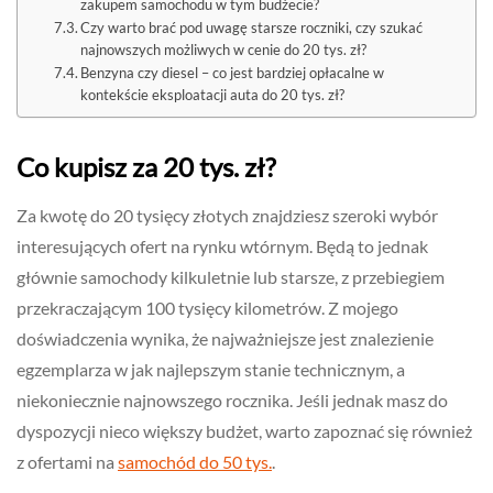
zakupem samochodu w tym budżecie?
Czy warto brać pod uwagę starsze roczniki, czy szukać
najnowszych możliwych w cenie do 20 tys. zł?
Benzyna czy diesel – co jest bardziej opłacalne w
kontekście eksploatacji auta do 20 tys. zł?
Co kupisz za 20 tys. zł?
Za kwotę do 20 tysięcy złotych znajdziesz szeroki wybór
interesujących ofert na rynku wtórnym. Będą to jednak
głównie samochody kilkuletnie lub starsze, z przebiegiem
przekraczającym 100 tysięcy kilometrów. Z mojego
doświadczenia wynika, że najważniejsze jest znalezienie
egzemplarza w jak najlepszym stanie technicznym, a
niekoniecznie najnowszego rocznika. Jeśli jednak masz do
dyspozycji nieco większy budżet, warto zapoznać się również
z ofertami na
samochód do 50 tys.
.