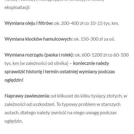
eksploatacji:
Wymiana oleju i filtrów:
ok. 200-400 zł co 10-15 tys. km.
Wymiana klocków hamulcowych:
ok. 150-300 zł za oś.
Wymiana rozrządu (paska i rolek):
ok. 600-1200 zł co 60-100
tys. km (w zależności od silnika) –
koniecznie należy
sprawdzić historię i termin ostatniej wymiany podczas
oględzin!
Naprawy zawieszenia:
od kilkuset do kilku tysięcy złotych, w
zależności od uszkodzeń. To typowy problem w starszych
autach, dlatego należy zwrócić na niego uwagę podczas
oględzin.