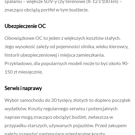
spalaniu – większe SUV-y czy terenowe (8-12 l/100 km) –
znacząco obciążą portfel w tym budżecie.
Ubezpieczenie OC
Obowiązkowe OC to jeden z większych kosztów stałych.
Jego wysokość zależy od pojemności silnika, wieku kierowcy,
historii ubezpieczeniowej i miejsca zamieszkania.
Przykładowo, dla popularnych modeli może to być około 90-
150 zł miesięcznie.
Serwis i naprawy
Wybór samochodu do 20 tysięcy złotych to dopiero początek
wydatków. Koszty regularnego serwisu i potencjalnych
napraw mogą znacząco obciążyć budżet, zwłaszcza w
przypadku starszych, używanych pojazdów. Przed zakupem
należy rozważyć następujące orientacyjne koszty