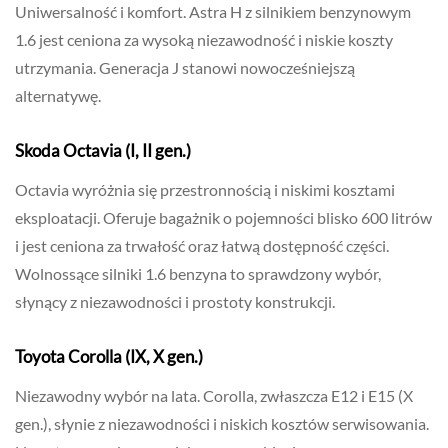
Uniwersalność i komfort. Astra H z silnikiem benzynowym
1.6 jest ceniona za wysoką niezawodność i niskie koszty
utrzymania. Generacja J stanowi nowocześniejszą
alternatywę.
Skoda Octavia (I, II gen.)
Octavia wyróżnia się przestronnością i niskimi kosztami
eksploatacji. Oferuje bagażnik o pojemności blisko 600 litrów
i jest ceniona za trwałość oraz łatwą dostępność części.
Wolnossące silniki 1.6 benzyna to sprawdzony wybór,
słynący z niezawodności i prostoty konstrukcji.
Toyota Corolla (IX, X gen.)
Niezawodny wybór na lata. Corolla, zwłaszcza E12 i E15 (X
gen.), słynie z niezawodności i niskich kosztów serwisowania.