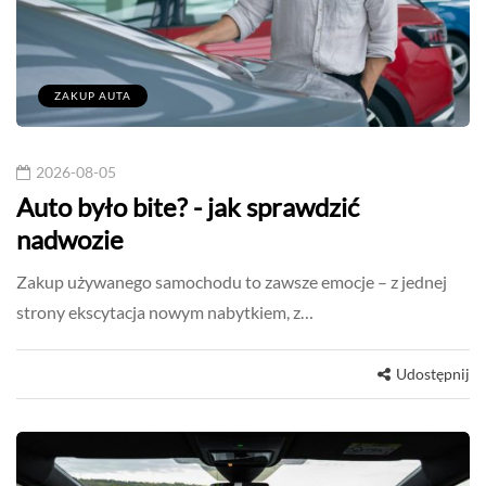
ZAKUP AUTA
2026-08-05
Auto było bite? - jak sprawdzić
nadwozie
Zakup używanego samochodu to zawsze emocje – z jednej
strony ekscytacja nowym nabytkiem, z…
Udostępnij