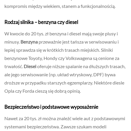
kompromis między wiekiem, stanem a funkcjonalnością.
Rodzaj silnika – benzyna czy diesel
W kwocie do 20 tys. zł benzyna i diesel mają swoje plusy i
minusy.
Benzyna
przeważnie jest tańsza w serwisowaniu i
lepiej sprawdza się w krótkich trasach miejskich. Silniki
benzynowe Toyoty, Hondy czy Volkswagena są cenione za
trwałość.
Diesel
oferuje niższe spalanie na dłuższych trasach,
ale jego serwisowanie (np. układ wtryskowy, DPF) bywa
droższe w przypadku starszych egzemplarzy. Niektóre diesle
Opla czy Forda cieszą się dobrą opinią.
Bezpieczeństwo i podstawowe wyposażenie
Nawet za 20 tys. zł można znaleźć wiele aut z podstawowymi
systemami bezpieczeństwa. Zawsze szukam modeli