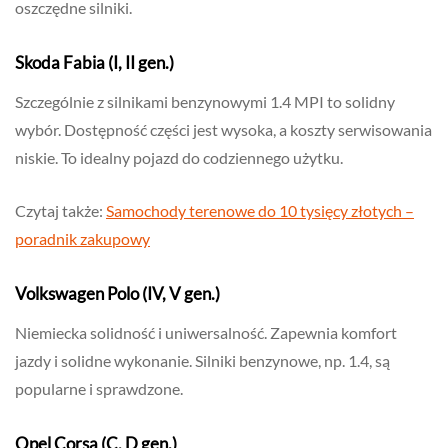
oszczędne silniki.
Skoda Fabia (I, II gen.)
Szczególnie z silnikami benzynowymi 1.4 MPI to solidny
wybór. Dostępność części jest wysoka, a koszty serwisowania
niskie. To idealny pojazd do codziennego użytku.
Czytaj także:
Samochody terenowe do 10 tysięcy złotych –
poradnik zakupowy
Volkswagen Polo (IV, V gen.)
Niemiecka solidność i uniwersalność. Zapewnia komfort
jazdy i solidne wykonanie. Silniki benzynowe, np. 1.4, są
popularne i sprawdzone.
Opel Corsa (C, D gen.)