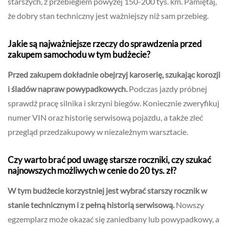
starszych, z przebiegiem powyżej 150-200 tys. km. Pamiętaj,
że dobry stan techniczny jest ważniejszy niż sam przebieg.
Jakie są najważniejsze rzeczy do sprawdzenia przed
zakupem samochodu w tym budżecie?
Przed zakupem dokładnie obejrzyj karoserię, szukając korozji
i śladów napraw powypadkowych.
Podczas jazdy próbnej
sprawdź pracę silnika i skrzyni biegów. Koniecznie zweryfikuj
numer VIN oraz historię serwisową pojazdu, a także zleć
przegląd przedzakupowy w niezależnym warsztacie.
Czy warto brać pod uwagę starsze roczniki, czy szukać
najnowszych możliwych w cenie do 20 tys. zł?
W tym budżecie korzystniej jest wybrać starszy rocznik w
stanie technicznym i z pełną historią serwisową.
Nowszy
egzemplarz może okazać się zaniedbany lub powypadkowy, a