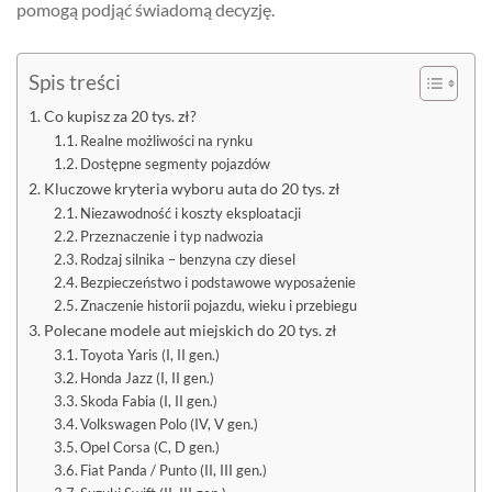
pomogą podjąć świadomą decyzję.
Spis treści
Co kupisz za 20 tys. zł?
Realne możliwości na rynku
Dostępne segmenty pojazdów
Kluczowe kryteria wyboru auta do 20 tys. zł
Niezawodność i koszty eksploatacji
Przeznaczenie i typ nadwozia
Rodzaj silnika – benzyna czy diesel
Bezpieczeństwo i podstawowe wyposażenie
Znaczenie historii pojazdu, wieku i przebiegu
Polecane modele aut miejskich do 20 tys. zł
Toyota Yaris (I, II gen.)
Honda Jazz (I, II gen.)
Skoda Fabia (I, II gen.)
Volkswagen Polo (IV, V gen.)
Opel Corsa (C, D gen.)
Fiat Panda / Punto (II, III gen.)