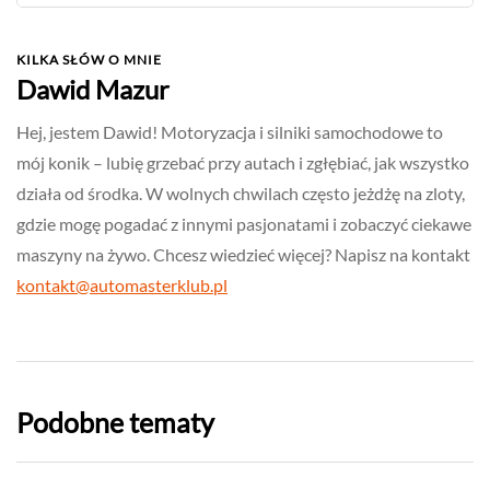
KILKA SŁÓW O MNIE
Dawid Mazur
Hej, jestem Dawid! Motoryzacja i silniki samochodowe to
mój konik – lubię grzebać przy autach i zgłębiać, jak wszystko
działa od środka. W wolnych chwilach często jeżdżę na zloty,
gdzie mogę pogadać z innymi pasjonatami i zobaczyć ciekawe
maszyny na żywo. Chcesz wiedzieć więcej? Napisz na kontakt
kontakt@automasterklub.pl
Podobne tematy