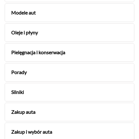
Modele aut
Oleje i płyny
Pielęgnacja i konserwacja
Porady
Silniki
Zakup auta
Zakup i wybór auta