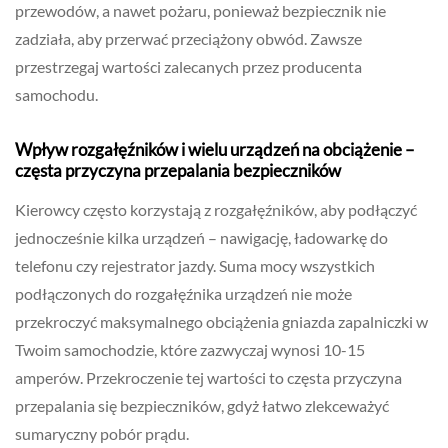
przewodów, a nawet pożaru, ponieważ bezpiecznik nie
zadziała, aby przerwać przeciążony obwód. Zawsze
przestrzegaj wartości zalecanych przez producenta
samochodu.
Wpływ rozgałęźników i wielu urządzeń na obciążenie –
częsta przyczyna przepalania bezpieczników
Kierowcy często korzystają z rozgałęźników, aby podłączyć
jednocześnie kilka urządzeń – nawigację, ładowarkę do
telefonu czy rejestrator jazdy. Suma mocy wszystkich
podłączonych do rozgałęźnika urządzeń nie może
przekroczyć maksymalnego obciążenia gniazda zapalniczki w
Twoim samochodzie, które zazwyczaj wynosi 10-15
amperów. Przekroczenie tej wartości to częsta przyczyna
przepalania się bezpieczników, gdyż łatwo zlekceważyć
sumaryczny pobór prądu.