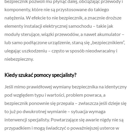
bezpiecznik pozwoli mu płynąć dalej, obciążając przewody i
komponenty, które nie są przystosowane do takiego
natężenia. W efekcie to nie bezpiecznik, a znacznie droższe
elementy instalacji elektrycznej samochodu – takie jak
moduły sterujące, wiązki przewodów, a nawet akumulator –
lub samo podłączone urządzenie, staną się „bezpiecznikiem”,
ulegając uszkodzeniu – często w sposób nieodwracalny i
niebezpieczny.
Kiedy szukać pomocy specjalisty?
Jeśli mimo prawidłowej wymiany bezpiecznika na identyczny
pod względem typu i wartości, problem powraca, a
bezpiecznik ponownie się przepala – zwłaszcza jeśli dzieje się
to już po dwukrotnej wymianie – sytuacja wymaga
interwencji specjalisty. Powtarzające się awarie nigdy nie są
przypadkiem i mogą świadczyć o poważniejszej usterce w