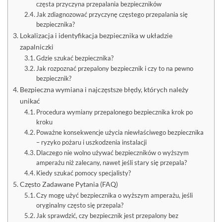
częsta przyczyna przepalania bezpieczników
Jak zdiagnozować przyczynę częstego przepalania się
bezpiecznika?
Lokalizacja i identyfikacja bezpiecznika w układzie
zapalniczki
Gdzie szukać bezpiecznika?
Jak rozpoznać przepalony bezpiecznik i czy to na pewno
bezpiecznik?
Bezpieczna wymiana i najczęstsze błędy, których należy
unikać
Procedura wymiany przepalonego bezpiecznika krok po
kroku
Poważne konsekwencje użycia niewłaściwego bezpiecznika
– ryzyko pożaru i uszkodzenia instalacji
Dlaczego nie wolno używać bezpieczników o wyższym
amperażu niż zalecany, nawet jeśli stary się przepala?
Kiedy szukać pomocy specjalisty?
Często Zadawane Pytania (FAQ)
Czy mogę użyć bezpiecznika o wyższym amperażu, jeśli
oryginalny często się przepala?
Jak sprawdzić, czy bezpiecznik jest przepalony bez