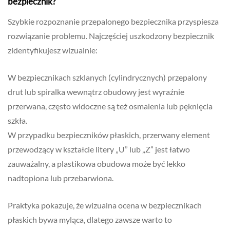
bezpiecznik?
Szybkie rozpoznanie przepalonego bezpiecznika przyspiesza
rozwiązanie problemu. Najczęściej uszkodzony bezpiecznik
zidentyfikujesz wizualnie:
W bezpiecznikach szklanych (cylindrycznych) przepalony
drut lub spiralka wewnątrz obudowy jest wyraźnie
przerwana, często widoczne są też osmalenia lub pęknięcia
szkła.
W przypadku bezpieczników płaskich, przerwany element
przewodzący w kształcie litery „U” lub „Z” jest łatwo
zauważalny, a plastikowa obudowa może być lekko
nadtopiona lub przebarwiona.
Praktyka pokazuje, że wizualna ocena w bezpiecznikach
płaskich bywa myląca, dlatego zawsze warto to