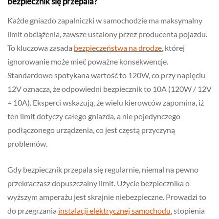
bezpiecznik się przepala?
Każde gniazdo zapalniczki w samochodzie ma maksymalny
limit obciążenia, zawsze ustalony przez producenta pojazdu.
To kluczowa zasada
bezpieczeństwa na drodze
, której
ignorowanie może mieć poważne konsekwencje.
Standardowo spotykana wartość to 120W, co przy napięciu
12V oznacza, że odpowiedni bezpiecznik to 10A (120W / 12V
= 10A). Eksperci wskazują, że wielu kierowców zapomina, iż
ten limit dotyczy całego gniazda, a nie pojedynczego
podłączonego urządzenia, co jest częstą przyczyną
problemów.
Gdy bezpiecznik przepala się regularnie, niemal na pewno
przekraczasz dopuszczalny limit. Użycie bezpiecznika o
wyższym amperażu jest skrajnie niebezpieczne. Prowadzi to
do przegrzania
instalacji elektrycznej samochodu
, stopienia