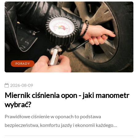
PORADY
2026-08-09
Miernik ciśnienia opon - jaki manometr
wybrać?
Prawidłowe ciśnienie w oponach to podstawa
bezpieczeństwa, komfortu jazdy i ekonomii każdego…