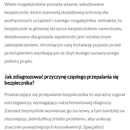
Wiele rozgałęźników posiada własne, wbudowane
bezpieczniki, które stanowią dodatkową ochronę dla
podłączonych urządzeń i samego rozgałęźnika. Jednakże, to
bezpiecznik w głównej skrzynce bezpieczników samochodu,
dedykowany dla gniazda zapalniczki, jest ostatecznym
zabezpieczeniem, chroniącym całą instalację pojazdu przed
przeciążeniem wynikającym ze zbyt dużego sumarycznego
poboru prądu.
Jak zdiagnozować przyczynę częstego przepalania się
bezpiecznika?
Powtarzające się przepalanie bezpiecznika to wyraźny sygnał
ostrzegawczy, wymagający natychmiastowej diagnozy.
Zamiast bezmyślnie wymieniać go na nowy, a tym bardziej na
mocniejszy, zidentyfikuj źródło problemu, aby uniknąć
znacznie poważniejszych konsekwencji. Specjaliści