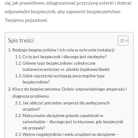
się, jak prawidłowo zdiagnozować przyczynę usterki i dobrać
odpowiedni bezpiecznik, aby zapewnić bezpieczeństwo
Twojemu pojazdowi.
Spis treści
Rodzaje bezpieczników i ich rola w ochronie instalacji
Co to jest bezpiecznik i dlaczego jest niezbędny?
Główne typy bezpieczników: cylindryczne
(szklane/ceramiczne) vs. płaskie (topikowe/blade)
Gdzie najczęściej występują poszczególne typy
bezpieczników?
Klucz do bezpieczeństwa: Dobór odpowiedniego amperażu i
diagnoza problemu
Jak obliczyć potrzebny amperaż dla podłączanych
urządzeń?
Maksymalne obciążenie gniazda zapalniczki w
samochodzie – dlaczego jest to kluczowe, gdy bezpiecznik
się przepala?
Wpływ rozgałęźników i wielu urządzeń na obciążenie –