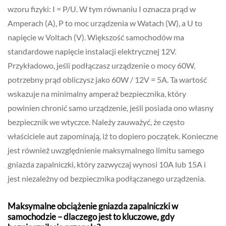
wzoru fizyki: I = P/U. W tym równaniu I oznacza prąd w
Amperach (A), P to moc urządzenia w Watach (W), a U to
napięcie w Voltach (V). Większość samochodów ma
standardowe napięcie instalacji elektrycznej 12V.
Przykładowo, jeśli podłączasz urządzenie o mocy 60W,
potrzebny prąd obliczysz jako 60W / 12V = 5A. Ta wartość
wskazuje na minimalny amperaż bezpiecznika, który
powinien chronić samo urządzenie, jeśli posiada ono własny
bezpiecznik we wtyczce. Należy zauważyć, że często
właściciele aut zapominają, iż to dopiero początek. Konieczne
jest również uwzględnienie maksymalnego limitu samego
gniazda zapalniczki, który zazwyczaj wynosi 10A lub 15A i
jest niezależny od bezpiecznika podłączanego urządzenia.
Maksymalne obciążenie gniazda zapalniczki w
samochodzie – dlaczego jest to kluczowe, gdy