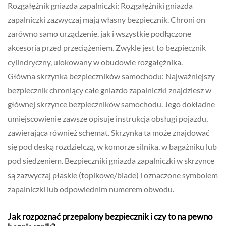
Rozgałęźnik gniazda zapalniczki: Rozgałęźniki gniazda
zapalniczki zazwyczaj mają własny bezpiecznik. Chroni on
zarówno samo urządzenie, jak i wszystkie podłączone
akcesoria przed przeciążeniem. Zwykle jest to bezpiecznik
cylindryczny, ulokowany w obudowie rozgałęźnika.
Główna skrzynka bezpieczników samochodu: Najważniejszy
bezpiecznik chroniący całe gniazdo zapalniczki znajdziesz w
głównej skrzynce bezpieczników samochodu. Jego dokładne
umiejscowienie zawsze opisuje instrukcja obsługi pojazdu,
zawierająca również schemat. Skrzynka ta może znajdować
się pod deską rozdzielczą, w komorze silnika, w bagażniku lub
pod siedzeniem. Bezpieczniki gniazda zapalniczki w skrzynce
są zazwyczaj płaskie (topikowe/blade) i oznaczone symbolem
zapalniczki lub odpowiednim numerem obwodu.
Jak rozpoznać przepalony bezpiecznik i czy to na pewno