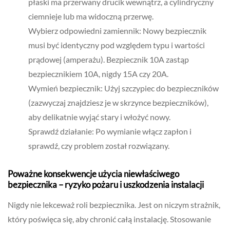
płaski ma przerwany drucik wewnątrz, a cylindryczny
ciemnieje lub ma widoczną przerwę.
Wybierz odpowiedni zamiennik: Nowy bezpiecznik
musi być identyczny pod względem typu i wartości
prądowej (amperażu). Bezpiecznik 10A zastąp
bezpiecznikiem 10A, nigdy 15A czy 20A.
Wymień bezpiecznik: Użyj szczypiec do bezpieczników
(zazwyczaj znajdziesz je w skrzynce bezpieczników),
aby delikatnie wyjąć stary i włożyć nowy.
Sprawdź działanie: Po wymianie włącz zapłon i
sprawdź, czy problem został rozwiązany.
Poważne konsekwencje użycia niewłaściwego
bezpiecznika – ryzyko pożaru i uszkodzenia instalacji
Nigdy nie lekceważ roli bezpiecznika. Jest on niczym strażnik,
który poświęca się, aby chronić całą instalację. Stosowanie