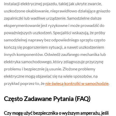
instalacji elektrycznej pojazdu, takiej jak ukryte zwarcie,
uszkodzone okablowanie, nieprawidłowo działające gniazdo
zapalniczki lub wadliwe urządzenie. Samodzielne dalsze
eksperymentowanie jest ryzykowne i może prowadzić do
poważniejszych uszkodzeń. Specjaliści wskazują, że próby
samodzielnej naprawy bez odpowiedniego sprzętu często
kończą się pogorszeniem sytuacji, a nawet uszkodzeniem
innych komponentów. Odwiedź zaufanego mechanika lub
elektryka samochodowego, który zdiagnozuje przyczynę
problemu i bezpiecznie ją usunie. Złożone problemy
elektryczne mogą objawiać się na wiele sposobów, na
przykład poprzez to, że
nie świecą kontrolki w samochodzie
.
Często Zadawane Pytania (FAQ)
Czy mogę użyć bezpiecznika o wyższym amperażu, jeśli