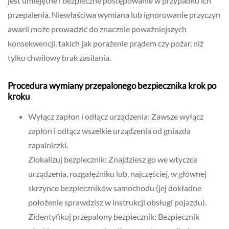
jest umiejętne i bezpieczne postępowanie w przypadku ich
przepalenia. Niewłaściwa wymiana lub ignorowanie przyczyn
awarii może prowadzić do znacznie poważniejszych
konsekwencji, takich jak porażenie prądem czy pożar, niż
tylko chwilowy brak zasilania.
Procedura wymiany przepalonego bezpiecznika krok po
kroku
Wyłącz zapłon i odłącz urządzenia: Zawsze wyłącz
zapłon i odłącz wszelkie urządzenia od gniazda
zapalniczki.
Zlokalizuj bezpiecznik: Znajdziesz go we wtyczce
urządzenia, rozgałęźniku lub, najczęściej, w głównej
skrzynce bezpieczników samochodu (jej dokładne
położenie sprawdzisz w instrukcji obsługi pojazdu).
Zidentyfikuj przepalony bezpiecznik: Bezpiecznik