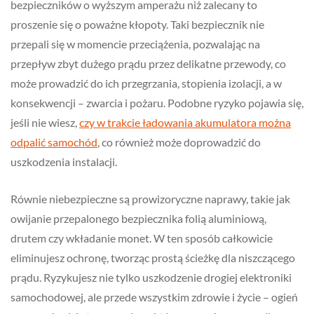
bezpieczników o wyższym amperażu niż zalecany to
proszenie się o poważne kłopoty. Taki bezpiecznik nie
przepali się w momencie przeciążenia, pozwalając na
przepływ zbyt dużego prądu przez delikatne przewody, co
może prowadzić do ich przegrzania, stopienia izolacji, a w
konsekwencji – zwarcia i pożaru. Podobne ryzyko pojawia się,
jeśli nie wiesz,
czy w trakcie ładowania akumulatora można
odpalić samochód
, co również może doprowadzić do
uszkodzenia instalacji.
Równie niebezpieczne są prowizoryczne naprawy, takie jak
owijanie przepalonego bezpiecznika folią aluminiową,
drutem czy wkładanie monet. W ten sposób całkowicie
eliminujesz ochronę, tworząc prostą ścieżkę dla niszczącego
prądu. Ryzykujesz nie tylko uszkodzenie drogiej elektroniki
samochodowej, ale przede wszystkim zdrowie i życie – ogień