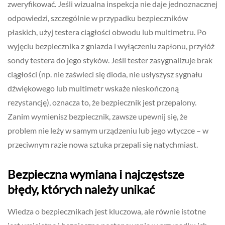
zweryfikować. Jeśli wizualna inspekcja nie daje jednoznacznej
odpowiedzi, szczególnie w przypadku bezpieczników
płaskich, użyj testera ciągłości obwodu lub multimetru. Po
wyjęciu bezpiecznika z gniazda i wyłączeniu zapłonu, przyłóż
sondy testera do jego styków. Jeśli tester zasygnalizuje brak
ciągłości (np. nie zaświeci się dioda, nie usłyszysz sygnału
dźwiękowego lub multimetr wskaże nieskończoną
rezystancję), oznacza to, że bezpiecznik jest przepalony.
Zanim wymienisz bezpiecznik, zawsze upewnij się, że
problem nie leży w samym urządzeniu lub jego wtyczce – w
przeciwnym razie nowa sztuka przepali się natychmiast.
Bezpieczna wymiana i najczęstsze
błędy, których należy unikać
Wiedza o bezpiecznikach jest kluczowa, ale równie istotne