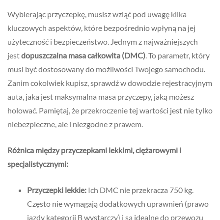
Wybierając przyczepkę, musisz wziąć pod uwagę kilka
kluczowych aspektów, które bezpośrednio wpłyną na jej
użyteczność i bezpieczeństwo. Jednym z najważniejszych
jest
dopuszczalna masa całkowita (DMC)
. To parametr, który
musi być dostosowany do możliwości Twojego samochodu.
Zanim cokolwiek kupisz, sprawdź w dowodzie rejestracyjnym
auta, jaka jest maksymalna masa przyczepy, jaką możesz
holować. Pamiętaj, że przekroczenie tej wartości jest nie tylko
niebezpieczne, ale i niezgodne z prawem.
Różnica między przyczepkami lekkimi, ciężarowymi i
specjalistycznymi:
Przyczepki lekkie:
Ich DMC nie przekracza 750 kg.
Często nie wymagają dodatkowych uprawnień (prawo
jazdy kategorii B wystarczy) i są idealne do przewozu