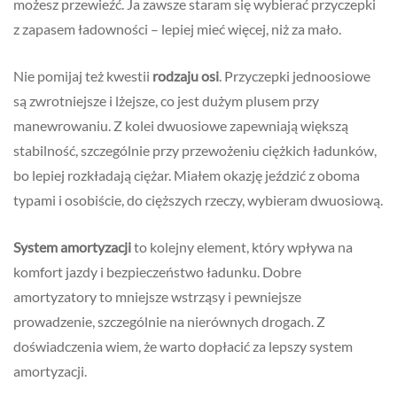
możesz przewieźć. Ja zawsze staram się wybierać przyczepki
z zapasem ładowności – lepiej mieć więcej, niż za mało.
Nie pomijaj też kwestii
rodzaju osi
. Przyczepki jednoosiowe
są zwrotniejsze i lżejsze, co jest dużym plusem przy
manewrowaniu. Z kolei dwuosiowe zapewniają większą
stabilność, szczególnie przy przewożeniu ciężkich ładunków,
bo lepiej rozkładają ciężar. Miałem okazję jeździć z oboma
typami i osobiście, do cięższych rzeczy, wybieram dwuosiową.
System amortyzacji
to kolejny element, który wpływa na
komfort jazdy i bezpieczeństwo ładunku. Dobre
amortyzatory to mniejsze wstrząsy i pewniejsze
prowadzenie, szczególnie na nierównych drogach. Z
doświadczenia wiem, że warto dopłacić za lepszy system
amortyzacji.