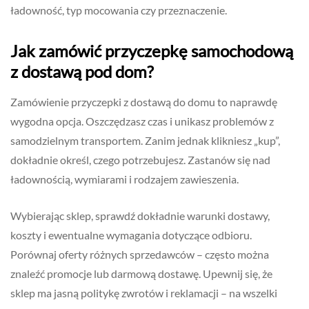
ładowność, typ mocowania czy przeznaczenie.
Jak zamówić przyczepkę samochodową
z dostawą pod dom?
Zamówienie przyczepki z dostawą do domu to naprawdę
wygodna opcja. Oszczędzasz czas i unikasz problemów z
samodzielnym transportem. Zanim jednak klikniesz „kup”,
dokładnie określ, czego potrzebujesz. Zastanów się nad
ładownością, wymiarami i rodzajem zawieszenia.
Wybierając sklep, sprawdź dokładnie warunki dostawy,
koszty i ewentualne wymagania dotyczące odbioru.
Porównaj oferty różnych sprzedawców – często można
znaleźć promocje lub darmową dostawę. Upewnij się, że
sklep ma jasną politykę zwrotów i reklamacji – na wszelki