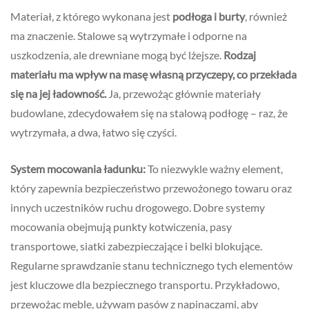
Materiał, z którego wykonana jest
podłoga i burty
, również
ma znaczenie. Stalowe są wytrzymałe i odporne na
uszkodzenia, ale drewniane mogą być lżejsze.
Rodzaj
materiału ma wpływ na masę własną przyczepy, co przekłada
się na jej ładowność.
Ja, przewożąc głównie materiały
budowlane, zdecydowałem się na stalową podłogę – raz, że
wytrzymała, a dwa, łatwo się czyści.
System mocowania ładunku:
To niezwykle ważny element,
który zapewnia bezpieczeństwo przewożonego towaru oraz
innych uczestników ruchu drogowego. Dobre systemy
mocowania obejmują punkty kotwiczenia, pasy
transportowe, siatki zabezpieczające i belki blokujące.
Regularne sprawdzanie stanu technicznego tych elementów
jest kluczowe dla bezpiecznego transportu. Przykładowo,
przewożąc meble, używam pasów z napinaczami, aby