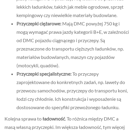
lekkich ładunków, takich jak meble ogrodowe, sprzęt
kempingowy czy niewielkie materiały budowlane.
Przyczepki ciężarowe:
Mają DMC powyżej 750 kg i
mogą wymagać prawa jazdy kategorii B+E, w zależności
od DMC pojazdu ciągnącego i przyczepy. Są
przeznaczone do transportu cięższych ładunków, np.
materiałów budowlanych, maszyn czy pojazdów
(motocykli, quadów).
Przyczepki specjalistyczne:
To przyczepy
zaprojektowane do konkretnych zadań, np. lawety do
przewozu samochodów, przyczepy do transportu koni,
łodzi czy chłodnie. Ich konstrukcja i wyposażenie są
dostosowane do specyfiki przewożonego ładunku.
Kolejna sprawa to
ładowność
. To różnica między DMC a
masą własną przyczepki. Im większa ładowność, tym więcej