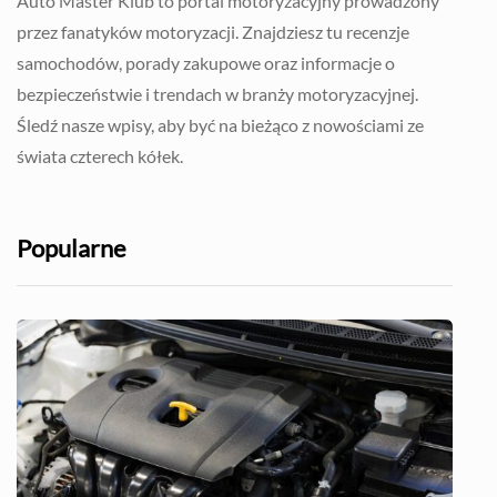
Auto Master Klub to portal motoryzacyjny prowadzony
przez fanatyków motoryzacji. Znajdziesz tu recenzje
samochodów, porady zakupowe oraz informacje o
bezpieczeństwie i trendach w branży motoryzacyjnej.
Śledź nasze wpisy, aby być na bieżąco z nowościami ze
świata czterech kółek.
Popularne