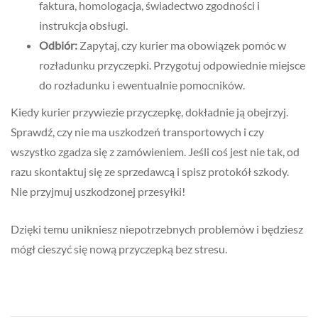
faktura, homologacja, świadectwo zgodności i
instrukcja obsługi.
Odbiór:
Zapytaj, czy kurier ma obowiązek pomóc w
rozładunku przyczepki. Przygotuj odpowiednie miejsce
do rozładunku i ewentualnie pomocników.
Kiedy kurier przywiezie przyczepkę, dokładnie ją obejrzyj.
Sprawdź, czy nie ma uszkodzeń transportowych i czy
wszystko zgadza się z zamówieniem. Jeśli coś jest nie tak, od
razu skontaktuj się ze sprzedawcą i spisz protokół szkody.
Nie przyjmuj uszkodzonej przesyłki!
Dzięki temu unikniesz niepotrzebnych problemów i będziesz
mógł cieszyć się nową przyczepką bez stresu.