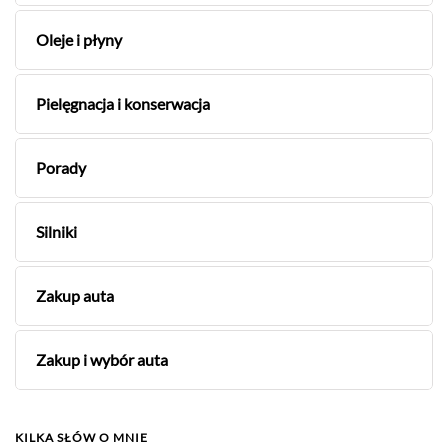
Oleje i płyny
Pielęgnacja i konserwacja
Porady
Silniki
Zakup auta
Zakup i wybór auta
KILKA SŁÓW O MNIE