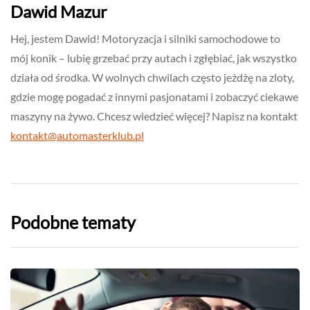
Dawid Mazur
Hej, jestem Dawid! Motoryzacja i silniki samochodowe to
mój konik – lubię grzebać przy autach i zgłębiać, jak wszystko
działa od środka. W wolnych chwilach często jeżdżę na zloty,
gdzie mogę pogadać z innymi pasjonatami i zobaczyć ciekawe
maszyny na żywo. Chcesz wiedzieć więcej? Napisz na kontakt
kontakt@automasterklub.pl
Podobne tematy