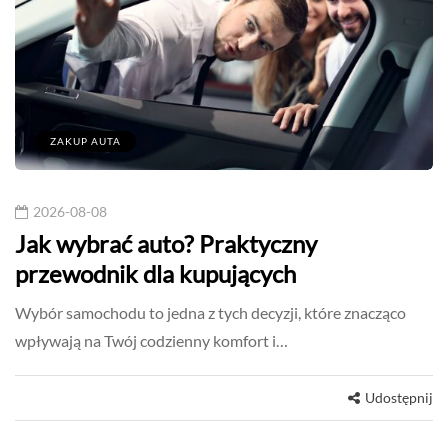
ZAKUP AUTA
2026-08-08
Jak wybrać auto? Praktyczny
przewodnik dla kupujących
Wybór samochodu to jedna z tych decyzji, które znacząco
wpływają na Twój codzienny komfort i…
Udostępnij