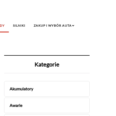
DY
SILNIKI
ZAKUP I WYBÓR AUTA
Kategorie
Akumulatory
Awarie