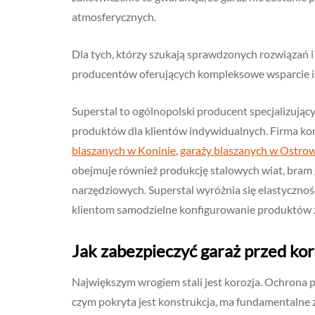
atmosferycznych.
Dla tych, którzy szukają sprawdzonych rozwiązań i
producentów oferujących kompleksowe wsparcie i 
Superstal to ogólnopolski producent specjalizujący
produktów dla klientów indywidualnych. Firma konc
blaszanych w Koninie
,
garaży blaszanych w Ostro
obejmuje również produkcję stalowych wiat, bram 
narzędziowych. Superstal wyróżnia się elastycznoś
klientom samodzielne konfigurowanie produktów zg
Jak zabezpieczyć garaż przed kor
Największym wrogiem stali jest korozja. Ochrona pr
czym pokryta jest konstrukcja, ma fundamentalne z