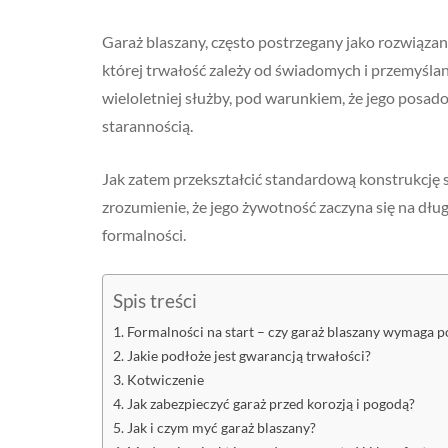
Garaż blaszany, często postrzegany jako rozwiązani
której trwałość zależy od świadomych i przemyślan
wieloletniej służby, pod warunkiem, że jego posad
starannością.
Jak zatem przekształcić standardową konstrukcję 
zrozumienie, że jego żywotność zaczyna się na dłu
formalności.
Spis treści
Formalności na start – czy garaż blaszany wymaga 
Jakie podłoże jest gwarancją trwałości?
Kotwiczenie
Jak zabezpieczyć garaż przed korozją i pogodą?
Jak i czym myć garaż blaszany?