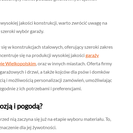
 wysokiej jakości konstrukcji, warto zwrócić uwagę na
szeroki wybór garaży.
 się w konstrukcjach stalowych, oferujący szeroki zakres
entruje się na produkcji wysokiej jakości
garaży
wie Wielkopolskim
, oraz w innych miastach. Oferta firmy
garażowych i drzwi, a także kojców dla psów i domków
cią i możliwością personalizacji zamówień, umożliwiając
odnie z ich potrzebami i preferencjami.
ozją i pogodą?
zed nią zaczyna się już na etapie wyboru materiału. To,
naczenie dla jej żywotności.