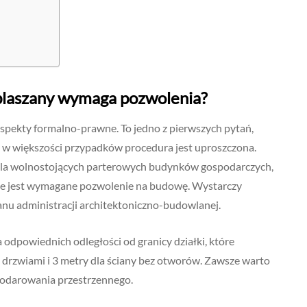
ż blaszany wymaga pozwolenia?
aspekty formalno-prawne. To jedno z pierwszych pytań,
e, w większości przypadków procedura jest uproszczona.
a wolnostojących parterowych budynków gospodarczych,
nie jest wymagane pozwolenie na budowę. Wystarczy
u administracji architektoniczno-budowlanej.
odpowiednich odległości od granicy działki, które
 drzwiami i 3 metry dla ściany bez otworów. Zawsze warto
podarowania przestrzennego.