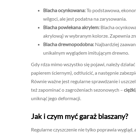
Blacha ocynkowana:
To podstawowa, ekonomi
wilgoci, ale jest podatna na zarysowania.
Blacha powlekana akrylem:
Blacha ocynkowa
akrylową) w wybranym kolorze. Zapewnia zna
Blacha drewnopodobna:
Najbardziej zaawans
unikalnym wyglądem imitującym drewno.
Gdy rdza mimo wszystko się pojawi, należy działać 
papierem ściernym), odtłuścić, a następnie zabez
Równie ważne jest regularne sprawdzanie i uszczel
też zapominać o zagrożeniach sezonowych –
ciężk
uniknąć jego deformacji.
Jak i czym myć garaż blaszany?
Regularne czyszczenie nie tylko poprawia wygląd,