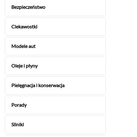
Bezpieczeństwo
Ciekawostki
Modele aut
Oleje i płyny
Pielęgnacja i konserwacja
Porady
Silniki