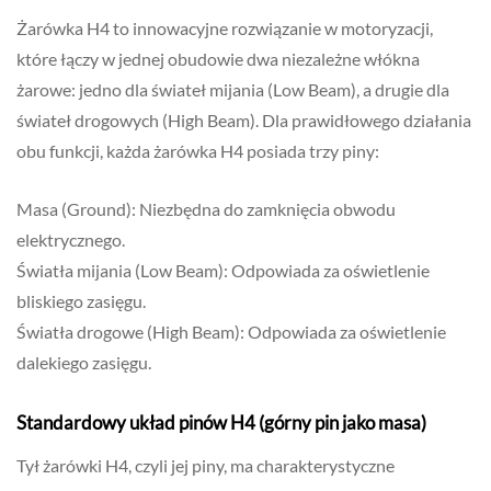
Żarówka H4 to innowacyjne rozwiązanie w motoryzacji,
które łączy w jednej obudowie dwa niezależne włókna
żarowe: jedno dla świateł mijania (Low Beam), a drugie dla
świateł drogowych (High Beam). Dla prawidłowego działania
obu funkcji, każda żarówka H4 posiada trzy piny:
Masa (Ground): Niezbędna do zamknięcia obwodu
elektrycznego.
Światła mijania (Low Beam): Odpowiada za oświetlenie
bliskiego zasięgu.
Światła drogowe (High Beam): Odpowiada za oświetlenie
dalekiego zasięgu.
Standardowy układ pinów H4 (górny pin jako masa)
Tył żarówki H4, czyli jej piny, ma charakterystyczne