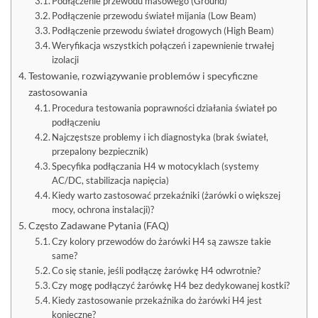
Podłączenie przewodu masowego (Ground)
Podłączenie przewodu świateł mijania (Low Beam)
Podłączenie przewodu świateł drogowych (High Beam)
Weryfikacja wszystkich połączeń i zapewnienie trwałej
izolacji
Testowanie, rozwiązywanie problemów i specyficzne
zastosowania
Procedura testowania poprawności działania świateł po
podłączeniu
Najczęstsze problemy i ich diagnostyka (brak świateł,
przepalony bezpiecznik)
Specyfika podłączania H4 w motocyklach (systemy
AC/DC, stabilizacja napięcia)
Kiedy warto zastosować przekaźniki (żarówki o większej
mocy, ochrona instalacji)?
Często Zadawane Pytania (FAQ)
Czy kolory przewodów do żarówki H4 są zawsze takie
same?
Co się stanie, jeśli podłączę żarówkę H4 odwrotnie?
Czy mogę podłączyć żarówkę H4 bez dedykowanej kostki?
Kiedy zastosowanie przekaźnika do żarówki H4 jest
konieczne?