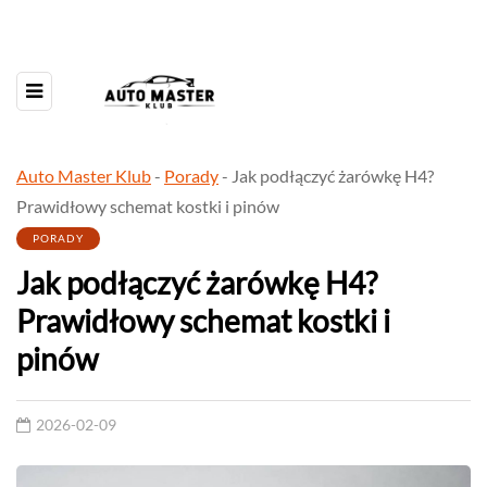
Auto Master Klub
-
Porady
-
Jak podłączyć żarówkę H4?
Prawidłowy schemat kostki i pinów
PORADY
Jak podłączyć żarówkę H4?
Prawidłowy schemat kostki i
pinów
2026-02-09