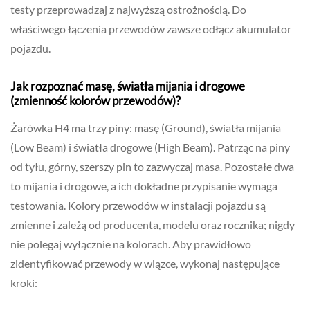
testy przeprowadzaj z najwyższą ostrożnością. Do
właściwego łączenia przewodów zawsze odłącz akumulator
pojazdu.
Jak rozpoznać masę, światła mijania i drogowe
(zmienność kolorów przewodów)?
Żarówka H4 ma trzy piny: masę (Ground), światła mijania
(Low Beam) i światła drogowe (High Beam). Patrząc na piny
od tyłu, górny, szerszy pin to zazwyczaj masa. Pozostałe dwa
to mijania i drogowe, a ich dokładne przypisanie wymaga
testowania. Kolory przewodów w instalacji pojazdu są
zmienne i zależą od producenta, modelu oraz rocznika; nigdy
nie polegaj wyłącznie na kolorach. Aby prawidłowo
zidentyfikować przewody w wiązce, wykonaj następujące
kroki: