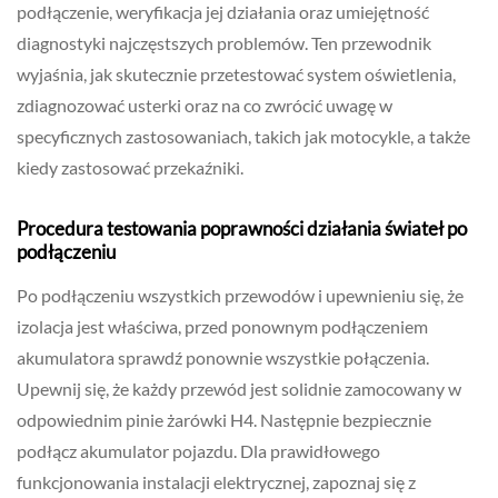
podłączenie, weryfikacja jej działania oraz umiejętność
diagnostyki najczęstszych problemów. Ten przewodnik
wyjaśnia, jak skutecznie przetestować system oświetlenia,
zdiagnozować usterki oraz na co zwrócić uwagę w
specyficznych zastosowaniach, takich jak motocykle, a także
kiedy zastosować przekaźniki.
Procedura testowania poprawności działania świateł po
podłączeniu
Po podłączeniu wszystkich przewodów i upewnieniu się, że
izolacja jest właściwa, przed ponownym podłączeniem
akumulatora sprawdź ponownie wszystkie połączenia.
Upewnij się, że każdy przewód jest solidnie zamocowany w
odpowiednim pinie żarówki H4. Następnie bezpiecznie
podłącz akumulator pojazdu. Dla prawidłowego
funkcjonowania instalacji elektrycznej, zapoznaj się z