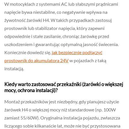
W motocyklach z systemami AC lub słabszymi prądnicami
napięcie bywa niestabilne, co negatywnie wpływa na
żywotność żarówki H4. W takich przypadkach zastosuj
prostownik lub stabilizator napięcia, który zapewni
odpowiednie i stałe zasilanie, chroniąc żarówkę przed
uszkodzeniem i gwarantując optymalną jasność świecenia.
Koniecznie dowiedz się,
jak bezpiecznie podłączyć
prostownik do akumulatora 24V
w pojazdach z taką
instalacją.
Kiedy warto zastosować przekaźniki (żarówki o większej
mocy, ochrona instalacji)?
Montaż przekaźników jest niezbędny, gdy planujesz użycie
żarówek H4 o większej mocy niż standardowe (np. 100W
zamiast 55/60W). Oryginalna instalacja pojazdu, zwłaszcza
liczącego sobie kilkanaście lat, może nie być przystosowana