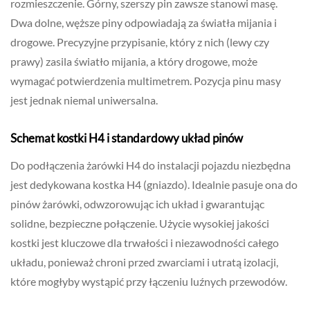
rozmieszczenie. Górny, szerszy pin zawsze stanowi masę.
Dwa dolne, węższe piny odpowiadają za światła mijania i
drogowe. Precyzyjne przypisanie, który z nich (lewy czy
prawy) zasila światło mijania, a który drogowe, może
wymagać potwierdzenia multimetrem. Pozycja pinu masy
jest jednak niemal uniwersalna.
Schemat kostki H4 i standardowy układ pinów
Do podłączenia żarówki H4 do instalacji pojazdu niezbędna
jest dedykowana kostka H4 (gniazdo). Idealnie pasuje ona do
pinów żarówki, odwzorowując ich układ i gwarantując
solidne, bezpieczne połączenie. Użycie wysokiej jakości
kostki jest kluczowe dla trwałości i niezawodności całego
układu, ponieważ chroni przed zwarciami i utratą izolacji,
które mogłyby wystąpić przy łączeniu luźnych przewodów.