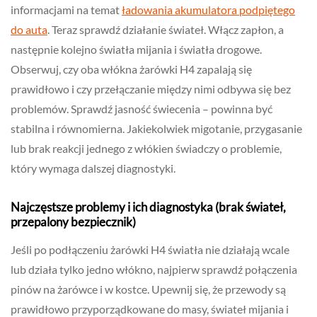
informacjami na temat
ładowania akumulatora podpiętego
do auta
. Teraz sprawdź działanie świateł. Włącz zapłon, a
następnie kolejno światła mijania i światła drogowe.
Obserwuj, czy oba włókna żarówki H4 zapalają się
prawidłowo i czy przełączanie między nimi odbywa się bez
problemów. Sprawdź jasność świecenia – powinna być
stabilna i równomierna. Jakiekolwiek migotanie, przygasanie
lub brak reakcji jednego z włókien świadczy o problemie,
który wymaga dalszej diagnostyki.
Najczęstsze problemy i ich diagnostyka (brak świateł,
przepalony bezpiecznik)
Jeśli po podłączeniu żarówki H4 światła nie działają wcale
lub działa tylko jedno włókno, najpierw sprawdź połączenia
pinów na żarówce i w kostce. Upewnij się, że przewody są
prawidłowo przyporządkowane do masy, świateł mijania i