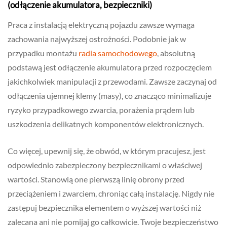
(odłączenie akumulatora, bezpieczniki)
Praca z instalacją elektryczną pojazdu zawsze wymaga
zachowania najwyższej ostrożności. Podobnie jak w
przypadku montażu
radia samochodowego
, absolutną
podstawą jest odłączenie akumulatora przed rozpoczęciem
jakichkolwiek manipulacji z przewodami. Zawsze zaczynaj od
odłączenia ujemnej klemy (masy), co znacząco minimalizuje
ryzyko przypadkowego zwarcia, porażenia prądem lub
uszkodzenia delikatnych komponentów elektronicznych.
Co więcej, upewnij się, że obwód, w którym pracujesz, jest
odpowiednio zabezpieczony bezpiecznikami o właściwej
wartości. Stanowią one pierwszą linię obrony przed
przeciążeniem i zwarciem, chroniąc całą instalację. Nigdy nie
zastępuj bezpiecznika elementem o wyższej wartości niż
zalecana ani nie pomijaj go całkowicie. Twoje bezpieczeństwo