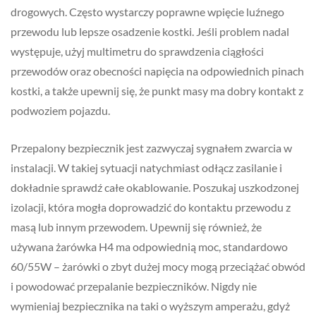
drogowych. Często wystarczy poprawne wpięcie luźnego
przewodu lub lepsze osadzenie kostki. Jeśli problem nadal
występuje, użyj multimetru do sprawdzenia ciągłości
przewodów oraz obecności napięcia na odpowiednich pinach
kostki, a także upewnij się, że punkt masy ma dobry kontakt z
podwoziem pojazdu.
Przepalony bezpiecznik jest zazwyczaj sygnałem zwarcia w
instalacji. W takiej sytuacji natychmiast odłącz zasilanie i
dokładnie sprawdź całe okablowanie. Poszukaj uszkodzonej
izolacji, która mogła doprowadzić do kontaktu przewodu z
masą lub innym przewodem. Upewnij się również, że
używana żarówka H4 ma odpowiednią moc, standardowo
60/55W – żarówki o zbyt dużej mocy mogą przeciążać obwód
i powodować przepalanie bezpieczników. Nigdy nie
wymieniaj bezpiecznika na taki o wyższym amperażu, gdyż