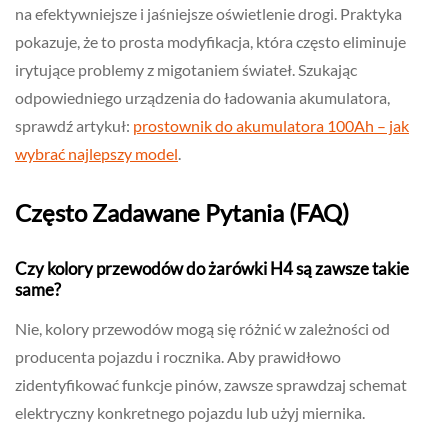
na efektywniejsze i jaśniejsze oświetlenie drogi. Praktyka
pokazuje, że to prosta modyfikacja, która często eliminuje
irytujące problemy z migotaniem świateł. Szukając
odpowiedniego urządzenia do ładowania akumulatora,
sprawdź artykuł:
prostownik do akumulatora 100Ah – jak
wybrać najlepszy model
.
Często Zadawane Pytania (FAQ)
Czy kolory przewodów do żarówki H4 są zawsze takie
same?
Nie, kolory przewodów mogą się różnić w zależności od
producenta pojazdu i rocznika. Aby prawidłowo
zidentyfikować funkcje pinów, zawsze sprawdzaj schemat
elektryczny konkretnego pojazdu lub użyj miernika.