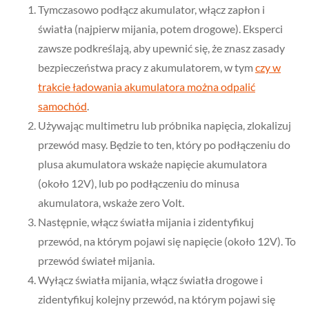
Tymczasowo podłącz akumulator, włącz zapłon i
światła (najpierw mijania, potem drogowe). Eksperci
zawsze podkreślają, aby upewnić się, że znasz zasady
bezpieczeństwa pracy z akumulatorem, w tym
czy w
trakcie ładowania akumulatora można odpalić
samochód
.
Używając multimetru lub próbnika napięcia, zlokalizuj
przewód masy. Będzie to ten, który po podłączeniu do
plusa akumulatora wskaże napięcie akumulatora
(około 12V), lub po podłączeniu do minusa
akumulatora, wskaże zero Volt.
Następnie, włącz światła mijania i zidentyfikuj
przewód, na którym pojawi się napięcie (około 12V). To
przewód świateł mijania.
Wyłącz światła mijania, włącz światła drogowe i
zidentyfikuj kolejny przewód, na którym pojawi się