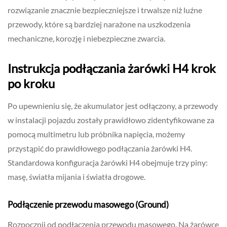
rozwiązanie znacznie bezpieczniejsze i trwalsze niż luźne
przewody, które są bardziej narażone na uszkodzenia
mechaniczne, korozję i niebezpieczne zwarcia.
Instrukcja podłączania żarówki H4 krok
po kroku
Po upewnieniu się, że akumulator jest odłączony, a przewody
w instalacji pojazdu zostały prawidłowo zidentyfikowane za
pomocą multimetru lub próbnika napięcia, możemy
przystąpić do prawidłowego podłączania żarówki H4.
Standardowa konfiguracja żarówki H4 obejmuje trzy piny:
masę, światła mijania i światła drogowe.
Podłączenie przewodu masowego (Ground)
Rozpocznij od podłączenia przewodu masowego. Na żarówce