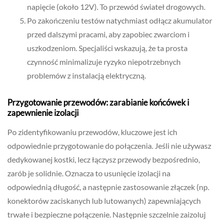
napięcie (około 12V). To przewód świateł drogowych.
Po zakończeniu testów natychmiast odłącz akumulator
przed dalszymi pracami, aby zapobiec zwarciom i
uszkodzeniom. Specjaliści wskazują, że ta prosta
czynność minimalizuje ryzyko niepotrzebnych
problemów z instalacją elektryczną.
Przygotowanie przewodów: zarabianie końcówek i
zapewnienie izolacji
Po zidentyfikowaniu przewodów, kluczowe jest ich
odpowiednie przygotowanie do połączenia. Jeśli nie używasz
dedykowanej kostki, lecz łączysz przewody bezpośrednio,
zarób je solidnie. Oznacza to usunięcie izolacji na
odpowiednią długość, a następnie zastosowanie złączek (np.
konektorów zaciskanych lub lutowanych) zapewniających
trwałe i bezpieczne połączenie. Następnie szczelnie zaizoluj