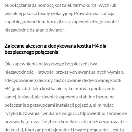
te połączenia za pomocą koszulek termokurczliwych lub
wysokiej jakości taśmy izolacyjnej. Prawidłowa izolacja
zapobiega zwarciom, korozji oraz zapewnia długotrwałe i
niezawodne działanie świateł.
Zalecane akcesoria: dedykowana kostka H4 dla
bezpiecznego połączenia
Dla zapewnienia najwyższego bezpieczeństwa,
niezawodności i łatwości przyszłych ewentualnych wymian,
zdecydowanie zalecamy zastosowanie dedykowanej kostki
H4 (gniazda). Taka kostka nie tylko ułatwia podłączenie
samej żarówki, ale również zapewnia stabilne i szczelne
połączenie z przewodami instalacji pojazdu, eliminując
ryzyko luzowania i wnikania wilgoci. Odpowiednio zarobione
przewody (np. zaciśnięte na konektorach) można wprowadzić
do kostki, tworząc profesjonalne i trwałe połączenie. Jest to