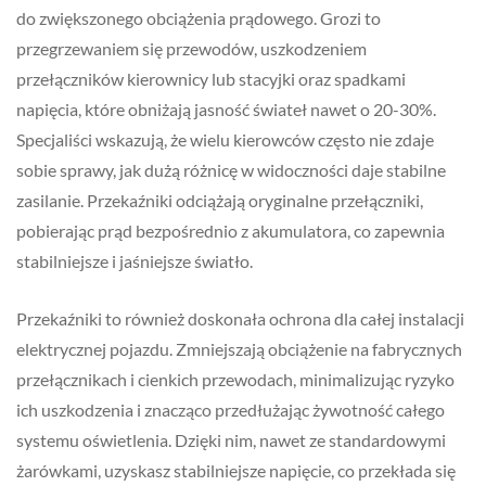
do zwiększonego obciążenia prądowego. Grozi to
przegrzewaniem się przewodów, uszkodzeniem
przełączników kierownicy lub stacyjki oraz spadkami
napięcia, które obniżają jasność świateł nawet o 20-30%.
Specjaliści wskazują, że wielu kierowców często nie zdaje
sobie sprawy, jak dużą różnicę w widoczności daje stabilne
zasilanie. Przekaźniki odciążają oryginalne przełączniki,
pobierając prąd bezpośrednio z akumulatora, co zapewnia
stabilniejsze i jaśniejsze światło.
Przekaźniki to również doskonała ochrona dla całej instalacji
elektrycznej pojazdu. Zmniejszają obciążenie na fabrycznych
przełącznikach i cienkich przewodach, minimalizując ryzyko
ich uszkodzenia i znacząco przedłużając żywotność całego
systemu oświetlenia. Dzięki nim, nawet ze standardowymi
żarówkami, uzyskasz stabilniejsze napięcie, co przekłada się