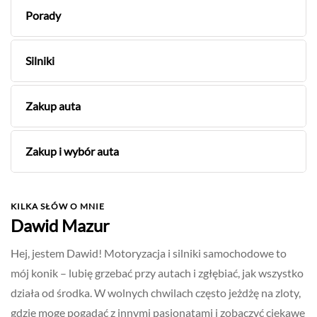
Porady
Silniki
Zakup auta
Zakup i wybór auta
KILKA SŁÓW O MNIE
Dawid Mazur
Hej, jestem Dawid! Motoryzacja i silniki samochodowe to
mój konik – lubię grzebać przy autach i zgłębiać, jak wszystko
działa od środka. W wolnych chwilach często jeżdżę na zloty,
gdzie mogę pogadać z innymi pasjonatami i zobaczyć ciekawe