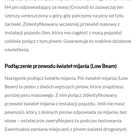
H4 pin odpowiadający za masę (Ground) to zazwyczaj ten
szerszy, umieszczony u góry, gdy patrzymy na piny od tyłu
żarówki. Zidentyfikowany wcześniej przewód masowy z
instalacji pojazdu (ten, który ma ciągłość z masą pojazdu)
solidnie połącz z tym pinem. Gwarantuje to stabilne działanie
oświetlenia.
Podłączenie przewodu świateł mijania (Low Beam)
Następnie podłącz światła mijania. Pin świateł mijania (Low
Beam) to jeden z dwóch węższych pinów, które znajdziesz
poniżej pinu masowego. Z nim połącz zidentyfikowany
przewód świateł mijania z instalacji pojazdu. Jeśli nie masz
pewności, który z dolnych pinów odpowiada za mijania, bez
obaw – ostatecznie zweryfikujesz to podczas testowania.
Ewentualna zamiana miejscami z pinem świateł drogowych