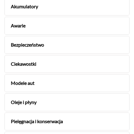
Akumulatory
Awarie
Bezpieczeństwo
Ciekawostki
Modele aut
Oleje i płyny
Pielęgnacja i konserwacja