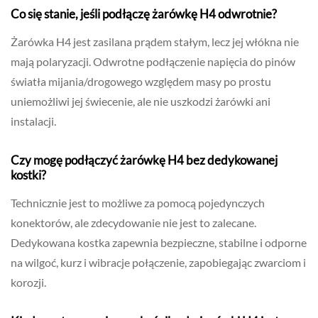
Co się stanie, jeśli podłączę żarówkę H4 odwrotnie?
Żarówka H4 jest zasilana prądem stałym, lecz jej włókna nie
mają polaryzacji. Odwrotne podłączenie napięcia do pinów
światła mijania/drogowego względem masy po prostu
uniemożliwi jej świecenie, ale nie uszkodzi żarówki ani
instalacji.
Czy mogę podłączyć żarówkę H4 bez dedykowanej
kostki?
Technicznie jest to możliwe za pomocą pojedynczych
konektorów, ale zdecydowanie nie jest to zalecane.
Dedykowana kostka zapewnia bezpieczne, stabilne i odporne
na wilgoć, kurz i wibracje połączenie, zapobiegając zwarciom i
korozji.