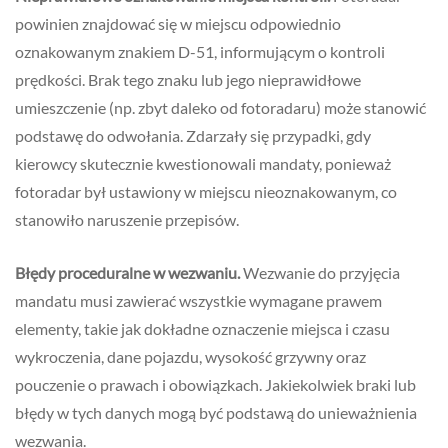
powinien znajdować się w miejscu odpowiednio
oznakowanym znakiem D-51, informującym o kontroli
prędkości. Brak tego znaku lub jego nieprawidłowe
umieszczenie (np. zbyt daleko od fotoradaru) może stanowić
podstawę do odwołania. Zdarzały się przypadki, gdy
kierowcy skutecznie kwestionowali mandaty, ponieważ
fotoradar był ustawiony w miejscu nieoznakowanym, co
stanowiło naruszenie przepisów.
Błędy proceduralne w wezwaniu.
Wezwanie do przyjęcia
mandatu musi zawierać wszystkie wymagane prawem
elementy, takie jak dokładne oznaczenie miejsca i czasu
wykroczenia, dane pojazdu, wysokość grzywny oraz
pouczenie o prawach i obowiązkach. Jakiekolwiek braki lub
błędy w tych danych mogą być podstawą do unieważnienia
wezwania.