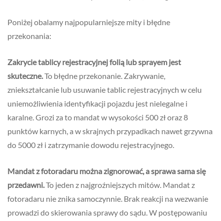
Poniżej obalamy najpopularniejsze mity i błędne
przekonania:
Zakrycie tablicy rejestracyjnej folią lub sprayem jest
skuteczne.
To błędne przekonanie. Zakrywanie,
zniekształcanie lub usuwanie tablic rejestracyjnych w celu
uniemożliwienia identyfikacji pojazdu jest nielegalne i
karalne. Grozi za to mandat w wysokości 500 zł oraz 8
punktów karnych, a w skrajnych przypadkach nawet grzywna
do 5000 zł i zatrzymanie dowodu rejestracyjnego.
Mandat z fotoradaru można zignorować, a sprawa sama się
przedawni.
To jeden z najgroźniejszych mitów. Mandat z
fotoradaru nie znika samoczynnie. Brak reakcji na wezwanie
prowadzi do skierowania sprawy do sądu. W postępowaniu