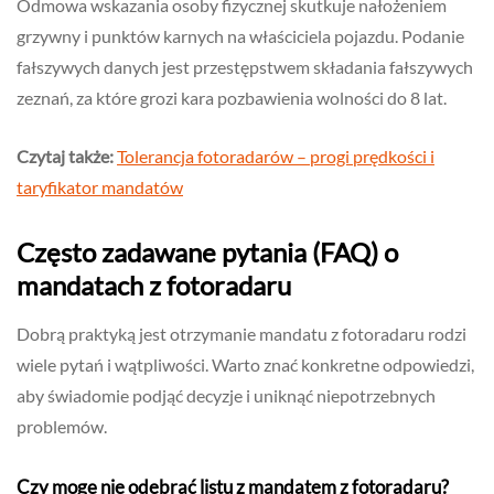
Odmowa wskazania osoby fizycznej skutkuje nałożeniem
grzywny i punktów karnych na właściciela pojazdu. Podanie
fałszywych danych jest przestępstwem składania fałszywych
zeznań, za które grozi kara pozbawienia wolności do 8 lat.
Czytaj także:
Tolerancja fotoradarów – progi prędkości i
taryfikator mandatów
Często zadawane pytania (FAQ) o
mandatach z fotoradaru
Dobrą praktyką jest otrzymanie mandatu z fotoradaru rodzi
wiele pytań i wątpliwości. Warto znać konkretne odpowiedzi,
aby świadomie podjąć decyzje i uniknąć niepotrzebnych
problemów.
Czy mogę nie odebrać listu z mandatem z fotoradaru?