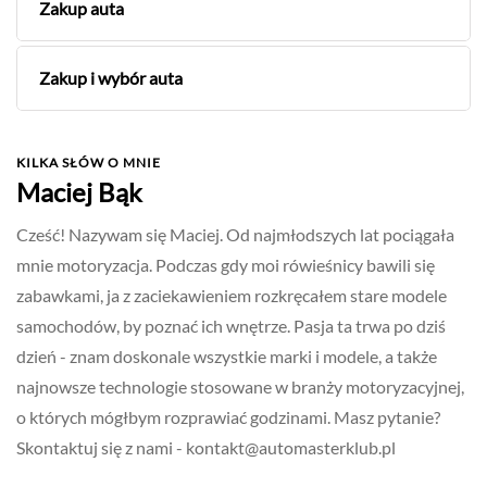
Zakup auta
Zakup i wybór auta
KILKA SŁÓW O MNIE
Maciej Bąk
Cześć! Nazywam się Maciej. Od najmłodszych lat pociągała
mnie motoryzacja. Podczas gdy moi rówieśnicy bawili się
zabawkami, ja z zaciekawieniem rozkręcałem stare modele
samochodów, by poznać ich wnętrze. Pasja ta trwa po dziś
dzień - znam doskonale wszystkie marki i modele, a także
najnowsze technologie stosowane w branży motoryzacyjnej,
o których mógłbym rozprawiać godzinami. Masz pytanie?
Skontaktuj się z nami -
kontakt@automasterklub.pl