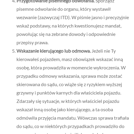
Przygotowanie pisemnego odwołania.
Sporządź
pisemne odwołanie do organu, który wystawił
wezwanie (zazwyczaj ITD). W piśmie jasno i precyzyjnie
wskaż podstawy, na których kwestionujesz mandat,
powołując się na zebrane dowody i odpowiednie
przepisy prawa.
Wskazanie kierującego lub odmowa.
Jeżeli nie Ty
kierowałeś pojazdem, masz obowiązek wskazać inną
osobę, która prowadziła w momencie wykroczenia. W
przypadku odmowy wskazania, sprawa może zostać
skierowana do sądu, co wiąże się z ryzykiem wyższej
grzywny i punktów karnych dla właściciela pojazdu.
Zdarzały się sytuacje, w których właściciel pojazdu
wskazał inną osobę jako kierującego, a ta osoba
odmówiła przyjęcia mandatu. Wówczas sprawa trafiała
do sądu, co w niektórych przypadkach prowadziło do