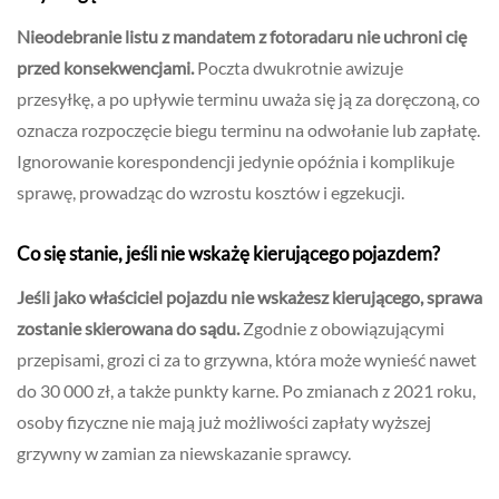
Nieodebranie listu z mandatem z fotoradaru nie uchroni cię
przed konsekwencjami.
Poczta dwukrotnie awizuje
przesyłkę, a po upływie terminu uważa się ją za doręczoną, co
oznacza rozpoczęcie biegu terminu na odwołanie lub zapłatę.
Ignorowanie korespondencji jedynie opóźnia i komplikuje
sprawę, prowadząc do wzrostu kosztów i egzekucji.
Co się stanie, jeśli nie wskażę kierującego pojazdem?
Jeśli jako właściciel pojazdu nie wskażesz kierującego, sprawa
zostanie skierowana do sądu.
Zgodnie z obowiązującymi
przepisami, grozi ci za to grzywna, która może wynieść nawet
do 30 000 zł, a także punkty karne. Po zmianach z 2021 roku,
osoby fizyczne nie mają już możliwości zapłaty wyższej
grzywny w zamian za niewskazanie sprawcy.