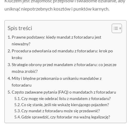
Kluczem jest znajomość przepisów i świadome działanie, aby
uniknąć niepotrzebnych kosztów i punktów karnych.
Spis treści
Prawne podstawy: kiedy mandat z fotoradaru jest
nieważny?
Procedura odwołania od mandatu z fotoradaru: krok po
kroku
Strategie obrony przed mandatem z fotoradaru: co jeszcze
można zrobić?
Mity i błędne przekonania o unikaniu mandatów z
fotoradaru
Często zadawane pytania (FAQ) o mandatach z fotoradaru
Czy mogę nie odebrać listu z mandatem z fotoradaru?
Co się stanie, jeśli nie wskażę kierującego pojazdem?
Czy mandat z fotoradaru może się przedawnić?
Gdzie sprawdzić, czy fotoradar ma ważną legalizację?