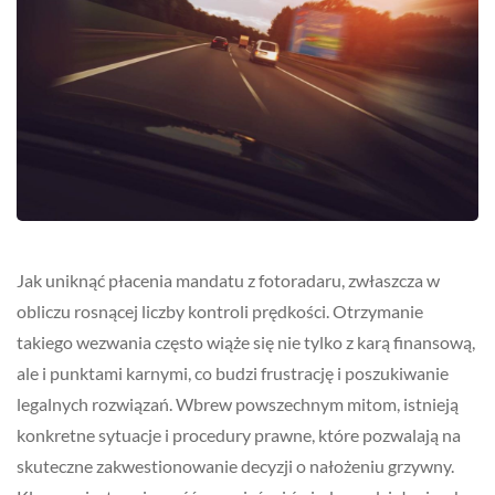
Jak uniknąć płacenia mandatu z fotoradaru, zwłaszcza w
obliczu rosnącej liczby kontroli prędkości. Otrzymanie
takiego wezwania często wiąże się nie tylko z karą finansową,
ale i punktami karnymi, co budzi frustrację i poszukiwanie
legalnych rozwiązań. Wbrew powszechnym mitom, istnieją
konkretne sytuacje i procedury prawne, które pozwalają na
skuteczne zakwestionowanie decyzji o nałożeniu grzywny.