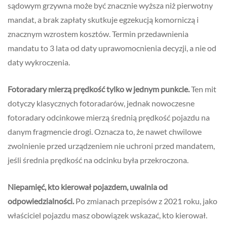
sądowym grzywna może być znacznie wyższa niż pierwotny
mandat, a brak zapłaty skutkuje egzekucją komorniczą i
znacznym wzrostem kosztów. Termin przedawnienia
mandatu to 3 lata od daty uprawomocnienia decyzji, a nie od
daty wykroczenia.
Fotoradary mierzą prędkość tylko w jednym punkcie.
Ten mit
dotyczy klasycznych fotoradarów, jednak nowoczesne
fotoradary odcinkowe mierzą średnią prędkość pojazdu na
danym fragmencie drogi. Oznacza to, że nawet chwilowe
zwolnienie przed urządzeniem nie uchroni przed mandatem,
jeśli średnia prędkość na odcinku była przekroczona.
Niepamięć, kto kierował pojazdem, uwalnia od
odpowiedzialności.
Po zmianach przepisów z 2021 roku, jako
właściciel pojazdu masz obowiązek wskazać, kto kierował.