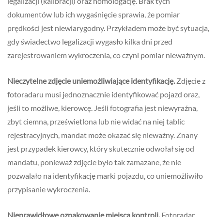
legalizacji (kalibracji) oraz homologację. Brak tych
dokumentów lub ich wygaśnięcie sprawia, że pomiar
prędkości jest niewiarygodny. Przykładem może być sytuacja,
gdy świadectwo legalizacji wygasło kilka dni przed
zarejestrowaniem wykroczenia, co czyni pomiar nieważnym.
Nieczytelne zdjęcie uniemożliwiające identyfikację.
Zdjęcie z
fotoradaru musi jednoznacznie identyfikować pojazd oraz,
jeśli to możliwe, kierowcę. Jeśli fotografia jest niewyraźna,
zbyt ciemna, prześwietlona lub nie widać na niej tablic
rejestracyjnych, mandat może okazać się nieważny. Znany
jest przypadek kierowcy, który skutecznie odwołał się od
mandatu, ponieważ zdjęcie było tak zamazane, że nie
pozwalało na identyfikację marki pojazdu, co uniemożliwiło
przypisanie wykroczenia.
Nieprawidłowe oznakowanie miejsca kontroli.
Fotoradar