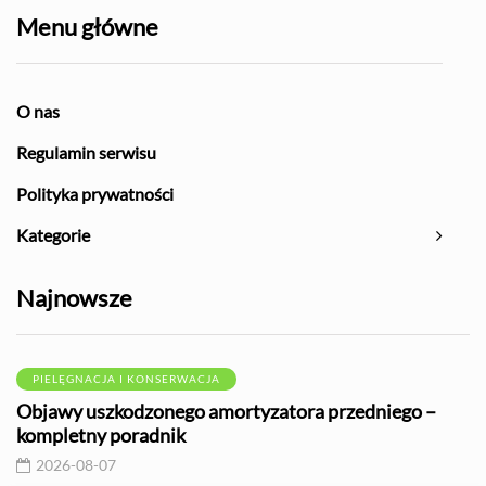
Menu główne
O nas
Regulamin serwisu
Polityka prywatności
Kategorie
Najnowsze
PIELĘGNACJA I KONSERWACJA
Objawy uszkodzonego amortyzatora przedniego –
kompletny poradnik
2026-08-07