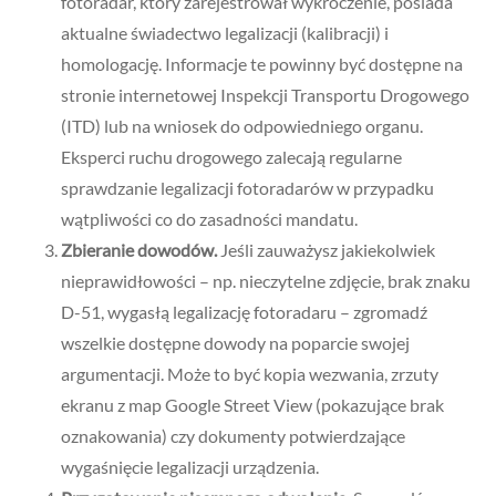
fotoradar, który zarejestrował wykroczenie, posiada
aktualne świadectwo legalizacji (kalibracji) i
homologację. Informacje te powinny być dostępne na
stronie internetowej Inspekcji Transportu Drogowego
(ITD) lub na wniosek do odpowiedniego organu.
Eksperci ruchu drogowego zalecają regularne
sprawdzanie legalizacji fotoradarów w przypadku
wątpliwości co do zasadności mandatu.
Zbieranie dowodów.
Jeśli zauważysz jakiekolwiek
nieprawidłowości – np. nieczytelne zdjęcie, brak znaku
D-51, wygasłą legalizację fotoradaru – zgromadź
wszelkie dostępne dowody na poparcie swojej
argumentacji. Może to być kopia wezwania, zrzuty
ekranu z map Google Street View (pokazujące brak
oznakowania) czy dokumenty potwierdzające
wygaśnięcie legalizacji urządzenia.