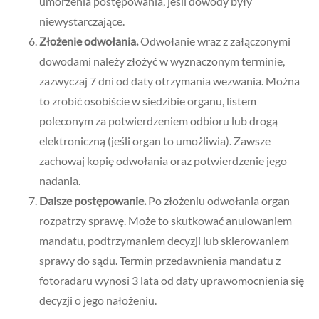
umorzenia postępowania, jeśli dowody były
niewystarczające.
Złożenie odwołania.
Odwołanie wraz z załączonymi
dowodami należy złożyć w wyznaczonym terminie,
zazwyczaj 7 dni od daty otrzymania wezwania. Można
to zrobić osobiście w siedzibie organu, listem
poleconym za potwierdzeniem odbioru lub drogą
elektroniczną (jeśli organ to umożliwia). Zawsze
zachowaj kopię odwołania oraz potwierdzenie jego
nadania.
Dalsze postępowanie.
Po złożeniu odwołania organ
rozpatrzy sprawę. Może to skutkować anulowaniem
mandatu, podtrzymaniem decyzji lub skierowaniem
sprawy do sądu. Termin przedawnienia mandatu z
fotoradaru wynosi 3 lata od daty uprawomocnienia się
decyzji o jego nałożeniu.