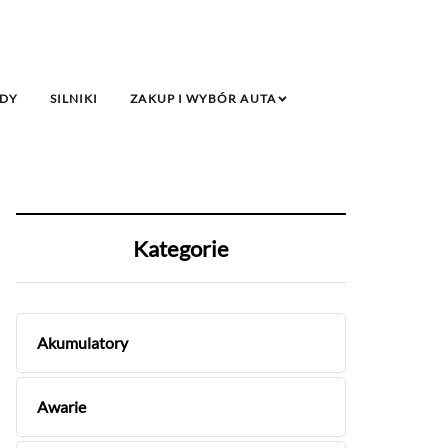
DY
SILNIKI
ZAKUP I WYBÓR AUTA
Kategorie
Akumulatory
Awarie