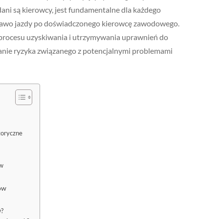
ani są kierowcy, jest fundamentalne dla każdego
rawo jazdy po doświadczonego kierowcę zawodowego.
procesu uzyskiwania i utrzymywania uprawnień do
nie ryzyka związanego z potencjalnymi problemami
toryczne
ów
ów
w?