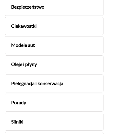
Bezpieczeństwo
Ciekawostki
Modele aut
Oleje i płyny
Pielęgnacja i konserwacja
Porady
Silniki