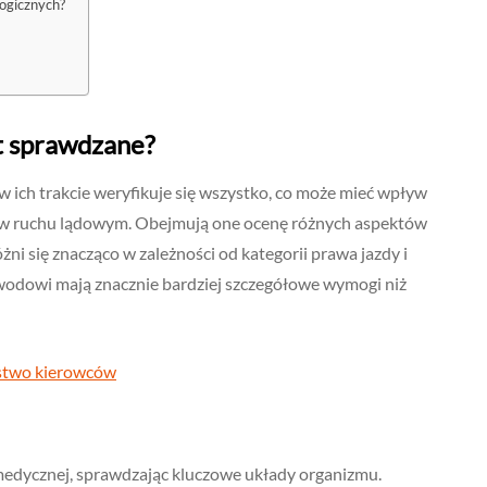
logicznych?
t sprawdzane?
 ich trakcie weryfikuje się wszystko, co może mieć wpływ
 w ruchu lądowym. Obejmują one ocenę różnych aspektów
żni się znacząco w zależności od kategorii prawa jazdy i
awodowi mają znacznie bardziej szczegółowe wymogi niż
ństwo kierowców
 medycznej, sprawdzając kluczowe układy organizmu.