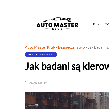
BEZPIECZ
Auto Master Klub
-
Bezpieczeństwo
-
Jak badani s
BEZPIECZEŃSTWO
Jak badani są kiero
2026-06-19