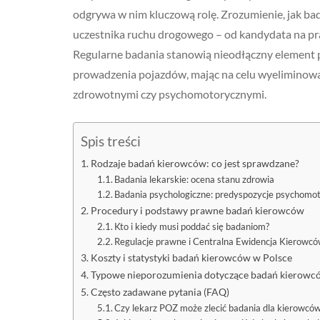
odgrywa w nim kluczową rolę. Zrozumienie, jak bad
uczestnika ruchu drogowego – od kandydata na p
Regularne badania stanowią nieodłączny element 
prowadzenia pojazdów, mając na celu wyeliminowa
zdrowotnymi czy psychomotorycznymi.
Spis treści
Rodzaje badań kierowców: co jest sprawdzane?
Badania lekarskie: ocena stanu zdrowia
Badania psychologiczne: predyspozycje psychomo
Procedury i podstawy prawne badań kierowców
Kto i kiedy musi poddać się badaniom?
Regulacje prawne i Centralna Ewidencja Kierowc
Koszty i statystyki badań kierowców w Polsce
Typowe nieporozumienia dotyczące badań kierowc
Często zadawane pytania (FAQ)
Czy lekarz POZ może zlecić badania dla kierowcó