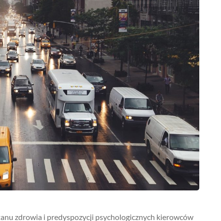
stanu zdrowia i predyspozycji psychologicznych kierowców