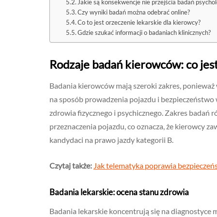
Jakie są konsekwencje nie przejścia badań psycho
Czy wyniki badań można odebrać online?
Co to jest orzeczenie lekarskie dla kierowcy?
Gdzie szukać informacji o badaniach klinicznych?
Rodzaje badań kierowców: co jes
Badania kierowców mają szeroki zakres, ponieważ w
na sposób prowadzenia pojazdu i bezpieczeństwo
zdrowia fizycznego i psychicznego. Zakres badań ró
przeznaczenia pojazdu, co oznacza, że kierowcy z
kandydaci na prawo jazdy kategorii B.
Czytaj także:
Jak telematyka poprawia bezpiecze
Badania lekarskie: ocena stanu zdrowia
Badania lekarskie koncentrują się na diagnostyce