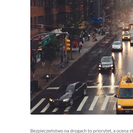
Bezpieczeństwo na drogach to priorytet, a ocena 