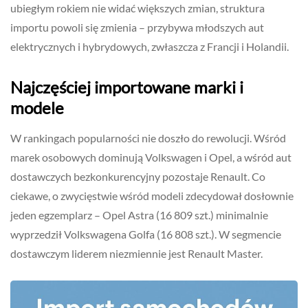
ubiegłym rokiem nie widać większych zmian, struktura
importu powoli się zmienia – przybywa młodszych aut
elektrycznych i hybrydowych, zwłaszcza z Francji i Holandii.
Najczęściej importowane marki i
modele
W rankingach popularności nie doszło do rewolucji. Wśród
marek osobowych dominują Volkswagen i Opel, a wśród aut
dostawczych bezkonkurencyjny pozostaje Renault. Co
ciekawe, o zwycięstwie wśród modeli zdecydował dosłownie
jeden egzemplarz – Opel Astra (16 809 szt.) minimalnie
wyprzedził Volkswagena Golfa (16 808 szt.). W segmencie
dostawczym liderem niezmiennie jest Renault Master.