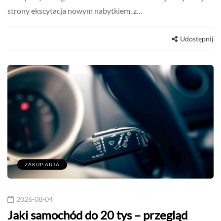
strony ekscytacja nowym nabytkiem, z…
Udostępnij
ZAKUP AUTA
2026-08-04
Jaki samochód do 20 tys – przegląd