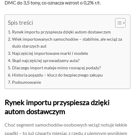
DMC do 3,5 tony, co oznacza wzrost o 0,2% r/r.
Spis treści
Rynek importu przyspiesza dzięki autom dostawczym
Wiek importowanych samochodów – stabilnie, ale wciąż za
dużo starszych aut
Najczęściej importowane marki i modele
Skąd najczęściej sprowadzamy auta?
Dlaczego import maleje mimo rosnącej podaży?
Historia pojazdu – klucz do bezpiecznego zakupu
Podsumowanie
Rynek importu przyspiesza dzięki
autom dostawczym
Choć segment samochodów osobowych wciąż notuje lekkie
spadki – to już czwarty miesiąc z rzędu z ujemnym wynikiem