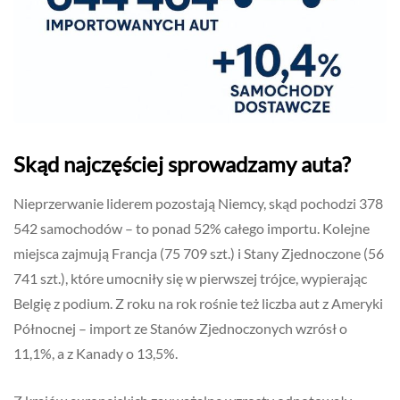
Skąd najczęściej sprowadzamy auta?
Nieprzerwanie liderem pozostają Niemcy, skąd pochodzi 378
542 samochodów – to ponad 52% całego importu. Kolejne
miejsca zajmują Francja (75 709 szt.) i Stany Zjednoczone (56
741 szt.), które umocniły się w pierwszej trójce, wypierając
Belgię z podium. Z roku na rok rośnie też liczba aut z Ameryki
Północnej – import ze Stanów Zjednoczonych wzrósł o
11,1%, a z Kanady o 13,5%.