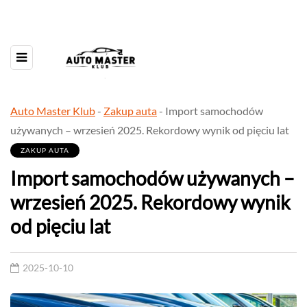
Auto Master Klub
-
Zakup auta
-
Import samochodów
używanych – wrzesień 2025. Rekordowy wynik od pięciu lat
ZAKUP AUTA
Import samochodów używanych –
wrzesień 2025. Rekordowy wynik
od pięciu lat
2025-10-10