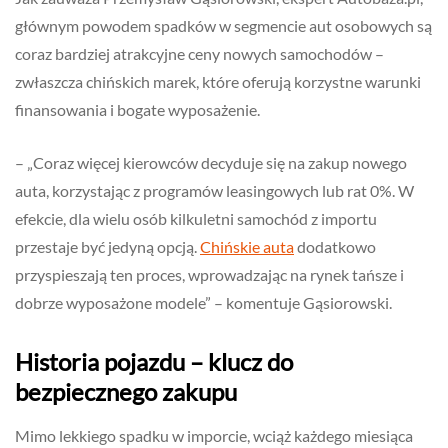
głównym powodem spadków w segmencie aut osobowych są
coraz bardziej atrakcyjne ceny nowych samochodów –
zwłaszcza chińskich marek, które oferują korzystne warunki
finansowania i bogate wyposażenie.
– „Coraz więcej kierowców decyduje się na zakup nowego
auta, korzystając z programów leasingowych lub rat 0%. W
efekcie, dla wielu osób kilkuletni samochód z importu
przestaje być jedyną opcją.
Chińskie auta
dodatkowo
przyspieszają ten proces, wprowadzając na rynek tańsze i
dobrze wyposażone modele” – komentuje Gąsiorowski.
Historia pojazdu – klucz do
bezpiecznego zakupu
Mimo lekkiego spadku w imporcie, wciąż każdego miesiąca