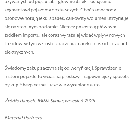
używanych od pięciu lat – głównie dzięki rosnącemu
segmentowi pojazdów dostawczych. Choć samochody
osobowe notują lekki spadek, całkowity wolumen utrzymuje
się na stabilnym poziomie. Niemcy pozostają głównym
źródłem importu, ale coraz wyraźniej widać wpływ nowych
trendów, w tym wzrostu znaczenia marek chińskich oraz aut
elektrycznych.
Świadomy zakup zaczyna się od weryfikacji. Sprawdzenie
historii pojazdu to wciąż najprostszy i najpewniejszy sposób,
by kupić bezpieczne i uczciwie wycenione auto.
Źródło danych: IBRM Samar, wrzesień 2025
Materiał Partnera