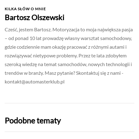
KILKA SŁÓW O MNIE
Bartosz Olszewski
Cześć, jestem Bartosz. Motoryzacja to moja największa pasja
– od ponad 10 lat prowadzę własny warsztat samochodowy,
gdzie codziennie mam okazję pracować z różnymi autami i
rozwiązywać nietypowe problemy. Przez te lata zdobyłem
szeroką wiedzę na temat samochodów, nowych technologii i
trendów w branży. Masz pytanie? Skontaktuj się z nami -
kontakt@automasterklub.pl
Podobne tematy