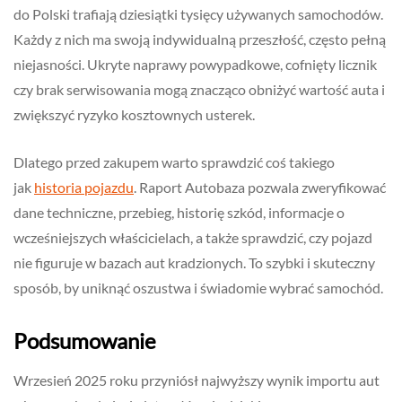
do Polski trafiają dziesiątki tysięcy używanych samochodów.
Każdy z nich ma swoją indywidualną przeszłość, często pełną
niejasności. Ukryte naprawy powypadkowe, cofnięty licznik
czy brak serwisowania mogą znacząco obniżyć wartość auta i
zwiększyć ryzyko kosztownych usterek.
Dlatego przed zakupem warto sprawdzić coś takiego
jak
historia pojazdu
. Raport Autobaza pozwala zweryfikować
dane techniczne, przebieg, historię szkód, informacje o
wcześniejszych właścicielach, a także sprawdzić, czy pojazd
nie figuruje w bazach aut kradzionych. To szybki i skuteczny
sposób, by uniknąć oszustwa i świadomie wybrać samochód.
Podsumowanie
Wrzesień 2025 roku przyniósł najwyższy wynik importu aut