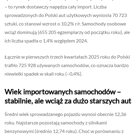
– to rynek dostawczy napędza cały import. Liczba
sprowadzonych do Polski aut użytkowych wyniosła 70 723
sztuki, co stanowi wzrost o 10,2% r/r. Samochody osobowe
wciąż dominują (655 205 egzemplarzy od początku roku), ale
ich liczba spadła o 1,4% względem 2024.
Łącznie w pierwszych trzech kwartałach 2025 roku do Polski
trafiło 725 928 używanych samochodów, co oznacza bardzo
niewielki spadek w skali roku (–0,4%).
Wiek importowanych samochodów –
stabilnie, ale wciąż za dużo starszych aut
Średni wiek sprowadzanego pojazdu wynosi obecnie 12,36
roku. Najstarsze pozostają samochody z silnikami
benzynowymi (średnio 12,74 roku). Choć w porównaniu z