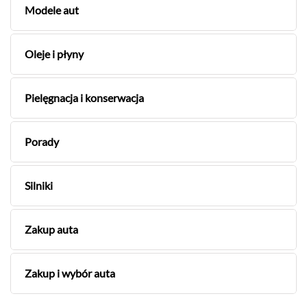
Modele aut
Oleje i płyny
Pielęgnacja i konserwacja
Porady
Silniki
Zakup auta
Zakup i wybór auta