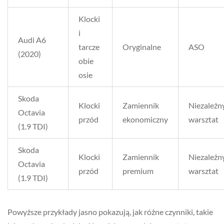
Klocki
i
Audi A6
tarcze
Oryginalne
ASO
(2020)
obie
osie
Skoda
Klocki
Zamiennik
Niezależn
Octavia
przód
ekonomiczny
warsztat
(1.9 TDI)
Skoda
Klocki
Zamiennik
Niezależn
Octavia
przód
premium
warsztat
(1.9 TDI)
Powyższe przykłady jasno pokazują, jak różne czynniki, takie