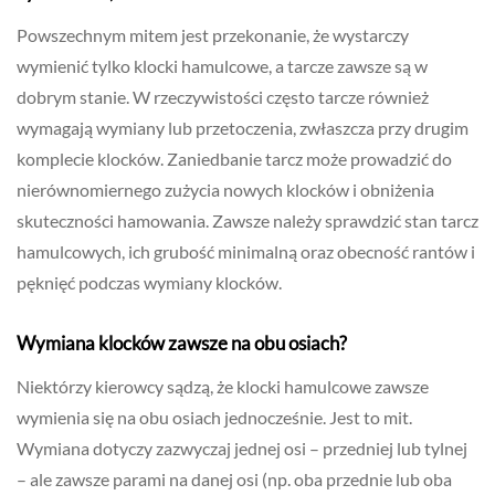
Powszechnym mitem jest przekonanie, że wystarczy
wymienić tylko klocki hamulcowe, a tarcze zawsze są w
dobrym stanie. W rzeczywistości często tarcze również
wymagają wymiany lub przetoczenia, zwłaszcza przy drugim
komplecie klocków. Zaniedbanie tarcz może prowadzić do
nierównomiernego zużycia nowych klocków i obniżenia
skuteczności hamowania. Zawsze należy sprawdzić stan tarcz
hamulcowych, ich grubość minimalną oraz obecność rantów i
pęknięć podczas wymiany klocków.
Wymiana klocków zawsze na obu osiach?
Niektórzy kierowcy sądzą, że klocki hamulcowe zawsze
wymienia się na obu osiach jednocześnie. Jest to mit.
Wymiana dotyczy zazwyczaj jednej osi – przedniej lub tylnej
– ale zawsze parami na danej osi (np. oba przednie lub oba