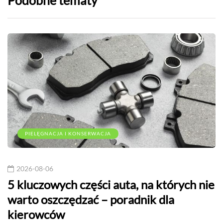
PIELĘGNACJA I KONSERWACJA
2026-08-06
5 kluczowych części auta, na których nie
warto oszczędzać – poradnik dla
kierowców