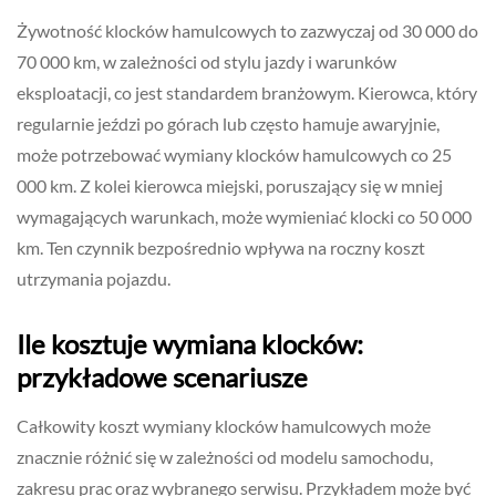
Żywotność klocków hamulcowych to zazwyczaj od 30 000 do
70 000 km, w zależności od stylu jazdy i warunków
eksploatacji, co jest standardem branżowym. Kierowca, który
regularnie jeździ po górach lub często hamuje awaryjnie,
może potrzebować wymiany klocków hamulcowych co 25
000 km. Z kolei kierowca miejski, poruszający się w mniej
wymagających warunkach, może wymieniać klocki co 50 000
km. Ten czynnik bezpośrednio wpływa na roczny koszt
utrzymania pojazdu.
Ile kosztuje wymiana klocków:
przykładowe scenariusze
Całkowity koszt wymiany klocków hamulcowych może
znacznie różnić się w zależności od modelu samochodu,
zakresu prac oraz wybranego serwisu. Przykładem może być