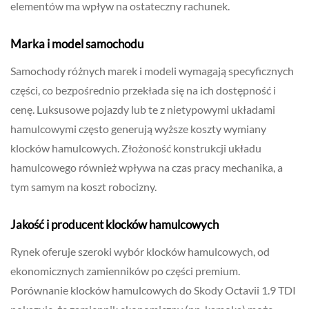
elementów ma wpływ na ostateczny rachunek.
Marka i model samochodu
Samochody różnych marek i modeli wymagają specyficznych
części, co bezpośrednio przekłada się na ich dostępność i
cenę. Luksusowe pojazdy lub te z nietypowymi układami
hamulcowymi często generują wyższe koszty wymiany
klocków hamulcowych. Złożoność konstrukcji układu
hamulcowego również wpływa na czas pracy mechanika, a
tym samym na koszt robocizny.
Jakość i producent klocków hamulcowych
Rynek oferuje szeroki wybór klocków hamulcowych, od
ekonomicznych zamienników po części premium.
Porównanie klocków hamulcowych do Skody Octavii 1.9 TDI