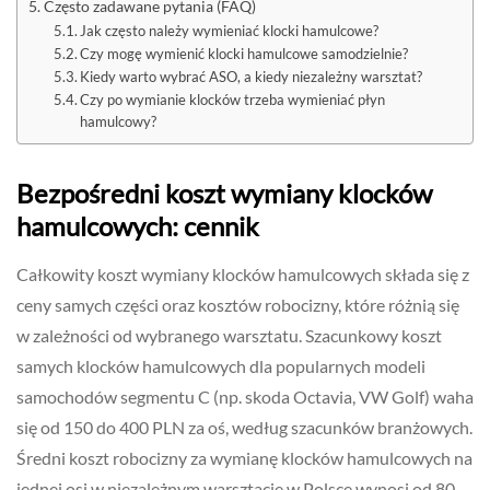
Często zadawane pytania (FAQ)
Jak często należy wymieniać klocki hamulcowe?
Czy mogę wymienić klocki hamulcowe samodzielnie?
Kiedy warto wybrać ASO, a kiedy niezależny warsztat?
Czy po wymianie klocków trzeba wymieniać płyn
hamulcowy?
Bezpośredni koszt wymiany klocków
hamulcowych: cennik
Całkowity koszt wymiany klocków hamulcowych składa się z
ceny samych części oraz kosztów robocizny, które różnią się
w zależności od wybranego warsztatu. Szacunkowy koszt
samych klocków hamulcowych dla popularnych modeli
samochodów segmentu C (np. skoda Octavia, VW Golf) waha
się od 150 do 400 PLN za oś, według szacunków branżowych.
Średni koszt robocizny za wymianę klocków hamulcowych na
jednej osi w niezależnym warsztacie w Polsce wynosi od 80