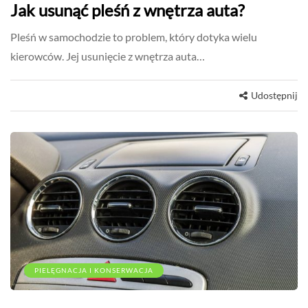
Jak usunąć pleśń z wnętrza auta?
Pleśń w samochodzie to problem, który dotyka wielu
kierowców. Jej usunięcie z wnętrza auta…
Udostępnij
PIELĘGNACJA I KONSERWACJA