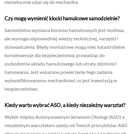
niezwłocznie udać się do mechanika.
Czy mogę wymienić klocki hamulcowe samodzielnie?
Samodzielna wymiana klocków hamulcowych jest możliwa,
ale wymaga odpowiedniej wiedzy technicznej, narzędzi i
doświadczenia. Błędy montażowe mogą mieć katastrofalne
konsekwencje dla bezpieczeństwa, prowadząc do
uszkodzenia układu hamulcowego lub utraty zdolności
hamowania. Jest wskazane powierzenie tego zadania
wykwalifikowanemu mechanikowi, co jest inwestycją w
bezpieczeństwo.
Kiedy warto wybrać ASO, a kiedy niezależny warsztat?
Wybór między Autoryzowanym Serwisem Obsługi (ASO) a
niezależnym warsztatem zależy od Twoich priorytetów. ASO
oferuje gwarancję na części i usługę, korzysta z oryginalnych