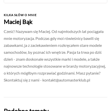
KILKA SŁÓW O MNIE
Maciej Bąk
Cześć! Nazywam się Maciej. Od najmłodszych lat pociągała
mnie motoryzacja. Podczas gdy moi rówieśnicy bawili się
zabawkami, ja z zaciekawieniem rozkręcałem stare modele
samochodów, by poznać ich wnętrze. Pasja ta trwa po dziś
dzień - znam doskonale wszystkie marki i modele, a także
najnowsze technologie stosowane w branży motoryzacyjnej,
o których mógłbym rozprawiać godzinami. Masz pytanie?
Skontaktuj się z nami -
kontakt@automasterklub.pl
Podobne tematy