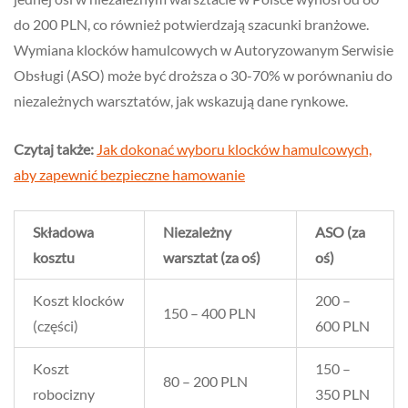
do 200 PLN, co również potwierdzają szacunki branżowe.
Wymiana klocków hamulcowych w Autoryzowanym Serwisie
Obsługi (ASO) może być droższa o 30-70% w porównaniu do
niezależnych warsztatów, jak wskazują dane rynkowe.
Czytaj także:
Jak dokonać wyboru klocków hamulcowych,
aby zapewnić bezpieczne hamowanie
Składowa
Niezależny
ASO (za
kosztu
warsztat (za oś)
oś)
Koszt klocków
200 –
150 – 400 PLN
(części)
600 PLN
Koszt
150 –
80 – 200 PLN
robocizny
350 PLN