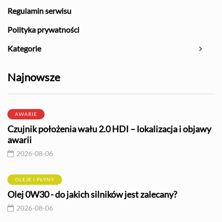
Regulamin serwisu
Polityka prywatności
Kategorie
Najnowsze
AWARIE
Czujnik położenia wału 2.0 HDI – lokalizacja i objawy
awarii
2026-08-06
OLEJE I PŁYNY
Olej 0W30 - do jakich silników jest zalecany?
2026-08-06