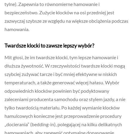
tylne). Zapewnia to równomierne hamowanie i
bezpieczeństwo. Zużycie klocków na osi przedniej jest
zazwyczaj szybsze ze względu na większe obciążenia podczas
hamowania.
Twardsze klocki to zawsze lepszy wybór?
Mit głosi, że im twardsze klocki, tym lepsze hamowanie i
dłuższa żywotność. W rzeczywistości twardsze klocki mogą
szybciej zużywać tarcze i być mniej efektywne w niskich
temperaturach, a także generować więcej hałasu. Wybór
odpowiednich klocków powinien być podyktowany
zaleceniami producenta samochodu oraz stylem jazdy, a nie
tylko twardością materiału. Po każdej wymianie klocków
hamulcowych konieczne jest przeprowadzenie procedury
„docierania” (bedding-in), polegającej na kilku delikatnych
hamowaniach, aby zapewnić optymalne dopasowanie