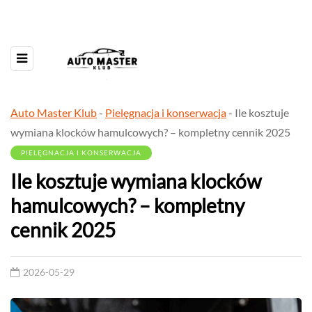
Auto Master Klub
-
Pielęgnacja i konserwacja
-
Ile kosztuje
wymiana klocków hamulcowych? – kompletny cennik 2025
PIELĘGNACJA I KONSERWACJA
Ile kosztuje wymiana klocków
hamulcowych? – kompletny
cennik 2025
2026-05-29