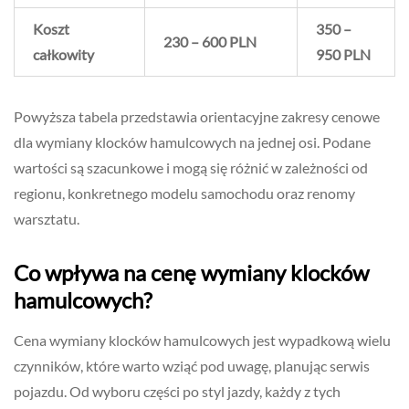
Koszt
350 –
230 – 600 PLN
całkowity
950 PLN
Powyższa tabela przedstawia orientacyjne zakresy cenowe
dla wymiany klocków hamulcowych na jednej osi. Podane
wartości są szacunkowe i mogą się różnić w zależności od
regionu, konkretnego modelu samochodu oraz renomy
warsztatu.
Co wpływa na cenę wymiany klocków
hamulcowych?
Cena wymiany klocków hamulcowych jest wypadkową wielu
czynników, które warto wziąć pod uwagę, planując serwis
pojazdu. Od wyboru części po styl jazdy, każdy z tych