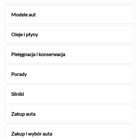
Modele aut
Oleje i płyny
Pielęgnacja i konserwacja
Porady
Silniki
Zakup auta
Zakup i wybór auta