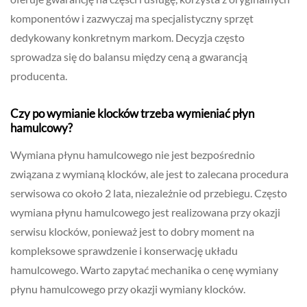
komponentów i zazwyczaj ma specjalistyczny sprzęt
dedykowany konkretnym markom. Decyzja często
sprowadza się do balansu między ceną a gwarancją
producenta.
Czy po wymianie klocków trzeba wymieniać płyn
hamulcowy?
Wymiana płynu hamulcowego nie jest bezpośrednio
związana z wymianą klocków, ale jest to zalecana procedura
serwisowa co około 2 lata, niezależnie od przebiegu. Często
wymiana płynu hamulcowego jest realizowana przy okazji
serwisu klocków, ponieważ jest to dobry moment na
kompleksowe sprawdzenie i konserwację układu
hamulcowego. Warto zapytać mechanika o cenę wymiany
płynu hamulcowego przy okazji wymiany klocków.