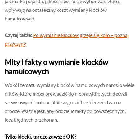
jak marka pojazdu, jakość części oraz wybór warsztatu,
wpływają na ostateczny koszt wymiany klocków
hamulcowych.
Czytaj także:
Po wymianie klocków grzeje się koło – poznaj
przyczyny
Mity i fakty o wymianie klocków
hamulcowych
Wokół tematu wymiany klocków hamulcowych narosło wiele
mitów, które mogą prowadzić do nieprawidłowych decyzji
serwisowych i potencjalnie zagrozić bezpieczeństwu na
drodze. Ważne jest, aby oddzielić fakty od powszechnych,
lecz błędnych przekonań.
Tylko klocki, tarcze zawsze OK?