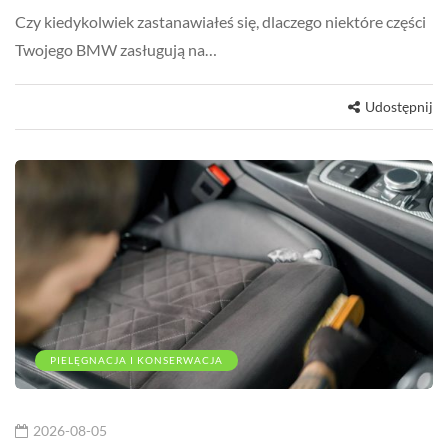
Czy kiedykolwiek zastanawiałeś się, dlaczego niektóre części
Twojego BMW zasługują na…
Udostępnij
PIELĘGNACJA I KONSERWACJA
2026-08-05