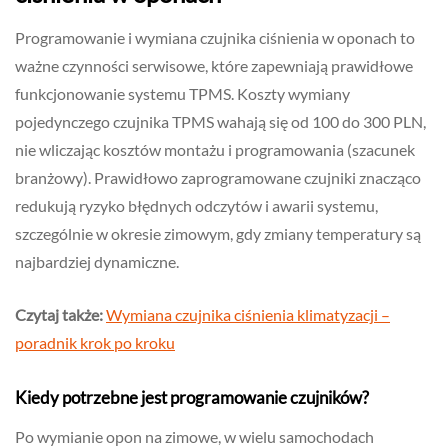
Programowanie i wymiana czujnika ciśnienia w oponach to
ważne czynności serwisowe, które zapewniają prawidłowe
funkcjonowanie systemu TPMS. Koszty wymiany
pojedynczego czujnika TPMS wahają się od 100 do 300 PLN,
nie wliczając kosztów montażu i programowania (szacunek
branżowy). Prawidłowo zaprogramowane czujniki znacząco
redukują ryzyko błędnych odczytów i awarii systemu,
szczególnie w okresie zimowym, gdy zmiany temperatury są
najbardziej dynamiczne.
Czytaj także:
Wymiana czujnika ciśnienia klimatyzacji –
poradnik krok po kroku
Kiedy potrzebne jest programowanie czujników?
Po wymianie opon na zimowe, w wielu samochodach