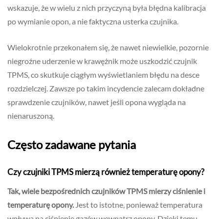
wskazuje, że w wielu z nich przyczyną była błędna kalibracja
po wymianie opon, a nie faktyczna usterka czujnika.
Wielokrotnie przekonałem się, że nawet niewielkie, pozornie
niegroźne uderzenie w krawężnik może uszkodzić czujnik
TPMS, co skutkuje ciągłym wyświetlaniem błędu na desce
rozdzielczej. Zawsze po takim incydencie zalecam dokładne
sprawdzenie czujników, nawet jeśli opona wygląda na
nienaruszoną.
Często zadawane pytania
Czy czujniki TPMS mierzą również temperaturę opony?
Tak, wiele bezpośrednich czujników TPMS mierzy ciśnienie i
temperaturę opony.
Jest to istotne, ponieważ temperatura
wpływa na ciśnienie gazów wewnątrz opony. Dzięki temu