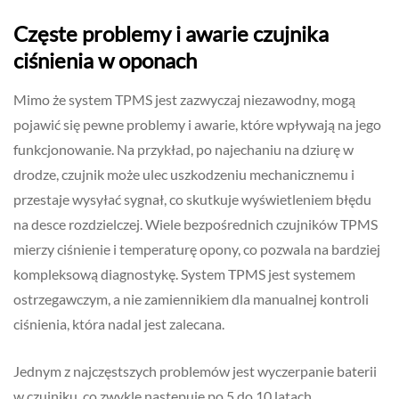
Częste problemy i awarie czujnika
ciśnienia w oponach
Mimo że system TPMS jest zazwyczaj niezawodny, mogą
pojawić się pewne problemy i awarie, które wpływają na jego
funkcjonowanie. Na przykład, po najechaniu na dziurę w
drodze, czujnik może ulec uszkodzeniu mechanicznemu i
przestaje wysyłać sygnał, co skutkuje wyświetleniem błędu
na desce rozdzielczej. Wiele bezpośrednich czujników TPMS
mierzy ciśnienie i temperaturę opony, co pozwala na bardziej
kompleksową diagnostykę. System TPMS jest systemem
ostrzegawczym, a nie zamiennikiem dla manualnej kontroli
ciśnienia, która nadal jest zalecana.
Jednym z najczęstszych problemów jest wyczerpanie baterii
w czujniku, co zwykle następuje po 5 do 10 latach