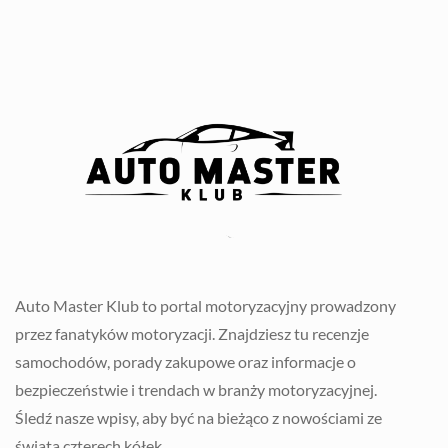
Auto Master Klub to portal motoryzacyjny prowadzony
przez fanatyków motoryzacji. Znajdziesz tu recenzje
samochodów, porady zakupowe oraz informacje o
bezpieczeństwie i trendach w branży motoryzacyjnej.
Śledź nasze wpisy, aby być na bieżąco z nowościami ze
świata czterech kółek.