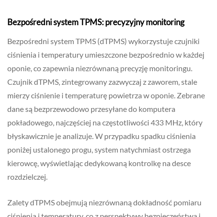
Bezpośredni system TPMS: precyzyjny monitoring
Bezpośredni system TPMS (dTPMS) wykorzystuje czujniki
ciśnienia i temperatury umieszczone bezpośrednio w każdej
oponie, co zapewnia niezrównaną precyzję monitoringu.
Czujnik dTPMS, zintegrowany zazwyczaj z zaworem, stale
mierzy ciśnienie i temperaturę powietrza w oponie. Zebrane
dane są bezprzewodowo przesyłane do komputera
pokładowego, najczęściej na częstotliwości 433 MHz, który
błyskawicznie je analizuje. W przypadku spadku ciśnienia
poniżej ustalonego progu, system natychmiast ostrzega
kierowcę, wyświetlając dedykowaną kontrolkę na desce
rozdzielczej.
Zalety dTPMS obejmują niezrównaną dokładność pomiaru
ciśnienia i temperatury, co z perspektywy bezpieczeństwa i