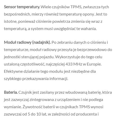
Sensor temperatury.
Wiele czujników TPMS, zwłaszcza tych
bezpośrednich, mierzy również temperaturę opony. Jest to
istotne, ponieważ ciśnienie powietrza zmienia się wraz z
temperaturą, a system musi uwzględniać te wahania.
Moduł radiowy (nadajnik).
Po zebraniu danych o ciśnieniu i
temperaturze, moduł radiowy przesyła je bezprzewodowo do
jednostki sterującej pojazdu. Wykorzystuje do tego celu
ustaloną częstotliwość, najczęściej 433 MHz w Europie.
Efektywne działanie tego modułu jest niezbędne dla
szybkiego przekazywania informacji.
Bateria.
Czujnik jest zasilany przez wbudowaną baterię, która
jest zazwyczaj zintegrowana z urządzeniem i nie podlega
wymianie. Żywotność baterii w czujnikach TPMS wynosi
zazwyczaj od 5 do 10 lat, w zależności od producenta i