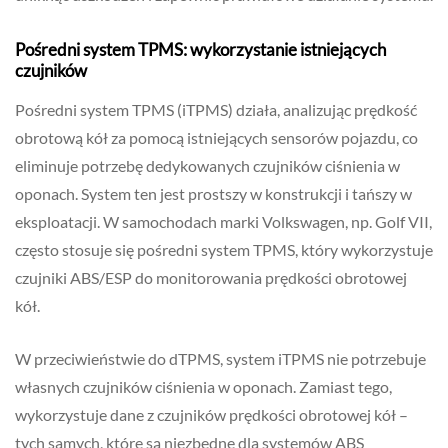
Pośredni system TPMS: wykorzystanie istniejących
czujników
Pośredni system TPMS (iTPMS) działa, analizując prędkość
obrotową kół za pomocą istniejących sensorów pojazdu, co
eliminuje potrzebę dedykowanych czujników ciśnienia w
oponach. System ten jest prostszy w konstrukcji i tańszy w
eksploatacji. W samochodach marki Volkswagen, np. Golf VII,
często stosuje się pośredni system TPMS, który wykorzystuje
czujniki ABS/ESP do monitorowania prędkości obrotowej
kół.
W przeciwieństwie do dTPMS, system iTPMS nie potrzebuje
własnych czujników ciśnienia w oponach. Zamiast tego,
wykorzystuje dane z czujników prędkości obrotowej kół –
tych samych, które są niezbędne dla systemów ABS