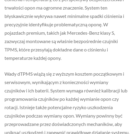
trwałości opon ma ogromne znaczenie. System ten
błyskawicznie wykrywa nawet minimalne spadki ciśnienia i
precyzyjnie identyfikuje problematyczną oponę. W
pojazdach premium, takich jak Mercedes-Benz klasy S,
zazwyczaj montowane są właśnie bezpośrednie czujniki
TPMS, które przesyłają dokładne dane o ciśnieniu i
temperaturze każdej opony.
Wady dTPMS wiążą się z wyższym kosztem początkowym i
serwisowym, wynikającym z konieczności wymiany
czujników i ich baterii. System wymaga również kalibracji lub
programowania czujników po każdej wymianie opon czy
rotacji. Istnieje także potencjalne ryzyko uszkodzenia
czujników podczas wymiany opon. Wymiany powinny być
przeprowadzane przez doświadczonych mechaników, aby
uniknąć uszkodzeń i zapewnić prawidłowe działanie systemu.