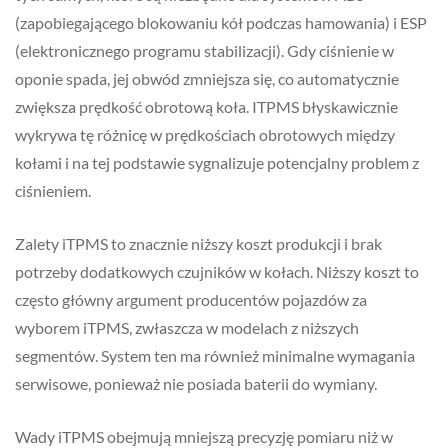
(zapobiegającego blokowaniu kół podczas hamowania) i ESP
(elektronicznego programu stabilizacji). Gdy ciśnienie w
oponie spada, jej obwód zmniejsza się, co automatycznie
zwiększa prędkość obrotową koła. ITPMS błyskawicznie
wykrywa tę różnicę w prędkościach obrotowych między
kołami i na tej podstawie sygnalizuje potencjalny problem z
ciśnieniem.
Zalety iTPMS to znacznie niższy koszt produkcji i brak
potrzeby dodatkowych czujników w kołach. Niższy koszt to
często główny argument producentów pojazdów za
wyborem iTPMS, zwłaszcza w modelach z niższych
segmentów. System ten ma również minimalne wymagania
serwisowe, ponieważ nie posiada baterii do wymiany.
Wady iTPMS obejmują mniejszą precyzję pomiaru niż w