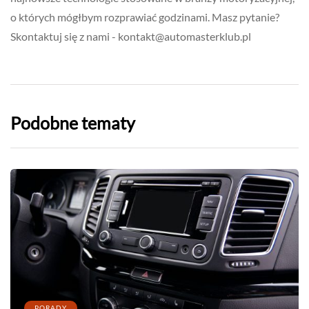
o których mógłbym rozprawiać godzinami. Masz pytanie?
Skontaktuj się z nami -
kontakt@automasterklub.pl
Podobne tematy
PORADY