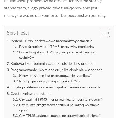
unikać wielu problemów na drodze. Ten system stał się
standardem, a jego prawidłowe funkcjonowanie jest
niezwykle ważne dla komfortu i bezpieczeństwa podróży.
Spis treści
System TPMS: podstawowe mechanizmy działania
Bezpośredni system TPMS: precyzyjny monitoring
Pośredni system TPMS: wykorzystanie istniejących
czujników
Budowa i komponenty czujnika ciśnienia w oponach
Programowanie i wymiana czujnika ciśnienia w oponach
Kiedy potrzebne jest programowanie czujników?
Koszty i proces wymiany czujnika TPMS
Częste problemy i awarie czujnika ciśnienia w oponach
Często zadawane pytania
Czy czujniki TPMS mierzą również temperaturę opony?
Czy muszę programować czujniki po każdej wymianie
opon?
Czy TPMS zastępuje manualne sprawdzanie ciśnienia?