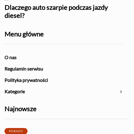
l?
Dlaczego auto szarpie podczas jazdy
Naj
diesel?
Menu główne
O nas
Regulamin serwisu
Polityka prywatności
Kategorie
Najnowsze
PORADY