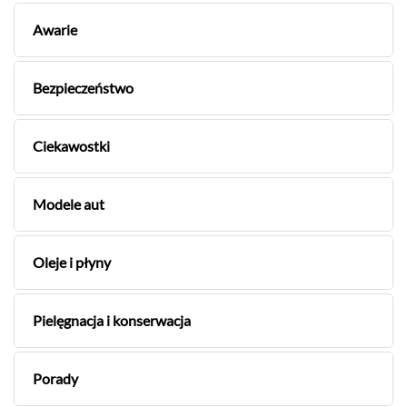
Awarie
Bezpieczeństwo
Ciekawostki
Modele aut
Oleje i płyny
Pielęgnacja i konserwacja
Porady