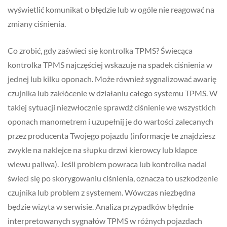
wyświetlić komunikat o błędzie lub w ogóle nie reagować na
zmiany ciśnienia.
Co zrobić, gdy zaświeci się kontrolka TPMS? Świecąca
kontrolka TPMS najczęściej wskazuje na spadek ciśnienia w
jednej lub kilku oponach. Może również sygnalizować awarię
czujnika lub zakłócenie w działaniu całego systemu TPMS. W
takiej sytuacji niezwłocznie sprawdź ciśnienie we wszystkich
oponach manometrem i uzupełnij je do wartości zalecanych
przez producenta Twojego pojazdu (informacje te znajdziesz
zwykle na naklejce na słupku drzwi kierowcy lub klapce
wlewu paliwa). Jeśli problem powraca lub kontrolka nadal
świeci się po skorygowaniu ciśnienia, oznacza to uszkodzenie
czujnika lub problem z systemem. Wówczas niezbędna
będzie wizyta w serwisie. Analiza przypadków błędnie
interpretowanych sygnałów TPMS w różnych pojazdach