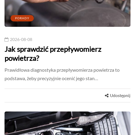
PORADY
2026-08-08
Jak sprawdzić przepływomierz
powietrza?
Prawidłowa diagnostyka przepływomierza powietrza to
podstawa, żeby precyzyjnie ocenić jego stan…
Udostępnij