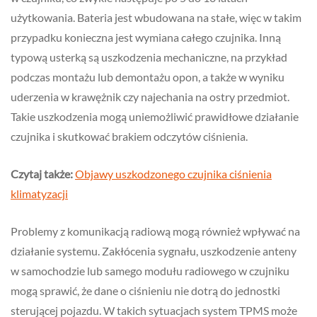
użytkowania. Bateria jest wbudowana na stałe, więc w takim
przypadku konieczna jest wymiana całego czujnika. Inną
typową usterką są uszkodzenia mechaniczne, na przykład
podczas montażu lub demontażu opon, a także w wyniku
uderzenia w krawężnik czy najechania na ostry przedmiot.
Takie uszkodzenia mogą uniemożliwić prawidłowe działanie
czujnika i skutkować brakiem odczytów ciśnienia.
Czytaj także:
Objawy uszkodzonego czujnika ciśnienia
klimatyzacji
Problemy z komunikacją radiową mogą również wpływać na
działanie systemu. Zakłócenia sygnału, uszkodzenie anteny
w samochodzie lub samego modułu radiowego w czujniku
mogą sprawić, że dane o ciśnieniu nie dotrą do jednostki
sterującej pojazdu. W takich sytuacjach system TPMS może