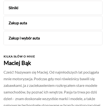
Silniki
Zakup auta
Zakup i wybór auta
KILKA SŁÓW O MNIE
Maciej Bąk
Cześć! Nazywam się Maciej. Od najmłodszych lat pociągała
mnie motoryzacja. Podczas gdy moi rówieśnicy bawili się
zabawkami, ja z zaciekawieniem rozkręcałem stare modele
samochodów, by poznać ich wnętrze. Pasja ta trwa po dziś
dzień - znam doskonale wszystkie marki i modele, a także
najnowsze technologie stosowane w branży motoryzacyjnej,