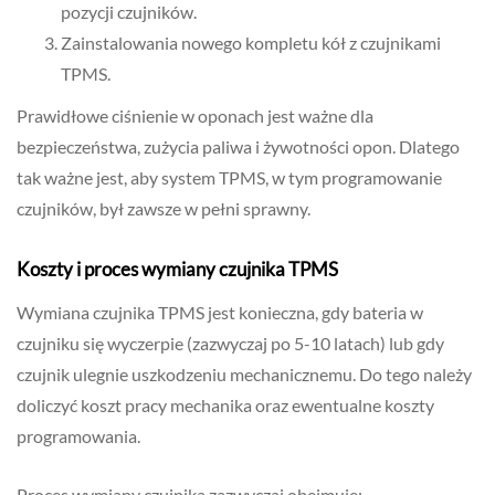
pozycji czujników.
Zainstalowania nowego kompletu kół z czujnikami
TPMS.
Prawidłowe ciśnienie w oponach jest ważne dla
bezpieczeństwa, zużycia paliwa i żywotności opon. Dlatego
tak ważne jest, aby system TPMS, w tym programowanie
czujników, był zawsze w pełni sprawny.
Koszty i proces wymiany czujnika TPMS
Wymiana czujnika TPMS jest konieczna, gdy bateria w
czujniku się wyczerpie (zazwyczaj po 5-10 latach) lub gdy
czujnik ulegnie uszkodzeniu mechanicznemu. Do tego należy
doliczyć koszt pracy mechanika oraz ewentualne koszty
programowania.
Proces wymiany czujnika zazwyczaj obejmuje: