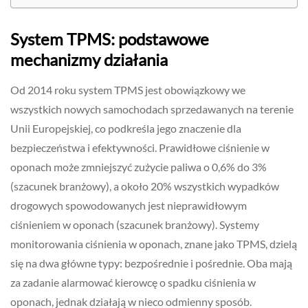
System TPMS: podstawowe
mechanizmy działania
Od 2014 roku system TPMS jest obowiązkowy we
wszystkich nowych samochodach sprzedawanych na terenie
Unii Europejskiej, co podkreśla jego znaczenie dla
bezpieczeństwa i efektywności. Prawidłowe ciśnienie w
oponach może zmniejszyć zużycie paliwa o 0,6% do 3%
(szacunek branżowy), a około 20% wszystkich wypadków
drogowych spowodowanych jest nieprawidłowym
ciśnieniem w oponach (szacunek branżowy). Systemy
monitorowania ciśnienia w oponach, znane jako TPMS, dzielą
się na dwa główne typy: bezpośrednie i pośrednie. Oba mają
za zadanie alarmować kierowcę o spadku ciśnienia w
oponach, jednak działają w nieco odmienny sposób.