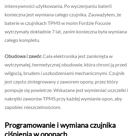
intensywności użytkowania. Po wyczerpaniu baterii
konieczna jest wymiana całego czujnika. Zauważyłem, że
baterie w czujnikach TPMS w moim Fordzie Focusie
wytrzymały dokładnie 7 lat, zanim konieczna była wymiana
całego kompletu.
Obudowa i zawór.
Cała elektronika jest zamknięta w
wytrzymałej, hermetycznej obudowie, która chroni ją przed
wilgocią, brudem i uszkodzeniami mechanicznymi. Czujnik
jest często zintegrowany z zaworem opony, przez który
pompuje się powietrze. Wskazane jest wymieniać uszczelki i
nakrętki zaworów TPMS przy każdej wymianie opon, aby
zapobiec nieszczelnościom.
Programowanie i wymiana czujnika
ciśnienia w oponach