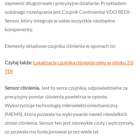
zapewnić długotrwałe i precyzyjne działanie. Przykładem
solidnego rozwiązania jest Czujnik Continental VDO REDI-
Sensor, który integruje w sobie wszystkie niezbędne
komponenty.
Elementy składowe czujnika ciśnienia w oponach to:
Czytaj także:
Lokalizacja czujnika ciśnienia oleju w silniku 2.0
TDI
Sensor ciśnienia.
Jest to serce czujnika, odpowiedzialne za
precyzyjny pomiar ciśnienia powietrza w oponie.
Wykorzystuje technologię mikroelektromechaniczną
(MEMS), która pozwala na wykrywanie nawet niewielkich
zmian ciśnienia. Sensor ten jest niezwykle czuły i wytrzymały,
co pozwala mu funkcjonować przez wiele lat.