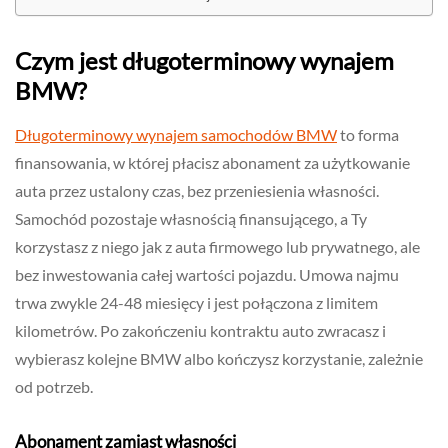
Czym jest długoterminowy wynajem
BMW?
Długoterminowy wynajem samochodów BMW
to forma
finansowania, w której płacisz abonament za użytkowanie
auta przez ustalony czas, bez przeniesienia własności.
Samochód pozostaje własnością finansującego, a Ty
korzystasz z niego jak z auta firmowego lub prywatnego, ale
bez inwestowania całej wartości pojazdu. Umowa najmu
trwa zwykle 24-48 miesięcy i jest połączona z limitem
kilometrów. Po zakończeniu kontraktu auto zwracasz i
wybierasz kolejne BMW albo kończysz korzystanie, zależnie
od potrzeb.
Abonament zamiast własności