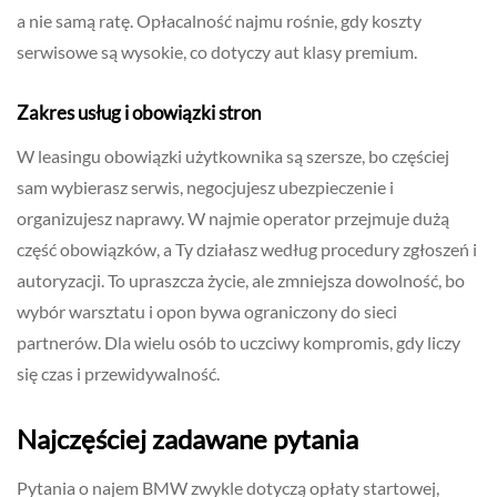
a nie samą ratę. Opłacalność najmu rośnie, gdy koszty
serwisowe są wysokie, co dotyczy aut klasy premium.
Zakres usług i obowiązki stron
W leasingu obowiązki użytkownika są szersze, bo częściej
sam wybierasz serwis, negocjujesz ubezpieczenie i
organizujesz naprawy. W najmie operator przejmuje dużą
część obowiązków, a Ty działasz według procedury zgłoszeń i
autoryzacji. To upraszcza życie, ale zmniejsza dowolność, bo
wybór warsztatu i opon bywa ograniczony do sieci
partnerów. Dla wielu osób to uczciwy kompromis, gdy liczy
się czas i przewidywalność.
Najczęściej zadawane pytania
Pytania o najem BMW zwykle dotyczą opłaty startowej,