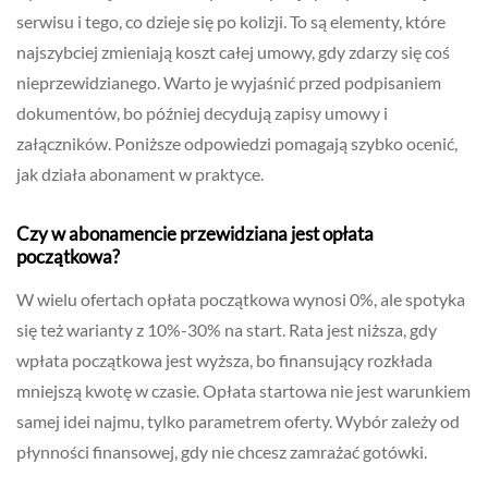
serwisu i tego, co dzieje się po kolizji. To są elementy, które
najszybciej zmieniają koszt całej umowy, gdy zdarzy się coś
nieprzewidzianego. Warto je wyjaśnić przed podpisaniem
dokumentów, bo później decydują zapisy umowy i
załączników. Poniższe odpowiedzi pomagają szybko ocenić,
jak działa abonament w praktyce.
Czy w abonamencie przewidziana jest opłata
początkowa?
W wielu ofertach opłata początkowa wynosi 0%, ale spotyka
się też warianty z 10%-30% na start. Rata jest niższa, gdy
wpłata początkowa jest wyższa, bo finansujący rozkłada
mniejszą kwotę w czasie. Opłata startowa nie jest warunkiem
samej idei najmu, tylko parametrem oferty. Wybór zależy od
płynności finansowej, gdy nie chcesz zamrażać gotówki.