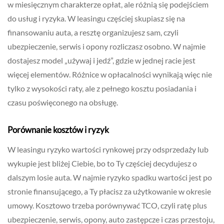
w miesięcznym charakterze opłat, ale różnią się podejściem
do usług i ryzyka. W leasingu częściej skupiasz się na
finansowaniu auta, a resztę organizujesz sam, czyli
ubezpieczenie, serwis i opony rozliczasz osobno. W najmie
dostajesz model „używaj i jedź”, gdzie w jednej racie jest
więcej elementów. Różnice w opłacalności wynikają więc nie
tylko z wysokości raty, ale z pełnego kosztu posiadania i
czasu poświęconego na obsługę.
Porównanie kosztów i ryzyk
W leasingu ryzyko wartości rynkowej przy odsprzedaży lub
wykupie jest bliżej Ciebie, bo to Ty częściej decydujesz o
dalszym losie auta. W najmie ryzyko spadku wartości jest po
stronie finansującego, a Ty płacisz za użytkowanie w okresie
umowy. Kosztowo trzeba porównywać TCO, czyli ratę plus
ubezpieczenie, serwis, opony, auto zastępcze i czas przestoju,