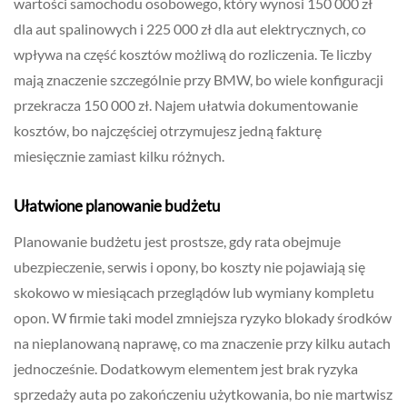
wartości samochodu osobowego, który wynosi 150 000 zł
dla aut spalinowych i 225 000 zł dla aut elektrycznych, co
wpływa na część kosztów możliwą do rozliczenia. Te liczby
mają znaczenie szczególnie przy BMW, bo wiele konfiguracji
przekracza 150 000 zł. Najem ułatwia dokumentowanie
kosztów, bo najczęściej otrzymujesz jedną fakturę
miesięcznie zamiast kilku różnych.
Ułatwione planowanie budżetu
Planowanie budżetu jest prostsze, gdy rata obejmuje
ubezpieczenie, serwis i opony, bo koszty nie pojawiają się
skokowo w miesiącach przeglądów lub wymiany kompletu
opon. W firmie taki model zmniejsza ryzyko blokady środków
na nieplanowaną naprawę, co ma znaczenie przy kilku autach
jednocześnie. Dodatkowym elementem jest brak ryzyka
sprzedaży auta po zakończeniu użytkowania, bo nie martwisz