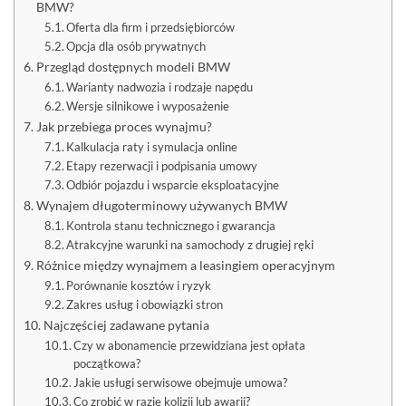
BMW?
Oferta dla firm i przedsiębiorców
Opcja dla osób prywatnych
Przegląd dostępnych modeli BMW
Warianty nadwozia i rodzaje napędu
Wersje silnikowe i wyposażenie
Jak przebiega proces wynajmu?
Kalkulacja raty i symulacja online
Etapy rezerwacji i podpisania umowy
Odbiór pojazdu i wsparcie eksploatacyjne
Wynajem długoterminowy używanych BMW
Kontrola stanu technicznego i gwarancja
Atrakcyjne warunki na samochody z drugiej ręki
Różnice między wynajmem a leasingiem operacyjnym
Porównanie kosztów i ryzyk
Zakres usług i obowiązki stron
Najczęściej zadawane pytania
Czy w abonamencie przewidziana jest opłata
początkowa?
Jakie usługi serwisowe obejmuje umowa?
Co zrobić w razie kolizji lub awarii?