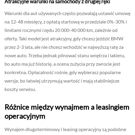
Atrakcyjne warunki na samochody z drugiej ręki
Warunki dla aut używanych często pozwalają ustawić umowę
na 12-48 miesięcy, z opłatą startową w przedziale 0%-30% i
limitami rocznymi rzędu 20 000-40 000 km, zależnie od
oferty. Taki model jest atrakcyjny, gdy chcesz jeździć BMW
przez 2-3 lata, ale nie chcesz wchodzić w najwyższą ratę za
nowe auto. Trzeba jednak pilnować stanu wnętrza i lakieru,
bo auto ma już historię, a ocena zużycia przy zwrocie jest
konkretna. Opłacalność rośnie, gdy wybierasz popularne
wersje, bo łatwiej utrzymują wartość i mają stabilniejsze
koszty serwisu.
Różnice między wynajmem a leasingiem
operacyjnym
Wynajem długoterminowy i leasing operacyjny są podobne