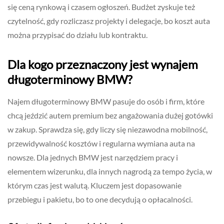
się ceną rynkową i czasem ogłoszeń. Budżet zyskuje też
czytelność, gdy rozliczasz projekty i delegacje, bo koszt auta
można przypisać do działu lub kontraktu.
Dla kogo przeznaczony jest wynajem
długoterminowy BMW?
Najem długoterminowy BMW pasuje do osób i firm, które
chcą jeździć autem premium bez angażowania dużej gotówki
w zakup. Sprawdza się, gdy liczy się niezawodna mobilność,
przewidywalność kosztów i regularna wymiana auta na
nowsze. Dla jednych BMW jest narzędziem pracy i
elementem wizerunku, dla innych nagrodą za tempo życia, w
którym czas jest walutą. Kluczem jest dopasowanie
przebiegu i pakietu, bo to one decydują o opłacalności.