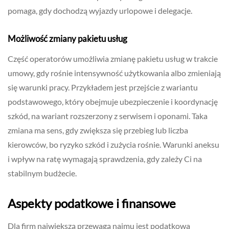
pomaga, gdy dochodzą wyjazdy urlopowe i delegacje.
Możliwość zmiany pakietu usług
Część operatorów umożliwia zmianę pakietu usług w trakcie
umowy, gdy rośnie intensywność użytkowania albo zmieniają
się warunki pracy. Przykładem jest przejście z wariantu
podstawowego, który obejmuje ubezpieczenie i koordynację
szkód, na wariant rozszerzony z serwisem i oponami. Taka
zmiana ma sens, gdy zwiększa się przebieg lub liczba
kierowców, bo ryzyko szkód i zużycia rośnie. Warunki aneksu
i wpływ na ratę wymagają sprawdzenia, gdy zależy Ci na
stabilnym budżecie.
Aspekty podatkowe i finansowe
Dla firm największą przewagą najmu jest podatkowa