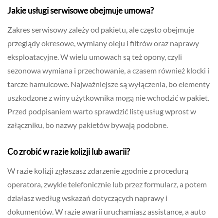
Jakie usługi serwisowe obejmuje umowa?
Zakres serwisowy zależy od pakietu, ale często obejmuje
przeglądy okresowe, wymiany oleju i filtrów oraz naprawy
eksploatacyjne. W wielu umowach są też opony, czyli
sezonowa wymiana i przechowanie, a czasem również klocki i
tarcze hamulcowe. Najważniejsze są wyłączenia, bo elementy
uszkodzone z winy użytkownika mogą nie wchodzić w pakiet.
Przed podpisaniem warto sprawdzić listę usług wprost w
załączniku, bo nazwy pakietów bywają podobne.
Co zrobić w razie kolizji lub awarii?
W razie kolizji zgłaszasz zdarzenie zgodnie z procedurą
operatora, zwykle telefonicznie lub przez formularz, a potem
działasz według wskazań dotyczących naprawy i
dokumentów. W razie awarii uruchamiasz assistance, a auto