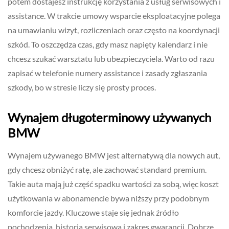
potem dostajesz instrukcję korzystania z usług serwisowych i
assistance. W trakcie umowy wsparcie eksploatacyjne polega
na umawianiu wizyt, rozliczeniach oraz często na koordynacji
szkód. To oszczędza czas, gdy masz napięty kalendarz i nie
chcesz szukać warsztatu lub ubezpieczyciela. Warto od razu
zapisać w telefonie numery assistance i zasady zgłaszania
szkody, bo w stresie liczy się prosty proces.
Wynajem długoterminowy używanych
BMW
Wynajem używanego BMW jest alternatywą dla nowych aut,
gdy chcesz obniżyć ratę, ale zachować standard premium.
Takie auta mają już część spadku wartości za sobą, więc koszt
użytkowania w abonamencie bywa niższy przy podobnym
komforcie jazdy. Kluczowe staje się jednak źródło
pochodzenia, historia serwisowa i zakres gwarancji. Dobrze