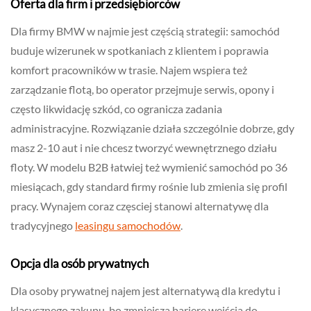
Oferta dla firm i przedsiębiorców
Dla firmy BMW w najmie jest częścią strategii: samochód
buduje wizerunek w spotkaniach z klientem i poprawia
komfort pracowników w trasie. Najem wspiera też
zarządzanie flotą, bo operator przejmuje serwis, opony i
często likwidację szkód, co ogranicza zadania
administracyjne. Rozwiązanie działa szczególnie dobrze, gdy
masz 2-10 aut i nie chcesz tworzyć wewnętrznego działu
floty. W modelu B2B łatwiej też wymienić samochód po 36
miesiącach, gdy standard firmy rośnie lub zmienia się profil
pracy. Wynajem coraz częsciej stanowi alternatywę dla
tradycyjnego
leasingu samochodów
.
Opcja dla osób prywatnych
Dla osoby prywatnej najem jest alternatywą dla kredytu i
klasycznego zakupu, bo zmniejsza barierę wejścia do