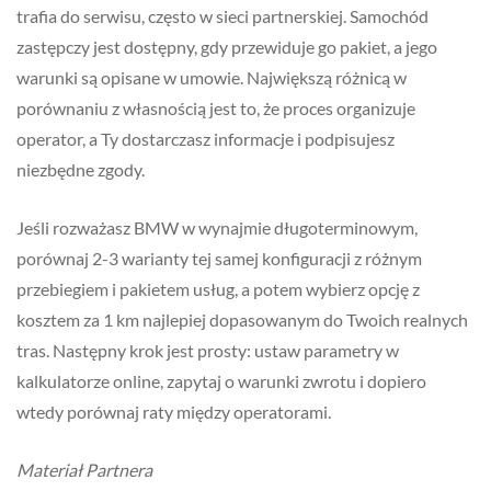
trafia do serwisu, często w sieci partnerskiej. Samochód
zastępczy jest dostępny, gdy przewiduje go pakiet, a jego
warunki są opisane w umowie. Największą różnicą w
porównaniu z własnością jest to, że proces organizuje
operator, a Ty dostarczasz informacje i podpisujesz
niezbędne zgody.
Jeśli rozważasz BMW w wynajmie długoterminowym,
porównaj 2-3 warianty tej samej konfiguracji z różnym
przebiegiem i pakietem usług, a potem wybierz opcję z
kosztem za 1 km najlepiej dopasowanym do Twoich realnych
tras. Następny krok jest prosty: ustaw parametry w
kalkulatorze online, zapytaj o warunki zwrotu i dopiero
wtedy porównaj raty między operatorami.
Materiał Partnera