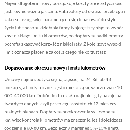
Najem długoterminowy porządkuje koszty, ale elastyczność
jest równie ważna jak cena. Rata zależy od okresu, przebiegu i
zakresu usług, więc parametry da się dopasować do stylu
życia lub sposobu działania firmy. Najczęstszy błąd to wybór
zbyt niskiego limitu kilometrów, bo dopłaty za nadkilometry
potrafią skasować korzyść z niskiej raty. Z kolei zbyt wysoki
limit oznacza płacenie za coś, z czego nie korzystasz.
Dopasowanie okresu umowy i limitu kilometrów
Umowy najmu spotyka się najczęściej na 24, 36 lub 48
miesięcy, a limity roczne często mieszczą się w przedziale 10
000-40 000 km. Dobór limitu działa najlepiej, gdy bazuje na
twardych danych, czyli przebiegu z ostatnich 12 miesięcy i
realnych planach. Dopłaty za przekroczenia są liczone za 1
km, więc kontrola kilometrów ma znaczenie, jeśli dojeżdżasz
codziennie 60-80 km. Bezpieczny margines 5%-10% limitu