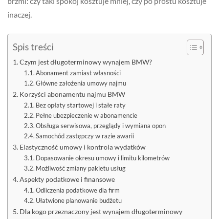
brzmi: czy taki spokój kosztuje mniej, czy po prostu kosztuje
inaczej.
Spis treści
Czym jest długoterminowy wynajem BMW?
Abonament zamiast własności
Główne założenia umowy najmu
Korzyści abonamentu najmu BMW
Bez opłaty startowej i stałe raty
Pełne ubezpieczenie w abonamencie
Obsługa serwisowa, przeglądy i wymiana opon
Samochód zastępczy w razie awarii
Elastyczność umowy i kontrola wydatków
Dopasowanie okresu umowy i limitu kilometrów
Możliwość zmiany pakietu usług
Aspekty podatkowe i finansowe
Odliczenia podatkowe dla firm
Ułatwione planowanie budżetu
Dla kogo przeznaczony jest wynajem długoterminowy