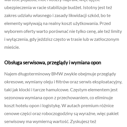
ubezpieczenia w racie stabilizuje budżet. Istotny jest też
zakres udziału własnego i zasady likwidacji szkód, bo te
elementy wpływają na realny koszt użytkowania. Przed
wyborem oferty warto porównać nie tylko cenę, ale też limity
i wyłączenia, gdy jeździsz często w trasie lub w zatłoczonym
mieście.
Obsługa serwisowa, przeglądy i wymiana opon
Najem długoterminowy BMW zwykle obejmuje przeglądy
okresowe, wymiany oleju i filtrów oraz serwis eksploatacyjny,
taki jak klocki i tarcze hamulcowe. Częstym elementem jest
sezonowa wymiana opon z przechowaniem, co eliminuje
koszt hotelu opon i logistykę. W autach premium różnice
cenowe części oraz roboczogodziny są wyraźne, więc pakiet
serwisowy ma wymierną wartość. Zyskujesz też