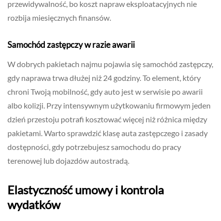
przewidywalność, bo koszt napraw eksploatacyjnych nie
rozbija miesięcznych finansów.
Samochód zastępczy w razie awarii
W dobrych pakietach najmu pojawia się samochód zastępczy,
gdy naprawa trwa dłużej niż 24 godziny. To element, który
chroni Twoją mobilność, gdy auto jest w serwisie po awarii
albo kolizji. Przy intensywnym użytkowaniu firmowym jeden
dzień przestoju potrafi kosztować więcej niż różnica między
pakietami. Warto sprawdzić klasę auta zastępczego i zasady
dostępności, gdy potrzebujesz samochodu do pracy
terenowej lub dojazdów autostradą.
Elastyczność umowy i kontrola
wydatków