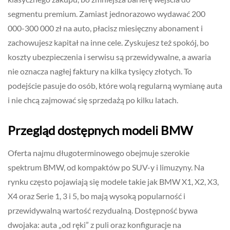
segmentu premium. Zamiast jednorazowo wydawać 200
000-300 000 zł na auto, płacisz miesięczny abonament i
zachowujesz kapitał na inne cele. Zyskujesz też spokój, bo
koszty ubezpieczenia i serwisu są przewidywalne, a awaria
nie oznacza nagłej faktury na kilka tysięcy złotych. To
podejście pasuje do osób, które wolą regularną wymianę auta
i nie chcą zajmować się sprzedażą po kilku latach.
Przegląd dostępnych modeli BMW
Oferta najmu długoterminowego obejmuje szerokie
spektrum BMW, od kompaktów po SUV-y i limuzyny. Na
rynku często pojawiają się modele takie jak BMW X1, X2, X3,
X4 oraz Serie 1, 3 i 5, bo mają wysoką popularność i
przewidywalną wartość rezydualną. Dostępność bywa
dwojaka: auta „od ręki” z puli oraz konfiguracje na