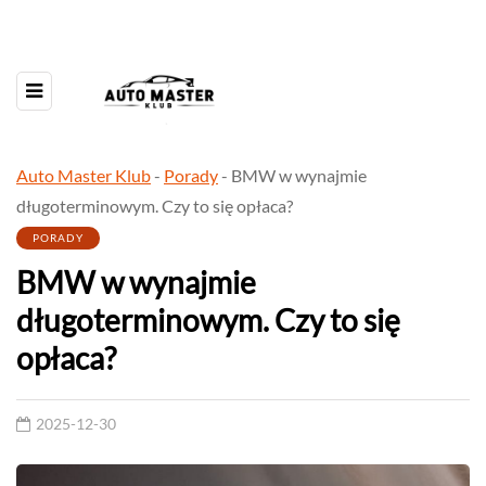
Auto Master Klub
-
Porady
-
BMW w wynajmie
długoterminowym. Czy to się opłaca?
PORADY
BMW w wynajmie
długoterminowym. Czy to się
opłaca?
2025-12-30