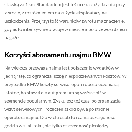
stawką za 1 km. Standardem jest też ocena zużycia auta przy
zwrocie, z rozróżnieniem na zużycie eksploatacyjne i
uszkodzenia. Przejrzystość warunków zwrotu ma znaczenie,
gdy auto intensywnie pracuje w mieście albo przewozi dzieci i
bagaże.
Korzyści abonamentu najmu BMW
Największą przewagą najmu jest połączenie wydatków w
jedną ratę, co ogranicza liczbę niespodziewanych kosztów. W
przypadku BMW koszty serwisu, opon i ubezpieczenia są
istotne, bo stawki dla aut premium są wyższe niż w
segmencie popularnym. Zyskujesz też czas, bo organizacja
wizyt serwisowych i rozliczeń szkód bywa po stronie
operatora najmu. Dla wielu osób to realna oszczędność
godzin w skali roku, nie tylko oszczędność pieniędzy.