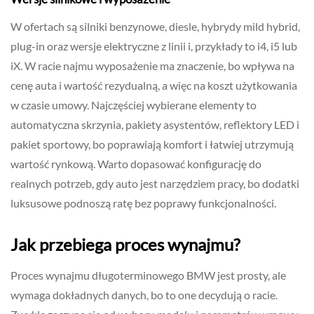
W ofertach są silniki benzynowe, diesle, hybrydy mild hybrid,
plug-in oraz wersje elektryczne z linii i, przykłady to i4, i5 lub
iX. W racie najmu wyposażenie ma znaczenie, bo wpływa na
cenę auta i wartość rezydualną, a więc na koszt użytkowania
w czasie umowy. Najczęściej wybierane elementy to
automatyczna skrzynia, pakiety asystentów, reflektory LED i
pakiet sportowy, bo poprawiają komfort i łatwiej utrzymują
wartość rynkową. Warto dopasować konfigurację do
realnych potrzeb, gdy auto jest narzędziem pracy, bo dodatki
luksusowe podnoszą ratę bez poprawy funkcjonalności.
Jak przebiega proces wynajmu?
Proces wynajmu długoterminowego BMW jest prosty, ale
wymaga dokładnych danych, bo to one decydują o racie.