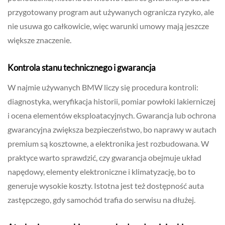
przygotowany program aut używanych ogranicza ryzyko, ale
nie usuwa go całkowicie, więc warunki umowy mają jeszcze
większe znaczenie.
Kontrola stanu technicznego i gwarancja
W najmie używanych BMW liczy się procedura kontroli:
diagnostyka, weryfikacja historii, pomiar powłoki lakierniczej
i ocena elementów eksploatacyjnych. Gwarancja lub ochrona
gwarancyjna zwiększa bezpieczeństwo, bo naprawy w autach
premium są kosztowne, a elektronika jest rozbudowana. W
praktyce warto sprawdzić, czy gwarancja obejmuje układ
napędowy, elementy elektroniczne i klimatyzację, bo to
generuje wysokie koszty. Istotna jest też dostępność auta
zastępczego, gdy samochód trafia do serwisu na dłużej.