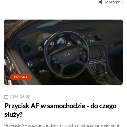
Udostępnij
PORADY
2026-06-30
Przycisk AF w samochodzie - do czego
służy?
Przycisk AF w samochodzie to często niedoceniany element