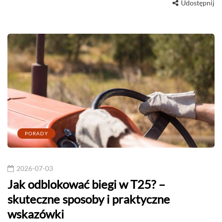
Udostępnij
PORADY
2026-07-03
Jak odblokować biegi w T25? –
skuteczne sposoby i praktyczne
wskazówki