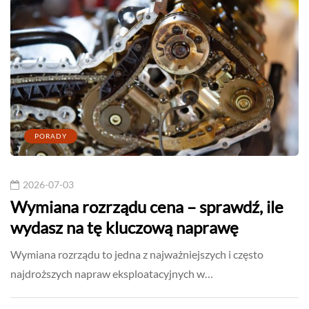
PORADY
2026-07-03
Wymiana rozrządu cena – sprawdź, ile
wydasz na tę kluczową naprawę
Wymiana rozrządu to jedna z najważniejszych i często
najdroższych napraw eksploatacyjnych w…