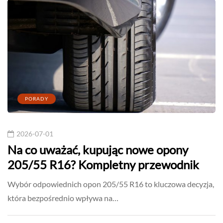
PORADY
2026-07-01
Na co uważać, kupując nowe opony
205/55 R16? Kompletny przewodnik
Wybór odpowiednich opon 205/55 R16 to kluczowa decyzja,
która bezpośrednio wpływa na…