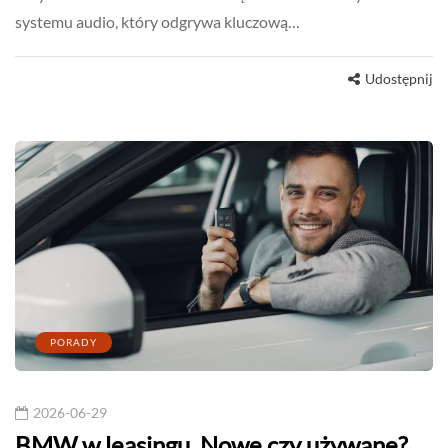
systemu audio, który odgrywa kluczową…
Udostępnij
PORADY
2026-06-29
BMW w leasingu. Nowe czy używane?