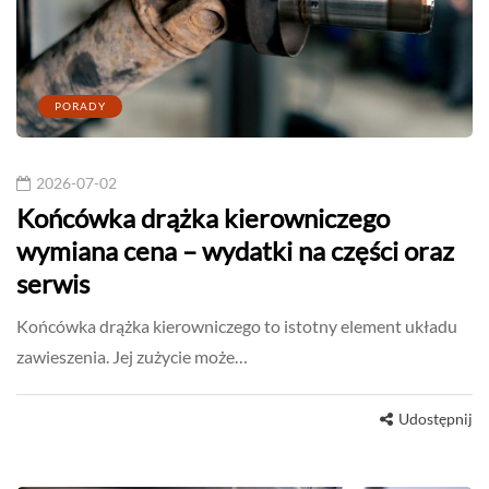
PORADY
2026-07-02
Końcówka drążka kierowniczego
wymiana cena – wydatki na części oraz
serwis
Końcówka drążka kierowniczego to istotny element układu
zawieszenia. Jej zużycie może…
Udostępnij