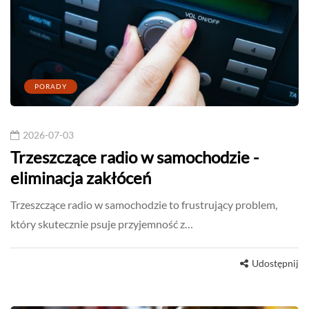
PORADY
2026-07-03
Trzeszczące radio w samochodzie -
eliminacja zakłóceń
Trzeszczące radio w samochodzie to frustrujący problem,
który skutecznie psuje przyjemność z…
Udostępnij