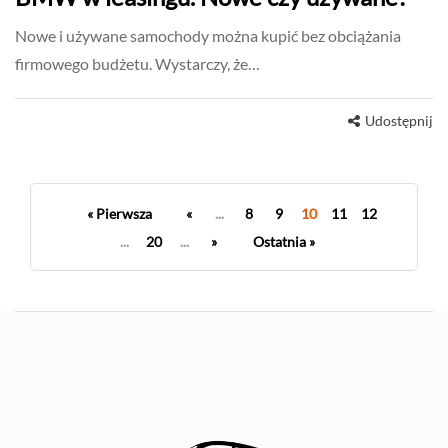
Nowe i używane samochody można kupić bez obciążania
firmowego budżetu. Wystarczy, że…
Udostępnij
« Pierwsza
«
...
8
9
10
11
12
...
20
...
»
Ostatnia »