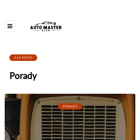
214 POSTS
Porady
PORADY