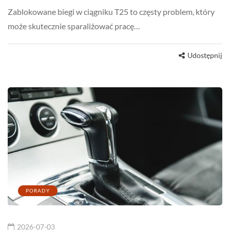
Zablokowane biegi w ciągniku T25 to częsty problem, który
może skutecznie sparaliżować pracę…
Udostępnij
PORADY
2026-07-03